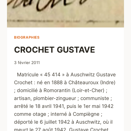
BIOGRAPHIES
CROCHET GUSTAVE
3 février 2011
Matricule « 45 414 » à Auschwitz Gustave
Crochet : né en 1888 à Châteauroux (Indre)
; domicilié à Romorantin (Loir-et-Cher) ;
artisan, plombier-zingueur ; communiste ;
arrêté le 18 avril 1941, puis le 1er mai 1942
comme otage ; interné à Compiègne ;
déporté le 6 juillet 1942 à Auschwitz, où il
meurt le 27 août 1942. Gustave Crochet