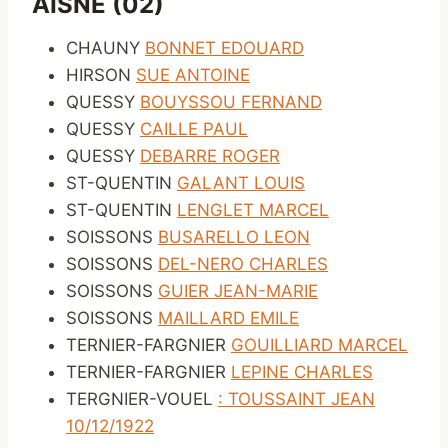
AISNE (02)
CHAUNY
BONNET EDOUARD
HIRSON
SUE ANTOINE
QUESSY
BOUYSSOU FERNAND
QUESSY
CAILLE PAUL
QUESSY
DEBARRE ROGER
ST-QUENTIN
GALANT LOUIS
ST-QUENTIN
LENGLET MARCEL
SOISSONS
BUSARELLO LEON
SOISSONS
DEL-NERO CHARLES
SOISSONS
GUIER JEAN-MARIE
SOISSONS
MAILLARD EMILE
TERNIER-FARGNIER
GOUILLIARD MARCEL
TERNIER-FARGNIER
LEPINE CHARLES
TERGNIER-VOUEL
: TOUSSAINT JEAN
10/12/1922