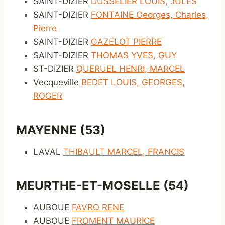
SAINT-DIZIER
DUSSELIER LOUIS, JULES
SAINT-DIZIER
FONTAINE Georges, Charles,
Pierre
SAINT-DIZIER
GAZELOT PIERRE
SAINT-DIZIER
THOMAS YVES, GUY
ST-DIZIER
QUERUEL HENRI, MARCEL
Vecqueville
BEDET LOUIS, GEORGES,
ROGER
MAYENNE (53)
LAVAL
THIBAULT MARCEL, FRANCIS
MEURTHE-ET-MOSELLE (54)
AUBOUE
FAVRO RENE
AUBOUE
FROMENT MAURICE