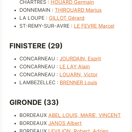
CHARTRES :
HOUARD Germain
DONNEMAIN :
THIROUARD Marius
LA LOUPE :
GILLOT Gérard
ST-REMY-SUR-AVRE :
LE FEVRE Marcel
FINISTERE (29)
CONCARNEAU :
JOURDAIN, Esprit
CONCARNEAU :
LE LAY Alain
CONCARNEAU :
LOUARN, Victor
LAMBEZELLEC :
BRENNER Louis
GIRONDE (33)
BORDEAUX
ABEL LOUIS, MARIE, VINCENT
BORDEAUX
JANOS Albert
BORDEAUX
LEVILION, Robert, Adrien