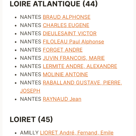
LOIRE ATLANTIQUE (44)
NANTES
BRAUD ALPHONSE
NANTES
CHARLES EUGENE
NANTES
DIEULESAINT VICTOR
NANTES
FILOLEAU Paul Alphonse
NANTES
FORGET ANDRE
NANTES
JUVIN FRANCOIS, MARIE
NANTES
LERMITE ANDRE, ALEXANDRE
NANTES
MOLINIE ANTOINE
NANTES
RABALLAND GUSTAVE, PIERRE,
JOSEPH
NANTES
RAYNAUD Jean
LOIRET (45)
AMILLY
LIORET André, Fernand, Emile