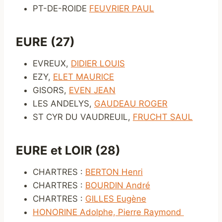
PT-DE-ROIDE
FEUVRIER PAUL
EURE (27)
EVREUX,
DIDIER LOUIS
EZY,
ELET MAURICE
GISORS,
EVEN JEAN
LES ANDELYS,
GAUDEAU ROGER
ST CYR DU VAUDREUIL,
FRUCHT SAUL
EURE et LOIR (28)
CHARTRES :
BERTON Henri
CHARTRES :
BOURDIN André
CHARTRES :
GILLES Eugène
HONORINE Adolphe, Pierre Raymond