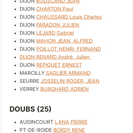
DIJON
BOUSCAND JEAN
DIJON
CHARTON Paul
DIJON
CHAUSSARD Louis Charles
DIJON
FARADON JULIEN
DIJON
LEJARD Gabriel
DIJON
MAHON JEAN, ALFRED
DIJON
POILLOT HENRI, FERNAND
DIJON RENARD André, Julien
DIJON
REPIQUET ERNEST
MARCILLY
SAGLIER ARMAND
SEURRE
JOSSELIN ROGER, JEAN
VERREY
BURGHARD ADRIEN
DOUBS (25)
AUDINCOURT
LANA PIERRE
PT-DE-ROIDE
BORDY RENE