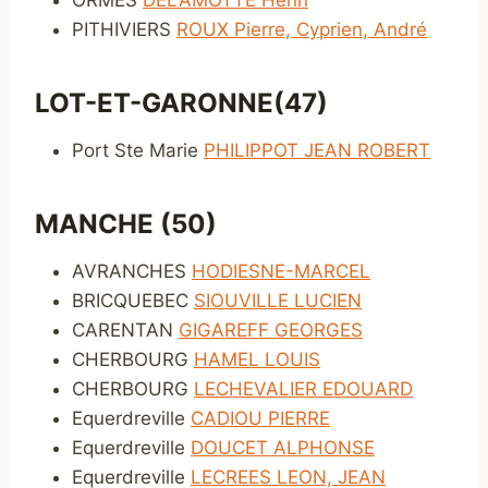
PITHIVIERS
ROUX Pierre, Cyprien, André
LOT-ET-GARONNE(47)
Port Ste Marie
PHILIPPOT JEAN ROBERT
MANCHE (50)
AVRANCHES
HODIESNE-MARCEL
BRICQUEBEC
SIOUVILLE LUCIEN
CARENTAN
GIGAREFF GEORGES
CHERBOURG
HAMEL LOUIS
CHERBOURG
LECHEVALIER EDOUARD
Equerdreville
CADIOU PIERRE
Equerdreville
DOUCET ALPHONSE
Equerdreville
LECREES LEON, JEAN