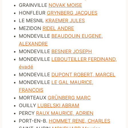
GRAINVILLE
NOVAK MOISE
HONFLEUR
GRYNBERG JACQUES
LE MESNIL
KRAEMER JULES
MEZIDON
RIDEL ANDRE
MONDEVILLE
BEAUDOUIN EUGENE,
ALEXANDRE
MONDEVILLE
BESNIER JOSEPH
MONDEVILLE
LEBOUTEILLER FERDINAND,
évadé
MONDEVILLE
DUPONT ROBERT, MARCEL
MONDEVILLE
LE GAL MAURICE,
FRANCOIS
MORTEAUX
GRÜNBERG MARC
OUILLY
LUBELSKI ABRAM
PERCY
RAUX MAURICE, ADRIEN
PORT-EN-B.
HOMMET RENE, CHARLES