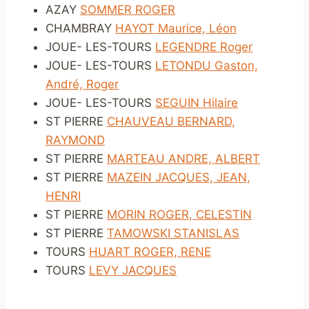
AZAY
SOMMER ROGER
CHAMBRAY
HAYOT Maurice, Léon
JOUE- LES-TOURS
LEGENDRE Roger
JOUE- LES-TOURS
LETONDU Gaston,
André, Roger
JOUE- LES-TOURS
SEGUIN Hilaire
ST PIERRE
CHAUVEAU BERNARD,
RAYMOND
ST PIERRE
MARTEAU ANDRE, ALBERT
ST PIERRE
MAZEIN JACQUES, JEAN,
HENRI
ST PIERRE
MORIN ROGER, CELESTIN
ST PIERRE
TAMOWSKI STANISLAS
TOURS
HUART ROGER, RENE
TOURS
LEVY JACQUES