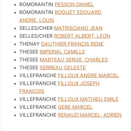
ROMORANTIN
PESSON DANIEL
ROMORANTIN
ROGUET EDOUARD,
ANDRE, LOUIS
SELLES/CHER
MATRISCIANO JEAN
SELLES/CHER
ROBERT ALBERT, LEON
THENAY
GAUTHIER FRANCIS RENE
THESEE
IMPERIAL CAMILLE
THESEE
MARTEAU SERGE, CHARLES
THESEE
SERREAU CELESTE
VILLEFRANCHE
FILLOUX ANDRE MARCEL
VILLEFRANCHE
FILLOUX JOSEPH
FRANCOIS
VILLEFRANCHE
FILLOUX MATHIEU EMILE
VILLEFRANCHE
GERE MARCEL
VILLEFRANCHE
RENAUD MARCEL, ADRIEN