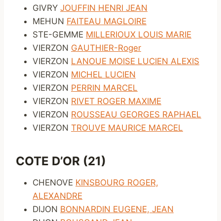
GIVRY
JOUFFIN HENRI JEAN
MEHUN
FAITEAU MAGLOIRE
STE-GEMME
MILLERIOUX LOUIS MARIE
VIERZON
GAUTHIER-Roger
VIERZON
LANOUE MOISE LUCIEN ALEXIS
VIERZON
MICHEL LUCIEN
VIERZON
PERRIN MARCEL
VIERZON
RIVET ROGER MAXIME
VIERZON
ROUSSEAU GEORGES RAPHAEL
VIERZON
TROUVE MAURICE MARCEL
COTE D’OR (21)
CHENOVE
KINSBOURG ROGER,
ALEXANDRE
DIJON
BONNARDIN EUGENE, JEAN