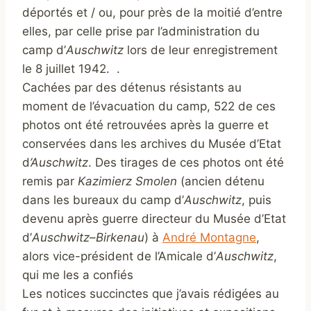
déportés et / ou, pour près de la moitié d’entre
elles, par celle prise par l’administration du
camp d’
Auschwitz
lors de leur enregistrement
le 8 juillet 1942. .
Cachées par des détenus résistants au
moment de l’évacuation du camp, 522 de ces
photos ont été retrouvées après la guerre et
conservées dans les archives du Musée d’Etat
d
’Auschwitz
. Des tirages de ces photos ont été
remis par
Kazimierz Smolen
(ancien détenu
dans les bureaux du camp d’
Auschwitz
, puis
devenu après guerre directeur du Musée d’Etat
d’
Auschwitz
–
Birkenau
) à
André Montagne
,
alors vice-président de l’Amicale d’
Auschwitz
,
qui me les a confiés
Les notices succinctes que j’avais rédigées au