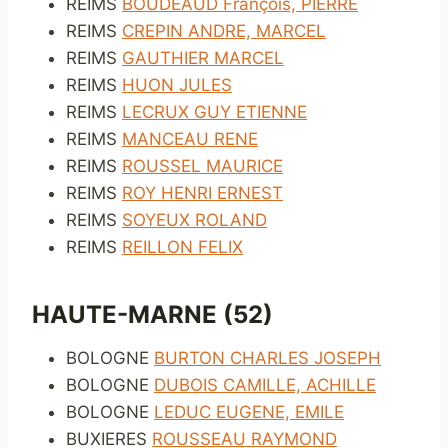
REIMS
BOUDEAUD François, PIERRE
REIMS
CREPIN ANDRE, MARCEL
REIMS
GAUTHIER MARCEL
REIMS
HUON JULES
REIMS
LECRUX GUY ETIENNE
REIMS
MANCEAU RENE
REIMS
ROUSSEL MAURICE
REIMS
ROY HENRI ERNEST
REIMS
SOYEUX ROLAND
REIMS
REILLON FELIX
HAUTE-MARNE (52)
BOLOGNE
BURTON CHARLES JOSEPH
BOLOGNE
DUBOIS CAMILLE, ACHILLE
BOLOGNE
LEDUC EUGENE, EMILE
BUXIERES
ROUSSEAU RAYMOND