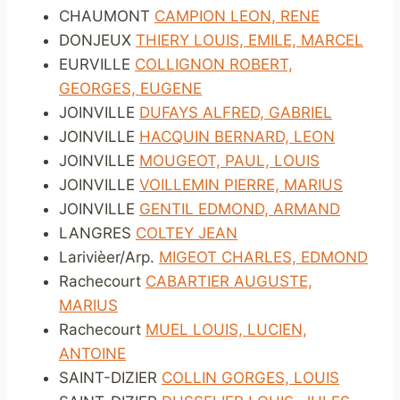
CHAUMONT
CAMPION LEON, RENE
DONJEUX
THIERY LOUIS, EMILE, MARCEL
EURVILLE
COLLIGNON ROBERT,
GEORGES, EUGENE
JOINVILLE
DUFAYS ALFRED, GABRIEL
JOINVILLE
HACQUIN BERNARD, LEON
JOINVILLE
MOUGEOT, PAUL, LOUIS
JOINVILLE
VOILLEMIN PIERRE, MARIUS
JOINVILLE
GENTIL EDMOND, ARMAND
LANGRES
COLTEY JEAN
Larivièer/Arp.
MIGEOT CHARLES, EDMOND
Rachecourt
CABARTIER AUGUSTE,
MARIUS
Rachecourt
MUEL LOUIS, LUCIEN,
ANTOINE
SAINT-DIZIER
COLLIN GORGES, LOUIS