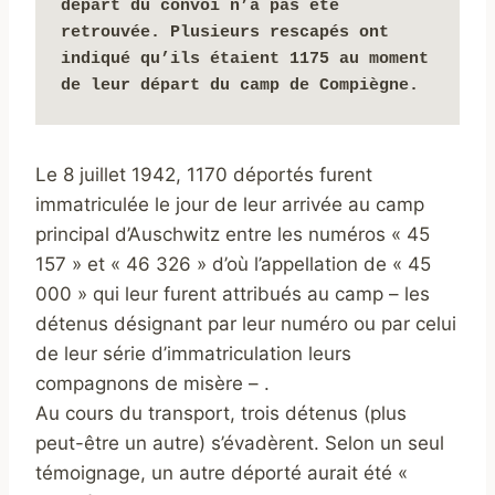
départ du convoi n’a pas été 
retrouvée. Plusieurs rescapés ont 
indiqué qu’ils étaient 1175 au moment 
de leur départ du camp de Compiègne. 
Le 8 juillet 1942, 1170 déportés furent
immatriculée le jour de leur arrivée au camp
principal d’Auschwitz entre les numéros « 45
157 » et « 46 326 » d’où l’appellation de « 45
000 » qui leur furent attribués au camp – les
détenus désignant par leur numéro ou par celui
de leur série d’immatriculation leurs
compagnons de misère – .
Au cours du transport, trois détenus (plus
peut-être un autre) s’évadèrent. Selon un seul
témoignage, un autre déporté aurait été «