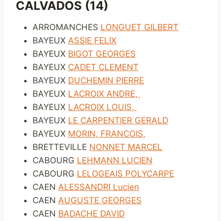
CALVADOS (14)
ARROMANCHES
LONGUET GILBERT
BAYEUX
ASSIE FELIX
BAYEUX
BIGOT GEORGES
BAYEUX
CADET CLEMENT
BAYEUX
DUCHEMIN PIERRE
BAYEUX
LACROIX ANDRE,
BAYEUX
LACROIX LOUIS,
BAYEUX
LE CARPENTIER GERALD
BAYEUX
MORIN, FRANCOIS,
BRETTEVILLE
NONNET MARCEL
CABOURG
LEHMANN LUCIEN
CABOURG
LELOGEAIS POLYCARPE
CAEN
ALESSANDRI Lucien
CAEN
AUGUSTE GEORGES
CAEN
BADACHE DAVID