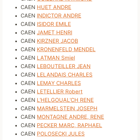
CAEN
HUET ANDRE
CAEN
INDICTOR ANDRE
CAEN
ISIDOR EMILE
CAEN
JAMET HENRI
CAEN
KIRZNER JACOB
CAEN
KRONENFELD MENDEL
CAEN
LATMAN Smiel
CAEN
LEBOUTEILLER JEAN
CAEN
LELANDAIS CHARLES
CAEN
LEMAY CHARLES
CAEN
LETELLIER Robert
CAEN
L’HELGOUAL’CH RENE
CAEN
MARMELSTEIN JOSEPH
CAEN
MONTAGNE ANDRE, RENE
CAEN
PECKER MARC, RAPHAEL
CAEN
POLOSECKI JULES