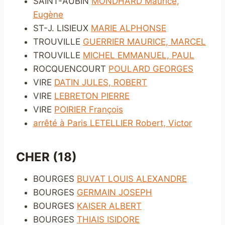
SAINT-AUBIN
MONDHARD Maurice,
Eugène
ST-J. LISIEUX
MARIE ALPHONSE
TROUVILLE
GUERRIER MAURICE, MARCEL
TROUVILLE
MICHEL EMMANUEL, PAUL
ROCQUENCOURT
POULARD GEORGES
VIRE
DATIN JULES, ROBERT
VIRE
LEBRETON PIERRE
VIRE
POIRIER François
arrêté à Paris LETELLIER Robert, Victor
CHER (18)
BOURGES
BUVAT LOUIS ALEXANDRE
BOURGES
GERMAIN JOSEPH
BOURGES
KAISER ALBERT
BOURGES
THIAIS ISIDORE