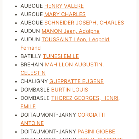
AUBOUE
HENRY VALERE
AUBOUE
MARY CHARLES
AUBOUE
SCHNEIDER JOSEPH, CHARLES
AUDUN
MANON Jean, Adolphe
AUDUN
TOUSSAINT Léon, Léopold,
Fernand
BATILLY
TUNESI EMILE
BREHAIN
MAHILLON AUGUSTIN,
CELESTIN
CHALIGNY
GUEPRATTE EUGENE
DOMBASLE
BURTIN LOUIS
DOMBASLE
THOREZ GEORGES, HENRI,
EMILE
DOITAUMONT-JARNY
CORGIATTI
ANTOINE
DOITAUMONT-JARNY
PASINI GIOBBE