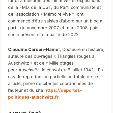
fur et à mesures des initiatives et expositions
de la FMD, de la CGT, du Parti communiste et
de l’association « Mémoire vive », ont
commencé d’être saisies d’abord sur un blog à
partir de novembre 2007 et mars 2008, puis
sur le présent site à partir de 2022.
Claudine Cardon-Hame
t, Docteure en histoire,
auteure des ouvrages « Triangles rouges à
Auschwitz » et de « Mille otages
pour
Auschwitz
, le convoi du 6 juillet 1942″. En
cas de reproduction partielle ou totale de cet
article, prière de citer les coordonnées de
l’auteur et du site
https://deportes-
politiques-auschwitz.fr