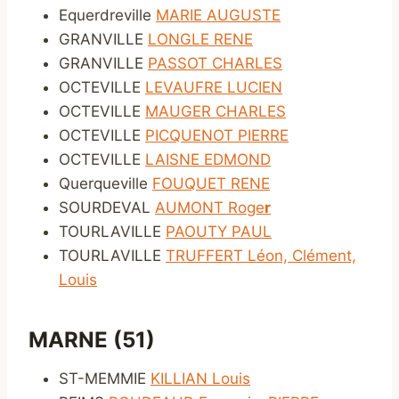
Equerdreville
MARIE AUGUSTE
GRANVILLE
LONGLE RENE
GRANVILLE
PASSOT CHARLES
OCTEVILLE
LEVAUFRE LUCIEN
OCTEVILLE
MAUGER CHARLES
OCTEVILLE
PICQUENOT PIERRE
OCTEVILLE
LAISNE EDMOND
Querqueville
FOUQUET RENE
SOURDEVAL
AUMONT Roge
r
TOURLAVILLE
PAOUTY PAUL
TOURLAVILLE
TRUFFERT Léon, Clément,
Louis
MARNE (51)
ST-MEMMIE
KILLIAN Louis