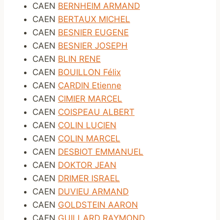
CAEN
BERNHEIM ARMAND
CAEN
BERTAUX MICHEL
CAEN
BESNIER EUGENE
CAEN
BESNIER JOSEPH
CAEN
BLIN RENE
CAEN
BOUILLON Félix
CAEN
CARDIN Etienne
CAEN
CIMIER MARCEL
CAEN
COISPEAU ALBERT
CAEN
COLIN LUCIEN
CAEN
COLIN MARCEL
CAEN
DESBIOT EMMANUEL
CAEN
DOKTOR JEAN
CAEN
DRIMER ISRAEL
CAEN
DUVIEU ARMAND
CAEN
GOLDSTEIN AARON
CAEN
GUILLARD RAYMOND