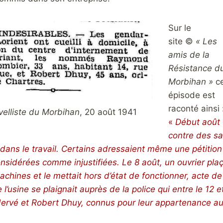
Sur le
site
©
« Les
amis de la
Résistance d
Morbihan »
c
épisode est
raconté ainsi 
elliste du Morbihan
, 20 août 1941
«
Début août 1
contre des sa
dans le travail. Certains adressaient même une pétition
sidérées comme injustifiées. Le 8 août, un ouvrier plaça
achines et le mettait hors d’état de fonctionner, acte de
 l’usine se plaignait auprès de la police qui entre le 12 
rvé et Robert Dhuy, connus pour leur appartenance au