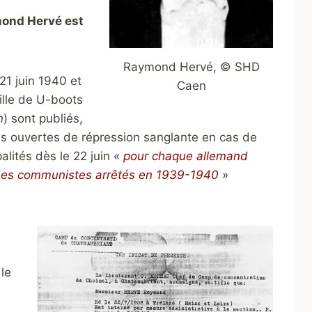
ond Hervé est
Raymond Hervé, © SHD
21 juin 1940 et
Caen
tille de U-boots
n
) sont publiés,
s ouvertes de répression sanglante en cas de
alités dès le 22 juin «
pour chaque allemand
 des communistes arrêtés en 1939-1940
»
 le