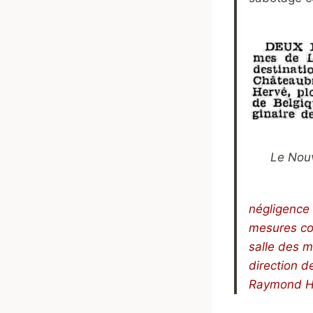
Le Nouv
négligence 
mesures con
salle des m
direction de
Raymond He