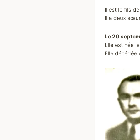
Il est le fils
Il a deux sœur
Le 20 septem
Elle est née 
Elle décédée 