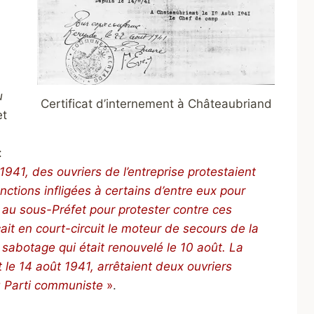
u
Certificat d’internement à Châteaubriand
et
:
941, des ouvriers de l’entreprise protestaient
nctions infligées à certains d’entre eux pour
 au sous-Préfet pour protester contre ces
it en court-circuit le moteur de secours de la
 sabotage qui était renouvelé le 10 août. La
et le 14 août 1941, arrêtaient deux ouvriers
 Parti communiste
»
.