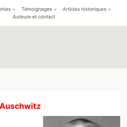
phies
Témoignages
Articles historiques
Auteure et contact
à Auschwitz