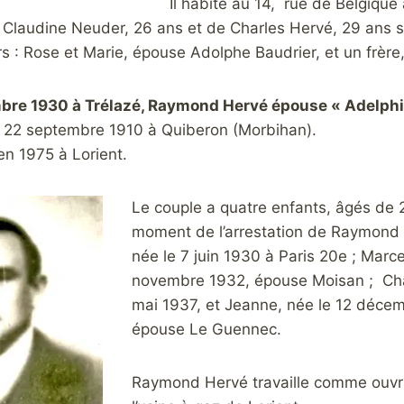
Il habite au 14, rue de Belgique
 de Claudine Neuder, 26 ans et de Charles Hervé, 29 ans 
s : Rose et Marie, épouse Adolphe Baudrier, et un frère,
bre 1930 à Trélazé, Raymond Hervé épouse « Adelphin
le 22 septembre 1910 à Quiberon (Morbihan).
en 1975 à Lorient.
Le couple a quatre enfants, âgés de 
moment de l’arrestation de Raymond
née le 7 juin 1930 à Paris 20e ; Marce
novembre 1932, épouse Moisan ; Char
mai 1937, et Jeanne, née le 12 déce
épouse Le Guennec.
Raymond Hervé travaille comme ouvri