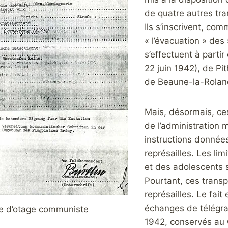
de quatre autres tra
Ils s’inscrivent, co
« l’évacuation » des 
s’effectuent à parti
22 juin 1942), de Pith
de Beaune-la-Rolande
Mais, désormais, ce
de l’administration m
instructions donnée
représailles. Les li
et des adolescents s
Pourtant, ces transp
représailles. Le fait
échanges de télégramm
e d’otage communiste
1942, conservés au 