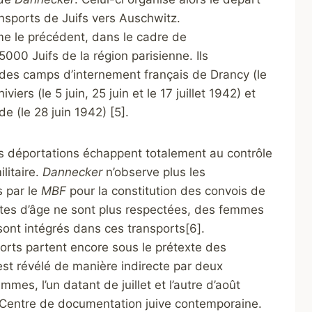
nsports de Juifs vers Auschwitz.
mme le précédent, dans le cadre de
5000 Juifs de la région parisienne. Ils
r des camps d’internement français de Drancy (le
iviers (le 5 juin, 25 juin et le 17 juillet 1942) et
 (le 28 juin 1942) [5].
s déportations échappent totalement au contrôle
ilitaire.
Dannecker
n’observe plus les
s par le
MBF
pour la constitution des convois de
mites d’âge ne sont plus respectées, des femmes
ont intégrés dans ces transports[6].
orts partent encore sous le prétexte des
 est révélé de manière indirecte par deux
es, l’un datant de juillet et l’autre d’août
Centre de documentation juive contemporaine.