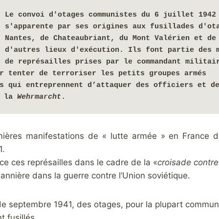
Le convoi d'otages communistes du 6 juillet 1942
s'apparente par ses origines aux fusillades d'ota
Nantes, de Chateaubriant, du Mont Valérien et de 
d'autres lieux d'exécution. Ils font partie des m
de représailles prises par le commandant militair
r tenter de terroriser les petits groupes armés 
s qui entreprennent d’attaquer des officiers et de
 la 
Wehrmarcht
.
ières manifestations de « lutte armée » en France 
1.
ce ces représailles dans le cadre de la «
croisade contr
annière dans la guerre contre l’Union soviétique.
 de septembre 1941, des otages, pour la plupart commun
t fusillés.