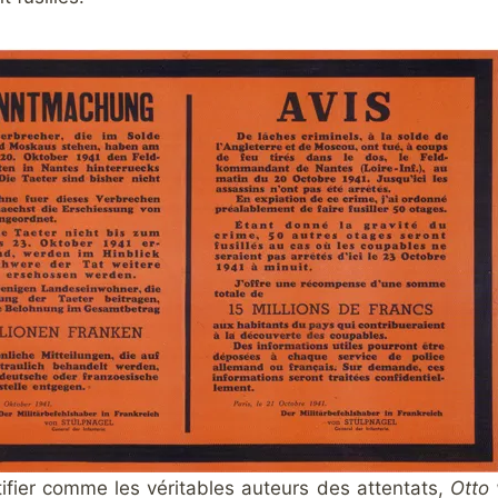
tifier comme les véritables auteurs des attentats,
Otto 