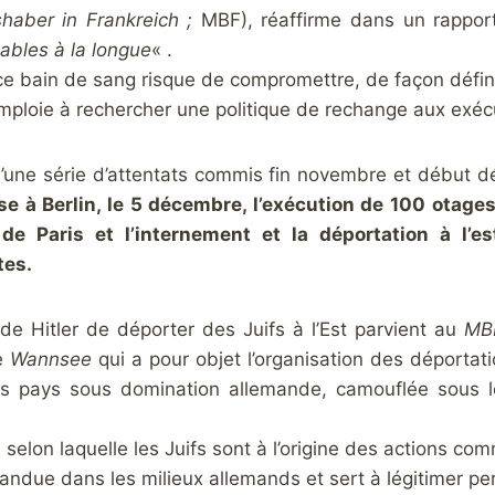
shaber in Frankreich ;
MBF), réaffirme dans un rappor
cables à la longue
« .
ce bain de sang risque de compromettre, de façon définit
’emploie à rechercher une politique de rechange aux exé
d’une série d’attentats commis fin novembre et début 
sse à Berlin, le 5 décembre, l’exécution de 100 otag
de Paris et l’internement et la déportation à l’
es.
 de Hitler de déporter des Juifs à l’Est parvient au
MB
e
Wannsee
qui a pour objet l’organisation des déportat
es pays sous domination allemande, camouflée sous
e selon laquelle les Juifs sont à l’origine des actions 
andue dans les milieux allemands et sert à légitimer pe