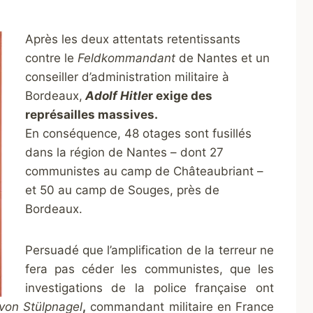
Après les deux attentats retentissants
contre le
Feldkommandant
de Nantes et un
conseiller d’administration militaire à
Bordeaux,
Adolf Hitle
r exige des
représailles massives.
En conséquence, 48 otages sont fusillés
dans la région de Nantes – dont 27
communistes au camp de Châteaubriant –
et 50 au camp de Souges, près de
Bordeaux.
Persuadé que l’amplification de la terreur ne
fera pas céder les communistes, que les
investigations de la police française ont
von Stülpnagel
,
commandant militaire en France