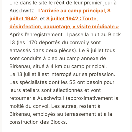
Lire dans le site le récit de leur premier jour à
Auschwitz :
L’arrivée au camp principal, 8
juillet 1942.
et
8 juillet 1942 : Tonte,
désinfection, paquetage, « visite médicale »
.
Après l’enregistrement, il passe la nuit au Block
13 (les 1170 déportés du convoi y sont
entassés dans deux pièces). Le 9 juillet tous
sont conduits à pied au camp annexe de
Birkenau, situé à 4 km du camp principal.
Le 13 juillet il est interrogé sur sa profession.
Les spécialistes dont les SS ont besoin pour
leurs ateliers sont sélectionnés et vont
retourner à Auschwitz I (approximativement la
moitié du convoi. Les autres, restent à
Birkenau, employés au terrassement et à la
construction des Blocks.