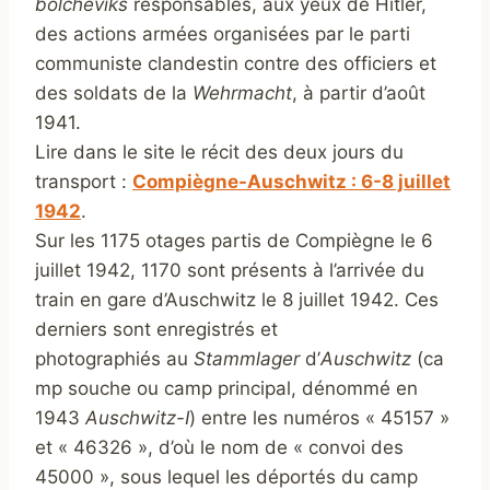
bolcheviks
responsables, aux yeux de Hitler,
des actions armées organisées par le parti
communiste clandestin contre des officiers et
des soldats de la
Wehrmacht
, à partir d’août
1941.
Lire dans le site le récit des deux jours du
transport :
Compiègne-Auschwitz : 6-8 juillet
1942
.
Sur les 1175 otages partis de Compiègne le 6
juillet 1942, 1170 sont présents à l’arrivée du
train en gare d’Auschwitz le 8 juillet 1942. Ces
derniers sont enregistrés et
photographiés au
Stammlager
d’
Auschwitz
(ca
mp souche ou camp principal, dénommé en
1943
Auschwitz-I
) entre les numéros « 45157 »
et « 46326 », d’où le nom de « convoi des
45000 », sous lequel les déportés du camp