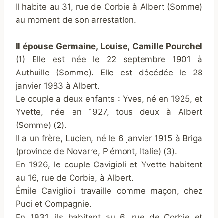
Il habite au 31, rue de Corbie à Albert (Somme)
au moment de son arrestation.
Il épouse Germaine, Louise, Camille Pourchel
(1) Elle est née le 22 septembre 1901 à
Authuille (Somme). Elle est décédée le 28
janvier 1983 à Albert.
Le couple a deux enfants : Yves, né en 1925, et
Yvette, née en 1927, tous deux à Albert
(Somme) (2).
Il a un frère, Lucien, né le 6 janvier 1915 à Briga
(province de Novarre, Piémont, Italie) (3).
En 1926, le couple Cavigioli et Yvette habitent
au 16, rue de Corbie, à Albert.
Émile Caviglioli travaille comme maçon, chez
Puci et Compagnie.
En 1931, ils habitent au 6, rue de Corbie et