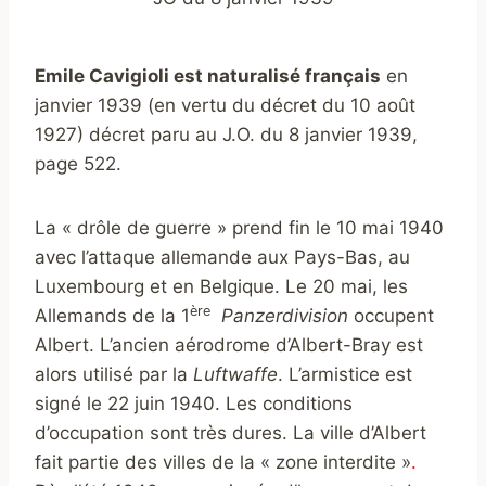
Emile Cavigioli est naturalisé français
en
janvier 1939 (en vertu du décret du 10 août
1927) décret paru au J.O. du 8 janvier 1939,
page 522.
La « drôle de guerre » prend fin le 10 mai 1940
avec l’attaque allemande aux Pays-Bas, au
Luxembourg et en Belgique. Le 20 mai, les
ère
Allemands de la 1
Panzerdivision
occupent
Albert. L’ancien aérodrome d’Albert-Bray est
alors utilisé par la
Luftwaffe
. L’armistice est
signé le 22 juin 1940. Les conditions
d’occupation sont très dures. La ville d’Albert
fait partie des villes de la « zone interdite »
.