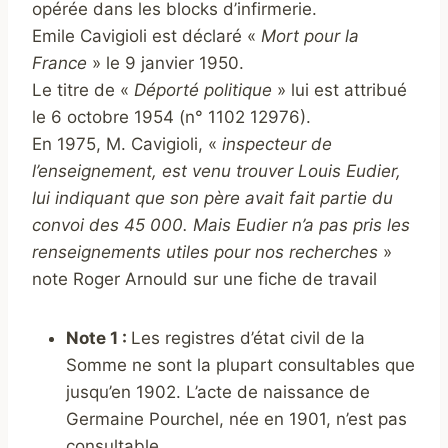
opérée dans les blocks d’infirmerie.
Emile Cavigioli est déclaré «
Mort pour la
France
» le 9 janvier 1950.
Le titre de «
Déporté politique
» lui est attribué
le 6 octobre 1954 (n° 1102 12976).
En 1975, M. Cavigioli, «
inspecteur de
l’enseignement, est venu trouver Louis Eudier,
lui indiquant que son père avait fait partie du
convoi des 45 000. Mais Eudier n’a pas pris les
renseignements utiles pour nos recherches
»
note Roger Arnould sur une fiche de travail
Note 1 :
Les registres d’état civil de la
Somme ne sont la plupart consultables que
jusqu’en 1902. L’acte de naissance de
Germaine Pourchel, née en 1901, n’est pas
consultable.