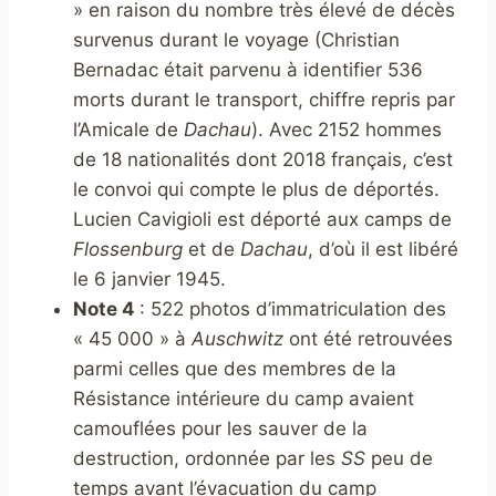
» en raison du nombre très élevé de décès
survenus durant le voyage (Christian
Bernadac était parvenu à identifier 536
morts durant le transport, chiffre repris par
l’Amicale de
Dachau
). Avec 2152 hommes
de 18 nationalités dont 2018 français, c’est
le convoi qui compte le plus de déportés.
Lucien Cavigioli est déporté aux camps de
Flossenburg
et de
Dachau
, d’où il est libéré
le 6 janvier 1945.
Note 4
: 522 photos d’immatriculation des
« 45 000 » à
Auschwitz
ont été retrouvées
parmi celles que des membres de la
Résistance intérieure du camp avaient
camouflées pour les sauver de la
destruction, ordonnée par les
SS
peu de
temps avant l’évacuation du camp