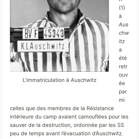
(1)
à
Aus
chw
itz
a
été
retr
ouv
L’immatriculation à Auschwitz
ée
par
mi
celles que des membres de la Résistance
intérieure du camp avaient camouflées pour les
sauver de la destruction, ordonnée par les SS
peu de temps avant l’évacuation d’Auschwitz.