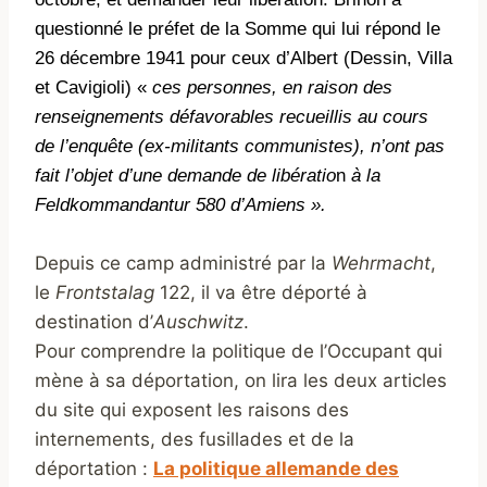
questionné le préfet de la Somme qui lui répond le
26 décembre 1941 pour ceux d’Albert (Dessin, Villa
et Cavigioli) «
ces
personnes, en raison des
renseignements défavorables recueillis au cours
de l’enquête (ex-militants communistes), n’ont pas
fait l’objet d’une demande de libératio
n
à la
Feldkommandantur
580 d’Amiens ».
Depuis ce camp administré par la
Wehrmacht
,
le
Frontstalag
122, il va être déporté à
destination d’
Auschwitz
.
Pour comprendre la politique de l’Occupant qui
mène à sa déportation, on lira les deux articles
du site qui exposent les raisons des
internements, des fusillades et de la
déportation :
La politique allemande des