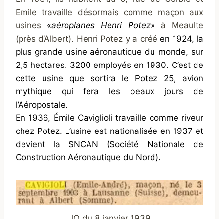
Emile travaille désormais comme maçon aux
usines
«
aéroplanes Henri Potez
»
à Meaulte
(près d’Albert). Henri Potez y a créé
en 1924, la
plus grande usine aéronautique du monde, sur
2,5 hectares. 3200 employés en 1930. C’est de
cette usine que sortira le Potez 25, avion
mythique qui fera les beaux jours de
l’Aéropostale.
En 1936, Émile Caviglioli travaille comme riveur
chez Potez. L’usine est nationalisée en 1937 et
devient la
SNCAN
(Société Nationale de
Construction Aéronautique du Nord)
.
JO du 8 janvier 1939