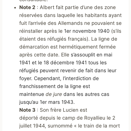
Note 2
: Albert fait partie d’une des zone
réservées dans laquelle les habitants ayant
fuit l’arrivée des Allemands ne pouvaient se
réinstaller après le
1er novembre 1940
(s’ils
étaient des réfugiés français). La ligne de
démarcation est hermétiquement fermée
après cette date. Elle
s’assouplit en mai
1941 et le 18 décembre 1941 tous l
es
réfugiés peuvent revenir de fait dans leur
foyer. Cependant, l’interdiction de
franchissement de la ligne est
maintenue
de jure
dans les autres cas
jusqu’au 1er mars 1943
.
Note 3
: Son frère Lucien est
déporté depuis le camp de Royallieu le 2
juillet 1944, surnommé « le train de la mort