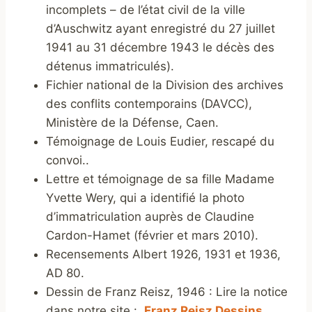
incomplets – de l’état civil de la ville
d’Auschwitz ayant enregistré du 27 juillet
1941 au 31 décembre 1943 le décès des
détenus immatriculés).
Fichier national de la Division des archives
des conflits contemporains (DAVCC),
Ministère de la Défense, Caen.
Témoignage de Louis Eudier, rescapé du
convoi..
Lettre et témoignage de sa fille Madame
Yvette Wery, qui a identifié la photo
d’immatriculation auprès de Claudine
Cardon-Hamet (février et mars 2010).
Recensements Albert 1926, 1931 et 1936,
AD 80.
Dessin de Franz Reisz, 1946 : Lire la notice
dans notre site :
Franz Reisz Dessins