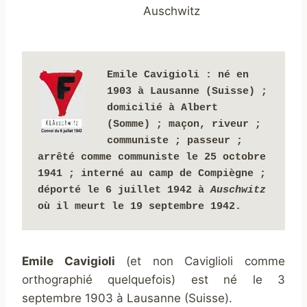
Auschwitz
Emile Cavigioli : 
né en 
1903 à Lausanne (Suisse) ; 
domicilié à Albert 
(Somme) ; maçon, riveur ; 
communiste ; passeur ;
arrêté comme communiste le 25 octobre 
1941 
;
interné au camp
 de Compiègne ; 
déporté le 6 juillet 1942 à 
Auschwitz 
où il meurt le 19 septembre 1942.
Emile Cavigioli
(et non Caviglioli comme
orthographié quelquefois) est né le 3
septembre 1903 à Lausanne (Suisse).