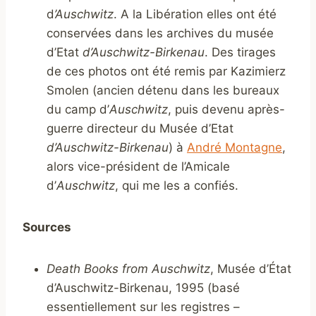
d
’Auschwitz
. A la Libération elles ont été
conservées dans les archives du musée
d’Etat
d’Auschwitz-Birkenau
. Des tirages
de ces photos ont été remis par Kazimierz
Smolen (ancien détenu dans les bureaux
du camp d’
Auschwitz
, puis devenu après-
guerre directeur du Musée d’Etat
d’Auschwitz-Birkenau
) à
André Montagne
,
alors vice-président de l’Amicale
d’
Auschwitz
, qui me les a confiés.
Sources
Death Books from Auschwitz
, Musée d’État
d’Auschwitz-Birkenau, 1995 (basé
essentiellement sur les registres –