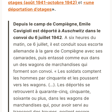
otages (août 1941-octobre 1942)
et
«une
déportation d’otages
».
Depuis le camp de Compiègne, Emile
Cavigioli est déporté à
Auschwitz
dans le
convoi du 6 juillet 1942
.
A six heures du
matin, ce 6 juillet, il est conduit sous escorte
allemande à la gare de Compiègne avec ses
camarades, puis entassé comme eux dans
un des wagons de marchandises qui
forment son convoi. « Les soldats comptent
les hommes par cinquante et les poussent
vers les wagons. (…). Les déportés se
retrouvent à quarante-cinq, cinquante,
soixante ou plus, dans les wagons de
marchandises qui, pour avoir servi au
transport des troupes, portent encore