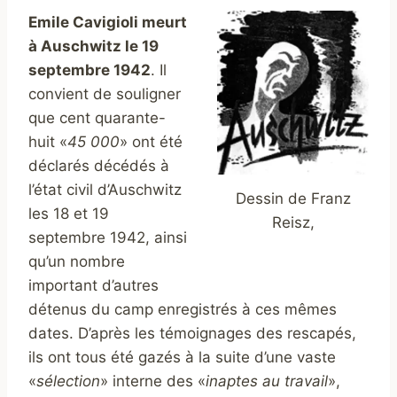
Emile Cavigioli meurt
à Auschwitz le 19
septembre 1942
. Il
convient de souligner
que cent quarante-
huit «
45 000
» ont été
déclarés décédés à
l’état civil d’Auschwitz
Dessin de Franz
les 18 et 19
Reisz,
septembre 1942, ainsi
qu’un nombre
important d’autres
détenus du camp enregistrés à ces mêmes
dates. D’après les témoignages des rescapés,
ils ont tous été gazés à la suite d’une vaste
«
sélection
» interne des «
inaptes au travail
»,