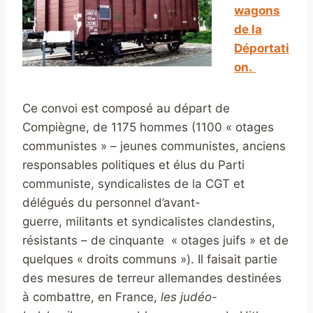
wagons
de la
Déportati
on.
Ce convoi est composé au départ de
Compiègne, de 1175 hommes (1100 « otages
communistes » – jeunes communistes, anciens
responsables politiques et élus du Parti
communiste, syndicalistes de la CGT et
délégués du personnel d’avant-
guerre, militants et syndicalistes clandestins,
résistants – de cinquante « otages juifs » et de
quelques « droits communs »). Il faisait partie
des mesures de terreur allemandes destinées
à combattre, en France,
les judéo-