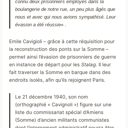
connu deux
prisonniers employés dans la
boulangerie de notre rue, un peu plus âgés que
nous et avec qui nous avions sympathisé. Leur
évasion a été réussie
« .
Emile Cavigioli – grâce à cette réquisition pour
la reconstruction des ponts sur la Somme –
permet ainsi l’évasion de prisonniers de guerre
en instance de départ pour les
Stalag
. Il leur
fait traverser la Somme en barque dans des
endroits isolés, afin qu’ils rejoignent Paris.
Le 21 décembre 1940, son nom
(orthographié « Cavignoli ») figure sur une
liste du commissariat spécial d’Amiens
(Somme) d’ancien militants communistes
dont l‘internement administratif pourra être