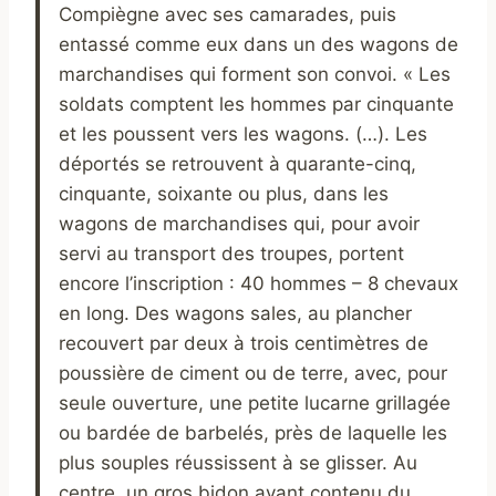
Compiègne avec ses camarades, puis
entassé comme eux dans un des wagons de
marchandises qui forment son convoi. « Les
soldats comptent les hommes par cinquante
et les poussent vers les wagons. (…). Les
déportés se retrouvent à quarante-cinq,
cinquante, soixante ou plus, dans les
wagons de marchandises qui, pour avoir
servi au transport des troupes, portent
encore l’inscription : 40 hommes – 8 chevaux
en long. Des wagons sales, au plancher
recouvert par deux à trois centimètres de
poussière de ciment ou de terre, avec, pour
seule ouverture, une petite lucarne grillagée
ou bardée de barbelés, près de laquelle les
plus souples réussissent à se glisser. Au
centre, un gros bidon ayant contenu du