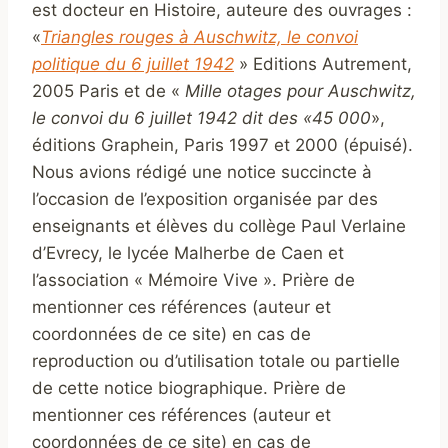
est docteur en Histoire, auteure des ouvrages :
«
Triangles rouges à Auschwitz, le convoi
politique du 6 juillet 1942
» Editions Autrement,
2005 Paris et de «
Mille otages pour Auschwitz,
le convoi du 6 juillet 1942 dit des «45 000
»,
éditions Graphein, Paris 1997 et 2000 (épuisé).
Nous avions rédigé une notice succincte à
l’occasion de l’exposition organisée par des
enseignants et élèves du collège Paul Verlaine
d’Evrecy, le lycée Malherbe de Caen et
l’association « Mémoire Vive ». Prière de
mentionner ces références (auteur et
coordonnées de ce site) en cas de
reproduction ou d’utilisation totale ou partielle
de cette notice biographique. Prière de
mentionner ces références (auteur et
coordonnées de ce site) en cas de