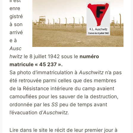
Il est
enre
gistré
à son
arrivé
e à
Ausc
hwitz
le 8 juillet 1942 sous le
numéro
matricule « 45 237 ».
Sa photo d’immatriculation à
Auschwitz
n’a pas
été retrouvée parmi celles que des membres
de la Résistance intérieure du camp avaient
camouflées pour les sauver de la destruction,
ordonnée par les
SS
peu de temps avant
l’évacuation d’
Auschwitz.
Lire dans le site le récit de leur premier jour à