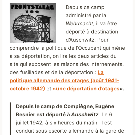
Depuis ce camp
administré par la
Wehrmacht
, il va être
déporté à destination
d’Auschwitz. Pour
comprendre la politique de l’Occupant qui mène
à sa déportation, on lira les deux articles du
site qui exposent les raisons des internements,
des fusillades et de la déportation :
La
politique allemande des otages (août 1941-
octobre 1942)
et
«une déportation d’otages
».
Depuis le camp de Compiègne, Eugène
Besnier est déporté à
Auschwitz
. Le 6
juillet 1942, à six heures du matin, il est
conduit sous escorte allemande à la gare de