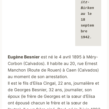
itz-
Birken
au 
le 
18 
septem
bre 
1942.
Eugène Besnier
est né le 4 avril 1895 à Méry-
Corbon (Calvados). Il habite au 20, rue Ernest
Manchon (Route de Rouen) à Caen (Calvados)
au moment de son arrestation.
Il est le fils d’Elisa Cingal, 22 ans, journalière et
de Georges Besnier, 32 ans, journalier, son
époux
(le frère de Georges et la sœur d’Elisa
ont épousé chacun le frère et la sœur de