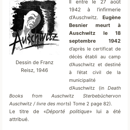
Il entre le 27 août
1942 à l’infirmerie
d’Auschwitz.
Eugène
Besnier meurt à
Auschwitz le 18
septembre 1942
d’
après le certificat de
décès établi au camp
Dessin de Franz
d’Auschwitz et destiné
Reisz, 1946
à l’état civil de la
municipalité
d’Auschwitz (in
Death
Books from Auschwitz Sterbebüchervon
Auschwitz / livre des morts
) Tome 2 page 82).
Le titre de «
Déporté politique
» lui a été
attribué.