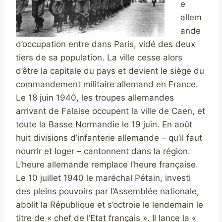
e
allem
ande
d’occupation entre dans Paris, vidé des deux
tiers de sa population. La ville cesse alors
d’être la capitale du pays et devient le siège du
commandement militaire allemand en France.
Le 18 juin 1940, les troupes allemandes
arrivant de Falaise occupent la ville de Caen, et
toute la Basse Normandie le 19 juin. En août
huit divisions d’infanterie allemande – qu’il faut
nourrir et loger – cantonnent dans la région.
L’heure allemande remplace l’heure française.
Le 10 juillet 1940 le maréchal Pétain, investi
des pleins pouvoirs par l’Assemblée nationale,
abolit la République et s’octroie le lendemain le
titre de « chef de l’Etat français ». Il lance la «