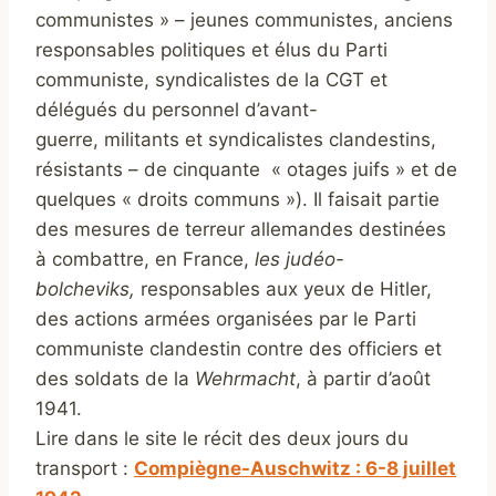
communistes » – jeunes communistes, anciens
responsables politiques et élus du Parti
communiste, syndicalistes de la CGT et
délégués du personnel d’avant-
guerre, militants et syndicalistes clandestins,
résistants – de cinquante « otages juifs » et de
quelques « droits communs »). Il faisait partie
des mesures de terreur allemandes destinées
à combattre, en France,
les judéo-
bolcheviks,
responsables aux yeux de Hitler,
des actions armées organisées par le Parti
communiste clandestin contre des officiers et
des soldats de la
Wehrmacht
, à partir d’août
1941.
Lire dans le site le récit des deux jours du
transport :
Compiègne-Auschwitz : 6-8 juillet