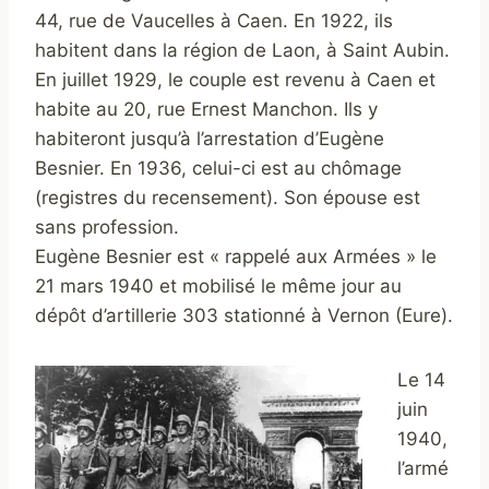
44, rue de Vaucelles à Caen. En 1922, ils
habitent dans la région de Laon, à Saint Aubin.
En juillet 1929, le couple est revenu à Caen et
habite au 20, rue Ernest Manchon. Ils y
habiteront jusqu’à l’arrestation d’Eugène
Besnier. En 1936, celui-ci est au chômage
(registres du recensement). Son épouse est
sans profession.
Eugène Besnier est « rappelé aux Armées » le
21 mars 1940 et mobilisé le même jour au
dépôt d’artillerie 303 stationné à Vernon (Eure).
Le 14
juin
1940,
l’armé