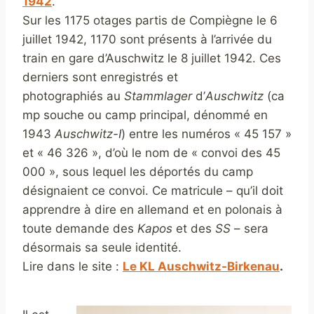
1942
.
Sur les 1175 otages partis de Compiègne le 6
juillet 1942, 1170 sont présents à l’arrivée du
train en gare d’Auschwitz le 8 juillet 1942. Ces
derniers sont enregistrés et
photographiés au
Stammlager
d’
Auschwitz
(ca
mp souche ou camp principal, dénommé en
1943
Auschwitz-I
) entre les numéros « 45 157 »
et « 46 326 », d’où le nom de « convoi des 45
000 », sous lequel les déportés du camp
désignaient ce convoi. Ce matricule – qu’il doit
apprendre à dire en allemand et en polonais à
toute demande des
Kapos
et des
SS
– sera
désormais sa seule identité.
Lire dans le site :
Le KL Auschwitz-Birkenau
.