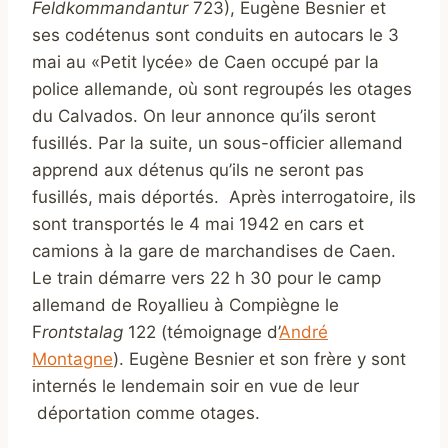
Feldkommandantur
723), Eugène Besnier et
ses codétenus sont conduits en autocars le 3
mai au «Petit lycée» de Caen occupé par la
police allemande, où sont regroupés les otages
du Calvados. On leur annonce qu’ils seront
fusillés. Par la suite, un sous-officier allemand
apprend aux détenus qu’ils ne seront pas
fusillés, mais déportés. Après interrogatoire, ils
sont transportés le 4 mai 1942 en cars et
camions à la gare de marchandises de Caen.
Le train démarre vers 22 h 30 pour le camp
allemand de Royallieu à Compiègne le
F
rontstalag
122 (témoignage d’
André
Montagne
). Eugène Besnier et son frère y sont
internés le lendemain soir en vue de leur
déportation comme otages.