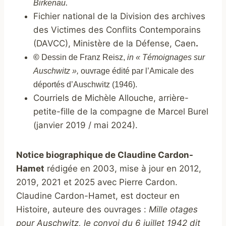
.
Birkenau
Fichier national de la Division des archives
des Victimes des Conflits Contemporains
(DAVCC), Ministère de la Défense, Caen
.
©
Dessin de Franz Reisz,
in « Témoignages sur
Auschwitz »,
ouvrage édité par l’Amicale des
déportés d’Auschwitz (1946).
Courriels de Michèle Allouche, arrière-
petite-fille de la compagne de Marcel Burel
(janvier 2019 / mai 2024).
Notice biographique de Claudine Cardon-
Hamet
rédigée en 2003, mise à jour en 2012,
2019, 2021 et 2025 avec Pierre Cardon.
Claudine Cardon-Hamet, est docteur en
Histoire, auteure des ouvrages :
Mille otages
pour Auschwitz, le convoi du 6 juillet 1942 dit