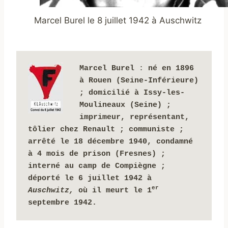
Marcel Burel le 8 juillet 1942 à Auschwitz
Marcel Burel
 : 
né en 1896 
à Rouen (Seine-Inférieure) 
; domicilié à Issy-les-
Moulineaux (Seine) ; 
imprimeur, représentant, 
tôlier chez Renault ; communiste ; 
arrêté le 18 décembre 1940, condamné 
à 4 mois de prison (Fresnes) 
; 
interné au camp de Compiègne ; 
déporté le 6 juillet 1942 à 
er
Auschwitz, 
où il meurt le 1
septembre 1942.