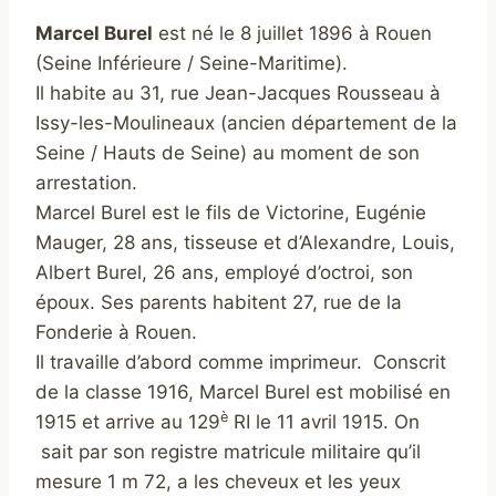
Marcel Burel
est né le 8 juillet 1896 à Rouen
(Seine Inférieure / Seine-Maritime).
Il habite au 31, rue Jean-Jacques Rousseau à
Issy-les-Moulineaux (ancien département de la
Seine / Hauts de Seine) au moment de son
arrestation.
Marcel Burel est le fils de Victorine, Eugénie
Mauger, 28 ans, tisseuse et d’Alexandre, Louis,
Albert Burel, 26 ans, employé d’octroi, son
époux. Ses parents habitent 27, rue de la
Fonderie à Rouen.
Il travaille d’abord comme imprimeur. Conscrit
de la classe 1916, Marcel Burel est mobilisé en
è
1915 et arrive au 129
RI le 11 avril 1915. On
sait par son registre matricule militaire qu’il
mesure 1 m 72, a les cheveux et les yeux