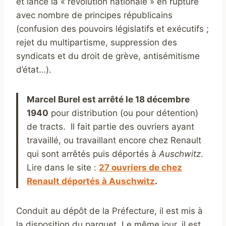
et lance la « révolution nationale » en rupture
avec nombre de principes républicains
(confusion des pouvoirs législatifs et exécutifs ;
rejet du multipartisme, suppression des
syndicats et du droit de grève, antisémitisme
d’état…).
Marcel Burel est arrêté le 18 décembre
1940
pour distribution (ou pour détention)
de tracts. Il fait partie des ouvriers ayant
travaillé, ou travaillant encore chez Renault
qui sont arrêtés puis déportés à
Auschwitz
.
Lire dans le site :
27 ouvriers de chez
Renault déportés à Auschwitz
.
Conduit au dépôt de la Préfecture, il est mis à
la disposition du parquet. Le même jour, il est