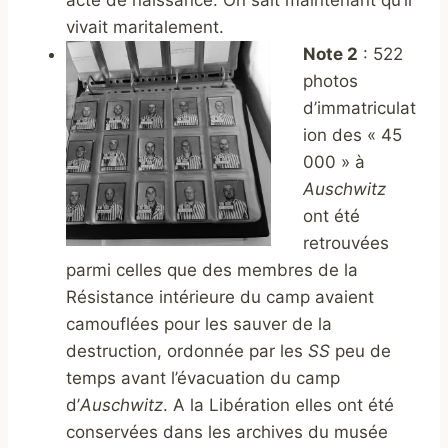
acte de naissance. On sait maintenant qu’il
vivait maritalement.
Note 2
: 522
photos
d’immatriculat
ion des « 45
000 » à
Auschwitz
ont été
retrouvées
parmi celles que des membres de la
Résistance intérieure du camp avaient
camouflées pour les sauver de la
destruction, ordonnée par les
SS
peu de
temps avant l’évacuation du camp
d’
Auschwitz
. A la Libération elles ont été
conservées dans les archives du musée