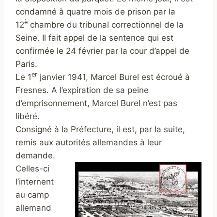
condamné à quatre mois de prison par la
è
12
chambre du tribunal correctionnel de la
Seine. Il fait appel de la sentence qui est
confirmée le 24 février par la cour d’appel de
Paris.
er
Le 1
janvier 1941, Marcel Burel est écroué à
Fresnes. A l’expiration de sa peine
d’emprisonnement, Marcel Burel n’est pas
libéré.
Consigné à la Préfecture, il est, par la suite,
remis aux autorités allemandes à leur
demande.
Celles-ci
l’internent
au camp
allemand