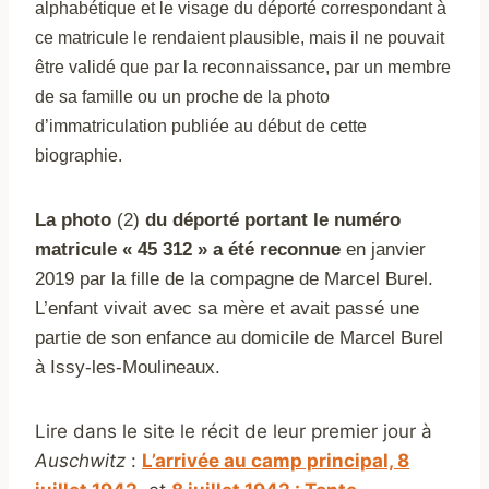
alphabétique et le visage du déporté correspondant à
ce matricule le rendaient plausible, mais il ne pouvait
être validé que par la
reconnaissance, par un membre
de sa famille ou un proche de la photo
d’immatriculation publiée au début de cette
biographie.
La photo
(2)
du déporté portant le numéro
matricule « 45 312 » a été reconnue
en janvier
2019
par la fille de la compagne de Marcel Burel.
L’enfant vivait
avec sa mère et avait passé une
partie de son enfance au domicile de Marcel Burel
à Issy-les-Moulineaux.
Lire dans le site le récit de leur premier jour à
Auschwitz
:
L’arrivée au camp principal, 8