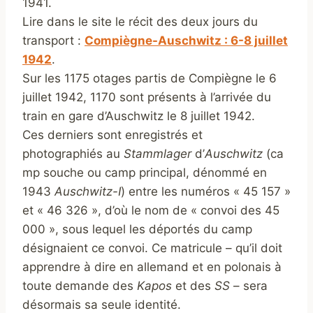
1941.
Lire dans le site le récit des deux jours du
transport :
Compiègne-Auschwitz : 6-8 juillet
1942
.
Sur les 1175 otages partis de Compiègne le 6
juillet 1942, 1170 sont présents à l’arrivée du
train en gare d’Auschwitz le 8 juillet 1942.
Ces derniers sont enregistrés et
photographiés au
Stammlager
d’
Auschwitz
(ca
mp souche ou camp principal, dénommé en
1943
Auschwitz-I
) entre les numéros « 45 157 »
et « 46 326 », d’où le nom de « convoi des 45
000 », sous lequel les déportés du camp
désignaient ce convoi. Ce matricule – qu’il doit
apprendre à dire en allemand et en polonais à
toute demande des
Kapos
et des
SS
– sera
désormais sa seule identité.