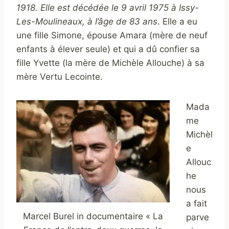
1918. Elle est décédée le 9 avril 1975 à Issy-
Les-Moulineaux, à l’âge de 83 ans
. Elle a eu
une fille Simone, épouse Amara (mère de neuf
enfants à élever seule) et qui a dû confier sa
fille Yvette (la mère de Michèle Allouche) à sa
mère Vertu Lecointe.
Mada
me
Michèl
e
Allouc
he
nous
a fait
Marcel Burel in documentaire « La
parve