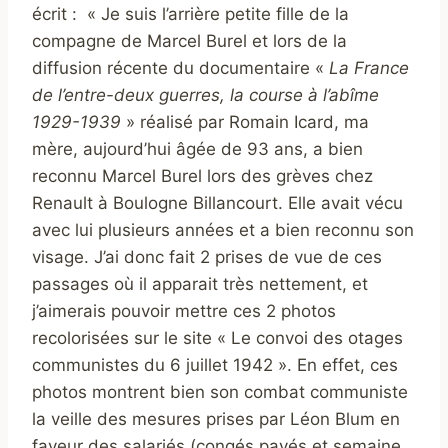
écrit : « Je suis l’arrière petite fille de la
compagne de Marcel Burel et lors de la
diffusion récente du documentaire «
La France
de l’entre-deux guerres, la course à l’abîme
1929-1939
» réalisé par Romain Icard, ma
mère, aujourd’hui âgée de 93 ans, a bien
reconnu Marcel Burel lors des grèves chez
Renault à Boulogne Billancourt. Elle avait vécu
avec lui plusieurs années et a bien reconnu son
visage. J’ai donc fait 2 prises de vue de ces
passages où il apparait très nettement, et
j’aimerais pouvoir mettre ces 2 photos
recolorisées sur le site « Le convoi des otages
communistes du 6 juillet 1942 ». En effet, ces
photos montrent bien son combat communiste
la veille des mesures prises par Léon Blum en
faveur des salariés (congés payés et semaine