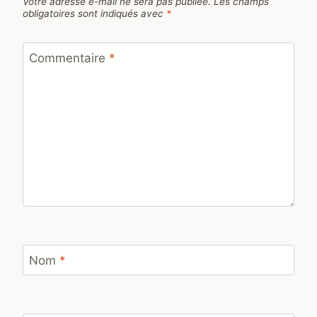
Votre adresse e-mail ne sera pas publiée.
Les champs
obligatoires sont indiqués avec
*
Commentaire
*
Nom
*