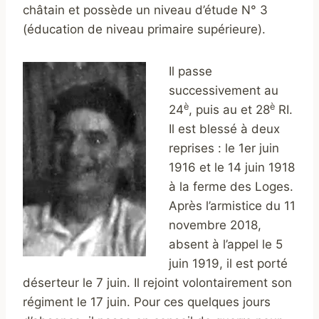
châtain et possède un niveau d’étude N° 3
(éducation de niveau primaire supérieure).
Il passe
successivement au
è
è
24
, puis au et 28
RI.
Il est blessé à deux
reprises : le 1er juin
1916 et le 14 juin 1918
à la ferme des Loges.
Après l’armistice du 11
novembre 2018,
absent à l’appel le 5
juin 1919, il est porté
déserteur le 7 juin. Il rejoint volontairement son
régiment le 17 juin. Pour ces quelques jours