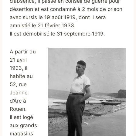
d’absence, il passe en conseil de guerre pour
désertion et est condamné à 2 mois de prison
avec sursis le 19 août 1919, dont il sera
amnistié le 21 février 1933.
Il est démobilisé le 31 septembre 1919.
A partir du
21 avril
1923, il
habite au
52, rue
Jeanne
d’Arc à
Rouen.
Il est logé
aux grands
magasins