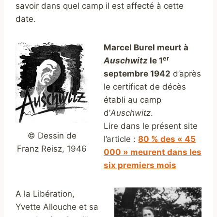
savoir dans quel camp il est affecté à cette
date.
Marcel Burel meurt à
er
Auschwitz
le 1
septembre 1942
d’après
le certificat de décès
établi au camp
d’
Auschwitz
.
Lire dans le présent site
© Dessin de
l’article :
80 % des « 45
Franz Reisz, 1946
000 » meurent dans les
six premiers mois
A la Libération,
Yvette Allouche et sa