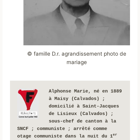
© famille D.r. agrandissement photo de
mariage
Alphonse Marie, né en 1889 
à Maisy
 (Calvados) ; 
domicilié à Saint-Jacques 
de Lisieux (Calvados) ; 
sous-chef de canton à la 
SNCF ; communiste ; arrêté comme 
er
otage communiste dans la nuit du 1