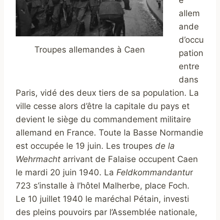
e
allem
ande
d’occu
Troupes allemandes à Caen
pation
entre
dans
Paris, vidé des deux tiers de sa population. La
ville cesse alors d’être la capitale du pays et
devient le siège du commandement militaire
allemand en France. Toute la Basse Normandie
est occupée le 19 juin. Les troupes
de la
Wehrmacht
arrivant de Falaise occupent Caen
le mardi 20 juin 1940. La
Feldkommandantu
r
723 s’installe à l’hôtel Malherbe, place Foch.
Le 10 juillet 1940 le maréchal Pétain, investi
des pleins pouvoirs par l’Assemblée nationale,