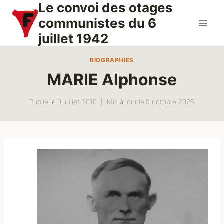
Le convoi des otages
Aller
au
communistes du 6
contenu
juillet 1942
BIOGRAPHIES
MARIE Alphonse
Publié le
9 juillet 2010
Mis à jour le
9 octobre 2025