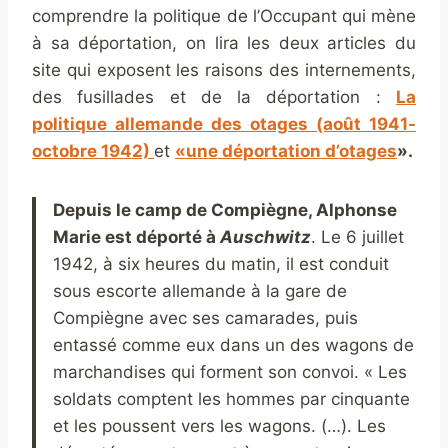
comprendre la politique de l’Occupant qui mène
à sa déportation, on lira les deux articles du
site qui exposent les raisons des internements,
des fusillades et de la déportation :
La
politique allemande des otages (août 1941-
octobre 1942)
et
«une déportation d’otages
».
Depuis le camp de Compiègne, Alphonse
Marie
est déporté à
Auschwitz
. Le 6 juillet
1942, à six heures du matin, il est conduit
sous escorte allemande à la gare de
Compiègne avec ses camarades, puis
entassé comme eux dans un des wagons de
marchandises qui forment son convoi. « Les
soldats comptent les hommes par cinquante
et les poussent vers les wagons. (…). Les