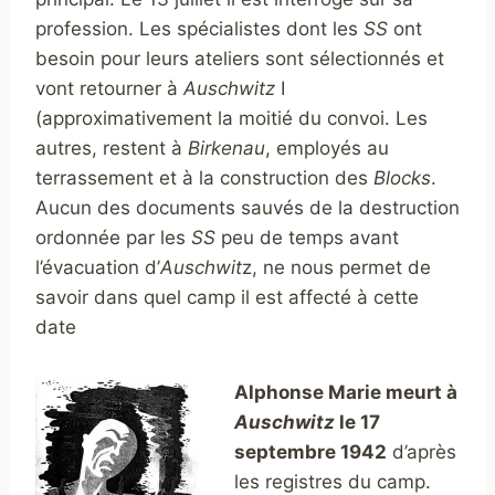
profession. Les spécialistes dont les
SS
ont
besoin pour leurs ateliers sont sélectionnés et
vont retourner à
Auschwitz
I
(approximativement la moitié du convoi. Les
autres, restent à
Birkenau
, employés au
terrassement et à la construction des
Blocks
.
Aucun des documents sauvés de la destruction
ordonnée par les
SS
peu de temps avant
l’évacuation d’
Auschwit
z, ne nous permet de
savoir dans quel camp il est affecté à cette
date
Alphonse Marie meurt à
Auschwitz
le 17
septembre 1942
d’après
les registres du camp.