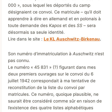
000 », sous lequel les déportés du camp
désignaient ce convoi. Ce matricule – qu’il doit
apprendre à dire en allemand et en polonais à
toute demande des
Kapos
et des
SS
– sera
désormais sa seule identité.
Lire dans le site :
Le KL Auschwitz-Birkenau
.
Son numéro d’immatriculation à
Auschwit
z n’est
pas connu.
Le numéro « 45 831 » (?) figurant dans mes
deux premiers ouvrages sur le convoi du 6
juillet 1942 correspondait à ma tentative de
reconstitution de la liste du convoi par
matricules. Ce numéro, quoique plausible, ne
saurait être considéré comme sûr en raison de
l’existence des quatre listes alphabétiques