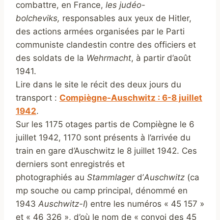
combattre, en France,
les judéo-
bolcheviks,
responsables aux yeux de Hitler,
des actions armées organisées par le Parti
communiste clandestin contre des officiers et
des soldats de la
Wehrmacht
, à partir d’août
1941.
Lire dans le site le récit des deux jours du
transport :
Compiègne-Auschwitz : 6-8 juillet
1942
.
Sur les 1175 otages partis de Compiègne le 6
juillet 1942, 1170 sont présents à l’arrivée du
train en gare d’Auschwitz le 8 juillet 1942. Ces
derniers sont enregistrés et
photographiés au
Stammlager
d’
Auschwitz
(ca
mp souche ou camp principal, dénommé en
1943
Auschwitz-I
) entre les numéros « 45 157 »
et « 46 326 », d’où le nom de « convoi des 45