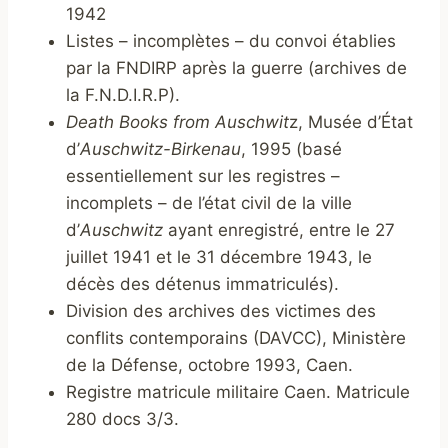
1942
Listes – incomplètes – du convoi établies
par la FNDIRP après la guerre (archives de
la F.N.D.I.R.P).
Death Books from Auschwit
z, Musée d’État
d’
Auschwitz-Birkenau
, 1995 (basé
essentiellement sur les registres –
incomplets – de l’état civil de la ville
d’
Auschwitz
ayant enregistré, entre le 27
juillet 1941 et le 31 décembre 1943, le
décès des détenus immatriculés).
Division des archives des victimes des
conflits contemporains (DAVCC), Ministère
de la Défense, octobre 1993, Caen.
Registre matricule militaire Caen. Matricule
280 docs 3/3.