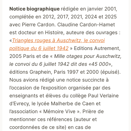
Notice biographique
rédigée en janvier 2001,
complétée en 2012, 2017, 2021, 2024 et 2025
avec Pierre Cardon. Claudine Cardon-Hamet
est docteur en Histoire, auteure des ouvrages :
«
Triangles rouges à Auschwitz, le convoi
politique du 6 juillet 1942
» Editions Autrement,
2005 Paris et de «
Mille otages pour Auschwitz,
le convoi du 6 juillet 1942 dit des «45 000
»,
éditions Graphein, Paris 1997 et 2000 (épuisé).
Nous avions rédigé une notice succincte à
l’occasion de l’exposition organisée par des
enseignants et élèves du collège Paul Verlaine
d’Evrecy, le lycée Malherbe de Caen et
l’association « Mémoire Vive ». Prière de
mentionner ces références (auteur et
coordonnées de ce site) en cas de