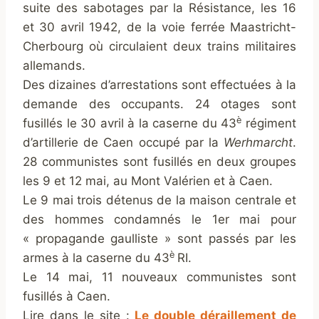
suite des sabotages par la Résistance, les 16
et 30 avril 1942, de la voie ferrée Maastricht-
Cherbourg où circulaient deux trains militaires
allemands.
Des dizaines d’arrestations sont effectuées à la
demande des occupants. 24 otages sont
è
fusillés le 30 avril à la caserne du 43
régiment
d’artillerie de Caen occupé par la
Werhmarcht
.
28 communistes sont fusillés en deux groupes
les 9 et 12 mai, au Mont Valérien et à Caen.
Le 9 mai trois détenus de la maison centrale et
des hommes condamnés le 1er mai pour
« propagande gaulliste » sont passés par les
è
armes à la caserne du 43
RI.
Le 14 mai, 11 nouveaux communistes sont
fusillés à Caen.
Lire dans le site :
Le double déraillement de