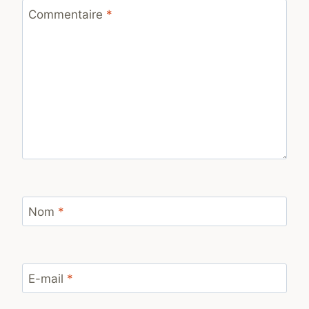
Commentaire
*
Nom
*
E-mail
*