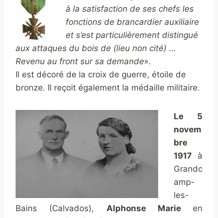
à la satisfaction de ses chefs les
fonctions de brancardier auxiliaire
et s’est particulièrement distingué
aux attaques du bois de (lieu non cité)
…
Revenu au front sur sa demande
».
Il est décoré de la croix de guerre, étoile de
bronze. Il reçoit également la médaille militaire.
Le 5
novem
bre
1917
à
Grandc
amp-
les-
Bains (Calvados),
Alphonse Marie
en