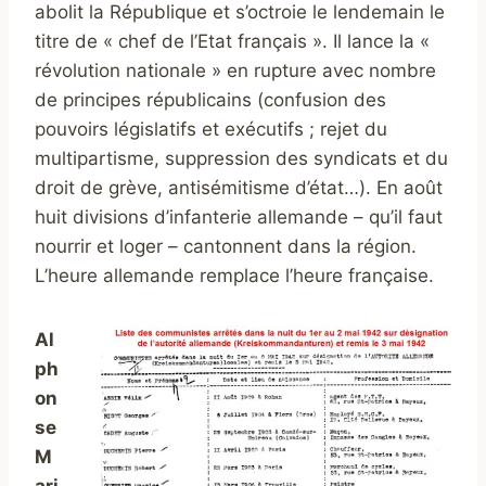
abolit la République et s’octroie le lendemain le
titre de « chef de l’Etat français ». Il lance la «
révolution nationale » en rupture avec nombre
de principes républicains (confusion des
pouvoirs législatifs et exécutifs ; rejet du
multipartisme, suppression des syndicats et du
droit de grève, antisémitisme d’état…). En août
huit divisions d’infanterie allemande – qu’il faut
nourrir et loger – cantonnent dans la région.
L’heure allemande remplace l’heure française.
Al
ph
on
se
M