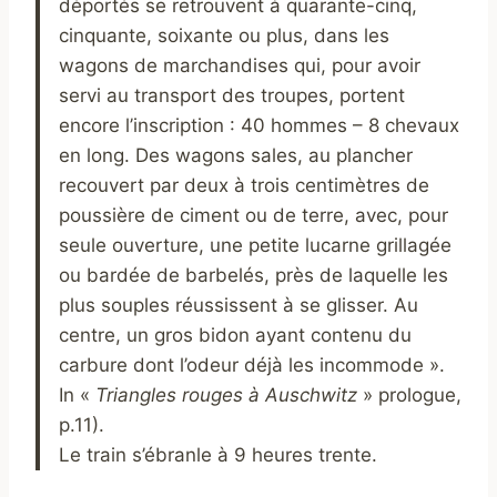
déportés se retrouvent à quarante-cinq,
cinquante, soixante ou plus, dans les
wagons de marchandises qui, pour avoir
servi au transport des troupes, portent
encore l’inscription : 40 hommes – 8 chevaux
en long. Des wagons sales, au plancher
recouvert par deux à trois centimètres de
poussière de ciment ou de terre, avec, pour
seule ouverture, une petite lucarne grillagée
ou bardée de barbelés, près de laquelle les
plus souples réussissent à se glisser. Au
centre, un gros bidon ayant contenu du
carbure dont l’odeur déjà les incommode ».
In «
Triangles rouges à Auschwitz
» prologue,
p.11).
Le train s’ébranle à 9 heures trente.