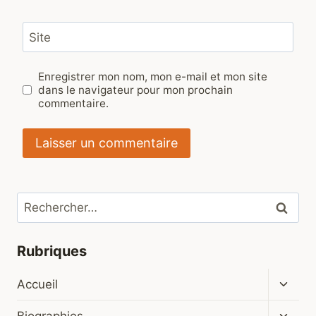
Site
Enregistrer mon nom, mon e-mail et mon site
dans le navigateur pour mon prochain
commentaire.
Rechercher :
Rubriques
Ouvrir
Accueil
le
menu
Ouvrir
Biographies