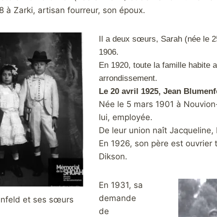
8 à Zarki, artisan fourreur, son époux.
Il a deux sœurs, Sa
rah (née le 
1906.
En 1920, toute la famille habite 
arrondissement.
Le 20 avril 1925, Jean Blumen
Née le 5 mars 1901 à Nouvion
lui, employée.
De leur union naît Jacqueline,
En 1926, son père est ouvrier 
Dikson.
En 1931, sa
demande
nfeld et ses sœurs
de