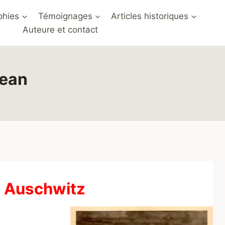
phies
Témoignages
Articles historiques
Auteure et contact
Jean
à Auschwitz