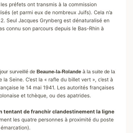
les préfets ont transmis à la commission
lisés (et parmi eux de nombreux Juifs). Cela n’a
942. Seul Jacques Grynberg est dénaturalisé en
pas connu son parcours depuis le Bas-Rhin à
our surveillé de
Beaune-la-Rolande
à la suite de la
 Seine. C’est la « rafle du billet vert », c’est à
française le 14 mai 1941. Les autorités françaises
olonaise et tchèque, ou des apatrides.
 en tentant de franchir clandestinement la ligne
tement les quatre personnes à proximité du poste
démarcation).