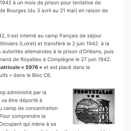
 1942 à un mois de prison pour tentative de
 de Bourges (du 3 avril au 21 mai) en raison de
2, il est interné au camp
français de séjour
ithiviers (Loiret) et transféré le 2 juin 1942 à la
utorités allemandes à la prison d’Orléans, puis
mand de Royallieu à Compiègne le 27 juin 1942.
atricule « 5976 »
et est placé dans le
ifs » dans le Bloc C6.
p administré par la
il va être déporté à
du camp de concentration
 Pour comprendre la
l’Occupant qui mène à sa