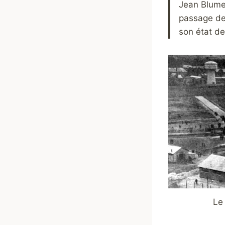
Jean Blumen
passage de 
son état de
Le