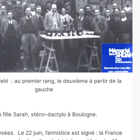
ld : au premier rang, le deuxième à partir de la
gauche
 fille Sarah, sténo-dactylo à Boulogne.
sées. Le 22 juin, l’armistice est signé : la France