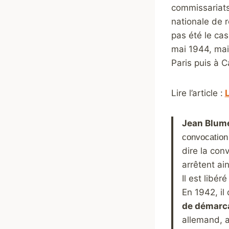
commissariats
nationale de r
pas été le cas
mai 1944, mai
Paris puis à C
Lire l’article :
L
Jean Blume
convocation 
dire la conv
arrêtent ai
Il est libér
En 1942, il
de démarc
allemand, a