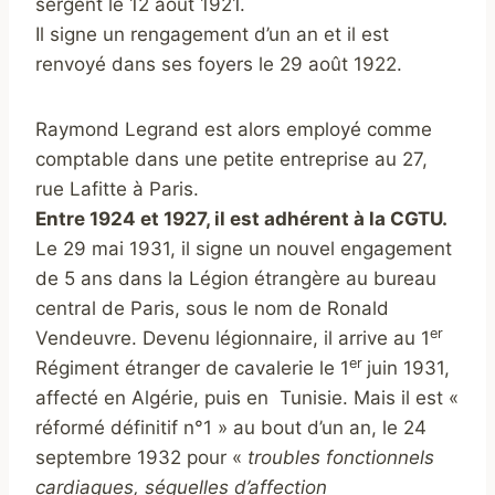
sergent le 12 août 1921.
Il signe un rengagement d’un an et il est
renvoyé dans ses foyers le 29 août 1922.
Raymond Legrand est alors employé comme
comptable dans une petite entreprise au 27,
rue Lafitte à Paris.
Entre 1924 et 1927, il est adhérent à la CGTU.
Le 29 mai 1931, il signe un nouvel engagement
de 5 ans dans la Légion étrangère au bureau
central de Paris, sous le nom de Ronald
er
Vendeuvre. Devenu légionnaire, il arrive au 1
er
Régiment étranger de cavalerie le 1
juin 1931,
affecté en Algérie, puis en Tunisie. Mais il est «
réformé définitif n°1 » au bout d’un an, le 24
septembre 1932 pour «
troubles fonctionnels
cardiaques, séquelles d’affection