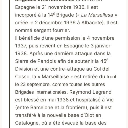
Espagne le 21 novembre 1936. Il est
è
incorporé à la 14
Brigade («
La Marsellesa
»
créée le 2 décembre 1936 à Albacete). Il est
nommé sergent fourrier.
Il bénéficie d’une permission le 4 novembre
1937, puis revient en Espagne le 3 janvier
1938. Après une dernière attaque dans la
è
Sierra de Pandols afin de soutenir la 45
Division et une contre-attaque au Col del
Cosso, la « Marseillaise » est retirée du
front
le 23 septembre, comme toutes les autres
Raymond Legrand
Brigades internationales.
est blessé en mai 1938 et hospitalisé à Vic
(entre Barcelone et la frontière), puis il est
transféré à la nouvelle base d’Olot en
Catalogne, où a été évacué la base des