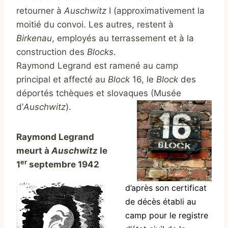
retourner à
Auschwitz
I (approximativement la
moitié du convoi. Les autres, restent à
Birkenau
, employés au terrassement et à la
construction des
Blocks
.
Raymond Legrand
est ramené au camp
principal et affecté au
Block
16, le
Block
des
déportés tchèques et slovaques (Musée
d’
Auschwitz
).
Raymond Legrand
meurt à
Auschwitz
le
er
1
septembre 1942
d’après son certificat
de décès établi au
camp pour le registre