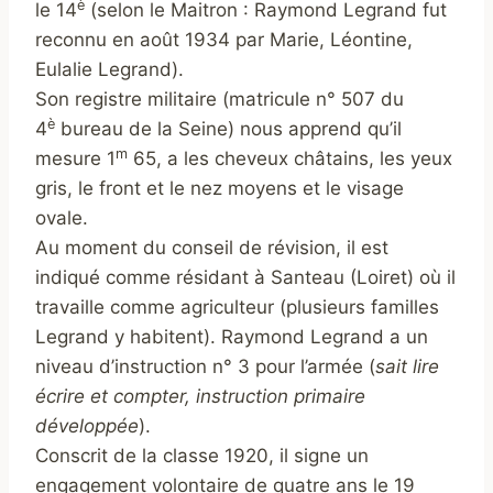
è
le 14
(selon le Maitron : Raymond Legrand fut
reconnu en août 1934 par Marie, Léontine,
Eulalie Legrand).
Son registre militaire (matricule n° 507 du
è
4
bureau de la Seine) nous apprend qu’il
m
mesure 1
65, a les cheveux châtains, les yeux
gris, le front et le nez moyens et le visage
ovale.
Au moment du conseil de révision, il est
indiqué comme résidant à Santeau (Loiret) où il
travaille comme agriculteur (plusieurs familles
Legrand y habitent). Raymond Legrand a un
niveau d’instruction n° 3 pour l’armée (
sait lire
écrire et compter, instruction primaire
développée
).
Conscrit de la classe 1920, il signe un
engagement volontaire de quatre ans le 19