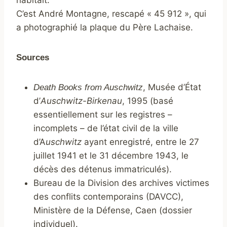
habitait.
C’est André Montagne, rescapé « 45 912 », qui
a photographié la plaque du Père Lachaise.
Sources
, Musée d’État
Death Books from Auschwitz
d’
Auschwitz-Birkenau
, 1995 (basé
essentiellement sur les registres –
incomplets – de l’état civil de la ville
d’A
uschwitz
ayant enregistré, entre le 27
juillet 1941 et le 31 décembre 1943, le
décès des détenus immatriculés).
Bureau de la Division des archives victimes
des conflits contemporains (DAVCC),
Ministère de la Défense, Caen (dossier
individuel).