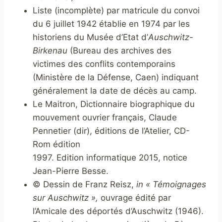
Liste (incomplète) par matricule du convoi
du 6 juillet 1942 établie en 1974 par les
historiens du Musée d’Etat d’
Auschwitz-
Birkenau
(Bureau des archives des
victimes des conflits contemporains
(Ministère de la Défense, Caen) indiquant
généralement la date de décès au camp.
Le Maitron, Dictionnaire biographique du
mouvement ouvrier français, Claude
Pennetier (dir), éditions de l’Atelier, CD-
Rom édition
1997. Edition informatique 2015, notice
Jean-Pierre Besse.
© Dessin de Franz Reisz,
in « Témoignages
sur Auschwitz »,
ouvrage édité par
l’Amicale des déportés d’Auschwitz (1946).