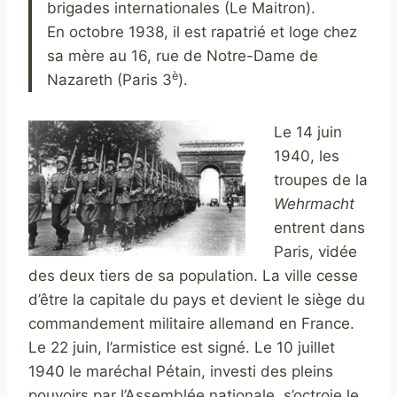
brigades internationales (Le Maitron).
En octobre 1938, il est rapatrié et loge chez
sa mère au 16, rue de Notre-Dame de
è
Nazareth (Paris 3
).
Le 14 juin
1940, les
troupes de la
Wehrmacht
entrent dans
Paris, vidée
des deux tiers de sa population. La ville cesse
d’être la capitale du pays et devient le siège du
commandement militaire allemand en France.
Le 22 juin, l’armistice est signé. Le 10 juillet
1940 le maréchal Pétain, investi des pleins
pouvoirs par l’Assemblée nationale, s’octroie le