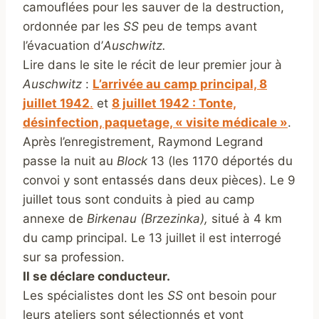
camouflées pour les sauver de la destruction,
ordonnée par les
SS
peu de temps avant
l’évacuation d’
Auschwitz.
Lire dans le site le récit de leur premier jour à
Auschwitz
:
L’arrivée au camp principal, 8
juillet 1942
.
et
8 juillet 1942 : Tonte,
désinfection, paquetage, « visite médicale »
.
Après l’enregistrement,
Raymond Legrand
passe la nuit au
Block
13 (les 1170 déportés du
convoi y sont entassés dans deux pièces). Le 9
juillet tous sont conduits à pied au camp
annexe de
Birkenau (Brzezinka),
situé à 4 km
du camp principal. Le 13 juillet il est interrogé
sur sa profession.
Il se déclare conducteur.
Les spécialistes dont les
SS
ont besoin pour
leurs ateliers sont sélectionnés et vont