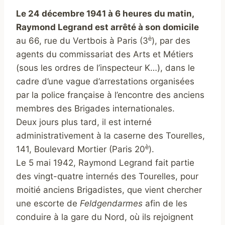
Le 24 décembre 1941 à 6 heures du matin,
Raymond Legrand est arrêté à son domicile
è
au 66, rue du Vertbois à Paris (3
), par des
agents du commissariat des Arts et Métiers
(sous les ordres de l’inspecteur K…), dans le
cadre d’une vague d’arrestations organisées
par la police française à l’encontre des anciens
membres des Brigades internationales.
Deux jours plus tard, il est interné
administrativement à la caserne des Tourelles,
è
141, Boulevard Mortier (Paris 20
).
Le 5 mai 1942, Raymond Legrand fait partie
des vingt-quatre internés des Tourelles, pour
moitié anciens Brigadistes, que vient chercher
une escorte de
Feldgendarmes
afin de les
conduire à la gare du Nord, où ils rejoignent