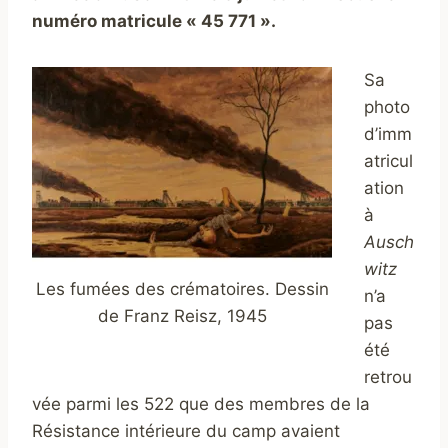
numéro matricule « 45 771 ».
Sa
photo
d’imm
atricul
ation
à
Ausch
witz
Les fumées des crématoires. Dessin
n’a
de Franz Reisz, 1945
pas
été
retrou
vée parmi les 522 que des membres de la
Résistance intérieure du camp avaient