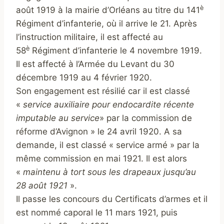
è
août 1919 à la mairie d’Orléans au titre du 141
Régiment d’infanterie, où il arrive le 21. Après
l’instruction militaire, il est affecté au
è
58
Régiment d’infanterie le 4 novembre 1919.
Il est affecté à l’Armée du Levant du 30
décembre 1919 au 4 février 1920.
Son engagement est résilié car il est classé
«
service auxiliaire pour endocardite récente
imputable au service
» par la commission de
réforme d’Avignon » le 24 avril 1920. A sa
demande, il est classé « service armé » par la
même commission en mai 1921. Il est alors
«
maintenu à tort sous les drapeaux jusqu’au
28 août 1921
».
Il passe les concours du Certificats d’armes et il
est nommé caporal le 11 mars 1921, puis