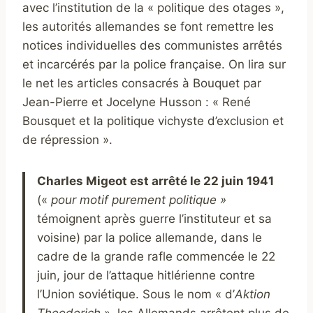
avec l’institution de la « politique des otages »,
les autorités allemandes se font remettre les
notices individuelles des communistes arrêtés
et incarcérés par la police française. On lira sur
le net les articles consacrés à Bouquet par
Jean-Pierre et Jocelyne Husson : « René
Bousquet et la politique vichyste d’exclusion et
de répression ».
Charles Migeot est arrêté le 22 juin 1941
(«
pour motif purement politique »
témoignent après guerre l’instituteur et sa
voisine) par la police allemande, dans le
cadre de la grande rafle commencée le 22
juin, jour de l’attaque hitlérienne contre
l’Union soviétique. Sous le nom « d’
Aktion
Theoderich
», les Allemands arrêtent plus de