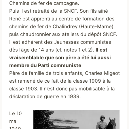
Chemins de fer de campagne.
Puis il est retraité de la SNCF. Son fils aîné
René est apprenti au centre de formation des
chemins de fer de Chalindrey (Haute-Marne),
puis chaudronnier aux ateliers du dépôt SNCF.
Il est adhérent des Jeunesses communistes
dès l’âge de 14 ans (cf. notes 1 et 2).
Il est
vraisemblable que son père a été lui aussi
membre du Parti communiste
Père de famille de trois enfants, Charles Migeot
est ramené de ce fait de la classe 1909 à la
classe 1903. Il n’est donc pas mobilisable à la
déclaration de guerre en 1939.
Le 10
mai
1940,