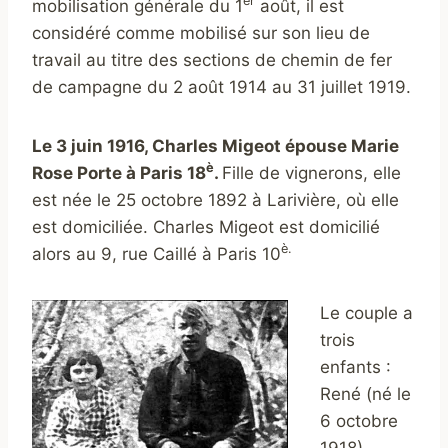
er
mobilisation générale du 1
août, il est
considéré comme mobilisé sur son lieu de
travail au titre des sections de chemin de fer
de campagne du 2 août 1914 au 31 juillet 1919.
Le 3 juin 1916, Charles Migeot épouse Marie
è
Rose Porte à Paris 18
.
Fille de vignerons, elle
est née le 25 octobre 1892 à Larivière, où elle
est domiciliée. Charles Migeot est domicilié
è.
alors au 9, rue Caillé à Paris 10
Le couple a
trois
enfants :
René (né le
6 octobre
1918),