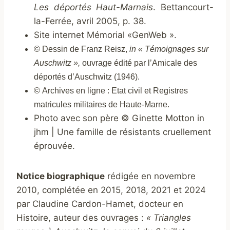
Les déportés Haut-Marnais
. Bettancourt-
la-Ferrée, avril 2005, p. 38.
Site internet Mémorial «GenWeb ».
©
Dessin de Franz Reisz,
in « Témoignages sur
Auschwitz »,
ouvrage édité par l’Amicale des
déportés d’Auschwitz (1946).
©
Archives en ligne : Etat civil et Registres
matricules militaires de Haute-Marne.
Photo avec son père © Ginette Motton in
jhm | Une famille de résistants cruellement
éprouvée.
Notice biographique
rédigée en novembre
2010, complétée en 2015, 2018, 2021 et 2024
par Claudine Cardon-Hamet, docteur en
Histoire, auteur des ouvrages :
« Triangles