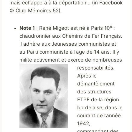
mais échappera à la déportation… (in Facebook
© Club Mémoires 52).
è
Note 1
: René Migeot est né à Paris 10
:
chaudronnier aux Chemins de Fer Français.
Il adhère aux Jeunesses communistes et
au Parti communiste à l’âge de 14 ans. Il y
milite activement et exerce de nombreuses
responsabilités.
Après le
démantèlement
des structures
FTPF de la région
bordelaise, dans le
courant de l’année
1942,
commandant
des