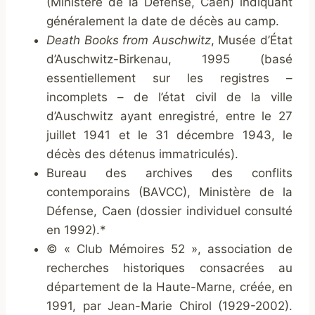
(Ministère de la Défense, Caen) indiquant
généralement la date de décès au camp.
Death Books from Auschwitz
, Musée d’État
d’Auschwitz-Birkenau, 1995 (basé
essentiellement sur les registres –
incomplets – de l’état civil de la ville
d’Auschwitz ayant enregistré, entre le 27
juillet 1941 et le 31 décembre 1943, le
décès des détenus immatriculés).
Bureau des archives des conflits
contemporains (BAVCC), Ministère de la
Défense, Caen (dossier individuel consulté
en 1992).*
© « Club Mémoires 52 », association de
recherches historiques consacrées au
département de la Haute-Marne, créée, en
1991, par Jean-Marie Chirol (1929-2002).