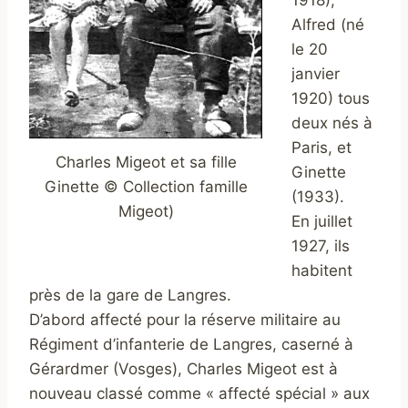
Alfred (né
le 20
janvier
1920) tous
deux nés à
Paris, et
Charles Migeot et sa fille
Ginette
Ginette © Collection famille
(1933).
Migeot)
En juillet
1927, ils
habitent
près de la gare de Langres.
D’abord affecté pour la réserve militaire au
Régiment d’infanterie de Langres, caserné à
Gérardmer (Vosges), Charles Migeot est à
nouveau classé comme « affecté spécial » aux