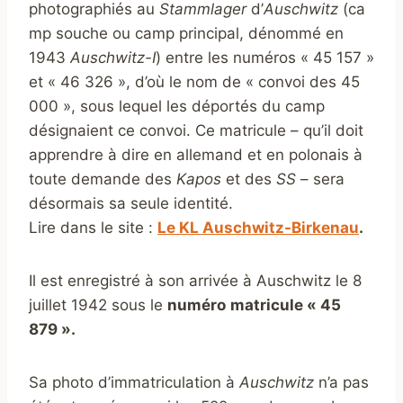
photographiés au
Stammlager
d’
Auschwitz
(ca
mp souche ou camp principal, dénommé en
1943
Auschwitz-I
) entre les numéros « 45 157 »
et « 46 326 », d’où le nom de « convoi des 45
000 », sous lequel les déportés du camp
désignaient ce convoi. Ce matricule – qu’il doit
apprendre à dire en allemand et en polonais à
toute demande des
Kapos
et des
SS
– sera
désormais sa seule identité.
Lire dans le site :
Le KL Auschwitz-Birkenau
.
Il est enregistré à son arrivée à Auschwitz le 8
juillet 1942 sous le
numéro
matricule « 45
879 ».
Sa photo d’immatriculation à
Auschwitz
n’a pas