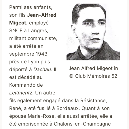
Parmi ses enfants,
son fils
Jean-Alfred
Migeot,
employé
SNCF à Langres,
militant communiste,
a été arrêté en
septembre 1943
près de Lyon puis
Jean Alfred Migeot in
déporté à
Dachau
. Il
© Club Mémoires 52
est décédé au
Kommando de
Leitmeritz
. Un autre
fils également engagé dans la Résistance,
René, a été fusillé à Bordeaux. Quant à son
épouse Marie-Rose, elle aussi arrêtée, elle a
été emprisonnée à Châlons-en-Champagne