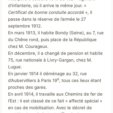
d’infanterie, où il arrive le même jour.
«
Certificat de bonne conduite accordé
»,
il
passe dans la réserve de l’armée le 27
septembre 1912.
En mars 1913, il habite Bondy (Seine), au 7, rue
du Chêne rond, puis place de la République
chez M. Courageux.
En décembre, il a changé de pension et habite
75, rue nationale à Livry-Gargan, chez M.
Lugue.
En janvier 1914 il déménage au 32, rue
è
d’Aubervilliers à Paris 19
, tous ces lieux étant
proches des gares.
En avril 1914, il travaille aux Chemins de fer de
l’Est : il est classé de ce fait « affecté spécial »
en cas de mobilisation. Avec le décret de