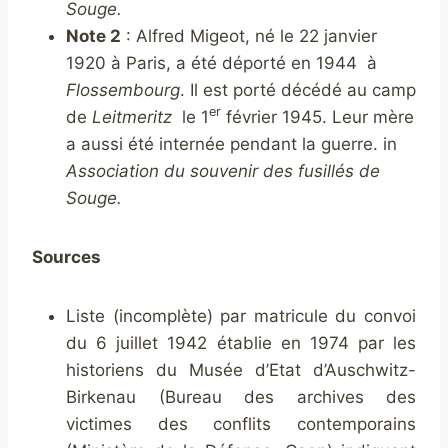
Souge.
Note 2
: Alfred Migeot, né le 22 janvier
1920 à Paris, a été déporté en 1944 à
Flossembourg
. Il est porté décédé au camp
er
de
Leitmeritz
le 1
février 1945. Leur mère
a aussi été internée pendant la guerre.
in
Association du souvenir des fusillés de
Souge.
Sources
Liste (incomplète) par matricule du convoi
du 6 juillet 1942 établie en 1974 par les
historiens du Musée d’Etat d’Auschwitz-
Birkenau (Bureau des archives des
victimes des conflits contemporains