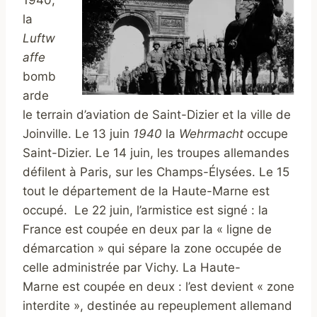
la
Luftw
affe
bomb
arde
le terrain d’aviation de Saint-Dizier et la ville de
Joinville. Le 13 juin
1940
la
Wehrmacht
occupe
Saint-Dizier. Le 14 juin, les troupes allemandes
défilent à Paris, sur les Champs-Élysées. Le 15
tout le département de la Haute-Marne est
occupé. Le 22 juin, l’armistice est signé : la
France est coupée en deux par la « ligne de
démarcation » qui sépare la zone occupée de
celle administrée par Vichy. La Haute-
Marne est coupée en deux : l’est devient « zone
interdite », destinée au repeuplement allemand