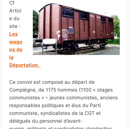
Cf
Articl
e du
site :
Les
wago
ns de
la
Déportation.
Ce convoi est composé au départ de
Compiègne, de 1175 hommes (1100 « otages
communistes » – jeunes communistes, anciens
responsables politiques et élus du Parti
communiste, syndicalistes de la CGT et
délégués du personnel d’avant-
guerre, militants et syndicalistes clandestins,