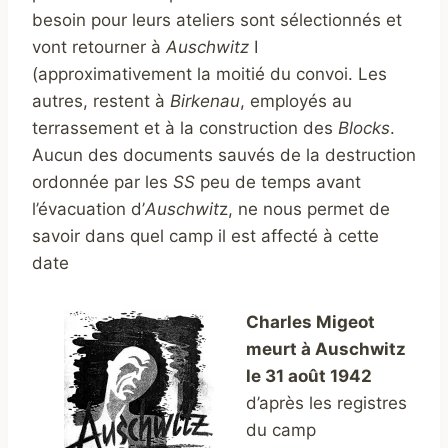
besoin pour leurs ateliers sont sélectionnés et
vont retourner à
Auschwitz
I
(approximativement la moitié du convoi. Les
autres, restent à
Birkenau
, employés au
terrassement et à la construction des
Blocks
.
Aucun des documents sauvés de la destruction
ordonnée par les
SS
peu de temps avant
l’évacuation d’
Auschwit
z, ne nous permet de
savoir dans quel camp il est affecté à cette
date
Charles Migeot
meurt à Auschwitz
le 31 août 1942
d’après les registres
du camp