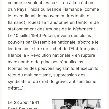
comme le veulent les nazis, ou à la création
d’un Pays Thiois ou Grande Flamande (comme
le revendiquait le mouvement irrédentiste
flamand), l’ouest se transforme en territoire de
stationnement des troupes de la
Wehrmacht.
Le 10 juillet 1940 Pétain, investi des pleins
pouvoirs par l’Assemblée nationale, s’octroie le
lendemain le titre de « chef de l’Etat français ».
Il lance la « Révolution nationale » en rupture
avec nombre de principes républicains
(confusion des pouvoirs législatifs et exécutifs ;
rejet du multipartisme, suppression des
syndicats et du droit de grève, antisémitisme
d’état…).
Le 28 août 1941
René Bousquet,