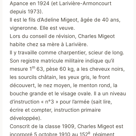
Apance en 1924 (et Larivière-Armoncourt
depuis 1973).
Il est le fils d’Adeline Migeot, âgée de 40 ans,
vigneronne. Elle est veuve.
Lors du conseil de révision, Charles Migeot
habite chez sa mère à Larivière.
Il y travaille comme charpentier, scieur de long.
Son registre matricule militaire indique qu’il
m
mesure 1
63, pèse 60 kg, a les cheveux noirs,
les sourcils châtain, les yeux gris, le front
découvert, le nez moyen, le menton rond, la
bouche grande et le visage ovale. Il a un niveau
d’instruction « n°3 » pour l’armée (sait lire,
écrire et compter, instruction primaire
développée).
Conscrit de la classe 1909, Charles Migeot est
è
incorporé 5 octobre 1910 au 152
régiment