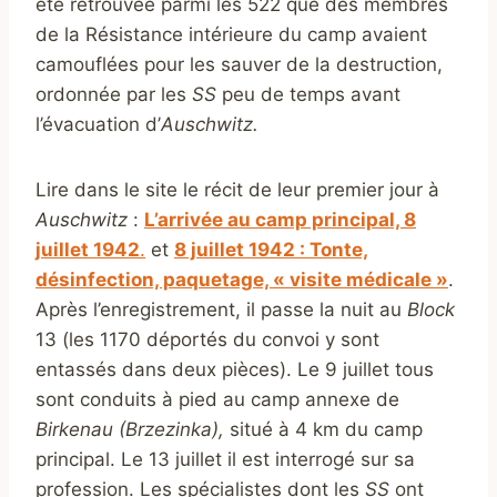
été retrouvée parmi les 522 que des membres
de la Résistance intérieure du camp avaient
camouflées pour les sauver de la destruction,
ordonnée par les
SS
peu de temps avant
l’évacuation d’
Auschwitz.
Lire dans le site le récit de leur premier jour à
Auschwitz
:
L’arrivée au camp principal, 8
juillet 1942
.
et
8 juillet 1942 : Tonte,
désinfection, paquetage, « visite médicale »
.
Après l’enregistrement, il passe la nuit au
Block
13 (les 1170 déportés du convoi y sont
entassés dans deux pièces). Le 9 juillet tous
sont conduits à pied au camp annexe de
Birkenau (Brzezinka),
situé à 4 km du camp
principal. Le 13 juillet il est interrogé sur sa
profession. Les spécialistes dont les
SS
ont