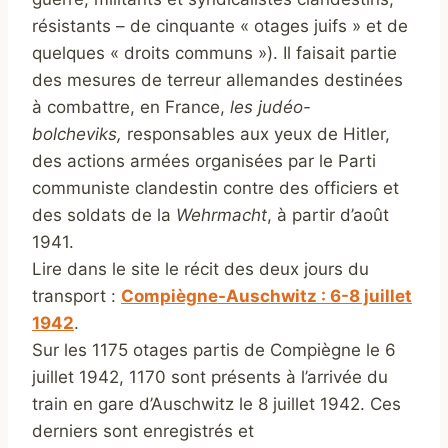
résistants – de cinquante « otages juifs » et de
quelques « droits communs »). Il faisait partie
des mesures de terreur allemandes destinées
à combattre, en France,
les judéo-
bolcheviks,
responsables aux yeux de Hitler,
des actions armées organisées par le Parti
communiste clandestin contre des officiers et
des soldats de la
Wehrmacht
, à partir d’août
1941.
Lire dans le site le récit des deux jours du
transport :
Compiègne-Auschwitz : 6-8 juillet
1942
.
Sur les 1175 otages partis de Compiègne le 6
juillet 1942, 1170 sont présents à l’arrivée du
train en gare d’Auschwitz le 8 juillet 1942. Ces
derniers sont enregistrés et