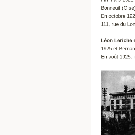
Bonneuil (Oise)
En octobre 192
111, rue du Lon
Léon Leriche 
1925 et Bernar
En août 1925, i