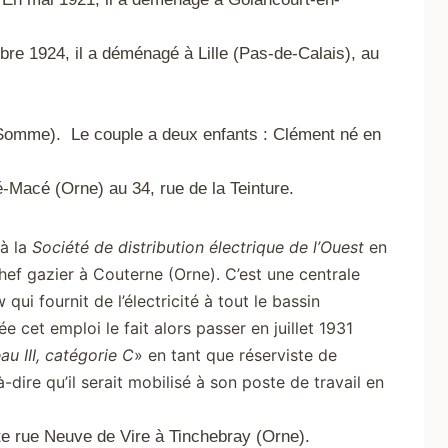
re 1924, il a déménagé à Lille (Pas-de-Calais), au
Somme). Le couple a deux enfants : Clément né en
é-Macé (Orne) au 34, rue de la Teinture.
 à la
Société de distribution électrique de l’Ouest
en
hef gazier à Couterne (Orne). C’est une centrale
ui fournit de l’électricité à tout le bassin
ée c
et emploi le fait alors passer en juillet 1931
au III, catégorie C
» en tant que réserviste de
à-dire qu’il serait mobilisé à son poste de travail en
bite rue Neuve de Vire à Tinchebray (Orne).