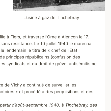
L’usine à gaz de Tinchebray
ille à Flers, et traverse l’Orne à Alençon le 17.
 sans résistance. Le 10 juillet 1940 le maréchal
le lendemain le titre de « chef de l’Etat
 de principes républicains (confusion des
 des syndicats et du droit de grève, antisémitisme
ce de Vichy a continué de surveiller les
otoires » et procédé à des perquisitions et des
partir d’août-septembre 1940, à Tinchebray, des