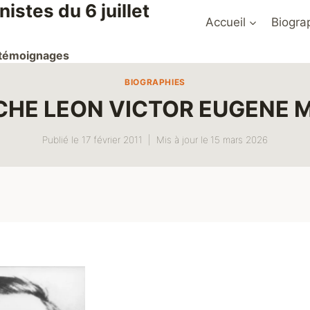
stes du 6 juillet
Accueil
Biogra
t témoignages
BIOGRAPHIES
CHE LEON VICTOR EUGENE 
Publié le
17 février 2011
Mis à jour le
15 mars 2026