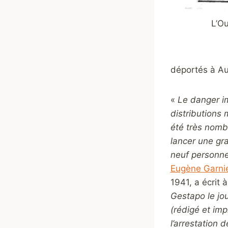
L’Ou
déportés à Au
«
Le danger i
distributions 
été très nomb
lancer une gra
neuf personne
Eugène Garni
1941, a écrit 
Gestapo le jou
(rédigé et imp
l’arrestation 