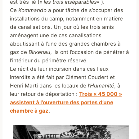
est très lié («
les trois inséparables
« ).
Ce
Kommando
a pour tâche de s’occuper des
installations du camp, notamment en matière
de canalisations. Un jour où les trois amis
aménagent une de ces canalisations
aboutissant à l’une des grandes chambres à
gaz de
Birkenau
, ils ont l’occasion de pénétrer à
l’intérieur du périmètre réservé.
Le récit de leur incursion dans ces lieux
interdits a été fait par Clément Coudert et
Henri Marti dans les locaux de
l’Humanité
, à
leur retour de déportation :
Trois « 45 000 »
assistent à l’ouverture des portes d’une
chambre à gaz
.