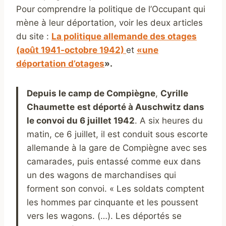
Pour comprendre la politique de l’Occupant qui
mène à leur déportation, voir les deux articles
du site :
La politique allemande des otages
(août 1941-octobre 1942)
et
«une
déportation d’otages
».
Depuis le camp de Compiègne
,
Cyrille
Chaumette
est déporté à A
uschwitz dans
le convoi du 6 juillet 1942
. A six heures du
matin, ce 6 juillet, il est conduit sous escorte
allemande à la gare de Compiègne avec ses
camarades, puis entassé comme eux dans
un des wagons de marchandises qui
forment son convoi. « Les soldats comptent
les hommes par cinquante et les poussent
vers les wagons. (…). Les déportés se