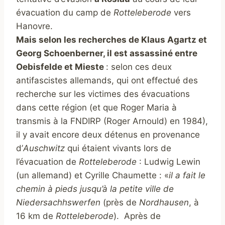
évacuation du camp de
Rotteleberode
vers
Hanovre.
Mais selon les recherches de Klaus Agartz et
Georg Schoenberner, il est assassiné entre
Oebisfelde et Mieste
: selon ces deux
antifascistes allemands, qui ont effectué des
recherche sur les victimes des évacuations
dans cette région (et que Roger Maria à
transmis à la FNDIRP (Roger Arnould) en 1984),
il y avait encore deux détenus en provenance
d’
Auschwitz
qui étaient vivants lors de
l’évacuation de
Rotteleberode
: Ludwig Lewin
(un allemand) et Cyrille Chaumette : «
il a fait le
chemin à pieds jusqu’à la petite ville de
Niedersachhswerfen
(près de
Nordhausen
, à
16 km de
Rotteleberode
). Après de