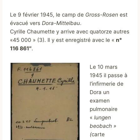
Le 9 février 1945, le camp de
Gross-Rosen
est
évacué vers
Dora-Mittelbau
.
Cyrille Chaumette y arrive avec quatorze autres
«45 000 » (3). Il y est enregistré avec le «
n°
116 861″
.
Le 10 mars
1945 il passe à
l’infirmerie de
Dora un
examen
pulmonaire
«
lungen
beobach »
(
carte