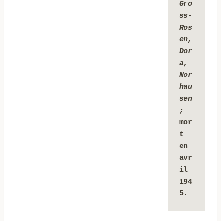
Gro
ss-
Ros
en, 
Dor
a, 
Nor
hau
sen 
;
mor
t 
en 
avr
il 
194
5. 