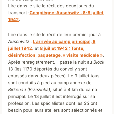
Lire dans le site le récit des deux jours du
transport :
Compiègne-Auschwitz : 6-8 juillet
1942
.
Lire dans le site le récit de leur premier jour à
Auschwitz
:
L’arrivée au camp principal, 8
juillet 1942
.
et
8 juillet 1942 : Tonte,
désinfection, paquetage, « visite médicale »
.
Après l’enregistrement, il passe la nuit au
Block
13 (les 1170 déportés du convoi y sont
entassés dans deux pièces). Le 9 juillet tous
sont conduits à pied au camp annexe de
Birkenau (Brzezinka),
situé à 4 km du camp
principal. Le 13 juillet il est interrogé sur sa
profession. Les spécialistes dont les
SS
ont
besoin pour leurs ateliers sont sélectionnés et