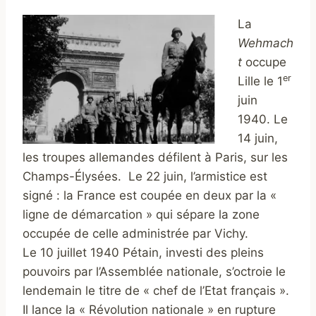
La
Wehmach
t
occupe
er
Lille le 1
juin
1940. Le
14 juin,
les troupes allemandes défilent à Paris, sur les
Champs-Élysées. Le 22 juin, l’armistice est
signé : la France est coupée en deux par la «
ligne de démarcation » qui sépare la zone
occupée de celle administrée par Vichy.
Le 10 juillet 1940 Pétain, investi des pleins
pouvoirs par l’Assemblée nationale, s’octroie le
lendemain le titre de « chef de l’Etat français ».
Il lance la « Révolution nationale » en rupture