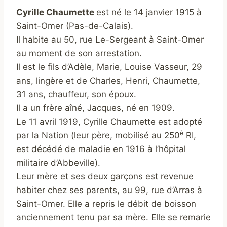
Cyrille Chaumette
est né le 14 janvier 1915 à
Saint-Omer (Pas-de-Calais).
Il habite au 50, rue Le-Sergeant à Saint-Omer
au moment de son arrestation.
Il est le fils d’Adèle, Marie, Louise Vasseur, 29
ans, lingère et de Charles, Henri, Chaumette,
31 ans, chauffeur, son époux.
Il a un frère aîné, Jacques, né en 1909.
Le 11 avril 1919, Cyrille Chaumette est adopté
è
par la Nation (leur père, mobilisé au 250
RI,
est décédé de maladie en 1916 à l’hôpital
militaire d’Abbeville).
Leur mère et ses deux garçons est revenue
habiter chez ses parents, au 99, rue d’Arras à
Saint-Omer. Elle a repris le débit de boisson
anciennement tenu par sa mère. Elle se remarie