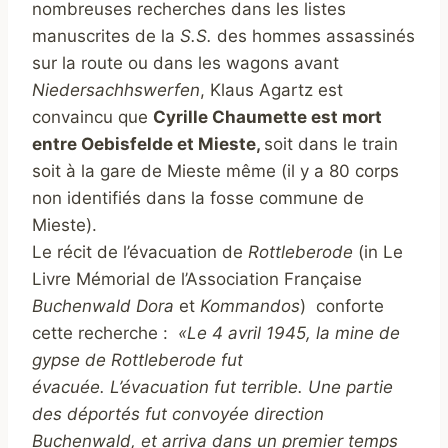
nombreuses recherches dans les listes
manuscrites de la
S.S.
des hommes assassinés
sur la route ou dans les wagons avant
Niedersachhswerfen
, Klaus Agartz est
convaincu que
Cyrille Chaumette est mort
entre Oebisfelde et Mieste,
soit dans le train
soit à la gare de Mieste même (il y a 80 corps
non identifiés dans la fosse commune de
Mieste).
Le récit de l’évacuation de
Rottleberode
(in Le
Livre Mémorial de l’Association Française
Buchenwald Dora
et
Kommandos
) conforte
cette recherche :
«Le 4 avril 1945, la mine de
gypse de Rottleberode fut
évacuée. L’évacuation fut terrible. Une partie
des déportés fut convoyée direction
Buchenwald, et arriva dans un premier temps