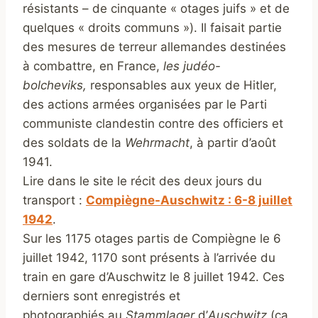
résistants – de cinquante « otages juifs » et de
quelques « droits communs »). Il faisait partie
des mesures de terreur allemandes destinées
à combattre, en France,
les judéo-
bolcheviks,
responsables aux yeux de Hitler,
des actions armées organisées par le Parti
communiste clandestin contre des officiers et
des soldats de la
Wehrmacht
, à partir d’août
1941.
Lire dans le site le récit des deux jours du
transport :
Compiègne-Auschwitz : 6-8 juillet
1942
.
Sur les 1175 otages partis de Compiègne le 6
juillet 1942, 1170 sont présents à l’arrivée du
train en gare d’Auschwitz le 8 juillet 1942. Ces
derniers sont enregistrés et
photographiés au
Stammlager
d’
Auschwitz
(ca