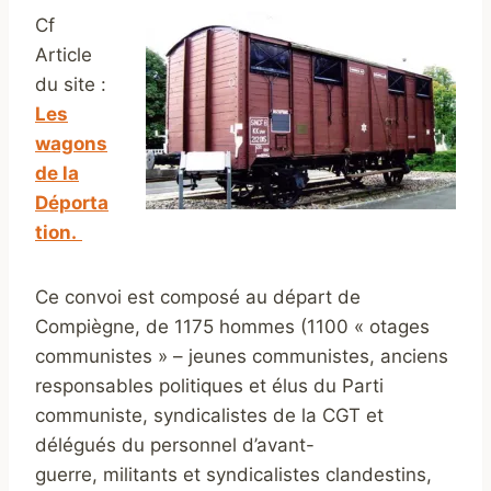
Cf
Article
du site :
Les
wagons
de la
Déporta
tion.
Ce convoi est composé au départ de
Compiègne, de 1175 hommes (1100 « otages
communistes » – jeunes communistes, anciens
responsables politiques et élus du Parti
communiste, syndicalistes de la CGT et
délégués du personnel d’avant-
guerre, militants et syndicalistes clandestins,