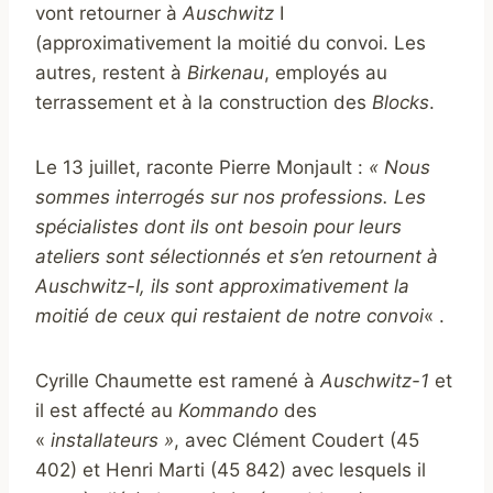
vont retourner à
Auschwitz
I
(approximativement la moitié du convoi. Les
autres, restent à
Birkenau
, employés au
terrassement et à la construction des
Blocks
.
Le 13 juillet, raconte Pierre Monjault :
« Nous
sommes interrogés sur nos professions. Les
spécialistes dont ils ont besoin pour leurs
ateliers sont sélectionnés et s’en retournent à
Auschwitz-I, ils sont approximativement la
moitié de ceux qui restaient de notre convoi
« .
Cyrille Chaumette est ramené à
Auschwitz-1
et
il est affecté au
Kommando
des
«
installateurs »
, avec Clément Coudert (45
402) et Henri Marti (45 842) avec lesquels il