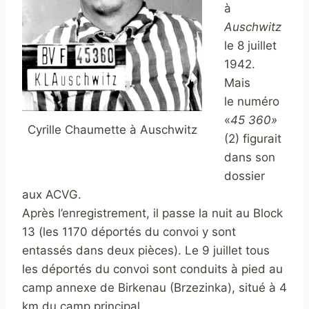
à
Auschwitz
le 8 juillet
1942.
Mais
le numéro
«
45 360»
Cyrille Chaumette à Auschwitz
(2)
figurait
dans son
dossier
aux ACVG.
Après l’enregistrement, il passe la nuit au Block
13 (les 1170 déportés du convoi y sont
entassés dans deux pièces). Le 9 juillet tous
les déportés du convoi sont conduits à pied au
camp annexe de Birkenau (
Brzezinka)
, situé à 4
km du camp principal.