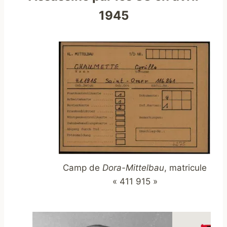
1945
Camp de
Dora-Mittelbau
, matricule
« 411 915 »