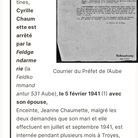
tines,
Cyrille
Chaum
ette est
arrêté
par la
Feldge
ndarme
rie
(la
Courrier du Préfet de l’Aube
Feldko
mmand
antur 531
Aube),
le 5 février 1941
(1)
avec
son épouse,
Enceinte, Jeanne Chaumette, malgré les
deux demandes que son mari et elle
effectuent en juillet et septembre 1941, est
internée pendant plusieurs mois à Troyes,