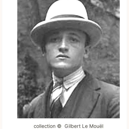
collection © Gilbert Le Mouël