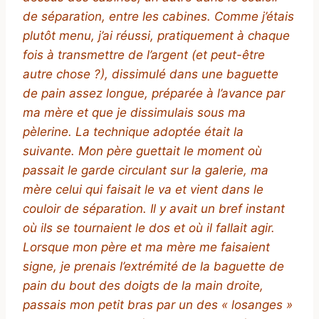
de séparation, entre les cabines. Comme j’étais
plutôt menu, j’ai réussi, pratiquement à chaque
fois à transmettre de l’argent (et peut-être
autre chose ?), dissimulé dans une baguette
de pain assez longue, préparée à l’avance par
ma mère et que je dissimulais sous ma
pèlerine.
La technique adoptée était la
suivante. Mon père guettait le moment où
passait le garde circulant sur la galerie, ma
mère celui qui faisait le va et vient dans le
couloir de séparation. Il y avait un bref instant
où ils se tournaient le dos et où il fallait agir.
Lorsque mon père et ma mère me faisaient
signe, je prenais l’extrémité de la baguette de
pain du bout des doigts de la main droite,
passais mon petit bras par un des « losanges »