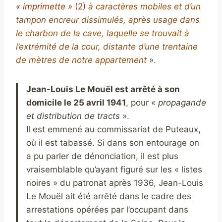
« imprimette »
(2)
à caractères mobiles et d’un
tampon encreur dissimulés, après usage dans
le charbon de la cave, laquelle se trouvait à
l’extrémité de la cour, distante d’une trentaine
de mètres de notre appartement
».
Jean-Louis Le Mouël est arrêté à son
domicile le 25 avril 1941
, pour «
propagande
et distribution de tracts
».
Il est emmené au commissariat de Puteaux,
où il est tabassé. Si dans son entourage on
a pu parler de dénonciation, il est plus
vraisemblable qu’ayant figuré sur les « listes
noires » du patronat après 1936, Jean-Louis
Le Mouël ait été arrêté dans le cadre des
arrestations opérées par l’occupant dans