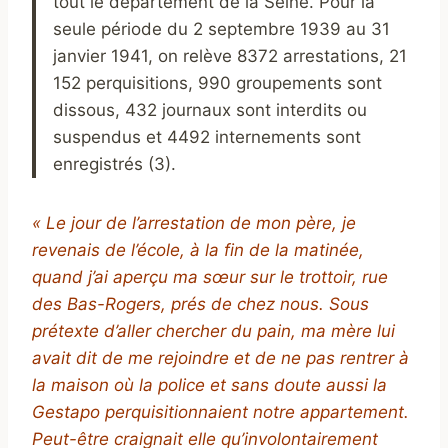
tout le département de la Seine. Pour la
seule période du 2 septembre 1939 au 31
janvier 1941, on relève 8372 arrestations, 21
152 perquisitions, 990 groupements sont
dissous, 432 journaux sont interdits ou
suspendus et 4492 internements sont
enregistrés (3).
« Le jour de l’arrestation de mon père, je
revenais de l’école, à la fin de la matinée,
quand j’ai aperçu ma sœur sur le trottoir, rue
des Bas-Rogers, prés de chez nous. Sous
prétexte d’aller chercher du pain, ma mère lui
avait dit de me rejoindre et de ne pas rentrer à
la maison où la police et sans doute aussi la
Gestapo perquisitionnaient notre appartement.
Peut-être craignait elle qu’involontairement