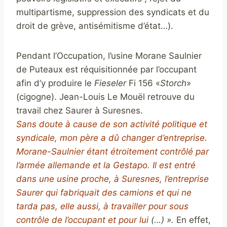
multipartisme, suppression des syndicats et du
droit de grève, antisémitisme d’état…).
Pendant l’Occupation, l’usine Morane Saulnier
de Puteaux est réquisitionnée par l’occupant
afin d’y produire le
Fieseler
Fi 156 «
Storch
»
(cigogne). Jean-Louis Le Mouël retrouve du
travail chez Saurer à Suresnes.
Sans doute à cause de son activité politique et
syndicale, mon père a dû changer d’entreprise.
Morane-Saulnier étant étroitement contrôlé par
l’armée allemande et la Gestapo. Il est entré
dans une usine proche, à Suresnes, l’entreprise
Saurer qui fabriquait des camions et qui ne
tarda pas, elle aussi, à travailler pour sous
contrôle de l’occupant et pour lui
(…) ».
En effet,