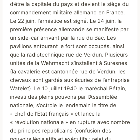
d’être la capitale du pays et devient le siège du
commandement militaire allemand en France.
Le 22 juin, l’armistice est signé. Le 24 juin, la
première présence allemande se manifeste par
un side-car arrivant par la rue du Bac. Les
pavillons entourant le fort sont occupés, ainsi
que la radiotechnique rue de Verdun. Plusieurs
unités de la Wehrmacht s’installent à Suresnes
(la cavalerie est cantonnée rue de Verdun, les
chevaux sont gardés aux écuries de l’entreprise
Watelet). Le 10 juillet 1940 le maréchal Pétain,
investi des pleins pouvoirs par l’Assemblée
nationale, s’octroie le lendemain le titre de
« chef de l’Etat français » et lance la
« révolution nationale » en rupture avec nombre
de principes républicains (confusion des
pouvoirs législatifs et exécutifs ; rejet du