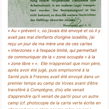
«
Au « prévent », où j’avais été envoyé et où il y
avait pas mal d’enfants d’origine israélite, j’ai
reçu un jour de ma mère une de ces cartes
« interzones » à l’espace limité, qui permettait
de communiquer de la « zone occupée » à la
« zone libre »
».
Elle m’apprenait que mon père,
après avoir été jugé, puis emprisonné à la
Santé puis à Fresnes avait été envoyé dans un
premier temps au camp de Voves avant d’être
transféré à Compiègne, d’où elle venait
d’apprendre qu’il venait de partir pour un autre
camp (cf. photocopie de la carte verte écrite en