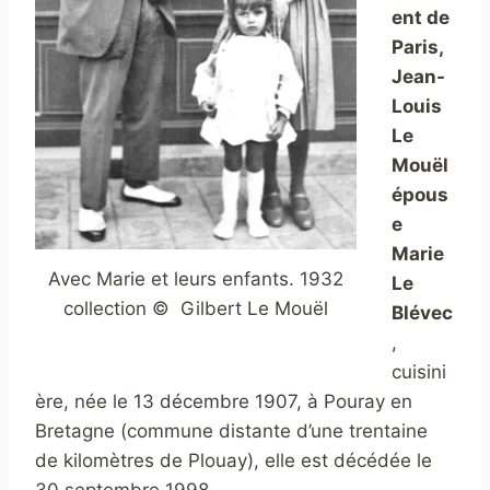
ent de
Paris,
Jean-
Louis
Le
Mouël
épous
e
Marie
Avec Marie et leurs enfants. 1932
Le
collection © Gilbert Le Mouël
Blévec
,
cuisini
ère, née le 13 décembre 1907, à Pouray en
Bretagne (commune distante d’une trentaine
de kilomètres de Plouay), elle est décédée le