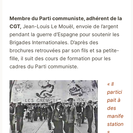
Membre du Parti communiste, adhérent de la
CGT,
Jean-Louis Le Mouël, envoie de l’argent
pendant la guerre d’Espagne pour soutenir les
Brigades Internationales. D’après des
brochures retrouvées par son fils et sa petite-
fille, il suit des cours de formation pour les
cadres du Parti communiste.
« Il
partici
pait à
des
manife
station
s