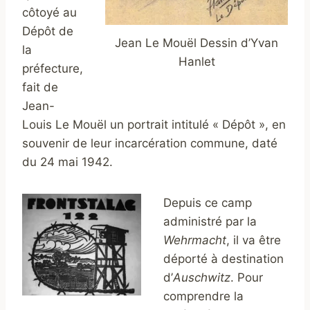
côtoyé au
Dépôt de
Jean Le Mouël Dessin d’Yvan
la
Hanlet
préfecture,
fait de
Jean-
Louis Le Mouël un portrait intitulé « Dépôt », en
souvenir de leur incarcération commune, daté
du 24 mai 1942.
Depuis ce camp
administré par la
Wehrmacht
, il va être
déporté à destination
d’
Auschwitz
. Pour
comprendre la