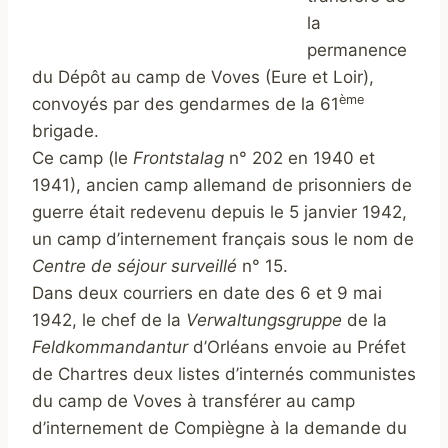
la
permanence
du Dépôt au camp de Voves (Eure et Loir),
ème
convoyés par des gendarmes de la 61
brigade.
Ce camp (le
Frontstalag
n° 202 en 1940 et
1941), ancien camp allemand de prisonniers de
guerre était redevenu depuis le 5 janvier 1942,
un camp d’internement français sous le nom de
Centre de séjour surveillé
n° 15.
Dans deux courriers en date des 6 et 9 mai
1942, le chef de la
Verwaltungsgruppe
de la
Feldkommandantur
d’Orléans envoie au Préfet
de Chartres deux listes d’internés communistes
du camp de Voves à transférer au camp
d’internement de Compiègne à la demande du