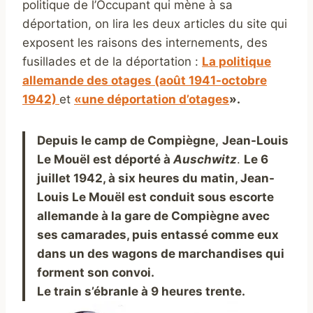
politique de l’Occupant qui mène à sa
déportation, on lira les deux articles du site qui
exposent les raisons des internements, des
fusillades et de la déportation :
La politique
allemande des otages (août 1941-octobre
1942)
et
«une déportation d’otages
».
Depuis le camp de Compiègne,
Jean-Louis
Le Mouël est déporté à
A
uschwitz
.
Le 6
juillet 1942, à six heures du matin, Jean-
Louis Le Mouël est conduit sous escorte
allemande à la gare de Compiègne avec
ses camarades, puis entassé comme eux
dans un des wagons de marchandises qui
forment son convoi.
Le train s’ébranle à 9 heures trente.