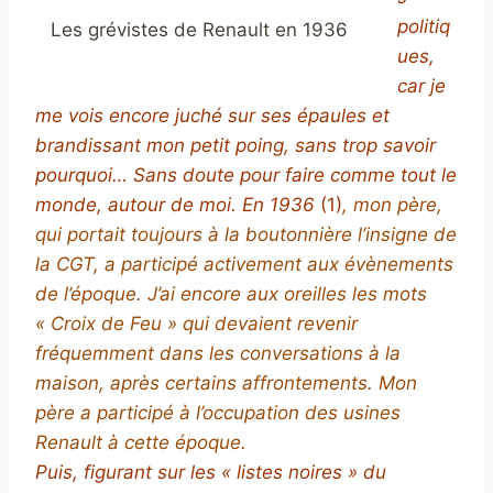
politiq
Les grévistes de Renault en 1936
ues,
car je
me vois encore juché sur ses épaules et
brandissant mon petit poing, sans trop savoir
pourquoi… Sans doute pour faire comme tout le
monde, autour de moi. En 1936
(1)
, mon père,
qui portait toujours à la boutonnière l’insigne de
la CGT, a participé activement aux évènements
de l’époque. J’ai encore aux oreilles les mots
« Croix de Feu » qui devaient revenir
fréquemment dans les conversations à la
maison, après certains affrontements. Mon
père a participé à l’occupation des usines
Renault à cette époque.
Puis, figurant sur les « listes noires » du