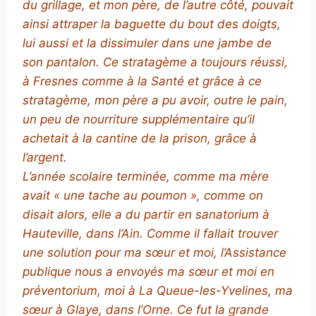
du grillage, et mon père, de l’autre côté, pouvait
ainsi attraper la baguette du bout des doigts,
lui aussi et la dissimuler dans une jambe de
son pantalon. Ce stratagème a toujours réussi,
à Fresnes comme à la Santé et grâce à ce
stratagème, mon père a pu avoir, outre le pain,
un peu de nourriture supplémentaire qu’il
achetait à la cantine de la prison, grâce à
l’argent.
L’année scolaire terminée, comme ma mère
avait « une tache au poumon », comme on
disait alors, elle a du partir en sanatorium à
Hauteville, dans l’Ain. Comme il fallait trouver
une solution pour ma sœur et moi, l’Assistance
publique nous a envoyés ma sœur et moi en
préventorium, moi à La Queue-les-Yvelines, ma
sœur à Glaye, dans l’Orne. Ce fut la grande