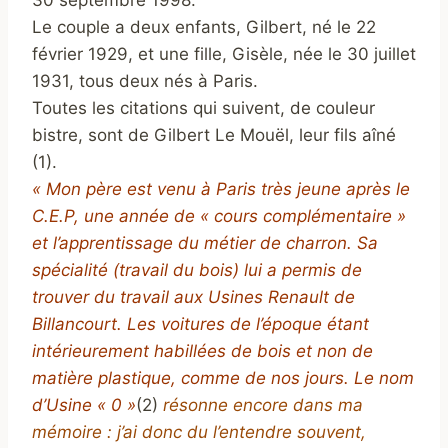
30 septembre 1998.
Le couple a deux enfants, Gilbert, né le 22
février 1929, et une fille, Gisèle, née le 30 juillet
1931, tous deux nés à Paris.
Toutes les citations qui suivent, de couleur
bistre, sont de Gilbert Le Mouël, leur fils aîné
(1).
« Mon père est venu à Paris très jeune après le
C.E.P, une année de « cours complémentaire »
et l’apprentissage du métier de charron. Sa
spécialité (travail du bois) lui a permis de
trouver du travail aux Usines Renault de
Billancourt. Les voitures de l’époque étant
intérieurement habillées de bois et non de
matière plastique, comme de nos jours.
Le nom
d’Usine « 0 »
(2)
résonne encore dans ma
mémoire : j’ai donc du l’entendre souvent,