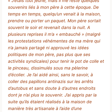
« J’étais tout jeune, mais il me reste quelques
souvenirs liés à mon père à cette époque. De
temps en temps, quelqu’un venait à la maison,
prendre ou porter un paquet. Mon père sortait
souvent le soir et revenait dans la nuit. A
plusieurs reprises il m’a « embauché » (malgré
les protestations véhémentes de ma mère qui
n’a jamais partagé ni approuvé les idées
politiques de mon père, pas plus que ses
activités syndicales) pour tenir le pot de colle et
le pinceau, dissimulés sous ma pèlerine
d’écolier. Je l’ai aidé ainsi, sans le savoir, à
coller des papillons antinazis sur les arrêts
d’autobus et sans doute à d’autres endroits
dont je n’ai plus le souvenir. J’ai appris par la
suite qu’ils étaient réalisés à la maison de
manière très artisanale à l’aide d’une