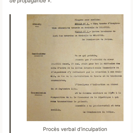
de propagande
».
Procès verbal d’inculpation