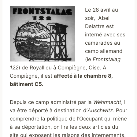
Le 28 avril au
soir, Abel
Delattre est
interné avec ses
camarades au
camp allemand
(le
Frontstalag
122
) de Royallieu à Compiègne, Oise. A
Compiègne, il est
affecté à la chambre 8,
bâtiment C5.
Depuis ce camp administré par la
Wehrmacht
, il
va être déporté à destination d’
Auschwitz
. Pour
comprendre la politique de l’Occupant qui mène
à sa déportation, on lira les deux articles du
site qui exposent les raisons des internements,