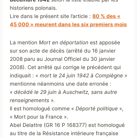
historiens polonais.
Lire dans le présent site l’article :
80 % des «
45 000 » meurent dans les six premiers mois
La mention
Mort en déportation
est apposée
sur son acte de décès (arrêté du 16 janvier
2008 paru au Journal Officiel du 30 janvier
2008). Cet arrêté qui corrige le précédent qui
indiquait : «
mort le 24 juin 1942 à Compiègne »
mentionne néanmoins une date erronée :
«
décédé le 29 juin à Auschwitz, sans autre
renseignements ».
Il est homologué comme «
Déporté politique
»,
« Mort pour la France ».
Abel Delattre (
GR 16 P 168377
) est homologué
au titre de la Résistance intérieure française