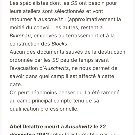
Les spécialistes dont les
SS
ont besoin pour
leurs ateliers sont sélectionnés et vont
retourner à
Auschwitz
I (approximativement la
moitié du convoi. Les autres, restent à
Birkenau
, employés au terrassement et à la
construction des
Blocks
.
Aucun des documents sauvés de la destruction
ordonnée par les
SS
peu de temps avant
l’évacuation d’
Auschwit
z, ne nous permet de
savoir dans quel camp il est affecté à cette
date.
On peut néanmoins penser qu’il a été ramené
au camp principal compte tenu de sa
qualification professionnelle.
Abel Delattre meurt à
Auschwitz
le 22
décembre 1942
selon la liste établie par les