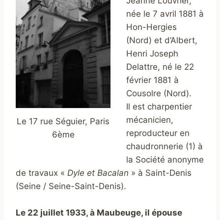
Jeanne Louvrier,
née le 7 avril 1881 à
Hon-Hergies
(Nord) et d’Albert,
Henri Joseph
Delattre, né le 22
février 1881 à
Cousolre (Nord).
Il est charpentier
mécanicien,
Le 17 rue Séguier, Paris
reproducteur en
6ème
chaudronnerie (1) à
la Société anonyme
de travaux «
Dyle et Bacalan
» à Saint-Denis
(Seine / Seine-Saint-Denis).
Le 22 juillet 1933, à Maubeuge, il épouse