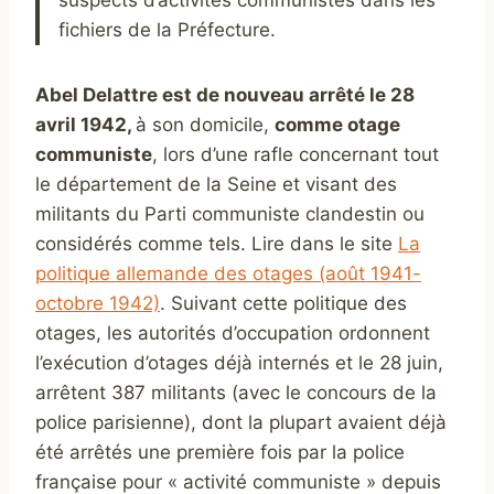
suspects d’activités communistes dans les
fichiers de la Préfecture.
Abel Delattre est de nouveau arrêté le 28
avril 1942,
à son domicile,
comme otage
communiste
, lors d’une rafle concernant tout
le département de la Seine et visant des
militants du Parti communiste clandestin ou
considérés comme tels. Lire dans le site
La
politique allemande des otages (août 1941-
octobre 1942)
. Suivant cette politique des
otages, les autorités d’occupation ordonnent
l’exécution d’otages déjà internés et le 28 juin,
arrêtent 387 militants (avec le concours de la
police parisienne), dont la plupart avaient déjà
été arrêtés une première fois par la police
française pour « activité communiste » depuis