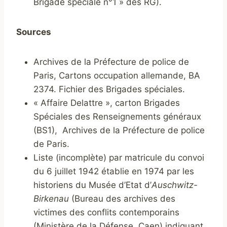
Brigade spéciale n°1 » des RG).
Sources
Archives de la Préfecture de police de
Paris, Cartons occupation allemande, BA
2374. Fichier des Brigades spéciales.
« Affaire Delattre », carton Brigades
Spéciales des Renseignements généraux
(BS1), Archives de la Préfecture de police
de Paris.
Liste (incomplète) par matricule du convoi
du 6 juillet 1942 établie en 1974 par les
historiens du Musée d’Etat d’
Auschwitz-
Birkenau
(Bureau des archives des
victimes des conflits contemporains
(Ministère de la Défense, Caen) indiquant