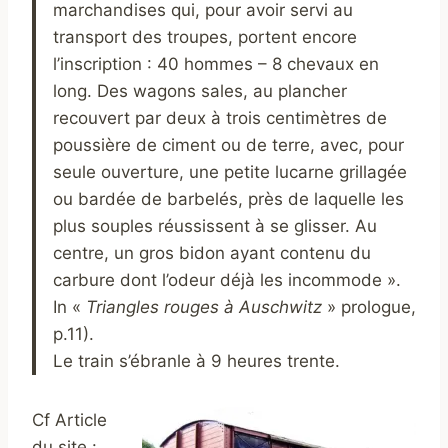
marchandises qui, pour avoir servi au
transport des troupes, portent encore
l’inscription : 40 hommes – 8 chevaux en
long. Des wagons sales, au plancher
recouvert par deux à trois centimètres de
poussière de ciment ou de terre, avec, pour
seule ouverture, une petite lucarne grillagée
ou bardée de barbelés, près de laquelle les
plus souples réussissent à se glisser. Au
centre, un gros bidon ayant contenu du
carbure dont l’odeur déjà les incommode ».
In «
Triangles rouges à Auschwitz
» prologue,
p.11).
Le train s’ébranle à 9 heures trente.
Cf Article
du site :