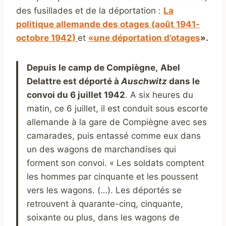
des fusillades et de la déportation :
La
politique allemande des otages (août 1941-
octobre 1942)
et
«une déportation d’otages
».
Depuis le camp de Compiègne,
Abel
Delattre est déporté à
A
uschwitz
dans le
convoi du 6 juillet 1942
. A six heures du
matin, ce 6 juillet, il est conduit sous escorte
allemande à la gare de Compiègne avec ses
camarades, puis entassé comme eux dans
un des wagons de marchandises qui
forment son convoi. « Les soldats comptent
les hommes par cinquante et les poussent
vers les wagons. (…). Les déportés se
retrouvent à quarante-cinq, cinquante,
soixante ou plus, dans les wagons de