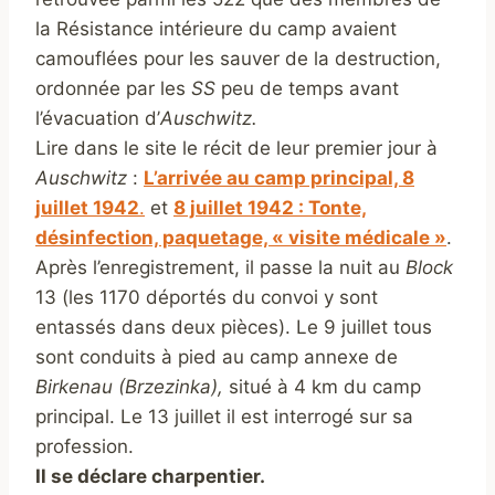
la Résistance intérieure du camp avaient
camouflées pour les sauver de la destruction,
ordonnée par les
SS
peu de temps avant
l’évacuation d’
Auschwitz.
Lire dans le site le récit de leur premier jour à
Auschwitz
:
L’arrivée au camp principal, 8
juillet 1942
.
et
8 juillet 1942 : Tonte,
désinfection, paquetage, « visite médicale »
.
Après l’enregistrement, il passe la nuit au
Block
13 (les 1170 déportés du convoi y sont
entassés dans deux pièces). Le 9 juillet tous
sont conduits à pied au camp annexe de
Birkenau (Brzezinka),
situé à 4 km du camp
principal. Le 13 juillet il est interrogé sur sa
profession.
Il se déclare charpentier.