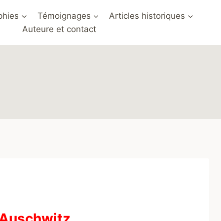
phies
Témoignages
Articles historiques
Auteure et contact
à Auschwitz