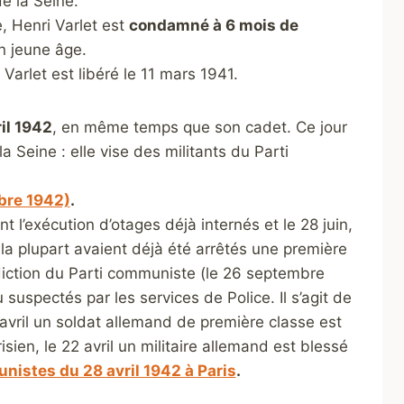
e la Seine.
 Henri Varlet est
condamné à 6 mois de
on jeune âge.
arlet est libéré le 11 mars 1941.
ril 1942
, en même temps que son cadet. Ce jour
 Seine : elle vise des militants du Parti
bre 1942)
.
t l’exécution d’otages déjà internés et le 28 juin,
 la plupart avaient déjà été arrêtés une première
erdiction du Parti communiste (le 26 septembre
 suspectés par les services de Police. Il s’agit de
0 avril un soldat allemand de première classe est
ien, le 22 avril un militaire allemand est blessé
nistes du 28 avril 1942 à Paris
.