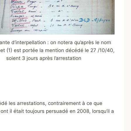
nte d’interpellation : on notera qu’après le nom
let (1) est portée la mention décédé le 27 /10/40,
soient 3 jours après l’arrestation
dé les arrestations, contrairement à ce que
nt il était toujours persuadé en 2008, lorsqu’il a