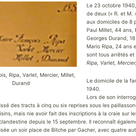
Le 23 octobre 1940,
de deux (« R. et M. »
aux domiciles de 8 
Paul Millet, 44 ans,
Georges Durand, 18 a
Mario Ripa, 24 ans e
sont tous arrêtés et
Ripa, Varlet, Mercier
is, Ripa, Varlet, Mercier, Millet,
Le domicile de la fa
Durand
1940.
Lors de son interrog
lissé des tracts à cinq ou six reprises sous les paillas
ins, mais nie avoir fait des inscriptions à la craie sur 
 clandestine depuis le 15 septembre. Il reconnaît égale
isée un soir place de Bitche par Gacher, avec quatre aut