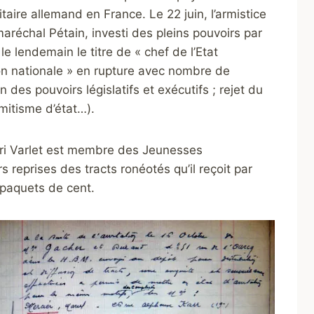
ire allemand en France. Le 22 juin, l’armistice
 maréchal Pétain, investi des pleins pouvoirs par
le lendemain le titre de « chef de l’Etat
tion nationale » en rupture avec nombre de
 des pouvoirs législatifs et exécutifs ; rejet du
mitisme d’état…).
nri Varlet est membre des Jeunesses
s reprises des tracts ronéotés qu’il reçoit par
 paquets de cent.