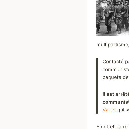
multipartisme,
Contacté p
communistes
paquets de 
Il est arrê
communis
Varlet
qui s
En effet, la r