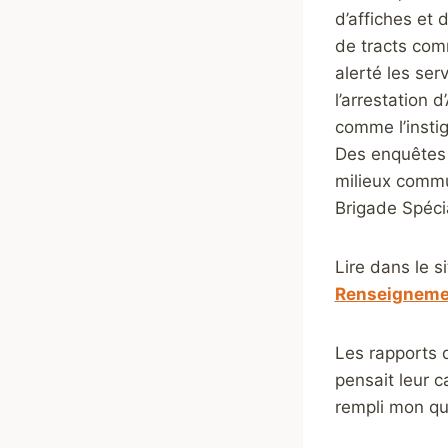
d’affiches et 
de tracts com
alerté les ser
l’arrestation 
comme l’insti
Des enquêtes 
milieux commu
Brigade Spéc
Lire dans le s
Renseigneme
Les rapports 
pensait leur c
rempli mon qu