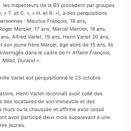
 les inspecteurs de la BS procèdent par groupes
, « T. et C. », « H. et R. »), à des perquisitions
personnes : Maurice François, 18 ans,
 Roger Mercier, 17 ans, Marcel Mercier, 18 ans,
ns, Alfred Varlet, 19 ans, Henri Varlet 20 ans,
t son jeune frère Marcel, âgé alors de 15 ans. Ils
 interrogés dans le cadre de l’«
Affaire François,
, Millet, Durand
».
mille Varlet est perquisitionné le 23 octobre
atoire, Henri Varlet reconnaît avoir collé des
sons des locataires de son immeuble et des
les murs ou la chaussée et affirme avoir cessé
ment avoir participé deux mois auparavant à une
res jeunes.