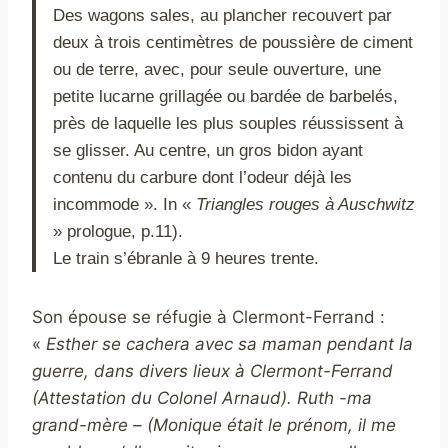
Des wagons sales, au plancher recouvert par
deux à trois centimètres de poussière de ciment
ou de terre, avec, pour seule ouverture, une
petite lucarne grillagée ou bardée de barbelés,
près de laquelle les plus souples réussissent à
se glisser. Au centre, un gros bidon ayant
contenu du carbure dont l’odeur déjà les
incommode ». In «
Triangles rouges à Auschwitz
» prologue, p.11).
Le train s’ébranle à 9 heures trente.
Son épouse se réfugie à Clermont-Ferrand :
«
Esther se cachera avec sa maman pendant la
guerre, dans divers lieux à Clermont-Ferrand
(Attestation du Colonel Arnaud). Ruth -ma
grand-mère – (Monique était le prénom, il me