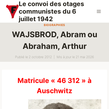
Le convoi des otages
Aller
au
communistes du 6
contenu
juillet 1942
BIOGRAPHIES
WAJSBROD, Abram ou
Abraham, Arthur
Publié le
2 octobre 2012
Mis à jour le
21 mai 2026
Matricule « 46 312 » à
Auschwitz