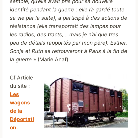
semble, qu’elle avait pris pour sa nouvelle
identité pendant la guerre : elle l’a gardé toute
sa vie par la suite), a participé à des actions de
résistance (elle transportait des lampes pour
les radios, des tracts,… mais je n’ai que très
peu de détails rapportés par mon père). Esther,
Sonja et Ruth se retrouveront à Paris à la fin de
la guerre
» (Marie Anaf).
Cf Article
du site :
Les
wagons
de la
Déportati
on.