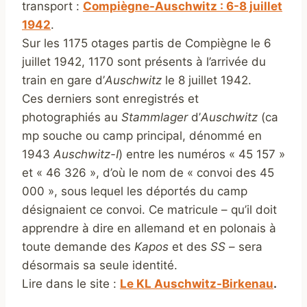
transport :
Compiègne-Auschwitz : 6-8 juillet
1942
.
Sur les 1175 otages partis de Compiègne le 6
juillet 1942, 1170 sont présents à l’arrivée du
train en gare d’
Auschwitz
le 8 juillet 1942.
Ces derniers sont enregistrés et
photographiés au
Stammlager
d’
Auschwitz
(ca
mp souche ou camp principal, dénommé en
1943
Auschwitz-I
) entre les numéros « 45 157 »
et « 46 326 », d’où le nom de « convoi des 45
000 », sous lequel les déportés du camp
désignaient ce convoi. Ce matricule – qu’il doit
apprendre à dire en allemand et en polonais à
toute demande des
Kapos
et des
SS
– sera
désormais sa seule identité.
Lire dans le site :
Le KL Auschwitz-Birkenau
.