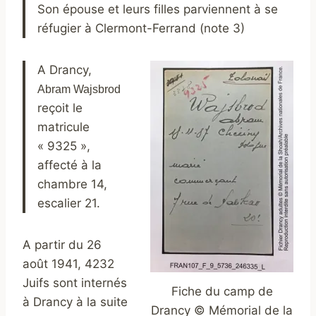
Son épouse et leurs filles parviennent à se
réfugier à Clermont-Ferrand (note 3)
A Drancy,
Abram Wajsbrod
reçoit le
matricule
« 9325 »,
affecté à la
chambre 14,
escalier 21.
A partir du 26
août 1941, 4232
Juifs sont internés
Fiche du camp de
à Drancy à la suite
Drancy © Mémorial de la