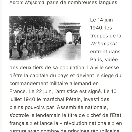
parle de nombreuses langues.
Abram Wajsbrod
Le 14 juin
1940, les
troupes de la
Wehrmacht
entrent dans
Paris, vidée
des deux tiers de sa population. La ville cesse
d’être la capitale du pays et devient le siège du
commandement militaire allemand en
France. Le 22 juin, l’armistice est signé. Le 10
juillet 1940 le maréchal Pétain, investi des
pleins pouvoirs par l’Assemblée nationale,
s’octroie le lendemain le titre de « chef de l’Etat
français » et lance la « révolution nationale » en
rupture avec nombre de principes républicains