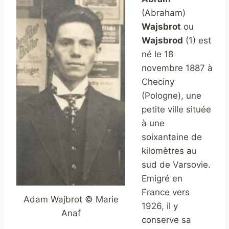
(Abraham)
Wajsbrot
ou
Wajsbrod
(1) est
né le 18
novembre 1887 à
Checiny
(Pologne), une
petite ville située
à une
soixantaine de
kilomètres au
sud de Varsovie.
Emigré en
France vers
Adam Wajbrot © Marie
1926, il y
Anaf
conserve sa