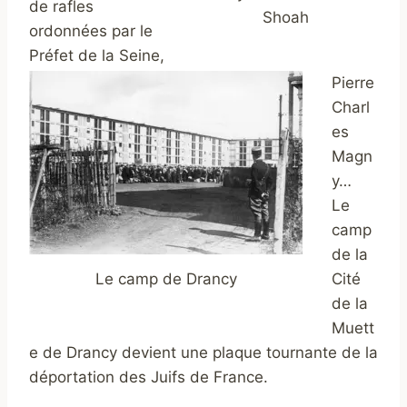
de rafles
Shoah
ordonnées par le
Préfet de la Seine,
Pierre
Charl
es
Magn
y…
Le
camp
de la
Le camp de Drancy
Cité
de la
Muett
e de Drancy devient une plaque tournante de la
déportation des Juifs de France.