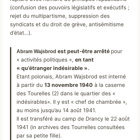
(confusion des pouvoirs législatifs et exécutifs ;
rejet du multipartisme, suppression des
syndicats et du droit de grève, antisémitisme
d’état…).
est peut-être arrêté
pour
Abram Wajsbrod
« activités politiques »,
en tant
« qu’étranger indésirable ».
Etant polonais, Abram Wajsbrod est interné
à partir du
13 novembre 1940
à la caserne
des Tourelles (2) dans le quartier des «
indésirables». Il y est « chef de chambrée »,
au moins jusqu’au 14 août 1941.
Il est transféré au camp de Drancy le 22 août
1941 (in archives des Tourrelles consultées
par sa petite fille).