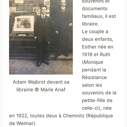
souvenirs et
documents
familiaux, il est
libraire.
Le couple a
deux enfants,
Esther née en
1918 et Ruth
(
Monique
pendant la
Résistance
Adam Wajbrot devant sa
selon les
librairie © Marie Anaf
souvenirs de la
petite-fille de
celle-ci), née
en 1922, toutes deux à Chemnitz (République
de Weimar).