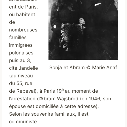
ent de Paris,
où habitent
de
nombreuses
familles
immigrées
polonaises,
puis au 3,
Sonja et Abram © Marie Anaf
cité Jandelle
(au niveau
du 55, rue
è
de Rebeval), à Paris 19
au moment de
l’arrestation d’Abram Wajsbrod (en 1946, son
épouse est domiciliée à cette adresse).
Selon les souvenirs familiaux, il est
communiste.