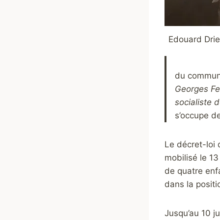
Edouard Drie
du communi
Georges Fen
socialiste 
s’occupe de
Le décret-loi 
mobilisé le 1
de quatre enfa
dans la positi
Jusqu’au 10 j