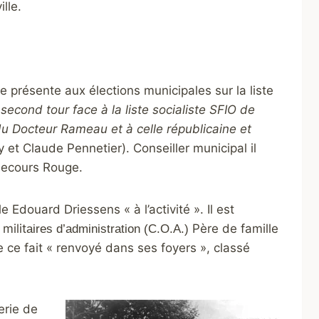
lle.
 présente aux élections municipales sur la liste
 second tour face à la liste socialiste SFIO de
du Docteur Rameau et à celle républicaine et
et Claude Pennetier). Conseiller municipal il
 Secours Rouge.
Edouard Driessens « à l’activité ». Il est
milit
Père de famille
aires d’administration (C.O.A.)
e ce fait « renvoyé dans ses foyers », classé
erie de