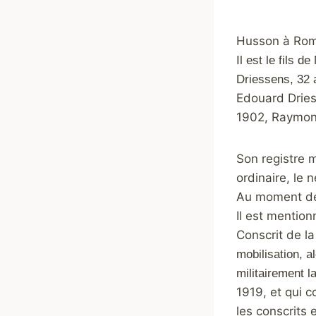
Husson à Roma
Il est le fils 
Driessens, 32 
Edouard Dries
1902, Raymond
Son registre m
ordinaire, le 
Au moment de 
Il est mention
Conscrit de la
mobilisation, a
militairement l
1919, et qui 
les conscrits 