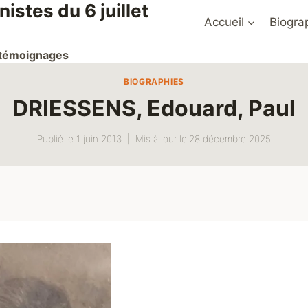
stes du 6 juillet
Accueil
Biogra
t témoignages
BIOGRAPHIES
DRIESSENS, Edouard, Paul
Publié le
1 juin 2013
Mis à jour le
28 décembre 2025