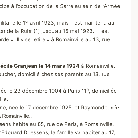
pe à l’occupation de la Sarre au sein de l’Armée
er
itaire le 1
avril 1923, mais il est maintenu au
n de la Ruhr (1) jusqu’au 15 mai 1923. Il est
é ». Il « se retire » à Romainville au 13, rue
cile Granjean le 14 mars 1924
à Romainville.
oucher, domicilié chez ses parents au 13, rue
è
 née le 23 décembre 1904 à Paris 11
, domiciliée
lle.
anne, née le 17 décembre 1925, et Raymonde,
née
à Romainville..
ssens habite au 85, rue de Paris, à Romainville.
d’Edouard Driessens, la famille va habiter au 17,