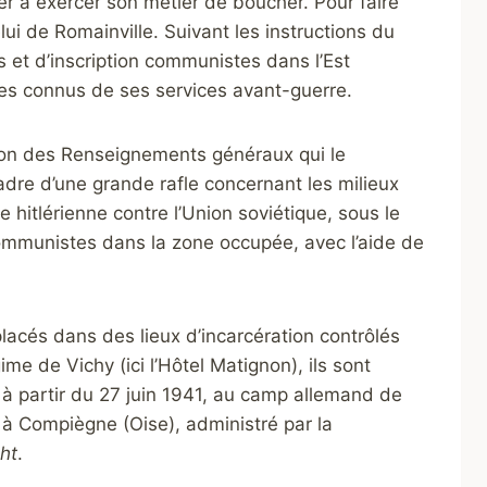
er à exercer son métier de boucher. Pour faire
lui de Romainville. Suivant les instructions du
s et d’inscription communistes dans l’Est
tes connus de ses services avant-guerre.
ion des Renseignements généraux qui le
adre d’une grande rafle concernant les milieux
e hitlérienne contre l’Union soviétique, sous le
communistes dans la zone occupée, avec l’aide de
lacés dans des lieux d’incarcération contrôlés
gime de Vichy (ici l’Hôtel Matignon), ils sont
à partir du 27 juin 1941, au camp allemand de
 à Compiègne (Oise), administré par la
ht
.