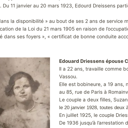
Du 11 janvier au 20 mars 1923, Edourd Dreissens partici
dans la disponibilité » au bout de ses 2 ans de service mil
cation de la Loi du 21 mars 1905 en raison de l’occupatio
é dans ses foyers », « certificat de bonne conduite accord
Edouard Driessens épouse Cé
Il a 22 ans, travaille comme b
Vassou.
Elle est bobineure, a 19 ans,
au 85, rue de Paris à Romainvi
Le couple a deux filles, Suz
le 20 janvier 1928, toutes deux 
En juillet 1925, le couple Drie
De 1936 jusqu’à l’arrestation 