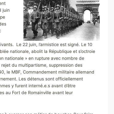
ent
 juin
upe
 des
t
ants. Le 22 juin, l’armistice est signé. Le 10
blée nationale, abolit la République et s’octroie
ution nationale » en rupture avec nombre de
 ; rejet du multipartisme, suppression des
1940, le MBF, Commandement militaire allemand
ernement. Les détenus sont officiellement
s y furent interné.e.s avant d’être
es au Fort de Romainville avant leur