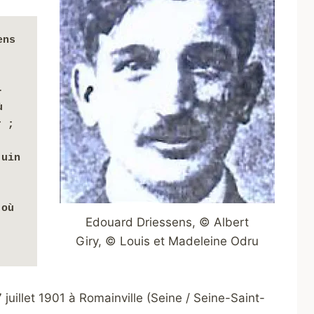
ns 
-
 
 ; 
uin 
 
où 
Edouard Driessens, © Albert
Giry, © Louis et Madeleine Odru
7 juillet 1901 à Romainville (Seine / Seine-Saint-