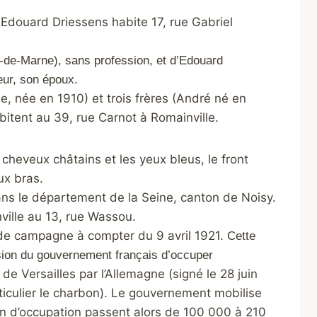
Edouard Driessens habite 17, rue Gabriel
al-de-Marne), sans profession, et d’Edouard
eur, son époux.
née en 1910) et trois frères (André né en
bitent au 39, rue Carnot à Romainville.
 cheveux châtains et les yeux bleus, le front
ux bras.
ans le département de la Seine, canton de Noisy.
nville au 13, rue Wassou.
 de campagne à compter du 9 avril 1921.
Cette
cision du gouvernement français d’occuper
é de Versailles par l’Allemagne (signé le 28 juin
iculier le charbon). Le gouvernement mobilise
Rhin d’occupation passent alors de 100 000 à 210