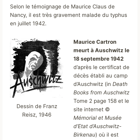
Selon le témoignage de Maurice Claus de
Nancy, il est très gravement malade du typhus
en juillet 1942.
Maurice Cartron
meurt à Auschwitz le
18 septembre 1942
d’après le certificat de
décès établi au camp
d’Auschwitz (in
Death
Books from Auschwitz
Tome 2 page 158 et le
Dessin de Franz
site internet ©
Reisz, 1946
Mémorial et Musée
d’Etat d’Auschwitz-
Birkenau
) où il est