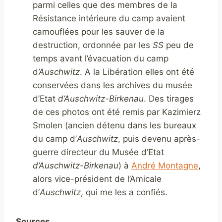
parmi celles que des membres de la
Résistance intérieure du camp avaient
camouflées pour les sauver de la
destruction, ordonnée par les
SS
peu de
temps avant l’évacuation du camp
d
’Auschwitz
. A la Libération elles ont été
conservées dans les archives du musée
d’Etat
d’Auschwitz-Birkenau
. Des tirages
de ces photos ont été remis par Kazimierz
Smolen (ancien détenu dans les bureaux
du camp d’
Auschwitz
, puis devenu après-
guerre directeur du Musée d’Etat
d’Auschwitz-Birkenau
) à
André Montagne
,
alors vice-président de l’Amicale
d’
Auschwitz
, qui me les a confiés.
Sources