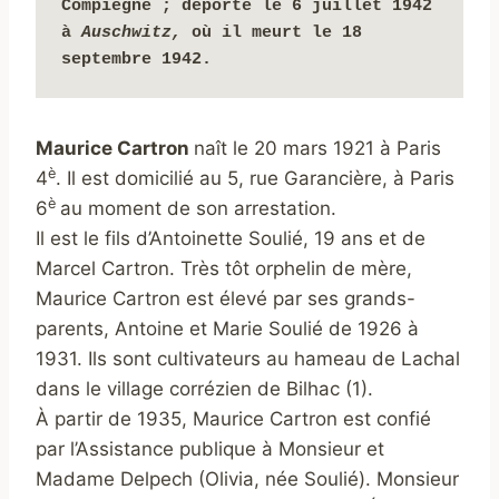
Compiègne ; déporté le 6 juillet 1942 
à 
Auschwitz, 
où il meurt le 18 
septembre 1942.
Maurice Cartron
naît le 20 mars 1921 à Paris
è
4
. Il est domicilié au 5, rue Garancière, à Paris
è
6
au moment de son arrestation.
Il est le fils d’Antoinette Soulié, 19 ans et de
Marcel Cartron. Très tôt orphelin de mère,
Maurice Cartron est élevé par ses grands-
parents, Antoine et Marie Soulié de 1926 à
1931. Ils sont cultivateurs au hameau de Lachal
dans le village corrézien de Bilhac (1).
À partir de 1935, Maurice Cartron est confié
par l’Assistance publique à Monsieur et
Madame Delpech (Olivia, née Soulié). Monsieur