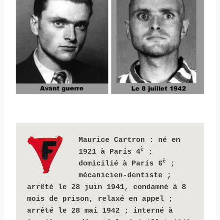
Maurice Cartron : né en
è
1921 à Paris 4
 ; 
è
domicilié à Paris 6
 ; 
mécanicien-dentiste ; 
arrêté le 28 juin 1941, condamné à 8 
mois de prison, relaxé en appel ; 
arrêté le 28 mai 1942 ;
interné à 