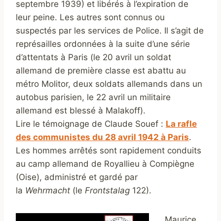
septembre 1939) et libérés à l’expiration de
leur peine. Les autres sont connus ou
suspectés par les services de Police. Il s’agit de
représailles ordonnées à la suite d’une série
d’attentats à Paris (le 20 avril un soldat
allemand de première classe est abattu au
métro Molitor, deux soldats allemands dans un
autobus parisien, le 22 avril un militaire
allemand est blessé à Malakoff).
Lire le témoignage de Claude Souef :
La rafle
des communistes du 28 avril 1942 à Paris
.
Les hommes arrêtés sont rapidement conduits
au camp allemand de Royallieu à Compiègne
(Oise), administré et gardé par
la
Wehrmacht
(le
Frontstalag
122).
Maurice