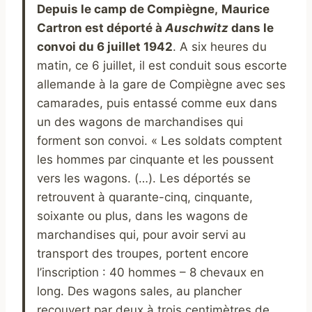
Depuis le camp de Compiègne,
Maurice
Cartron est déporté à
A
uschwitz
dans le
convoi du 6 juillet 1942
. A six heures du
matin, ce 6 juillet, il est conduit sous escorte
allemande à la gare de Compiègne avec ses
camarades, puis entassé comme eux dans
un des wagons de marchandises qui
forment son convoi. « Les soldats comptent
les hommes par cinquante et les poussent
vers les wagons. (…). Les déportés se
retrouvent à quarante-cinq, cinquante,
soixante ou plus, dans les wagons de
marchandises qui, pour avoir servi au
transport des troupes, portent encore
l’inscription : 40 hommes – 8 chevaux en
long. Des wagons sales, au plancher
recouvert par deux à trois centimètres de