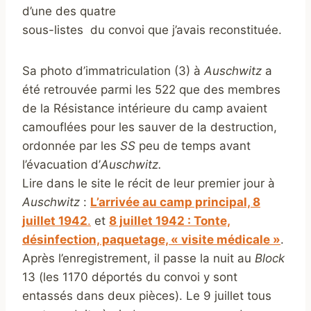
d’une des quatre
sous-listes du convoi que j’avais reconstituée.
Sa photo d’immatriculation (3) à
Auschwitz
a
été retrouvée parmi les 522 que des membres
de la Résistance intérieure du camp avaient
camouflées pour les sauver de la destruction,
ordonnée par les
SS
peu de temps avant
l’évacuation d’
Auschwitz.
Lire dans le site le récit de leur premier jour à
Auschwitz
:
L’arrivée au camp principal, 8
juillet 1942
.
et
8 juillet 1942 : Tonte,
désinfection, paquetage, « visite médicale »
.
Après l’enregistrement, il passe la nuit au
Block
13 (les 1170 déportés du convoi y sont
entassés dans deux pièces). Le 9 juillet tous