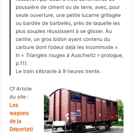
poussière de ciment ou de terre, avec, pour
seule ouverture, une petite lucarne grillagée
ou bardée de barbelés, près de laquelle les
plus souples réussissent à se glisser. Au
centre, un gros bidon ayant contenu du
carbure dont l’odeur déjà les incommode ».
In «
Triangles rouges à Auschwitz
» prologue,
p.11).
Le train s’ébranle à 9 heures trente.
Cf Article
du site :
Les
wagons
de la
Déportati