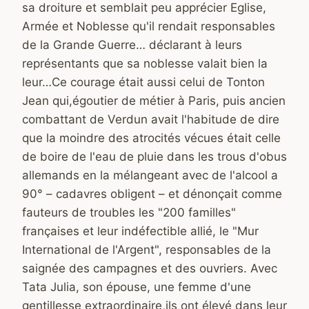
sa droiture et semblait peu apprécier Eglise,
Armée et Noblesse qu'il rendait responsables
de la Grande Guerre… déclarant à leurs
représentants que sa noblesse valait bien la
leur…Ce courage était aussi celui de Tonton
Jean qui,égoutier de métier à Paris, puis ancien
combattant de Verdun avait l'habitude de dire
que la moindre des atrocités vécues était celle
de boire de l'eau de pluie dans les trous d'obus
allemands en la mélangeant avec de l'alcool a
90° – cadavres obligent – et dénonçait comme
fauteurs de troubles les "200 familles"
françaises et leur indéfectible allié, le "Mur
International de l'Argent", responsables de la
saignée des campagnes et des ouvriers. Avec
Tata Julia, son épouse, une femme d'une
gentillesse extraordinaire,ils ont élevé dans leur