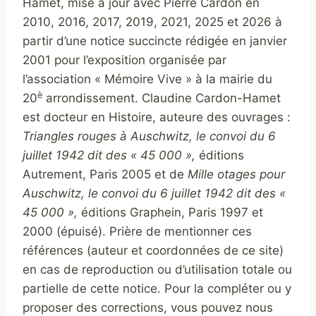
Hamet, mise à jour avec Pierre Cardon en
2010, 2016, 2017, 2019, 2021, 2025 et 2026 à
partir d’une notice succincte rédigée en janvier
2001 pour l’exposition organisée par
l’association « Mémoire Vive » à la mairie du
è
20
arrondissement. Claudine Cardon-Hamet
est docteur en Histoire, auteure des ouvrages :
Triangles rouges à Auschwitz, le convoi du 6
juillet 1942 dit des « 45 000 »,
éditions
Autrement, Paris 2005 et de
Mille otages pour
Auschwitz, le convoi du 6 juillet 1942 dit des «
45 000 »,
éditions Graphein, Paris 1997 et
2000 (épuisé). Prière de mentionner ces
références (auteur et coordonnées de ce site)
en cas de reproduction ou d’utilisation totale ou
partielle de cette notice. Pour la compléter ou y
proposer des corrections, vous pouvez nous