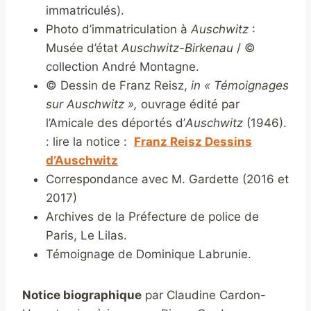
immatriculés).
Photo d’immatriculation à
Auschwitz
:
Musée d’état
Auschwitz-Birkenau
/ ©
collection André Montagne.
© Dessin de Franz Reisz,
in « Témoignages
sur Auschwitz »,
ouvrage édité par
l’Amicale des déportés d’
Auschwitz
(1946).
: lire la notice :
Franz Reisz Dessins
d’Auschwitz
Correspondance avec M. Gardette (2016 et
2017)
Archives de la Préfecture de police de
Paris, Le Lilas.
Témoignage de Dominique Labrunie.
Notice biographique
par Claudine Cardon-