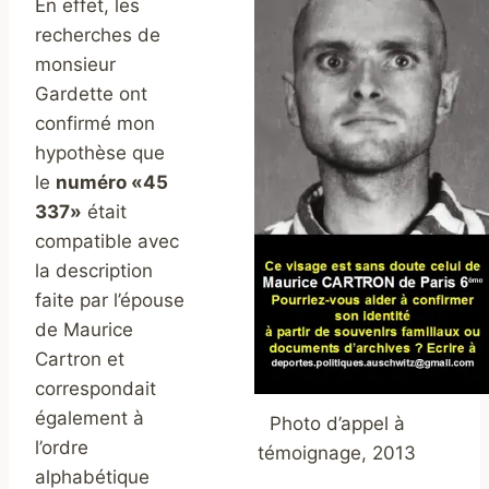
En effet, les
recherches de
monsieur
Gardette ont
confirmé mon
hypothèse que
le
numéro «45
337»
était
compatible avec
la description
faite par l’épouse
de Maurice
Cartron et
correspondait
également à
Photo d’appel à
l’ordre
témoignage, 2013
alphabétique