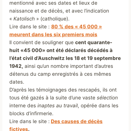
mentionné avec ses dates et lieux de
naissance et de décès, et avec l’indication
«
Katolisch
» (catholique).
Lire dans le site :
80 % des « 45 000 »
meurent dans les six premiers mois
Il convient de souligner que
cent quarante-
huit «45 000» ont été déclarés décédés à
l’état civil d’Auschwitz les 18 et 19 septembre
1942,
ainsi qu’un nombre important d’autres
détenus du camp enregistrés à ces mêmes
dates.
D’après les témoignages des rescapés, ils ont
tous été gazés à la suite d’une vaste
sélection
interne des
inaptes au travail
, opérée dans les
blocks d’infirmerie.
Lire dans le site :
Des causes de décès
fictives
.