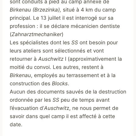
sont conduits à pied au camp annexe de
Birkenau (Brzezinka),
situé à 4 km du camp
principal. Le 13 juillet il est interrogé sur sa
profession : il se déclare mécanicien dentiste
(
Zahnarztmechaniker
)
Les spécialistes dont les
SS
ont besoin pour
leurs ateliers sont sélectionnés et vont
retourner à
Auschwitz
I (approximativement la
moitié du convoi. Les autres, restent à
Birkenau
, employés au terrassement et à la
construction des
Blocks
.
Aucun des documents sauvés de la destruction
ordonnée par les
SS
peu de temps avant
l’évacuation d’
Auschwit
z, ne nous permet de
savoir dans quel camp il est affecté à cette
date.