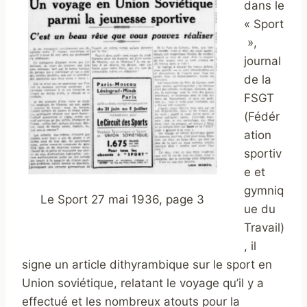
dans le
« Sport
»,
journal
de la
FSGT
(Fédér
ation
sportiv
e et
gymniq
Le Sport 27 mai 1936, page 3
ue du
Travail)
, il
signe un article dithyrambique sur le sport en
Union soviétique, relatant le voyage qu’il y a
effectué et les nombreux atouts pour la