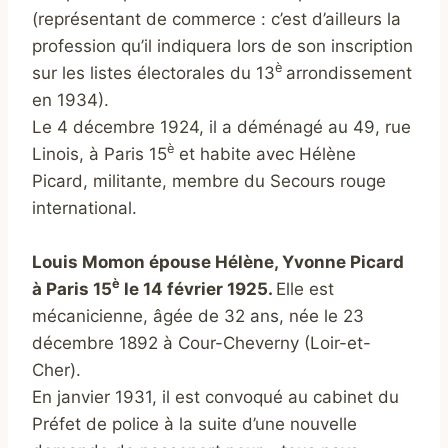
(représentant de commerce : c’est d’ailleurs la
profession qu’il indiquera lors de son inscription
è
sur les listes électorales du 13
arrondissement
en 1934).
Le 4 décembre 1924, il a déménagé au 49, rue
è
Linois, à Paris 15
et habite avec Hélène
Picard, militante, membre du Secours rouge
international.
Louis Momon épouse Hélène, Yvonne Picard
è
à Paris 15
le 14 février 1925.
Elle est
mécanicienne, âgée de 32 ans, née le 23
décembre 1892 à Cour-Cheverny (Loir-et-
Cher).
En janvier 1931, il est convoqué au cabinet du
Préfet de police à la suite d’une nouvelle