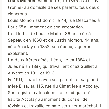
Louis Momon
est né le 19 juin 1896 à Accolay
(Yonne) au domicile de ses parents, tous deux
vignerons.
Louis Momon est domicilié 44, rue Descartes à
è
Paris 5
au moment de son arrestation.
Il est le fils de Louise Maître, 36 ans née à
Sépeaux en 1860 et de Justin Momon, 44 ans,
né à Accolay en 1852, son époux, vigneron
exploitant.
Il a deux frères aînés, Léon, né en 1884 et
Jules né en 1887, qui travaillent chez Guilliet à
Auxerre en 1911 et 1913.
En 1911, il habite avec ses parents et sa grand-
mère Elisa, au 115, rue du Cimetière à Accolay.
Son registre matricule militaire indique qu’il
habite Accolay au moment du conseil de
révision et travaille comme serrurier maréchal. Il