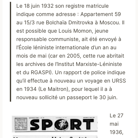
Le 18 juin 1932 son registre matricule
indique comme adresse : Appartement 59
au 15/3 rue Bolchaïa Dmitrovka à Moscou. Il
est possible que Louis Momon, jeune
responsable communiste, ait été envoyé à
l’École léniniste internationale d’un an au
mois de mai (car en 2005, cette rue abritait
les archives de l’Institut Marxiste-Léniniste
et du RGASPI). Un rapport de police indique
qu’il effectue à nouveau un voyage en URSS
en 1934 (Le Maitron), pour lequel il a à
nouveau sollicité un passeport le 30 juin.
Le 27
mai
1936,