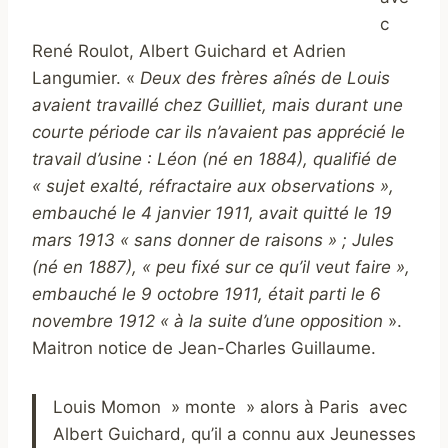
c
René Roulot, Albert Guichard et Adrien
Langumier. «
Deux des frères aînés de Louis
avaient travaillé chez Guilliet, mais durant une
courte période car ils n’avaient pas apprécié le
travail d’usine : Léon (né en 1884), qualifié de
« sujet exalté, réfractaire aux observations »,
embauché le 4 janvier 1911, avait quitté le 19
mars 1913 « sans donner de raisons » ; Jules
(né en 1887), « peu fixé sur ce qu’il veut faire »,
embauché le 9 octobre 1911, était parti le 6
novembre 1912 « à la suite d’une opposition
».
Maitron notice de Jean-Charles Guillaume.
Louis Momon » monte » alors à Paris avec
Albert Guichard, qu’il a connu aux Jeunesses