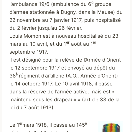
è
l’ambulance 19/6 (ambulance du 6
groupe
d’armée stationnée à Dugny, dans la Meuse) du
22 novembre au 7 janvier 1917, puis hospitalisé
du 2 février jusqu’au 26 février.
Louis Momon est à nouveau hospitalisé du 23
er
er
mars au 10 avril, et du 1
août au 1
septembre 1917.
Il est désigné pour la relève de l’Armée d’Orient
le 12 septembre 1917 et envoyé au dépôt du
è
38
régiment d’artillerie (A.O., Armée d’Orient)
le 14 octobre 1917. Le 10 avril 1918, il passe
dans la réserve de l’armée active, mais est «
maintenu sous les drapeaux » (article 33 de la
loi du 7 août 1913).
er
è
Le 1
mars 1918, il passe au 145