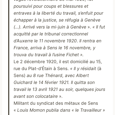
poursuivi pour coups et blessures et
entraves à la liberté du travail, s’enfuit pour
échapper à la justice, se réfugia à Genève
(…). Arrivé vers la mi-juin à Genève
».
« Il fut
acquitté par le tribunal correctionnel
d’Auxerre le 11 novembre 1920
.
Il rentra en
France, arriva à Sens le 16 novembre, y
trouva du travail à l’usine Fichet ».
Le 2 décembre 1920, il est domicilié au 15,
rue du Plat-d’Étain à Sens.
« Il y résidait
(à
Sens)
au 8 rue Thénard, avec Albert
Guichard le 14 février 1921. Il quitta son
travail le 13 avril 1921 au soir, quelques jours
avant son colocataire
».
Militant du syndicat des métaux de Sens
«
Louis Momon publia dans « le Travailleur »