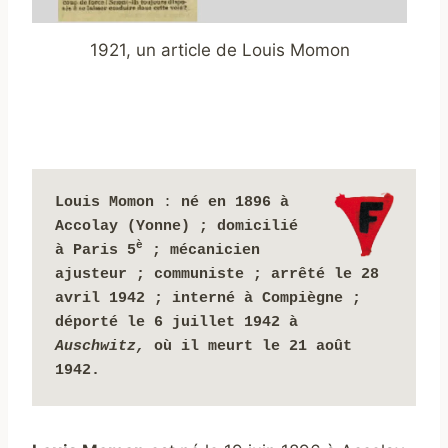
1921, un article de Louis Momon
Louis Momon
 : 
né en 1896 à 
Accolay (Yonne) ; domicilié 
è
à Paris 5
 ; mécanicien 
ajusteur ; communiste ; arrêté le 28 
avril 1942 ; interné à Compiègne ; 
déporté le 6 juillet 1942 à 
Auschwitz, 
où il meurt le 21 août 
1942.