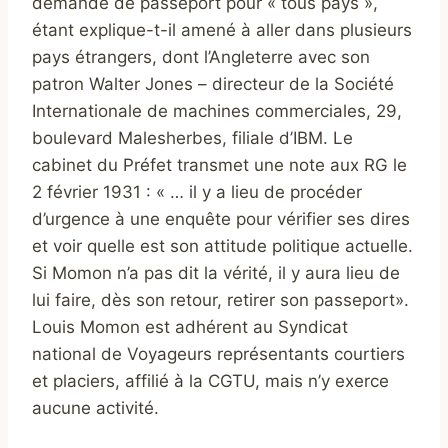
demande de passeport pour « tous pays »,
étant explique-t-il amené à aller dans plusieurs
pays étrangers, dont l’Angleterre avec son
patron Walter Jones – directeur de la Société
Internationale de machines commerciales, 29,
boulevard Malesherbes, filiale d’IBM. Le
cabinet du Préfet transmet une note aux RG le
2 février 1931 : « … il y a lieu de procéder
d’urgence à une enquête pour vérifier ses dires
et voir quelle est son attitude politique actuelle.
Si Momon n’a pas dit la vérité, il y aura lieu de
lui faire, dès son retour, retirer son passeport».
Louis Momon est adhérent au Syndicat
national de Voyageurs représentants courtiers
et placiers, affilié à la CGTU, mais n’y exerce
aucune activité.