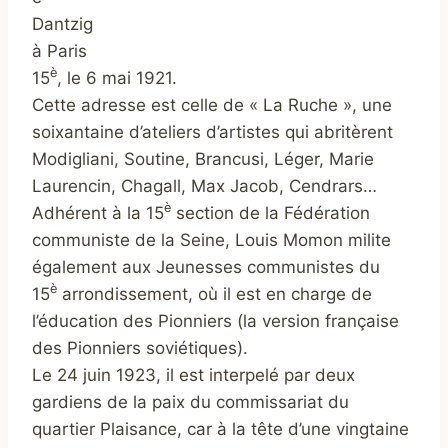
Dantzig
à Paris
è
15
, le 6 mai 1921.
Cette adresse est celle de « La Ruche », une
soixantaine d’ateliers d’artistes qui abritèrent
Modigliani, Soutine, Brancusi, Léger, Marie
Laurencin, Chagall, Max Jacob, Cendrars…
è
Adhérent à la 15
section de la Fédération
communiste de la Seine, Louis Momon milite
également aux Jeunesses communistes du
è
15
arrondissement, où il est en charge de
l’éducation des Pionniers (la version française
des Pionniers soviétiques).
Le 24 juin 1923, il est interpelé par deux
gardiens de la paix du commissariat du
quartier Plaisance, car à la tête d’une vingtaine