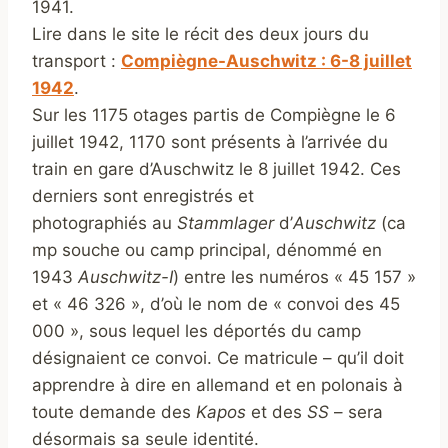
1941.
Lire dans le site le récit des deux jours du
transport :
Compiègne-Auschwitz : 6-8 juillet
1942
.
Sur les 1175 otages partis de Compiègne le 6
juillet 1942, 1170 sont présents à l’arrivée du
train en gare d’Auschwitz le 8 juillet 1942. Ces
derniers sont enregistrés et
photographiés au
Stammlager
d’
Auschwitz
(ca
mp souche ou camp principal, dénommé en
1943
Auschwitz-I
) entre les numéros « 45 157 »
et « 46 326 », d’où le nom de « convoi des 45
000 », sous lequel les déportés du camp
désignaient ce convoi. Ce matricule – qu’il doit
apprendre à dire en allemand et en polonais à
toute demande des
Kapos
et des
SS
– sera
désormais sa seule identité.