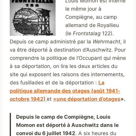
Louis Momon est interné
le même jour à
Compiègne, au camp
allemand de Royallieu
(le
Frontstalag
122).
Depuis ce camp administré par la
Wehrmacht
, il
va être déporté à destination d’Auschwitz. Pour
comprendre la politique de l’Occupant qui mène
à sa déportation, on lira les deux articles du
site qui exposent les raisons des internements,
des fusillades et de la déportation :
La
politique allemande des otages (août 1941-
octobre 1942)
et
«une déportation d’otages
».
Depuis le camp de Compiègne,
Louis
Momon est déporté à A
uschwitz dans le
convoi du 6 juillet 1942
. A six heures du