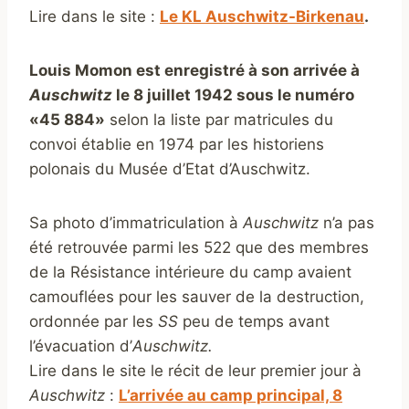
Lire dans le site :
Le KL Auschwitz-Birkenau
.
Louis Momon est enregistré à son arrivée à
Auschwitz
le 8 juillet 1942 sous le numéro
«45 884»
selon la liste par matricules du
convoi établie en 1974 par les historiens
polonais du Musée d’Etat d’Auschwitz.
Sa photo d’immatriculation à
Auschwitz
n’a pas
été retrouvée parmi les 522 que des membres
de la Résistance intérieure du camp avaient
camouflées pour les sauver de la destruction,
ordonnée par les
SS
peu de temps avant
l’évacuation d’
Auschwitz.
Lire dans le site le récit de leur premier jour à
Auschwitz
:
L’arrivée au camp principal, 8