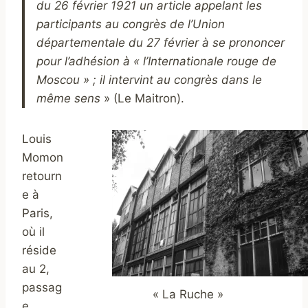
du 26 février 1921 un article appelant les
participants au congrès de l’Union
départementale du 27 février à se prononcer
pour l’adhésion à « l’Internationale rouge de
Moscou » ; il intervint au congrès dans le
même sens
» (Le Maitron).
Louis
Momon
retourn
e à
Paris,
où il
réside
au 2,
passag
« La Ruche »
e