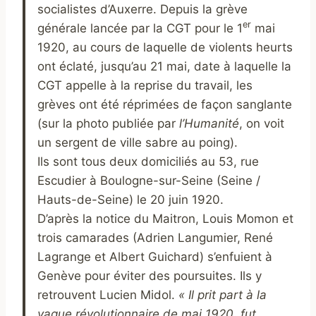
socialistes d’Auxerre. Depuis la grève
er
générale lancée par la CGT pour le 1
mai
1920, au cours de laquelle de violents heurts
ont éclaté, jusqu’au 21 mai, date à laquelle la
CGT appelle à la reprise du travail, les
grèves ont été réprimées de façon sanglante
(sur la photo publiée par
l’Humanité
, on voit
un sergent de ville sabre au poing).
Ils sont tous deux domiciliés au 53, rue
Escudier à Boulogne-sur-Seine (Seine /
Hauts-de-Seine) le 20 juin 1920.
D’après la notice du Maitron, Louis Momon et
trois camarades (Adrien Langumier, René
Lagrange et Albert Guichard) s’enfuient à
Genève pour éviter des poursuites. Ils y
retrouvent Lucien Midol.
« Il prit part à la
vague révolutionnaire de mai 1920, fut