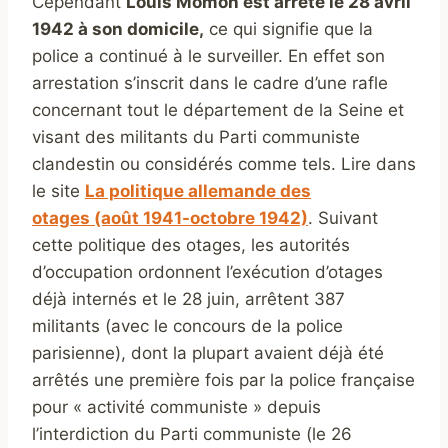
Cependant
Louis Momon est arrêté le 28 avril
1942 à son domicile,
ce qui signifie que la
police a continué à le surveiller. En effet son
arrestation s’inscrit dans le cadre d’une rafle
concernant tout le département de la Seine et
visant des militants du Parti communiste
clandestin ou considérés comme tels. Lire dans
le site
La politique allemande des
otages (août 1941-octobre 1942)
. Suivant
cette politique des otages, les autorités
d’occupation ordonnent l’exécution d’otages
déjà internés et le 28 juin, arrêtent 387
militants (avec le concours de la police
parisienne), dont la plupart avaient déjà été
arrêtés une première fois par la police française
pour « activité communiste » depuis
l’interdiction du Parti communiste (le 26