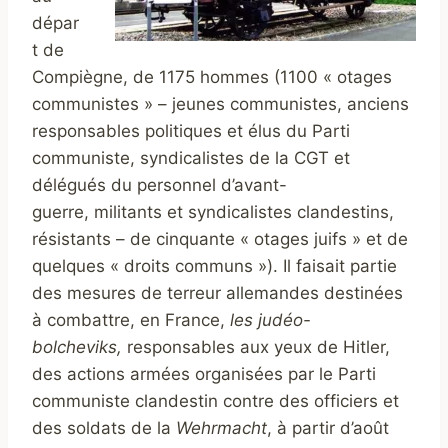
dépar
t de
Compiègne, de 1175 hommes (1100 « otages
communistes » – jeunes communistes, anciens
responsables politiques et élus du Parti
communiste, syndicalistes de la CGT et
délégués du personnel d’avant-
guerre, militants et syndicalistes clandestins,
résistants – de cinquante « otages juifs » et de
quelques « droits communs »). Il faisait partie
des mesures de terreur allemandes destinées
à combattre, en France,
les judéo-
bolcheviks,
responsables aux yeux de Hitler,
des actions armées organisées par le Parti
communiste clandestin contre des officiers et
des soldats de la
Wehrmacht
, à partir d’août