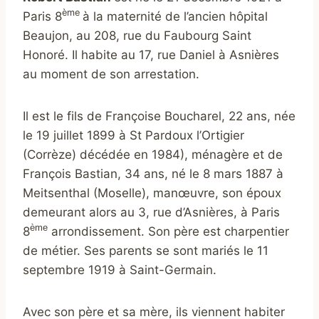
ème
Paris 8
à la maternité de l’ancien hôpital
Beaujon, au 208, rue du Faubourg Saint
Honoré. Il habite au 17, rue Daniel à Asnières
au moment de son arrestation.
Il est le fils de Françoise Boucharel, 22 ans, née
le 19 juillet 1899 à St Pardoux l’Ortigier
(Corrèze) décédée en 1984), ménagère et de
François Bastian, 34 ans, né le 8 mars 1887 à
Meitsenthal (Moselle), manœuvre, son époux
demeurant alors au 3, rue d’Asnières, à Paris
ème
8
arrondissement. Son père est charpentier
de métier. Ses parents se sont mariés le 11
septembre 1919 à Saint-Germain.
Avec son père et sa mère, ils viennent habiter