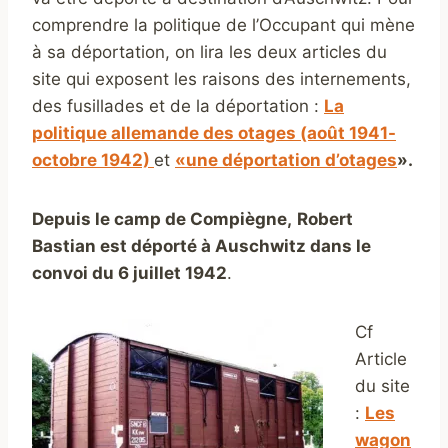
comprendre la politique de l’Occupant qui mène
à sa déportation, on lira les deux articles du
site qui exposent les raisons des internements,
des fusillades et de la déportation :
La
politique allemande des otages (août 1941-
octobre 1942)
et
«une déportation d’otages
».
Depuis le camp de Compiègne,
Robert
Bastian est déporté à A
uschwitz dans le
convoi du 6 juillet 1942
.
Cf
Article
du site
:
Les
wagon