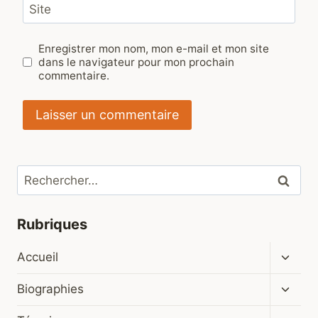
Site
Enregistrer mon nom, mon e-mail et mon site
dans le navigateur pour mon prochain
commentaire.
Rechercher :
Rubriques
Ouvrir
Accueil
le
menu
Ouvrir
Biographies
enfan
le
menu