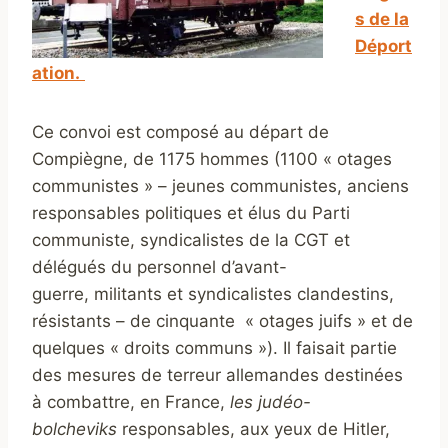
s de la
Déport
ation.
Ce convoi est composé au départ de
Compiègne, de 1175 hommes (1100 « otages
communistes » – jeunes communistes, anciens
responsables politiques et élus du Parti
communiste, syndicalistes de la CGT et
délégués du personnel d’avant-
guerre, militants et syndicalistes clandestins,
résistants – de cinquante « otages juifs » et de
quelques « droits communs »). Il faisait partie
des mesures de terreur allemandes destinées
à combattre, en France,
les judéo-
bolcheviks
responsables, aux yeux de Hitler,