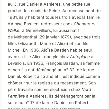
au 3, rue Daniel à Asnières, une petite rue
proche des quais de Seine. Au recensement de
1931, ils y habitent tous les trois avec la famille
d’Aloïse Bastien, redresseur chez
Chenard et
Walker
à Gennevilliers, lui aussi natif
de Meitsenthal (29 janvier 1879), avec ses trois
filles (Elizabeth, Marie et Alice) et son fils
Michel. En 1936, Aloïse Bastien habite seul
avec sa fille Alice, dactylo chez
Autoplace
à
Levallois. En 1936, François Bastian, sa femme
et son fils ont déménagé au n° 32, de la rue
Daniel. Robert a 15 ans et il est indiqué comme
chômeur sur le registre du recensement. Son
père travaille comme électricien chez
Nord
Fermière
à Asnières. Ils déménageront par la
suite au n° 17 de la rue Daniel, ou Robert