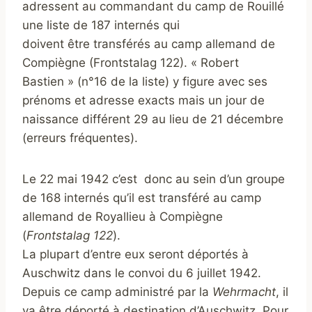
adressent au commandant du camp de Rouillé
une liste de 187 internés qui
doivent être transférés au camp allemand de
Compiègne (Frontstalag 122). « Robert
Bastien » (n°16 de la liste) y figure avec ses
prénoms et adresse exacts mais un jour de
naissance différent 29 au lieu de 21 décembre
(erreurs fréquentes).
Le 22 mai 1942 c’est donc au sein d’un groupe
de 168 internés qu’il est transféré au camp
allemand de Royallieu à Compiègne
(
Frontstalag 122
).
La plupart d’entre eux seront déportés à
Auschwitz dans le convoi du 6 juillet 1942.
Depuis ce camp administré par la
Wehrmacht
, il
va être déporté à destination d’Auschwitz. Pour