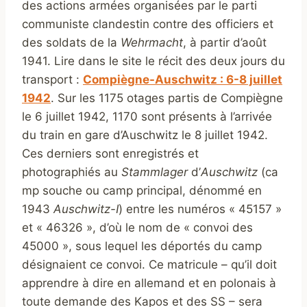
des actions armées organisées par le parti
communiste clandestin contre des officiers et
des soldats de la
Wehrmacht
, à partir d’août
1941. Lire dans le site le récit des deux jours du
transport :
Compiègne-Auschwitz : 6-8 juillet
1942
. Sur les 1175 otages partis de Compiègne
le 6 juillet 1942, 1170 sont présents à l’arrivée
du train en gare d’Auschwitz le 8 juillet 1942.
Ces derniers sont enregistrés et
photographiés au
Stammlager
d’
Auschwitz
(ca
mp souche ou camp principal, dénommé en
1943
Auschwitz-I
) entre les numéros « 45157 »
et « 46326 », d’où le nom de « convoi des
45000 », sous lequel les déportés du camp
désignaient ce convoi. Ce matricule – qu’il doit
apprendre à dire en allemand et en polonais à
toute demande des Kapos et des SS – sera