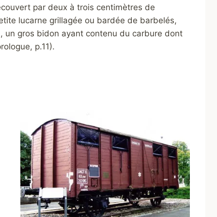
ouvert par deux à trois centimètres de
etite lucarne grillagée ou bardée de barbelés,
re, un gros bidon ayant contenu du carbure dont
rologue, p.11).