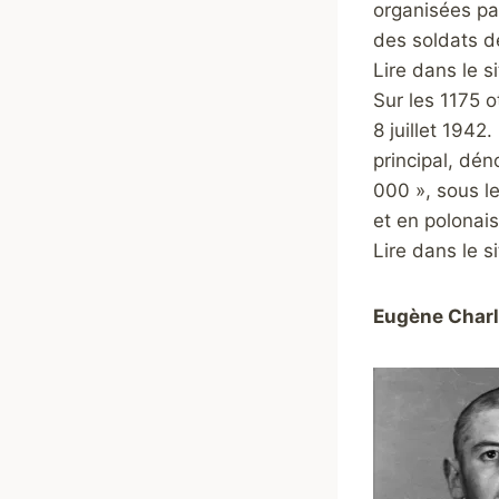
organisées par
des soldats d
Lire dans le s
Sur les 1175 o
8 juillet 1942
principal, d
000 », sous l
et en polona
Lire dans le si
Eugène Charl