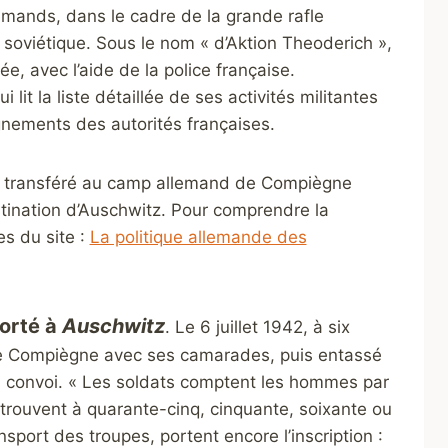
emands, dans le cadre de la grande rafle
n soviétique. Sous le nom « d’Aktion Theoderich »,
, avec l’aide de la police française.
i lit la liste détaillée de ses activités militantes
gnements des autorités françaises.
is transféré au camp allemand de Compiègne
stination d’Auschwitz. Pour comprendre la
es du site :
La politique allemande des
orté à
Auschwitz
. Le 6 juillet 1942, à six
 de Compiègne avec ses camarades, puis entassé
convoi. « Les soldats comptent les hommes par
trouvent à quarante-cinq, cinquante, soixante ou
sport des troupes, portent encore l’inscription :