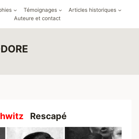
phies
Témoignages
Articles historiques
Auteure et contact
ODORE
chwitz
Rescapé