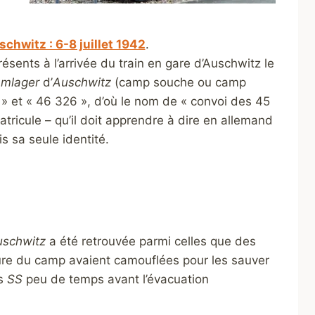
hwitz : 6-8 juillet 1942
.
ésents à l’arrivée du train en gare d’Auschwitz le
mlager
d’
Auschwitz
(camp souche ou camp
 » et « 46 326 », d’où le nom de « convoi des 45
ricule – qu’il doit apprendre à dire en allemand
 sa seule identité.
schwitz
a été retrouvée parmi celles que des
ure du camp avaient camouflées pour les sauver
es
SS
peu de temps avant l’évacuation