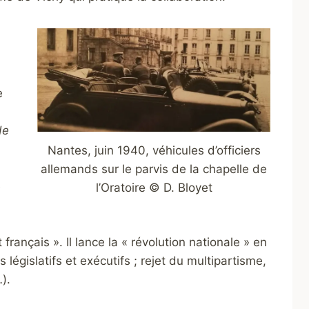
e
de
Nantes, juin 1940, véhicules d’officiers
allemands sur le parvis de la chapelle de
e
l’Oratoire © D. Bloyet
 français ». Il lance la « révolution nationale » en
égislatifs et exécutifs ; rejet du multipartisme,
).