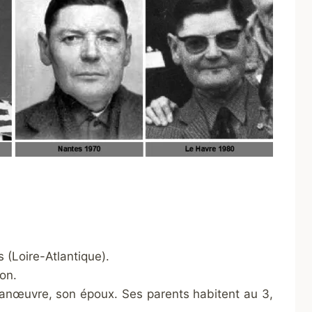
 (Loire-Atlantique).
on.
, manœuvre, son époux. Ses parents habitent au 3,