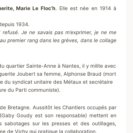
erite, Marie Le Floc’h
. Elle est née en 1914 à
epuis 1934.
’ai refusé. Je ne savais pas m’exprimer, je ne me
is au premier rang dans les grèves, dans le collage
u quartier Sainte-Anne à Nantes, il y milite avec
guerite Joubert sa femme, Alphonse Braud (mort
 du syndicat unitaire des Métaux et secrétaire
re du Parti communiste).
de Bretagne. Aussitôt les Chantiers occupés par
(Gaby Goudy est son responsable) mettent en
s sabotages sur les presses et des outillages,
gime de Vichy qui pratique la collaboration.