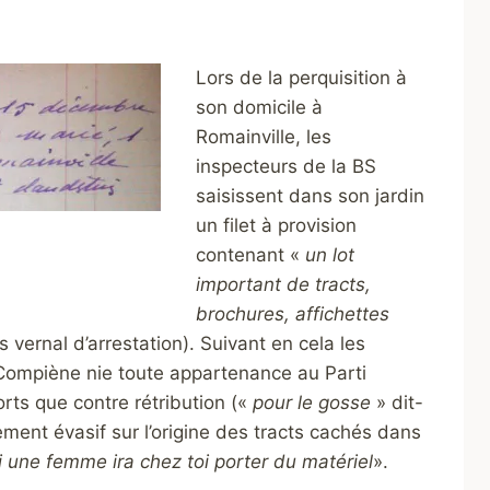
Lors de la perquisition à
son domicile à
Romainville, les
inspecteurs de la BS
saisissent dans son jardin
un filet à provision
contenant «
un lot
important de tracts,
brochures, affichettes
s vernal d’arrestation). Suivant en cela les
 Compiène nie toute appartenance au Parti
rts que contre rétribution («
pour le gosse
» dit-
alement évasif sur l’origine des tracts cachés dans
i une femme ira chez toi porter du matériel
».