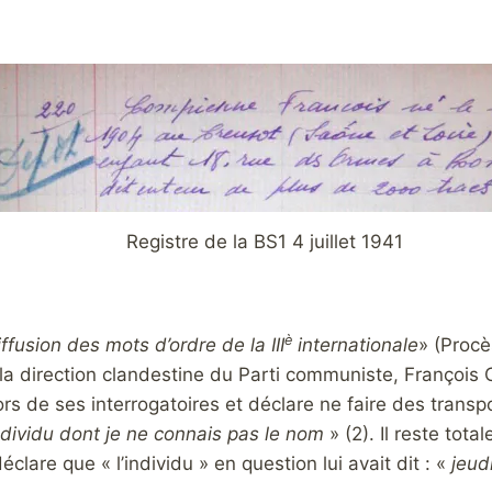
Registre de la BS1 4 juillet 1941
è
iffusion des mots d’ordre de la III
internationale
» (Procè
la direction clandestine du Parti communiste, François
s de ses interrogatoires et déclare ne faire des transpo
ndividu dont je ne connais pas le nom
» (2). Il reste tot
éclare que « l’individu » en question lui avait dit : «
jeud