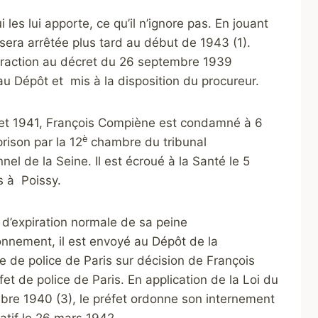
 les lui apporte, ce qu’il n’ignore pas. En jouant
sera arrêtée plus tard au début de 1943 (1).
infraction au décret du 26 septembre 1939
u Dépôt et mis à la disposition du procureur.
llet 1941, François Compiène est condamné à 6
è
rison par la 12
chambre du tribunal
nnel de la Seine. Il est écroué à la Santé le 5
is à Poissy.
 d’expiration normale de sa peine
nnement, il est envoyé au Dépôt de la
e de police de Paris sur décision de François
fet de police de Paris. En application de la Loi du
bre 1940 (3), le préfet ordonne son internement