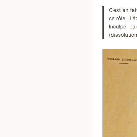
C’est en fai
ce rôle, il
Inculpé, pa
(dissolutio