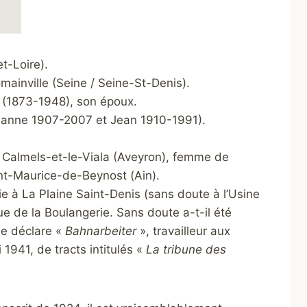
t-Loire).
mainville (Seine / Seine-St-Denis).
e (1873-1948), son époux.
 Jeanne 1907-2007 et Jean 1910-1991).
 Calmels-et-le-Viala (Aveyron), femme de
int-Maurice-de-Beynost (Ain).
ie à La Plaine Saint-Denis (sans doute à l’Usine
ue de la Boulangerie. Sans doute a-t-il été
 se déclare «
Bahnarbeiter
», travailleur aux
1941, de tracts intitulés «
La tribune des