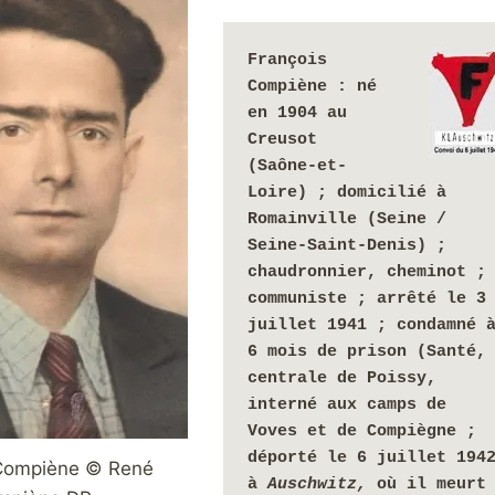
François 
Compiène
: né 
en 1904 au 
Creusot 
(Saône-et-
Loire) ; domicilié à 
Romainville (Seine / 
Seine-Saint-Denis) ; 
chaudronnier, cheminot ; 
communiste ; arrêté le 3 
juillet 1941 ; condamné à
6 mois de prison (Santé, 
centrale de Poissy, 
interné aux camps de 
Voves et de Compiègne ; 
déporté le 6 juillet 1942
 Compiène © René
à 
Auschwitz, 
où il meurt 