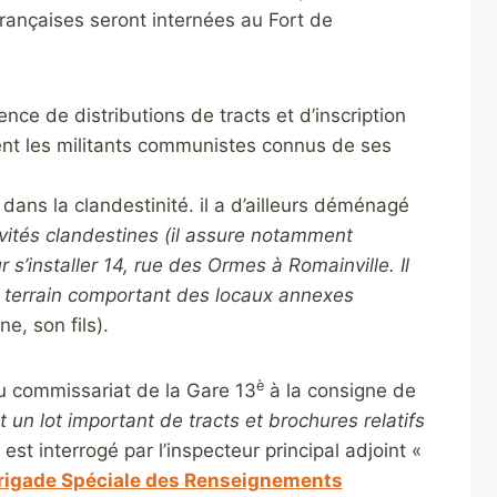
françaises seront internées au Fort de
nce de distributions de tracts et d’inscription
ment les militants communistes connus de ses
ans la clandestinité. il a d’ailleurs déménagé
vités clandestines (il assure notamment
 s’installer 14, rue des Ormes à Romainville. Il
n terrain comportant des locaux annexes
, son fils).
è
u commissariat de la Gare 13
à la consigne de
t un lot important de tracts et brochures relatifs
 est interrogé par l’inspecteur principal adjoint «
rigade Spéciale des Renseignements