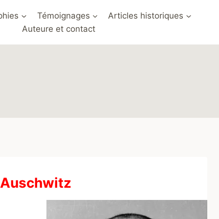
phies
Témoignages
Articles historiques
Auteure et contact
à Auschwitz