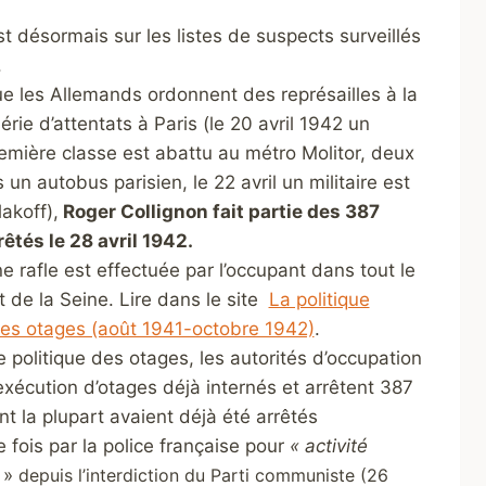
est désormais sur les listes de suspects surveillés
.
ue les Allemands ordonnent des représailles à la
érie d’attentats à Paris (le 20 avril 1942 un
emière classe est abattu au métro Molitor, deux
un autobus parisien, le 22 avril un militaire est
akoff),
Roger Collignon fait partie des 387
rêtés le 28 avril 1942.
ne rafle est effectuée par l’occupant dans tout le
de la Seine. Lire dans le site
La politique
es otages (août 1941-octobre 1942)
.
e politique des otages, les autorités d’occupation
exécution d’otages déjà internés et arrêtent 387
nt la plupart avaient déjà été arrêtés
 fois par la police française pour
« activité
»
depuis l’interdiction du Parti communiste (26