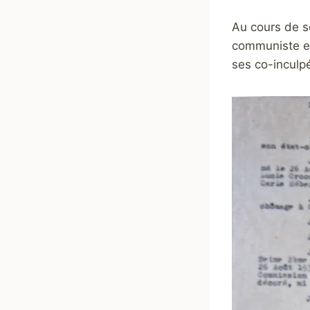
Au cours de so
communiste et 
ses co-inculp