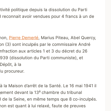
ivité politique depuis la dissolution du Parti
il reconnait avoir vendues pour 4 francs à un de
gnon,
Pierre Demerlé
, Marius Piteau, Abel Quercy,
n (3) sont inculpés par le commissaire André
nfraction aux articles 1 et 3 du décret du 26
39 (dissolution du Parti communiste), et
Dépôt, à la
du procureur.
 à la Maison d’arrêt de la Santé. Le 16 mai 1941 il
è
gement devant la 13
chambre du tribunal
l de la Seine, en même temps que 8 co-inculpés.
non est quant à lui relaxé, faute de preuves