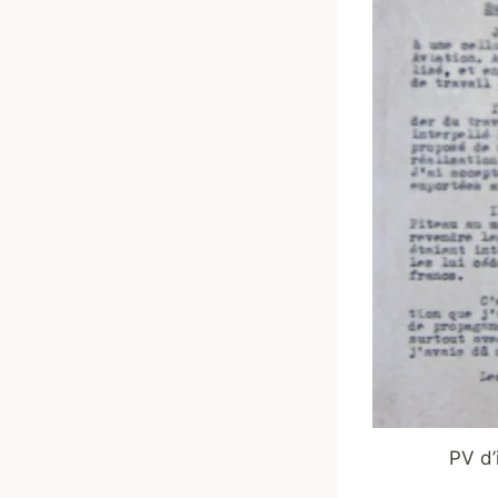
PV d’