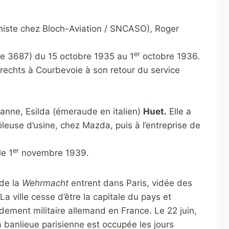
niste chez Bloch-Aviation / SNCASO), Roger
er
ule 3687) du 15 octobre 1935 au 1
octobre 1936.
brechts à Courbevoie à son retour du service
anne, Esilda (émeraude en italien)
Huet.
Elle a
leuse d’usine, chez Mazda, puis à l’entreprise de
er
le 1
novembre 1939.
 de la
Wehrmacht
entrent dans Paris, vidée des
La ville cesse d’être la capitale du pays et
ement militaire allemand en France. Le 22 juin,
la banlieue parisienne est occupée les jours