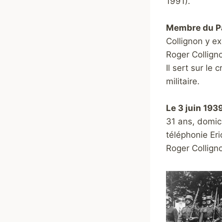
1991)
.
Membre du P
Collignon y ex
Roger Colligno
Il sert sur le 
militaire.
Le 3 juin 193
31 ans, domici
téléphonie Eri
Roger Collign