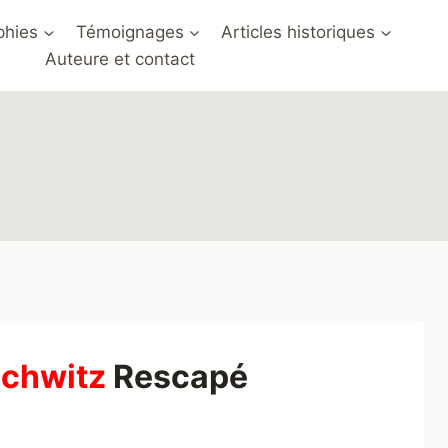
phies
Témoignages
Articles historiques
Auteure et contact
schwitz
Rescapé