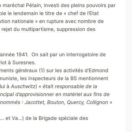
le maréchal Pétain, investi des pleins pouvoirs par
ie le lendemain le titre de « chef de l’Etat
olution nationale » en rupture avec nombre de
 ; rejet du multipartisme, suppression des
année 1941. On sait par un interrogatoire de
riot à Suresnes.
ments généraux (1) sur les activités d’Edmond
muniste, les inspecteurs de la BS mentionnent
lui à
Auschwitz
) «
était responsable de la
ncipal d’approvisionner en matériel aux fins de
s nommés : Jacottet, Bouton, Quercy, Collignon
»
… et Va…) de la Brigade spéciale des