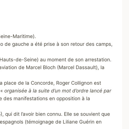
Seine-Maritime).
o de gauche a été prise à son retour des camps,
/ Hauts-de-Seine) au moment de son arrestation.
d’aviation de Marcel Bloch (Marcel Dassault), la
 la place de la Concorde, Roger Collignon est
 «
organisée à la suite d’un mot d’ordre lancé par
’une des manifestations en opposition à la
 qui dit l’avoir bien connu. Elle se souvient que
s espagnols (témoignage de Liliane Guérin en