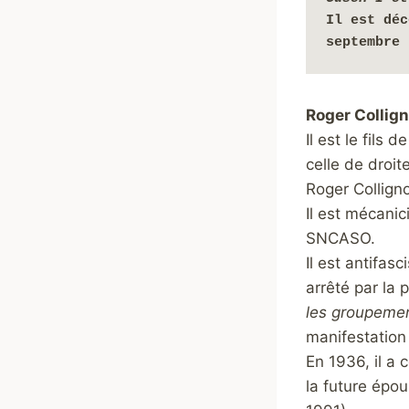
Il est déc
septembre 
Roger Collig
Il est le fils
celle de droi
Roger Collign
Il est mécanic
SNCASO.
Il est antifas
arrêté par la 
les groupemen
manifestation 
En 1936, il a 
la future épou