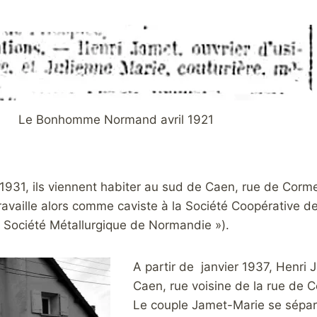
Le Bonhomme Normand avril 1921
931, ils viennent habiter au sud de Caen, rue de Corme
ravaille alors comme caviste à la Société Coopérative 
« Société Métallurgique de Normandie »).
A
partir de janvier 1937, Henri 
Caen, rue voisine de la rue de C
Le couple Jamet-Marie se sépar