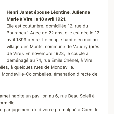
Henri Jamet épouse Léontine, Julienne
Marie à Vire, le 18 avril 1921
.
Elle est couturière, domiciliée 12, rue du
Bourgneuf. Agée de 22 ans, elle est née le 12
avril 1899 à Vire. Le couple habite en mai au
village des Monts, commune de Vaudry (près
de Vire). En novembre 1923, le couple a
déménagé au 74, rue Émile Chénel, à Vire.
lles, à quelques rues de Mondeville.
de Mondeville-Colombelles, émanation directe d
e
Jamet habite un pavillon au 6, rue Beau Soleil à
ormelle.
e par jugement de divorce promulgué à Caen, le