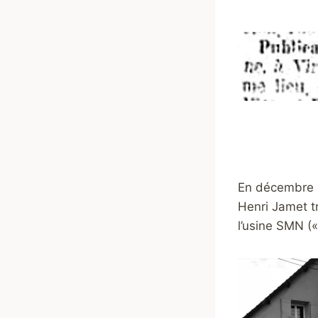
En décembre 1
Henri Jamet t
l’usine SMN (