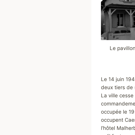
Le pavillo
Le 14 juin 19
deux tiers de 
La ville cesse
commandement 
occupée le 19
occupent Caen
l’hôtel Malher