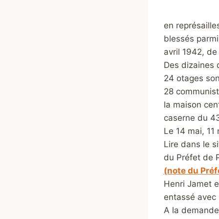
en représaill
blessés parmi
avril 1942, de
Des dizaines 
24 otages sont
28 communiste
la maison cen
caserne du 4
Le 14 mai, 11
Lire dans le si
du Préfet de 
(note du Préf
Henri Jamet e
entassé avec 
A la demande 