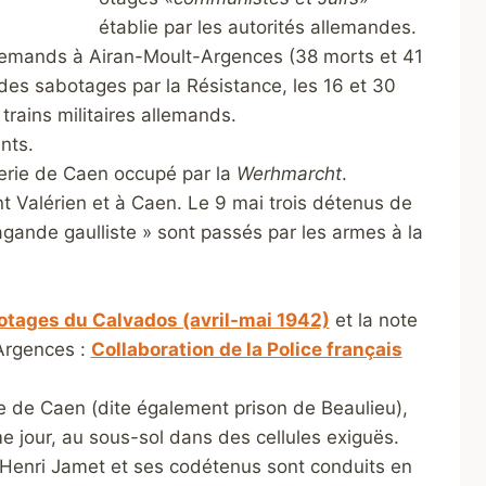
établie par les autorités allemandes.
allemands à Airan-Moult-Argences (38 morts et 41
des sabotages par la Résistance, les 16 et 30
trains militaires allemands.
nts.
lerie de Caen occupé par la
Werhmarcht
.
t Valérien et à Caen. Le 9 mai trois détenus de
ande gaulliste » sont passés par les armes à la
otages du Calvados (avril-mai 1942)
et la note
Argences :
Collaboration de la Police français
ie de Caen (dite également prison
de Beaulieu),
 jour, au sous-sol dans des cellules exiguës.
Henri Jamet et ses codétenus sont conduits en