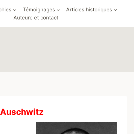
phies
Témoignages
Articles historiques
Auteure et contact
à Auschwitz