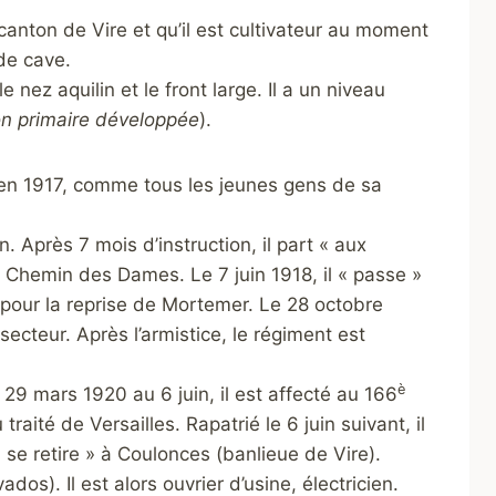
 canton de Vire et qu’il est cultivateur au moment
 de cave.
nez aquilin et le front large. Il a un niveau
tion primaire développée
).
n en 1917, comme tous les jeunes gens de sa
. Après 7 mois d’instruction, il part « aux
Chemin des Dames. Le 7 juin 1918, il « passe »
 pour la reprise de Mortemer. Le 28 octobre
cteur. Après l’armistice, le régiment est
è
29 mars 1920 au 6 juin, il est affecté au 166
aité de Versailles. Rapatrié le 6 juin suivant, il
« se retire » à Coulonces (banlieue de Vire).
os). Il est alors ouvrier d’usine, électricien.