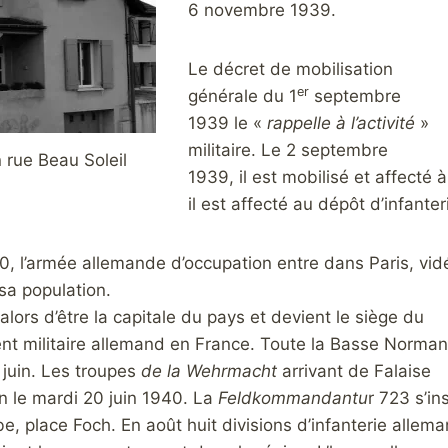
6 novembre 1939.
Le décret de mobilisation
er
générale du 1
septembre
1939 le «
rappelle à l’activité
»
militaire. Le 2 septembre
n rue Beau Soleil
1939, il est mobilisé et affecté
il est affecté au dépôt d’infanter
40, l’armée allemande d’occupation entre dans Paris, vid
sa population.
 alors d’être la capitale du pays et devient le siège du
militaire allemand en France. Toute la Basse Norman
 juin. Les troupes
de la Wehrmacht
arrivant de Falaise
 le mardi 20 juin 1940. La
Feldkommandantu
r 723 s’ins
be, place Foch. En août huit divisions d’infanterie allem