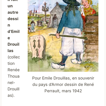
un
autre
dessi
n
d’Emil
e
Drouil
las
(collec
tion
Renée
Thoua
Pour Emile Drouillas, en souvenir
nel-
du pays d’Armor dessin de René
Drouill
Perrault, mars 1942
as).