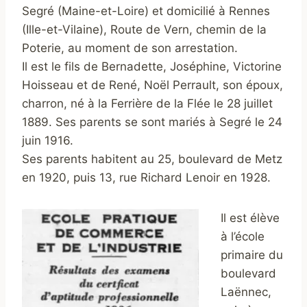
Segré (Maine-et-Loire) et domicilié à Rennes
(Ille-et-Vilaine), Route de Vern, chemin de la
Poterie, au moment de son arrestation.
Il est le fils de Bernadette, Joséphine, Victorine
Hoisseau et de René, Noël Perrault, son époux,
charron, né à la Ferrière de la Flée le 28 juillet
1889. Ses parents se sont mariés à Segré le 24
juin 1916.
Ses parents habitent au 25, boulevard de Metz
en 1920, puis 13, rue Richard Lenoir en 1928.
Il est élève
à l’école
primaire du
boulevard
Laënnec,