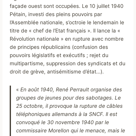
façade ouest sont occupées. Le 10 juillet 1940
Pétain, investi des pleins pouvoirs par
l’Assemblée nationale, s’octroie le lendemain le
titre de « chef de l’Etat français ». Il lance la «
Révolution nationale » en rupture avec nombre
de principes républicains (confusion des
pouvoirs législatifs et exécutifs ; rejet du
multipartisme, suppression des syndicats et du
droit de grève, antisémitisme d’état…).
«
En août 1940, René Perrault organise des
g
roupes de jeunes pour des sabotages.
Le
25 octobre, il provoque la rupture de câbles
téléphoniques allemands à la SNCF. Il est
convoqué le 30 novembre 1940 par le
commissaire Morellon qui le menace, mais le