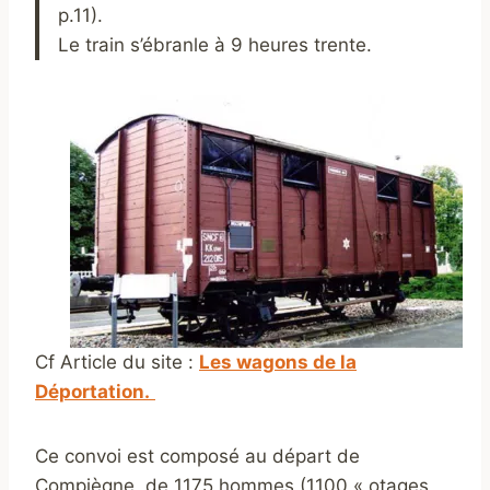
p.11).
Le train s’ébranle à 9 heures trente.
Cf Article du site :
Les wagons de la
Déportation.
Ce convoi est composé au départ de
Compiègne, de 1175 hommes (1100 « otages