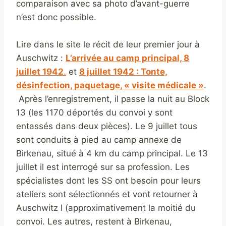
comparaison avec sa photo d’avant-guerre
n’est donc possible.
Lire dans le site le récit de leur premier jour à
Auschwitz :
L’arrivée au camp principal, 8
juillet 1942
.
et
8 juillet 1942 : Tonte,
désinfection, paquetage, « visite médicale »
.
Après l’enregistrement, il passe la nuit au Block
13 (les 1170 déportés du convoi y sont
entassés dans deux pièces). Le 9 juillet tous
sont conduits à pied au camp annexe de
Birkenau, situé à 4 km du camp principal. Le 13
juillet il est interrogé sur sa profession. Les
spécialistes dont les SS ont besoin pour leurs
ateliers sont sélectionnés et vont retourner à
Auschwitz I (approximativement la moitié du
convoi. Les autres, restent à Birkenau,