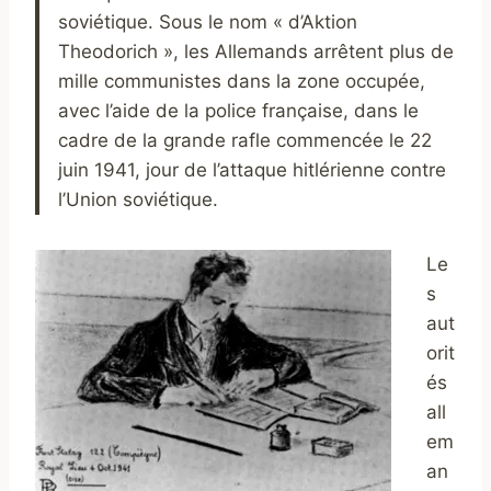
soviétique. Sous le nom « d’Aktion
Theodorich », les Allemands arrêtent plus de
mille communistes dans la zone occupée,
avec l’aide de la police française,
dans le
cadre de la grande rafle commencée le 22
juin 1941, jour de l’attaque hitlérienne contre
l’Union soviétique.
Le
s
aut
orit
és
all
em
an