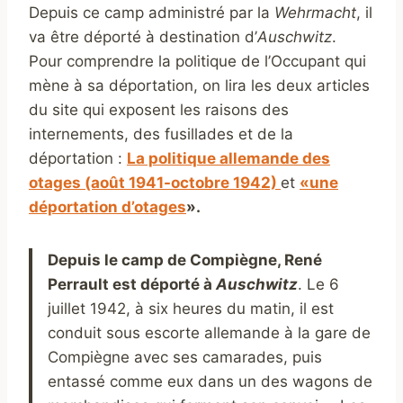
Depuis ce camp administré par la
Wehrmacht
, il
va être déporté à destination d’
Auschwitz
.
Pour comprendre la politique de l’Occupant qui
mène à sa déportation, on lira les deux articles
du site qui exposent les raisons des
internements, des fusillades et de la
déportation :
La politique allemande des
otages (août 1941-octobre 1942)
et
«une
déportation d’otages
».
Depuis le camp de Compiègne, René
Perrault est déporté à
Auschwitz
. Le 6
juillet 1942, à six heures du matin, il est
conduit sous escorte allemande à la gare de
Compiègne avec ses camarades, puis
entassé comme eux dans un des wagons de