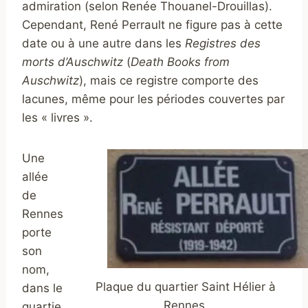
admiration (selon Renée Thouanel-Drouillas).
Cependant, René Perrault ne figure pas à cette
date ou à une autre dans les
Registres des
morts d’Auschwitz
(
Death Books from
Auschwitz
), mais ce registre comporte des
lacunes, même pour les périodes couvertes par
les « livres ».
Une
allée
de
Rennes
porte
son
nom,
Plaque du quartier Saint Hélier à
dans le
Rennes.
quartie