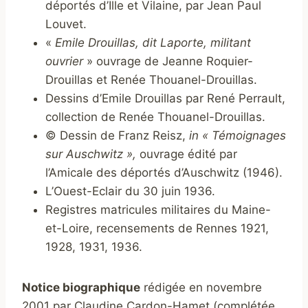
déportés d’Ille et Vilaine, par Jean Paul
Louvet.
«
Emile Drouillas, dit Laporte, militant
ouvrier
» ouvrage de Jeanne Roquier-
Drouillas et Renée Thouanel-Drouillas.
Dessins d’Emile Drouillas par René Perrault,
collection de Renée Thouanel-Drouillas.
© Dessin de Franz Reisz,
in « Témoignages
sur Auschwitz »,
ouvrage édité par
l’Amicale des déportés d’Auschwitz (1946).
L’Ouest-Eclair du 30 juin 1936.
Registres matricules militaires du Maine-
et-Loire, recensements de Rennes 1921,
1928, 1931, 1936.
Notice biographique
rédigée en novembre
2001 par Claudine Cardon-Hamet (complétée