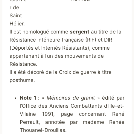
r de
Saint
Hélier.
Il est homologué comme
sergent
au titre de la
Résistance intérieure française (RIF) et DIR
(Déportés et Internés Résistants), comme
appartenant à l’un des mouvements de
Résistance.
Il a été décoré de la Croix de guerre à titre
posthume.
Note 1
:
«
Mémoires de granit
» édité par
l’Office des Anciens Combattants d’Ille-et-
Vilaine 1991, page concernant René
Perrault, annotée par ma
dame Renée
Thouanel-Drouillas.