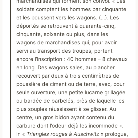
marchandises qui forment son convoi. « Les
soldats comptent les hommes par cinquante
et les poussent vers les wagons. (…). Les
déportés se retrouvent à quarante-cinq,
cinquante, soixante ou plus, dans les
wagons de marchandises qui, pour avoir
servi au transport des troupes, portent
encore l’inscription : 40 hommes – 8 chevaux
en long. Des wagons sales, au plancher
recouvert par deux à trois centimètres de
poussière de ciment ou de terre, avec, pour
seule ouverture, une petite lucarne grillagée
ou bardée de barbelés, près de laquelle les
plus souples réussissent à se glisser. Au
centre, un gros bidon ayant contenu du
carbure dont l’odeur déjà les incommode ».
In «
Triangles rouges à Auschwitz
» prologue,