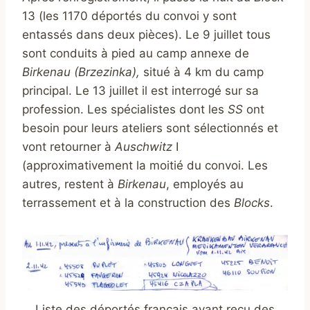
13 (les 1170 déportés du convoi y sont
entassés dans deux pièces). Le 9 juillet tous
sont conduits à pied au camp annexe de
Birkenau (Brzezinka),
situé à 4 km du camp
principal. Le 13 juillet il est interrogé sur sa
profession. Les spécialistes dont les
SS
ont
besoin pour leurs ateliers sont sélectionnés et
vont retourner à
Auschwitz
I
(approximativement la moitié du convoi. Les
autres, restent à
Birkenau
, employés au
terrassement et à la construction des
Blocks
.
Liste des déportés français ayant reçu des