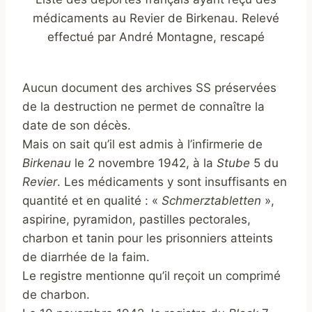
médicaments au Revier de Birkenau. Relevé
effectué par André Montagne, rescapé
Aucun document des archives SS préser
vées
de la destruction ne permet de connaître la
date de son décès.
Mais on sait qu’il est admis à l’infirmerie de
Birkenau
le 2 novembre 1942, à la
Stube
5 du
Revier
. Les médicaments y sont insuffisants en
quantité et en qualité : «
Schmerztabletten
»,
aspirine, pyramidon, pastilles pectorales,
charbon et tanin pour les prisonniers atteints
de diarrhée de la faim.
Le registre mentionne qu’il reçoit un comprimé
de charbon.