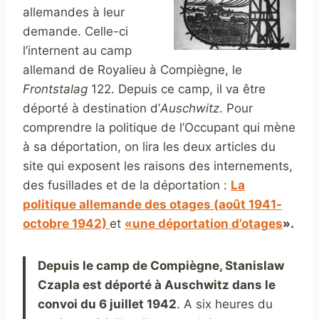
allemandes à leur
demande. Celle-ci
l’internent au camp
allemand de Royalieu à Compiègne, le
Frontstalag
122. Depuis ce camp, il va être
déporté à destination d’
Auschwitz
. Pour
comprendre la politique de l’Occupant qui mène
à sa déportation, on lira les deux articles du
site qui exposent les raisons des internements,
des fusillades et de la déportation :
La
politique allemande des otages (août 1941-
octobre 1942)
et
«une déportation d’otages
».
Depuis le camp de Compiègne, Stanislaw
Czapla est déporté à Auschwitz dans le
convoi du 6 juillet 1942
. A six heures du