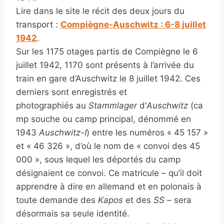
Lire dans le site le récit des deux jours du
transport :
Compiègne-Auschwitz : 6-8 juillet
1942
.
Sur les 1175 otages partis de Compiègne le 6
juillet 1942, 1170 sont présents à l’arrivée du
train en gare d’Auschwitz le 8 juillet 1942. Ces
derniers sont enregistrés et
photographiés au
Stammlager
d’
Auschwitz
(ca
mp souche ou camp principal, dénommé en
1943
Auschwitz-I
) entre les numéros « 45 157 »
et « 46 326 », d’où le nom de « convoi des 45
000 », sous lequel les déportés du camp
désignaient ce convoi. Ce matricule – qu’il doit
apprendre à dire en allemand et en polonais à
toute demande des
Kapos
et des
SS
– sera
désormais sa seule identité.