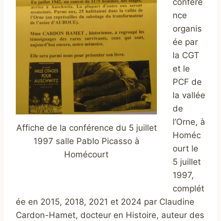
confére
nce
organis
ée par
la CGT
et le
PCF de
la vallée
de
l’Orne, à
Affiche de la conférence du 5 juillet
Homéc
1997 salle Pablo Picasso à
ourt le
Homécourt
5 juillet
1997,
complét
ée en 2015, 2018, 2021 et 2024 par Claudine
Cardon-Hamet, docteur en Histoire, auteur des