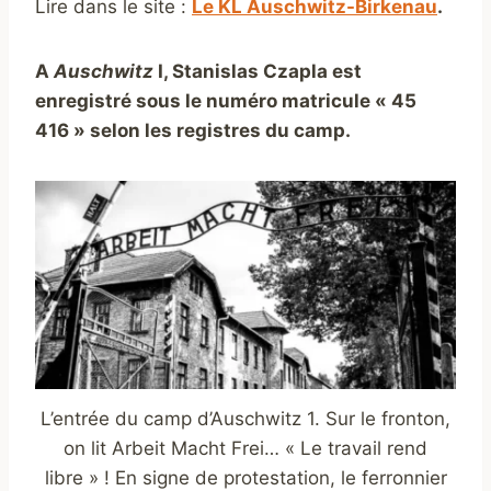
Lire dans le site :
Le KL Auschwitz-Birkenau
.
A
Auschwitz
I,
Stanislas Czapla
est
enregistré sous le numéro matricule « 45
416 » selon les registres du camp.
L’entrée du camp d’Auschwitz 1. Sur le fronton,
on lit Arbeit Macht Frei… « Le travail rend
libre » ! En signe de protestation, le ferronnier