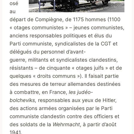
osé
au
départ de Compiègne, de 1175 hommes (1100
« otages communistes » – jeunes communistes,
anciens responsables politiques et élus du
Parti communiste, syndicalistes de la CGT et
délégués du personnel d’avant-
guerre, militants et syndicalistes clandestins,
résistants – de cinquante « otages juifs » et de
quelques « droits communs »). Il faisait partie
des mesures de terreur allemandes destinées
à combattre, en France,
les judéo-
bolcheviks,
responsables aux yeux de Hitler,
des actions armées organisées par le Parti
communiste clandestin contre des officiers et
des soldats de la
Wehrmacht
, à partir d’août
1941.