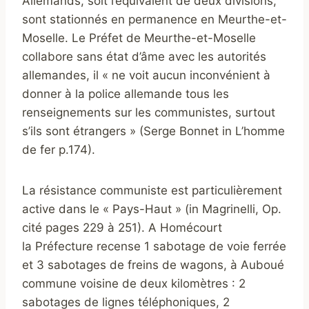
Allemands, soit l’équivalent de deux divisions,
sont stationnés en permanence en Meurthe-et-
Moselle. Le Préfet de Meurthe-et-Moselle
collabore sans état d’âme avec les autorités
allemandes, il « ne voit aucun inconvénient à
donner à la police allemande tous les
renseignements sur les communistes, surtout
s’ils sont étrangers » (Serge Bonnet in L’homme
de fer p.174).
La résistance communiste est particulièrement
active dans le « Pays-Haut » (in Magrinelli, Op.
cité pages 229 à 251). A Homécourt
la Préfecture recense 1 sabotage de voie ferrée
et 3 sabotages de freins de wagons, à Auboué
commune voisine de deux kilomètres : 2
sabotages de lignes téléphoniques, 2