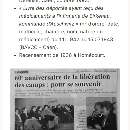
Défense, Caen, octobre 1993.
«
Livre des déportés ayant reçu des
médicaments à l’infirmerie de Birkenau,
kommando d’Auschwitz
» (n° d’ordre, date,
matricule, chambre, nom, nature du
médicament) du 1.11.1942 au 15.07.1943.
(BAVCC – Caen).
Recensement de 1936 à Homécourt.