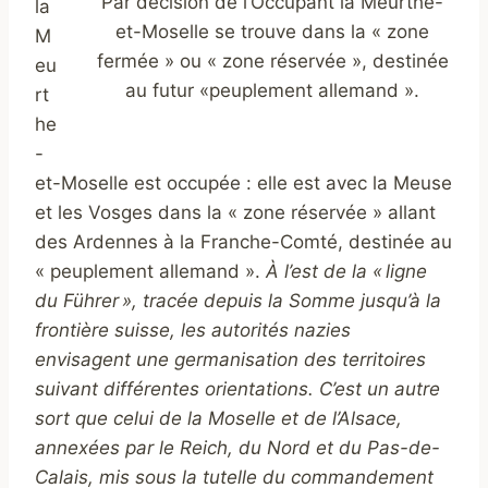
Par décision de l’Occupant la Meurthe-
la
et-Moselle se trouve dans la « zone
M
fermée » ou « zone réservée », destinée
eu
au futur «peuplement allemand ».
rt
he
-
et-Moselle est occupée : elle est avec la Meuse
et les Vosges dans la « zone réservée » allant
des Ardennes à la Franche-Comté, destinée au
« peuplement allemand ».
À l’est de la « ligne
du Führer », tracée depuis la Somme jusqu’à la
frontière suisse, les autorités nazies
envisagent une germanisation des territoires
suivant différentes orientations. C’est un autre
sort que celui de la Moselle et de l’Alsace,
annexées par le Reich, du Nord et du Pas-de-
Calais, mis sous la tutelle du commandement