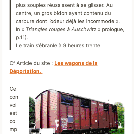
plus souples réussissent à se glisser. Au
centre, un gros bidon ayant contenu du
carbure dont l’odeur déjà les incommode ».
In «
Triangles rouges à Auschwitz
» prologue,
p.11).
Le train s’ébranle à 9 heures trente.
Cf Article du site :
Les wagons de la
Déportation.
Ce
con
voi
est
co
mp