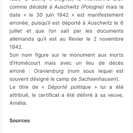
comme
décédé à Auschwitz (Pologne)
mais la
date « le 30 juin 1942 » est manifestement
erronée, puisqu’il est déporté à
Auschwitz
le 6
juillet et que l’on sait par les documents
allemands qu’il est au Revier le 2 novembre
1942.
Son nom figure sur le monument aux morts
d’Homécourt mais avec un lieu de décès
erroné :
Oranienburg
(nom sous lequel est
souvent désigné le camp de
Sachsenhausen
).
Le titre de «
Déporté politique
» lui a été
attribué, le certificat a été délivré à sa veuve,
Amélia.
Sources