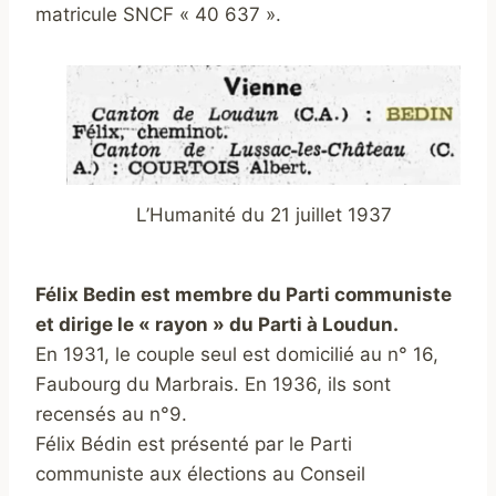
matricule SNCF « 40 637 ».
L’Humanité du 21 juillet 1937
Félix Bedin est membre du Parti communiste
et dirige le « rayon » du Parti à Loudun.
En 1931, le couple seul est domicilié au n° 16,
Faubourg du Marbrais. En 1936, ils sont
recensés au n°9.
Félix Bédin est présenté par le Parti
communiste aux élections au Conseil