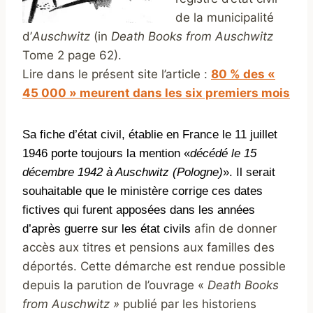
de la municipalité
d’
Auschwitz
(in
Death Books from Auschwitz
Tome 2 page 62).
Lire dans le présent site l’article :
80 % des «
45 000 » meurent dans les six premiers mois
Sa fiche d’état civil, établie en France le 11 juillet
1946 porte toujours la mention «
décédé le 15
décembre 1942 à Auschwitz (Pologne)
». Il
serait
souhaitable
que le ministère corrige ces dates
fictives qui furent apposées dans les années
afin de donner
d’après guerre sur les état civils
accès aux titres et pensions aux familles des
déportés. Cette démarche
est rendue possible
depuis la parution de l’ouvrage «
Death Books
from Auschwitz »
publié par les historiens