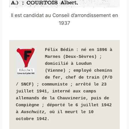
Il est candidat au Conseil d’arrondissement en
1937
Félix Bédin
: né en 1896 à 
Marnes (Deux-Sèvres) ; 
domicilié à Loudun 
(Vienne) ;
employé chemins 
de fer, chef de train (P/O 
/ SNCF) ;
communiste ;
arrêté le 23 
juillet 1941, interné aux camps 
allemands de la Chauvinerie, puis
de 
Compiègne ; déporté le 6 juillet 1942 
à 
Auschwitz, 
où il meurt le 10 
octobre 1942.