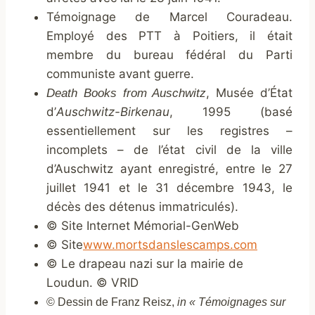
Témoignage de Marcel Couradeau.
Employé des PTT à Poitiers, il était
membre du bureau fédéral du Parti
communiste avant guerre.
, Musée d’État
Death Books from Auschwitz
d’
Auschwitz-Birkenau
, 1995 (basé
essentiellement sur les registres –
incomplets – de l’état civil de la ville
d’Auschwitz ayant enregistré, entre le 27
juillet 1941 et le 31 décembre 1943, le
décès des détenus immatriculés).
© Site Internet Mémorial-GenWeb
© Site
www.mortsdanslescamps.com
© Le drapeau nazi sur la mairie de
Loudun. © VRID
©
Dessin de Franz Reisz,
in « Témoignages sur