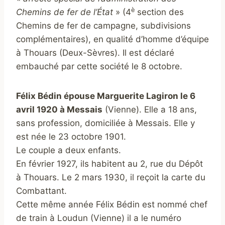
è
Chemins de fer de l’État
» (4
section des
Chemins de fer de campagne, subdivisions
complémentaires), en qualité d’homme d’équipe
à Thouars (Deux-Sèvres). Il est déclaré
embauché par cette société le 8 octobre.
Félix Bédin épouse Marguerite Lagiron le 6
avril 1920 à Messais
(Vienne). Elle a 18 ans,
sans profession, domiciliée à Messais. Elle y
est née le 23 octobre 1901.
Le couple a deux enfants.
En février 1927, ils habitent au 2, rue du Dépôt
à Thouars. Le 2 mars 1930, il reçoit la carte du
Combattant.
Cette même année Félix Bédin est nommé chef
de train à Loudun (Vienne) il a le numéro