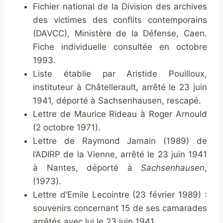
Fichier national de la Division des archives
des victimes des conflits contemporains
(DAVCC), Ministère de la Défense, Caen.
Fiche individuelle consultée en octobre
1993.
Liste établie par Aristide Pouilloux,
instituteur à Châtellerault, arrêté le 23 juin
1941, déporté à Sachsenhausen, rescapé.
Lettre de Maurice Rideau à Roger Arnould
(2 octobre 1971).
Lettre de Raymond Jamain (1989) de
l’ADIRP de la Vienne, arrêté le 23 juin 1941
à Nantes, déporté à
Sachsenhausen
,
(1973).
Lettre d’Emile Lecointre (23 février 1989) :
souvenirs concernant 15 de ses camarades
arrêtés avec lui le 23 juin 1941.