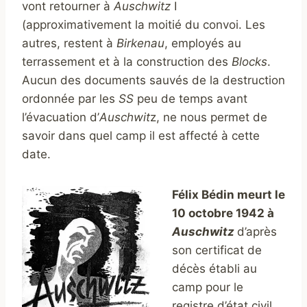
vont retourner à
Auschwitz
I
(approximativement la moitié du convoi. Les
autres, restent à
Birkenau
, employés au
terrassement et à la construction des
Blocks
.
Aucun des documents sauvés de la destruction
ordonnée par les
SS
peu de temps avant
l’évacuation d’
Auschwit
z, ne nous permet de
savoir dans quel camp il est affecté à cette
date.
Félix Bédin meurt le
10 octobre 1942 à
Auschwitz
d’après
son certificat de
décès établi au
camp pour le
registre d’état civil