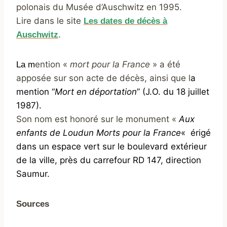
polonais du Musée d’Auschwitz en 1995.
Lire dans le site
Les dates de décès à
Auschwitz
.
ention «
mort pour la France
» a été
La m
apposée sur son acte de décès, ainsi que l
a
mention “
Mort en déportation
” (J.O. du 18 juillet
1987).
Son nom est honoré sur le monument «
Aux
enfants de Loudun Morts pour la France
«
érigé
dans un espace vert sur le boulevard extérieur
de la ville, près du carrefour RD 147, direction
Saumur
.
Sources