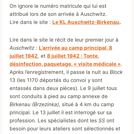
On ignore le numéro matricule qui lui est
attribué lors de son arrivée à Auschwitz.
Lire dans le site :
Le KL Auschwitz-Birkenau
.
Lire dans le site le récit de leur premier jour à
Auschwitz
:
L’arrivée au camp principal, 8
juillet 1942
.
et
8 juillet 1942 : Tonte,
désinfection, paquetage, « visite médicale »
.
Après l’enregistrement, il passe la nuit au
Block
13 (les 1170 déportés du convoi y sont
entassés dans deux pièces). Le 9 juillet tous
sont conduits à pied au camp annexe de
Birkenau (Brzezinka),
situé à 4 km du camp
principal. Le 13 juillet il est interrogé sur sa
profession. Les spécialistes dont les
SS
ont
besoin pour leurs ateliers sont sélectionnés et