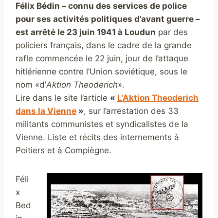
Félix Bédin – connu des services de police
pour ses activités politiques d’avant guerre –
est arrêté le 23 juin 1941 à Loudun
par des
policiers français, dans le cadre de la grande
rafle commencée le 22 juin, jour de l’attaque
hitlérienne contre l’Union soviétique, sous le
nom «d’
Aktion Theoderich
».
Lire dans le site l’article
«
L’Aktion Theoderich
dans la Vienne
»
,
sur l’arrestation des 33
militants communistes et syndicalistes de la
Vienne. Liste et récits des internements à
Poitiers et à Compiègne.
Féli
x
Bed