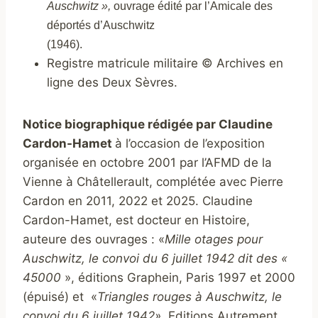
Auschwitz »,
ouvrage édité par l’Amicale des
déportés d’Auschwitz
(1946).
Registre matricule militaire © Archives en
ligne des Deux Sèvres.
Notice biographique rédigée par Claudine
Cardon-Hamet
à l’occasion de l’exposition
organisée en octobre 2001 par l’AFMD de la
Vienne à Châtellerault, complétée avec Pierre
Cardon en 2011, 2022 et 2025. Claudine
Cardon-Hamet, est docteur en Histoire,
auteure des ouvrages : «
Mille otages pour
Auschwitz, le convoi du 6 juillet 1942 dit des «
45000
», éditions Graphein, Paris 1997 et 2000
(épuisé) et «
Triangles rouges à Auschwitz, le
convoi du 6 juillet 1942»
, Editions Autrement,