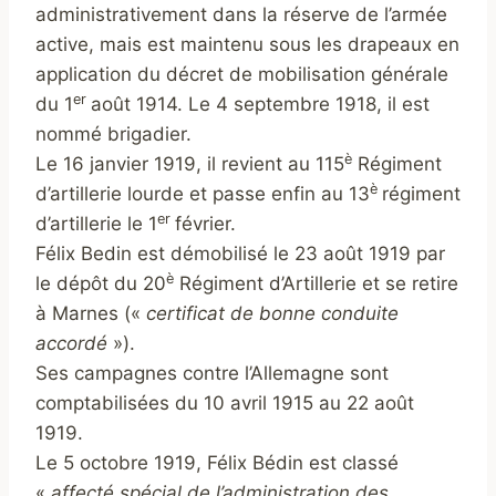
administrativement dans la réserve de l’armée
active, mais est maintenu sous les drapeaux en
application du décret de mobilisation générale
er
du 1
août 1914. Le 4 septembre 1918, il est
nommé brigadier.
è
Le 16 janvier 1919, il revient au 115
Régiment
è
d’artillerie lourde et passe enfin au 13
régiment
er
d’artillerie le 1
février.
Félix Bedin est démobilisé le 23 août 1919 par
è
le dépôt du 20
Régiment d’Artillerie et se retire
à Marnes («
certificat de bonne conduite
accordé
»).
Ses campagnes contre l’Allemagne sont
comptabilisées du 10 avril 1915 au 22 août
1919.
Le 5 octobre 1919, Félix Bédin est classé
«
affecté spécial de l’administration des