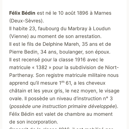
Félix Bédin
est né le 10 août 1896 à Marnes
(Deux-Sèvres).
Il habite 23, faubourg du Marbray à Loudun
(Vienne) au moment de son arrestation.
Il est le fils de Delphine Mareh, 35 ans et de
Pierre Bedin, 34 ans, boulanger, son époux.
Il est recensé pour la classe 1916 avec le
matricule « 1382 » pour la subdivision de Niort-
Parthenay. Son registre matricule militaire nous
m
apprend qu’il mesure 1
61, a les cheveux
châtain et les yeux gris, le nez moyen, le visage
ovale. Il possède un niveau d’instruction n° 3
(
possède une instruction primaire développée
).
Félix Bédin est valet de chambre au moment
de son incorporation.