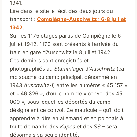
1941.
Lire dans le site le récit des deux jours du
transport :
Compiègne-Auschwitz : 6-8 juillet
1942
.
Sur les 1175 otages partis de Compiègne le 6
juillet 1942, 1170 sont présents à l’arrivée du
train en gare d’Auschwitz le 8 juillet 1942.
Ces derniers sont enregistrés et
photographiés au
Stammlager
d’
Auschwitz
(ca
mp souche ou camp principal, dénommé en
1943
Auschwitz-I
) entre les numéros « 45 157 »
et « 46 326 », d’où le nom de « convoi des 45
000 », sous lequel les déportés du camp
désignaient ce convoi. Ce matricule – qu’il doit
apprendre à dire en allemand et en polonais à
toute demande des
Kapos
et des
SS –
sera
désormais sa seule identité.