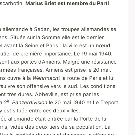
Escarbotin.
Marius Briet
est membre du Parti
e allemande à Sedan, les troupes allemandes se
ns. Située sur la Somme elle est le dernier
l avant la Seine et Paris : la ville est un nœud
routier de première importance. Le 19 mai 1940,
sont aux portes d’Amiens. Malgré une résistance
rmées françaises, Amiens est prise le 20 mai.
ens ouvre à la
Wehrmacht
la route de Paris et lui
uivre son offensive vers le sud. Les conditions
nt très dures. Abbeville, est prise par les
è
a 2
Panzerdivision
le 20 mai 1940 et Le Tréport
oy est située entre ces deux villes.
rmée allemande était entrée par la Porte de la
aris, vidée des deux tiers de sa population. La