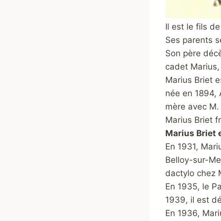
Il est le fils 
Ses parents se
Son père déc
cadet Marius,
Marius Briet e
née en 1894, 
mère avec M. M
Marius Briet 
Marius Briet e
En 1931, Mari
Belloy-sur-Mer
dactylo chez 
En 1935, le Pa
1939, il est d
En 1936, Mari