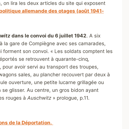
on lira les deux articles du site qui exposent
politique allemande des otages (août 1941-
witz
dans le convoi du 6 juillet 1942
.
A six
de à la gare de Compiègne avec ses camarades,
forment son convoi. « Les soldats comptent les
éportés se retrouvent à quarante-cinq,
pour avoir servi au transport des troupes,
 wagons sales, au plancher recouvert par deux à
ule ouverture, une petite lucarne grillagée ou
 se glisser. Au centre, un gros bidon ayant
les rouges à
Auschwitz
» prologue, p.11.
ns de la Déportation.