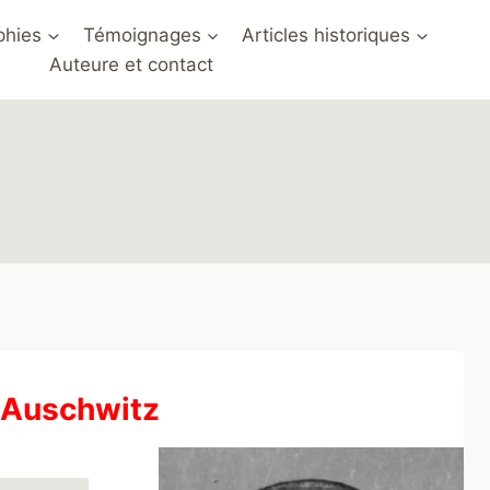
phies
Témoignages
Articles historiques
Auteure et contact
à Auschwitz