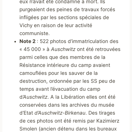
eux n’avait été condamné à mort. Ils
purgeaient des peines de travaux forcés
infligées par les sections spéciales de
Vichy en raison de leur activité
communiste.
Note 2
: 522 photos d’immatriculation des
« 45 000 » à
Auschwitz
ont été retrouvées
parmi celles que des membres de la
Résistance intérieure du camp avaient
camouflées pour les sauver de la
destruction, ordonnée par les SS peu de
temps avant l’évacuation du camp
d
’Auschwitz
. A la Libération elles ont été
conservées dans les archives du musée
d’Etat
d’Auschwitz-Birkenau
. Des tirages
de ces photos ont été remis par Kazimierz
Smolen (ancien détenu dans les bureaux