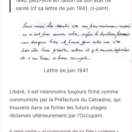
1940,
peut-être en raison de son état de
santé (cf sa lettre de juin 1941, ci-joint).
Lettre de juin 1941
Libéré, il est néanmoins toujours fiché comme
communiste par la Préfecture du Calvados, qui
trouvera dans ce fichier les futurs otages
réclamés ultérieurement par l’Occupant.
Il rend visite – accompagné de sa fille Lucienne –