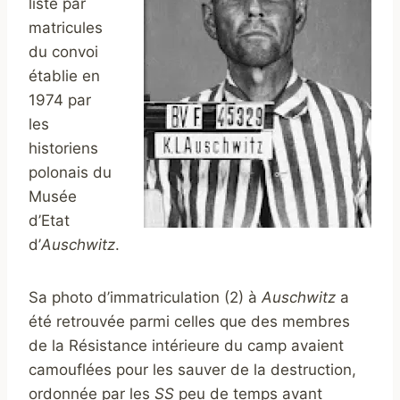
liste par
matricules
du convoi
établie en
1974 par
les
historiens
polonais du
Musée
d’Etat
d’
Auschwitz
.
Sa photo d’immatriculation (2) à
Auschwitz
a
été retrouvée parmi celles que des membres
de la Résistance intérieure du camp avaient
camouflées pour les sauver de la destruction,
ordonnée par les
SS
peu de temps avant