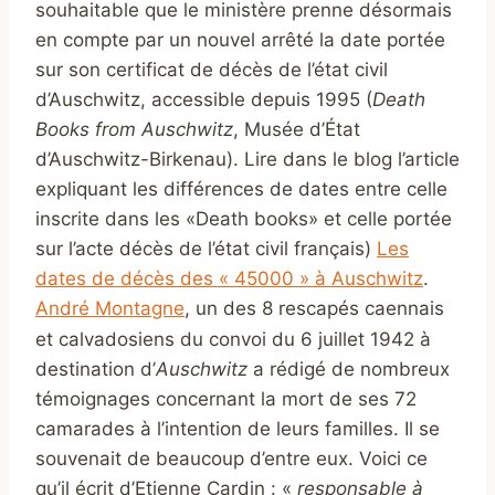
souhaitable que le ministère prenne désormais
en compte par un nouvel arrêté la date portée
sur son certificat de décès de l’état civil
d’Auschwitz, accessible depuis 1995 (
Death
Books from Auschwitz
, Musée d’État
d’Auschwitz-Birkenau). Lire dans le blog l’article
expliquant les différences de dates entre celle
inscrite dans les «Death books» et celle portée
sur l’acte décès de l’état civil français)
Les
dates de décès des « 45000 » à Auschwitz
.
André Montagne
, un des 8 rescapés caennais
et calvadosiens
du convoi du 6 juillet 1942 à
destination d’
Auschwitz
a rédigé de nombreux
témoignages concernant la mort de ses 72
camarades à l’intention de leurs familles. Il se
souvenait de beaucoup d’entre eux. Voici ce
qu’il écrit d’Etienne Cardin : «
responsable à