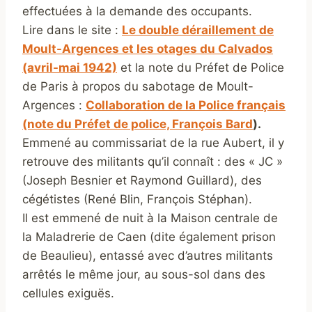
effectuées à la demande des occupants.
Lire dans le site :
Le double déraillement de
Moult-Argences et les otages du Calvados
(avril-mai 1942)
et la note du Préfet de Police
de Paris à propos du sabotage de Moult-
Argences :
Collaboration de la Police français
(note du Préfet de police, François Bard
).
Emmené au commissariat de la rue Aubert, il y
retrouve des militants qu’il connaît : des « JC »
(Joseph Besnier et Raymond Guillard), des
cégétistes (René Blin, François Stéphan).
Il est emmené de nuit à la Maison centrale de
la Maladrerie de Caen (dite également prison
de Beaulieu), entassé avec d’autres militants
arrêtés le même jour, au sous-sol dans des
cellules exiguës.