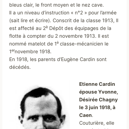
bleus clair, le front moyen et le nez cave.
Il a un niveau d’instruction « n°2 » pour l’armée
(sait lire et écrire). Conscrit de la classe 1913, Il
è
est affecté au 2
Dépôt des équipages de la
flotte à compter du 2 novembre 1913. Il est
è
nommé matelot de 1
classe-mécanicien le
er
1
novembre 1918.
En 1918, les parents d’Eugène Cardin sont
décédés.
Etienne Cardin
épouse Yvonne,
Désirée Chagny
le 3 juin 1918, à
Caen
.
Couturière, elle