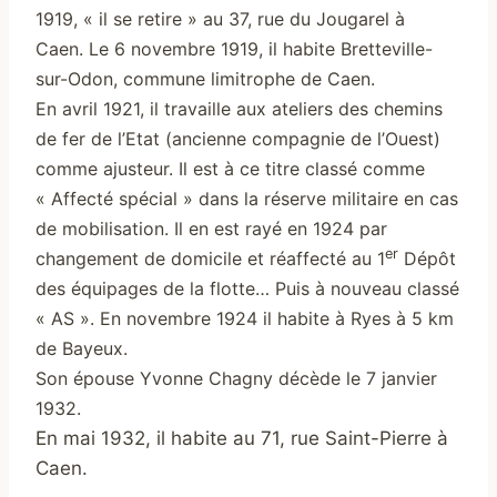
1919, « il se retire » au 37, rue du Jougarel à
Caen.
Le 6 novembre 1919, il habite Bretteville-
sur-Odon, commune limitrophe de Caen.
En avril 1921, il travaille aux ateliers des chemins
de fer de l’Etat (ancienne compagnie de l’Ouest)
comme ajusteur. Il est à ce titre classé comme
« Affecté spécial » dans la réserve militaire en cas
de mobilisation.
Il en est rayé en 1924 par
er
changement de domicile et réaffecté au 1
Dépôt
des équipages de la flotte… Puis à nouveau classé
« AS ». En novembre 1924 il habite à Ryes à 5 km
de Bayeux.
Son épouse Yvonne Chagny décède le 7 janvier
1932.
En mai 1932, il habite au 71, rue Saint-Pierre à
Caen.