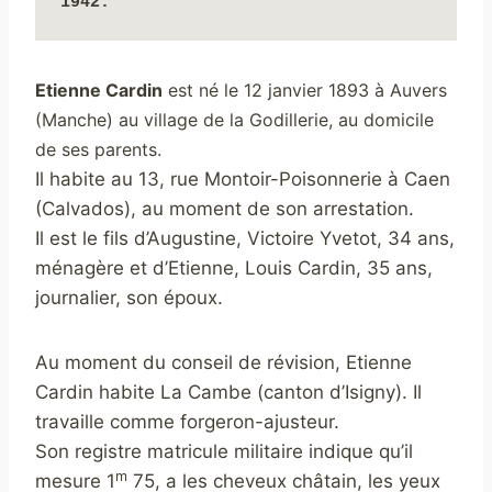
1942.
Etienne Cardin
est né le 12 janvier 1893 à Auvers
(Manche) au village de la Godillerie, au domicile
de ses parents.
Il habite au 13, rue Montoir-Poisonnerie à Caen
(Calvados), au moment de son arrestation.
Il est le fils d’Augustine, Victoire Yvetot, 34 ans,
ménagère et d’Etienne, Louis Cardin, 35 ans,
journalier, son époux.
Au moment du conseil de révision, Etienne
Cardin habite La Cambe (canton d’Isigny). Il
travaille comme forgeron-ajusteur.
Son registre matricule militaire indique qu’il
m
mesure 1
75, a les cheveux châtain, les yeux