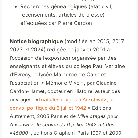
Recherches généalogiques (état civil,
recensements, articles de presse)
effectuées par Pierre Cardon
Notice biographique
(modifiée en 2015, 2017,
2023 et 2024) rédigée en janvier 2001 à
l’occasion de l’exposition organisée par des
enseignants et élèves du collège Paul Verlaine
d’Evrecy, le lycée Malherbe de Caen et
l’association « Mémoire Vive »,
par Claudine
Cardon-Hamet, docteur en Histoire, auteur des
ouvrages : «
Triangles rouges à Auschwitz, le
convoi politique du 6 juillet 1942
» Editions
Autrement, 2005 Paris et de
Mille otages pour
Auschwitz, le convoi du 6 juillet 1942 dit des
«45000
», éditions Graphein, Paris 1997 et 2000