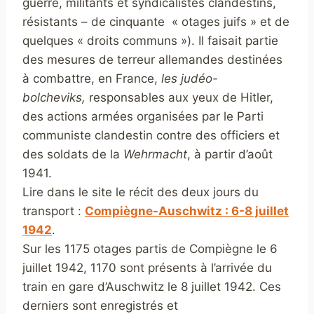
guerre, militants et syndicalistes clandestins,
résistants – de cinquante « otages juifs » et de
quelques « droits communs »). Il faisait partie
des mesures de terreur allemandes destinées
à combattre, en France,
les judéo-
bolcheviks,
responsables aux yeux de Hitler,
des actions armées organisées par le Parti
communiste clandestin contre des officiers et
des soldats de la
Wehrmacht
, à partir d’août
1941.
Lire dans le site le récit des deux jours du
transport :
Compiègne-Auschwitz : 6-8 juillet
1942
.
Sur les 1175 otages partis de Compiègne le 6
juillet 1942, 1170 sont présents à l’arrivée du
train en gare d’Auschwitz le 8 juillet 1942. Ces
derniers sont enregistrés et