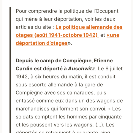
Pour comprendre la politique de l’Occupant
qui mène à leur déportation, voir les deux
articles du site :
La politique allemande des
otages (août 1941-octobre 1942)
et
«une
déportation d’otages
».
Depuis le camp de Compiègne, Etienne
Cardin est déporté à
Auschwitz
. Le 6 juillet
1942, à six heures du matin, il est conduit
sous escorte allemande à la gare de
Compiègne avec ses camarades, puis
entassé comme eux dans un des wagons de
marchandises qui forment son convoi. « Les
soldats comptent les hommes par cinquante
et les poussent vers les wagons. (…). Les
déportés se retrouvent à quarante-cinq,