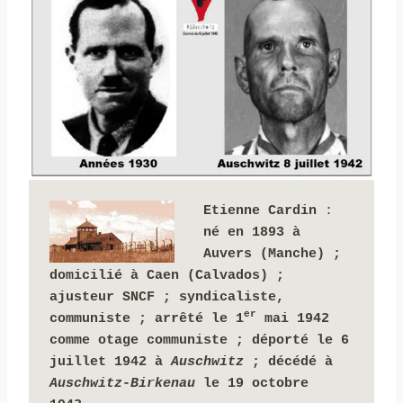
Etienne Cardin
 : 
né en 1893 à 
Auvers (Manche) ; 
domicilié à Caen (Calvados) ; 
ajusteur SNCF ; syndicaliste, 
er
communiste ;
arrêté le 1
 mai 1942 
comme otage communiste ; déporté le 6 
juillet 1942 à 
Auschwitz
 ; décédé à 
Auschwitz-Birkenau 
le 19 octobre 