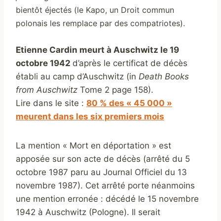
bientôt éjectés (le Kapo, un Droit commun
polonais les remplace par des compatriotes).
Etienne Cardin meurt à Auschwitz le 19
octobre 1942
d’après le certificat de décès
établi au camp d’Auschwitz (in
Death Books
from Auschwitz
Tome 2 page 158).
Lire dans le site :
80 % des « 45 000 »
meurent dans les six premiers mois
La mention « Mort en déportation » est
apposée sur son acte de décès (arrêté du 5
octobre 1987 paru au Journal Officiel du 13
novembre 1987). Cet arrêté porte néanmoins
une mention erronée : décédé le 15 novembre
1942 à Auschwitz (Pologne). Il serait