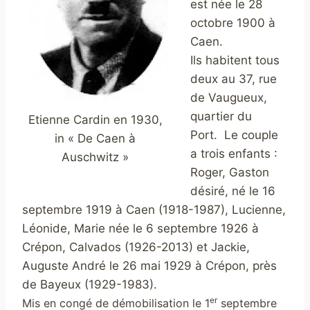
est née le 28
octobre 1900 à
Caen.
Ils habitent tous
deux au 37, rue
de Vaugueux,
quartier du
Etienne Cardin en 1930,
Port. Le couple
in « De Caen à
a trois enfants :
Auschwitz »
Roger, Gaston
désiré, né le 16
septembre 1919 à Caen (1918-1987), Lucienne,
Léonide, Marie née le 6 septembre 1926 à
Crépon, Calvados (1926-2013) et Jackie,
Auguste André le 26 mai 1929 à Crépon, près
de Bayeux (1929-1983).
er
Mis en congé de démobilisation le 1
septembre