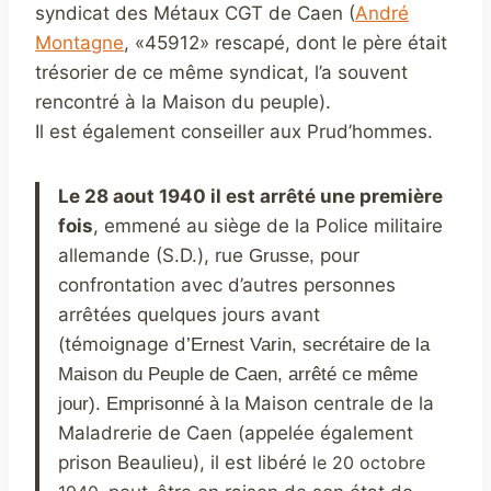
syndicat des Métaux CGT de Caen (
André
Montagne
, «45912» rescapé, dont le père était
trésorier de ce même syndicat, l’a souvent
rencontré à la Maison du peuple).
Il est également conseiller aux Prud’hommes.
Le 28 aout 1940 il est arrêté une première
fois
, emmené au siège de la Police militaire
allemande (S.D.), rue
pour
Grusse,
confrontation avec d’autres personnes
arrêtées quelques jours avant
(témoignage d
’Ernest Varin, secrétaire de la
Maison du Peuple de Caen, arrêté ce même
.
Maison centrale de la
jour)
Emprisonné à la
Maladrerie de Caen (appelée également
prison Beaulieu), il est libéré
le 20 octobre