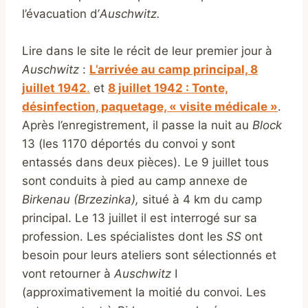
l’évacuation d’
Auschwitz.
Lire dans le site le récit de leur premier jour à
Auschwitz
:
L’arrivée au camp principal, 8
juillet 1942
.
et
8 juillet 1942 : Tonte,
désinfection, paquetage, « visite médicale »
.
Après l’enregistrement, il passe la nuit au
Block
13 (les 1170 déportés du convoi y sont
entassés dans deux pièces). Le 9 juillet tous
sont conduits à pied au camp annexe de
Birkenau (Brzezinka),
situé à 4 km du camp
principal. Le 13 juillet il est interrogé sur sa
profession. Les spécialistes dont les
SS
ont
besoin pour leurs ateliers sont sélectionnés et
vont retourner à
Auschwitz
I
(approximativement la moitié du convoi. Les