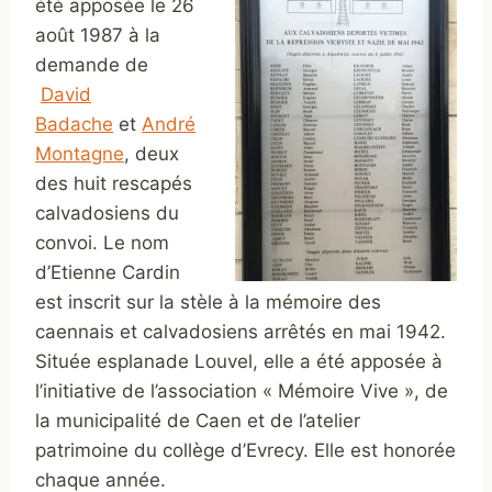
été apposée le 26
août 1987 à la
demande de
David
Badache
et
André
Montagne
, deux
des huit rescapés
calvadosiens du
convoi. Le nom
d’Etienne Cardin
est inscrit sur la stèle à la mémoire des
caennais et calvadosiens arrêtés en mai 1942.
Située esplanade Louvel, elle a été apposée à
l’initiative de l’association « Mémoire Vive », de
la municipalité de Caen et de l’atelier
patrimoine du collège d’Evrecy. Elle est honorée
chaque année.