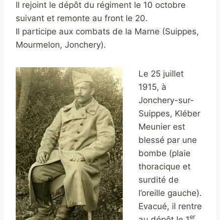
Il rejoint le dépôt du régiment le 10 octobre
suivant et remonte au front le 20.
Il participe aux combats de la Marne (Suippes,
Mourmelon, Jonchery).
Le 25 juillet
1915, à
Jonchery-sur-
Suippes, Kléber
Meunier est
blessé par une
bombe (plaie
thoracique et
surdité de
l’oreille gauche).
Evacué, il rentre
er
au dépôt le 1