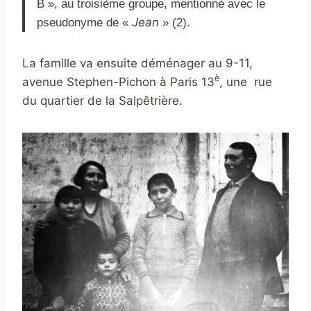
B », au troisième groupe, mentionné avec le
Jean
pseudonyme de «
» (2).
La famille va ensuite déménager au 9-11,
è
avenue Stephen-Pichon à Paris 13
, une rue
du quartier de la Salpêtrière.