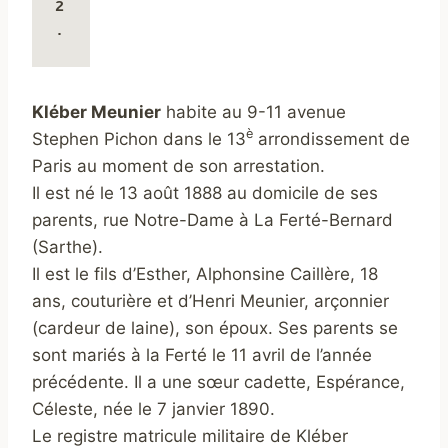
2
.
Kléber Meunier
habite au 9-11 avenue
è
Stephen Pichon dans le 13
arrondissement de
Paris au moment de son arrestation.
Il est né le 13 août 1888 au domicile de ses
parents, rue Notre-Dame à La Ferté-Bernard
(Sarthe).
Il est le fils d’Esther, Alphonsine Caillère, 18
ans, couturière et d’Henri Meunier, arçonnier
(cardeur de laine), son époux. Ses parents se
sont mariés à la Ferté le 11 avril de l’année
précédente. Il a une sœur cadette, Espérance,
Céleste, née le 7 janvier 1890.
Le registre matricule militaire de Kléber