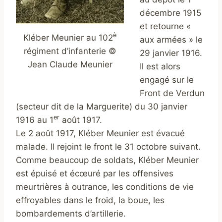
décembre 1915
et retourne «
è
Kléber Meunier au 102
aux armées » le
régiment d’infanterie ©
29 janvier 1916.
Jean Claude Meunier
Il est alors
engagé sur le
Front de Verdun
(secteur dit de la Marguerite) du 30 janvier
er
1916 au 1
août 1917.
Le 2 août 1917, Kléber Meunier est évacué
malade. Il rejoint le front le 31 octobre suivant.
Comme beaucoup de soldats, Kléber Meunier
est épuisé et écœuré par les offensives
meurtrières à outrance, les conditions de vie
effroyables dans le froid, la boue, les
bombardements d’artillerie.