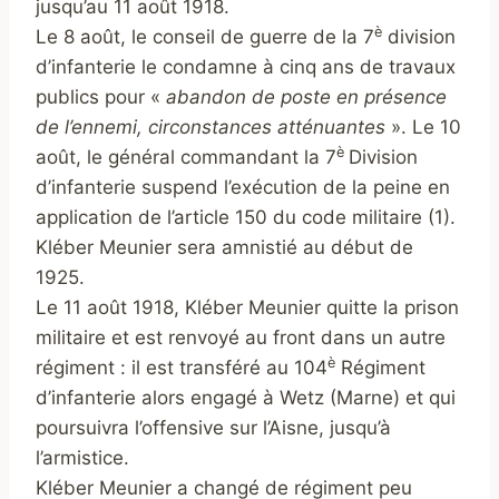
jusqu’au 11 août 1918.
è
Le 8 août, le conseil de guerre de la 7
division
d’infanterie le condamne à cinq ans de travaux
publics pour «
abandon de poste en présence
de l’ennemi, circonstances atténuantes
». Le 10
è
août, le général commandant la 7
Division
d’infanterie suspend l’exécution de la peine en
application de l’article 150 du code militaire (1).
Kléber Meunier sera amnistié au début de
1925.
Le 11 août 1918, Kléber Meunier quitte la prison
militaire et est renvoyé au front dans un autre
è
régiment : il est transféré au 104
Régiment
d’infanterie alors engagé à Wetz (Marne) et qui
poursuivra l’offensive sur l’Aisne, jusqu’à
l’armistice.
Kléber Meunier a changé de régiment peu