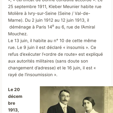
25 septembre 1911, Kleber Meunier habite rue
Molière à Ivry-sur-Seine (Seine / Val-de-
Marne). Du 2 juin 1912 au 12 juin 1913, il
è
déménage à Paris 14
au 6, rue de l’Amiral
Mouchez.
Le 13 juin, il habite au n° 10 de cette même
rue. Le 9 juin il est déclaré « insoumis ». Ce
refus d’exécuter l’«ordre de route» est expliqué
aux autorités militaires (sans doute son
changement d’adresse) et le 16 juin, il est «
rayé de l’insoumission ».
Le 20
décem
bre
1913,