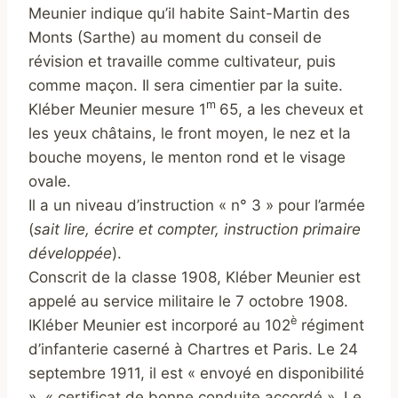
Meunier indique qu’il habite Saint-Martin des
Monts (Sarthe) au moment du conseil de
révision et travaille comme cultivateur, puis
comme maçon. Il sera cimentier par la suite.
m
Kléber Meunier mesure 1
65, a les cheveux et
les yeux châtains, le front moyen, le nez et la
bouche moyens, le menton rond et le visage
ovale.
Il a un niveau d’instruction « n° 3 » pour l’armée
(
sait lire, écrire et compter, instruction primaire
développée
).
Conscrit de la classe 1908, Kléber Meunier est
appelé au service militaire le 7 octobre 1908.
è
IKléber Meunier est incorporé au 102
régiment
d’infanterie caserné à Chartres et Paris. Le 24
septembre 1911, il est « envoyé en disponibilité
», « certificat de bonne conduite accordé ». Le