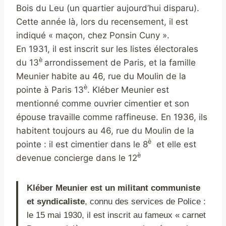
Bois du Leu (un quartier aujourd’hui disparu).
Cette année là, lors du recensement, il est
indiqué « maçon, chez Ponsin Cuny ».
En 1931, il est inscrit sur les listes électorales
è
du 13
arrondissement de Paris, et la famille
Meunier habite au 46, rue du Moulin de la
è
pointe à Paris 13
. Kléber Meunier est
mentionné comme ouvrier cimentier et son
épouse travaille comme raffineuse. En 1936, ils
habitent toujours au 46, rue du Moulin de la
è
pointe : il est cimentier dans le 8
et elle est
è
devenue concierge dans le 12
Kléber Meunier est un militant communiste
et syndicaliste
, connu des services de Police :
le 15 mai 1930, il est inscrit au fameux « carnet