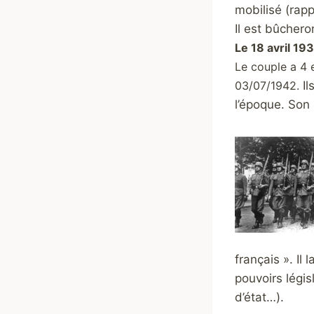
mobilisé (rapp
Il est bûchero
Le 18 avril 19
Le couple a 4 e
03/07/1942.
Il
l’époque. Son
français ». Il
pouvoirs légis
d’état…).