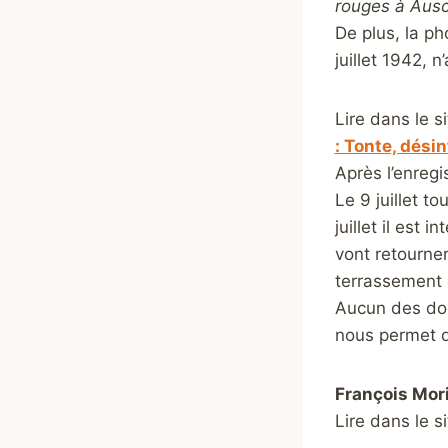
rouges à Ausc
De plus, la p
juillet 1942, 
Lire dans le si
: Tonte, dési
Après l’enregi
Le 9 juillet 
juillet il est 
vont retourne
terrassement 
Aucun des doc
nous permet d
François Mor
Lire dans le si