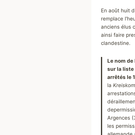
En août huit d
remplace l’heu
anciens élus o
ainsi faire p
clandestine.
Le nom de 
sur la lis
arrêtés le 1
la
Kreisko
arrestations
déraillemen
de
permissi
Argences (
les permiss
allemande à