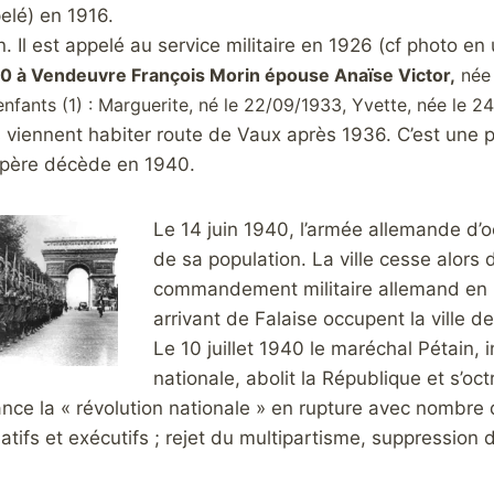
elé) en 1916.
n. Il est appelé au service militaire en 1926 (cf photo en
30 à Vendeuvre François Morin épouse Anaïse Victor,
née 
nfants (1) : Marguerite, né le 22/09/1933, Yvette, née le 24
s viennent habiter route de Vaux après 1936. C’est une
 père décède en 1940.
Le 14 juin 1940, l’armée allemande d’o
de sa population. La ville cesse alors 
commandement militaire allemand en F
arrivant de Falaise occupent la ville d
Le 10 juillet 1940 le maréchal Pétain, 
nationale, abolit la République et s’octr
 lance la « révolution nationale » en rupture avec nombre
latifs et exécutifs ; rejet du multipartisme, suppression