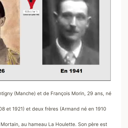
Montigny (Manche) et de François Morin, 29 ans, né
1908 et 1921) et deux frères (Armand né en 1910
 Mortain, au hameau La Houlette. Son père est