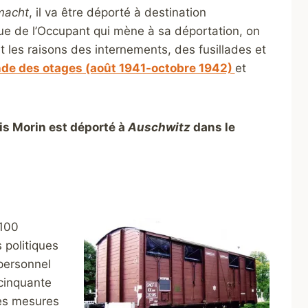
macht
, il va être déporté à destination
que de l’Occupant qui mène à sa déportation, on
nt les raisons des internements, des fusillades et
nde des otages (août 1941-octobre 1942)
et
s Morin est déporté à
Auschwitz
dans le
100
politiques
personnel
e cinquante
des mesures