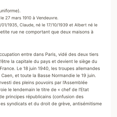
 uniforme).
le 27 mars 1910 à Vendeuvre.
/01/1935, Claude, né le 17/10/1939 et Albert né le
 petite rue ne comportant que deux maisons à
ccupation entre dans Paris, vidé des deux tiers
d’être la capitale du pays et devient le siège du
rance. Le 18 juin 1940, les troupes allemandes
e Caen, et toute la Basse Normandie le 19 juin.
investi des pleins pouvoirs par l’Assemblée
oie le lendemain le titre de « chef de l’Etat
 de principes républicains (confusion des
 des syndicats et du droit de grève, antisémitisme