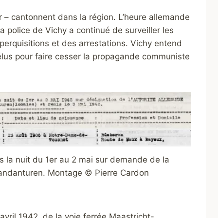
ger – cantonnent dans la région. L’heure allemande
 police de Vichy a continué de surveiller les
perquisitions et des arrestations. Vichy entend
 élus pour faire cesser la propagande communiste
s la nuit du 1er au 2 mai sur demande de la
ndanturen. Montage © Pierre Cardon
vril 1942, de la voie ferrée Maastricht-