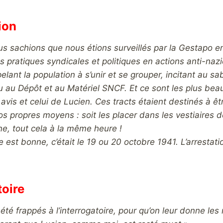
ion
s sachions que nous étions surveillés par la Gestapo en 
 pratiques syndicales et politiques en actions anti-nazi
elant la population à s’unir et se grouper, incitant au sa
u au Dépôt et au Matériel SNCF. Et ce sont les plus beaux 
avis et celui de Lucien. Ces tracts étaient destinés à ê
nos propres moyens : soit les placer dans les vestiaires de
ne, tout cela à la même heure !
est bonne, c’était le 19 ou 20 octobre 1941. L’arrestatio
toire
té frappés à l’interrogatoire, pour qu’on leur donne l