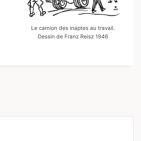
Le camion des inaptes au travail.
Dessin de Franz Reisz 1946