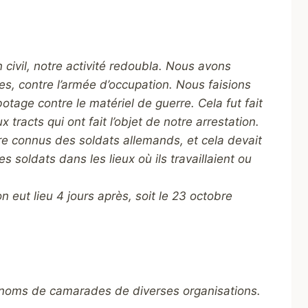
civil, notre activité redoubla. Nous avons
es, contre l’armée d’occupation. Nous faisions
botage contre le matériel de guerre. Cela fut fait
tracts qui ont fait l’objet de notre arrestation.
tre connus des soldats allemands, et cela devait
s soldats dans les lieux où ils travaillaient ou
n eut lieu 4 jours après, soit le 23 octobre
es noms de camarades de diverses organisations.