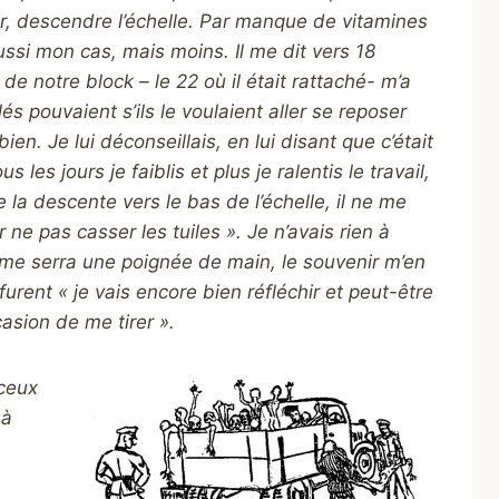
ter, descendre l’échelle. Par manque de vitamines
 aussi mon cas, mais moins. Il me dit vers 18
 de notre block – le 22 où il était rattaché- m’a
és pouvaient s’ils le voulaient aller se reposer
ien. Je lui déconseillais, en lui disant que c’était
 les jours je faiblis et plus je ralentis le travail,
 la descente vers le bas de l’échelle, il ne me
 ne pas casser les tuiles ». Je n’avais rien à
 Il me serra une poignée de main, le souvenir m’en
furent « je vais encore bien réfléchir et peut-être
ccasion de me tirer ».
 ceux
 à