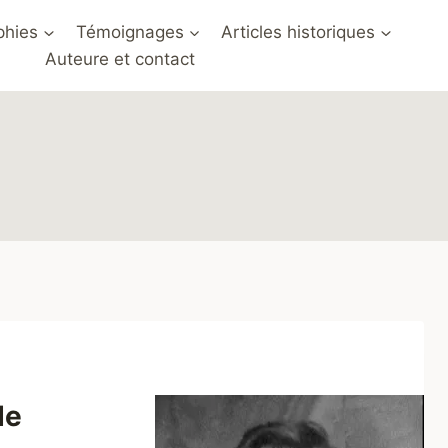
phies
Témoignages
Articles historiques
Auteure et contact
de