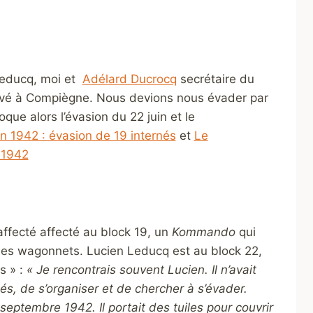
educq, moi et
Adélard Ducrocq
secrétaire du
ouvé à Compiègne. Nous devions nous évader par
que alors l’évasion du 22 juin et le
in 1942 : évasion de 19 internés
et
Le
 1942
fecté affecté au block 19, un
Kommando
qui
ns des wagonnets. Lucien Leducq est au block 22,
s » :
« Je rencontrais souvent Lucien. Il n’avait
s, de s’organiser et de chercher à s’évader.
septembre 1942. Il portait des tuiles pour couvrir