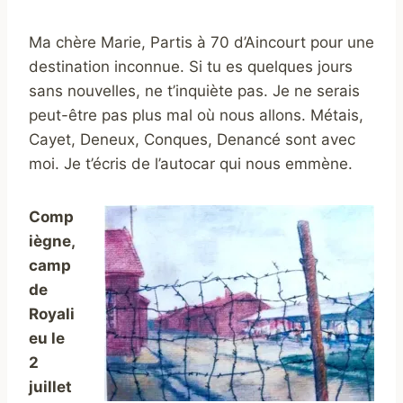
Ma chère Marie, Partis à 70 d’Aincourt pour une
destination inconnue. Si tu es quelques jours
sans nouvelles, ne t’inquiète pas. Je ne serais
peut-être pas plus mal où nous allons. Métais,
Cayet, Deneux, Conques, Denancé sont avec
moi. Je t’écris de l’autocar qui nous emmène.
Comp
iègne,
camp
de
Royali
eu le
2
juillet