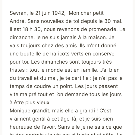
Sevran, le 21 juin 1942, Mon cher petit
André, Sans nouvelles de toi depuis le 30 mai.
Il est 18 h 30, nous revenons de promenade. Le
dimanche, je ne suis jamais à la maison. Je
vais toujours chez des amis. Ils m’ont donné
une bouteille de haricots verts en conserve
pour toi. Les dimanches sont toujours très
tristes : tout le monde est en famille. J’ai bien
du travail et du mal, je te certifie : je n’ai pas le
temps de coudre un point. Les jours passent
vite malgré tout et l’on demande tous les jours
à être plus vieux.
Monique grandit, mais elle a grandi ! C’est
vraiment gentil à cet âge-là, et je suis bien
heureuse de l’avoir. Sans elle je ne sais ce que
je deviendrais : la vie est si triste et si bête. Le