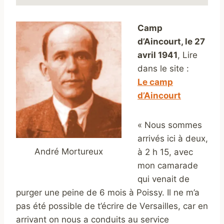
Camp
d’Aincourt, le 27
avril 1941
, Lire
dans le site :
Le camp
d’Aincourt
« Nous sommes
arrivés ici à deux,
André Mortureux
à 2 h 15, avec
mon camarade
qui venait de
purger une peine de 6 mois à Poissy. Il ne m’a
pas été possible de t’écrire de Versailles, car en
arrivant on nous a conduits au service