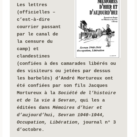
Les lettres 
(officielles – 
c’est-à-dire 
courrier passant 
par le canal de 
la censure du 
camp) et 
clandestines 
(confiées à des camarades libérés ou 
des visiteurs ou jetées par dessus 
les barbelés) d’André Mortureux ont 
été confiées par son fils Jacques 
Mortureux à la 
Société de l’histoire 
et de la vie à Sevran
, qui les a 
éditées dans 
Mémoires d’hier et 
d’aujourd’hui
, 
Sevran 1940-1944, 
Occupation, Libération
, journal n° 3 
d’octobre.