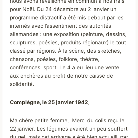
nous avons réveillonné en commun à nos frais
pour Noël. Du 24 décembre au 2 janvier un
programme distractif a été mis debout par les
internés avec l’assentiment des autorités
allemandes : une exposition (peinture, dessins,
sculptures, poésies, produits régionaux) le tout
classé par régions. À la scène, des sketches,
chansons, poésies, folklore, théâtre,
conférences, sport. Le 4 a eu lieu une vente
aux enchères au profit de notre caisse de
solidarité.
Compiègne, le 25 janvier 1942
,
Ma chère petite femme, Merci du colis reçu le
22 janvier. Les légumes avaient un peu souffert
du gel, mais cet arrivage a été bien accueilli par