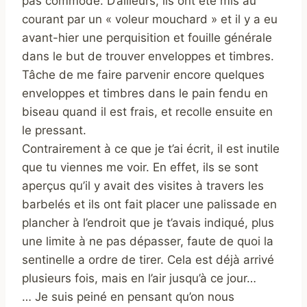
pas commode. D’ailleurs, ils ont été mis au
courant par un « voleur mouchard » et il y a eu
avant-hier une perquisition et fouille générale
dans le but de trouver enveloppes et timbres.
Tâche de me faire parvenir encore quelques
enveloppes et timbres dans le pain fendu en
biseau quand il est frais, et recolle ensuite en
le pressant.
Contrairement à ce que je t’ai écrit, il est inutile
que tu viennes me voir. En effet, ils se sont
aperçus qu’il y avait des visites à travers les
barbelés et ils ont fait placer une palissade en
plancher à l’endroit que je t’avais indiqué, plus
une limite à ne pas dépasser, faute de quoi la
sentinelle a ordre de tirer. Cela est déjà arrivé
plusieurs fois, mais en l’air jusqu’à ce jour…
… Je suis peiné en pensant qu’on nous