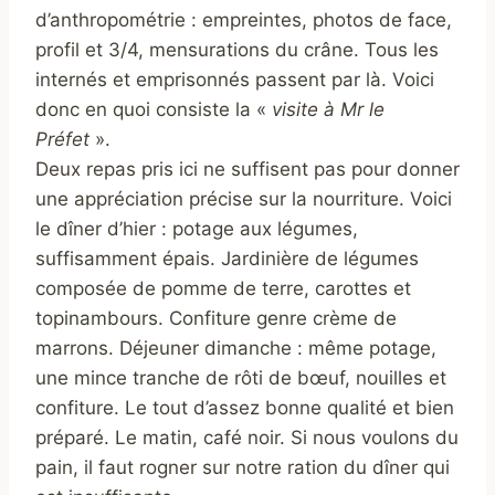
d’anthropométrie : empreintes, photos de face,
profil et 3/4, mensurations du crâne. Tous les
internés et emprisonnés passent par là. Voici
donc en quoi consiste la «
visite à Mr le
Préfet
».
Deux repas pris ici ne suffisent pas pour donner
une appréciation précise sur la nourriture. Voici
le dîner d’hier : potage aux légumes,
suffisamment épais. Jardinière de légumes
composée de pomme de terre, carottes et
topinambours. Confiture genre crème de
marrons. Déjeuner dimanche : même potage,
une mince tranche de rôti de bœuf, nouilles et
confiture. Le tout d’assez bonne qualité et bien
préparé. Le matin, café noir. Si nous voulons du
pain, il faut rogner sur notre ration du dîner qui