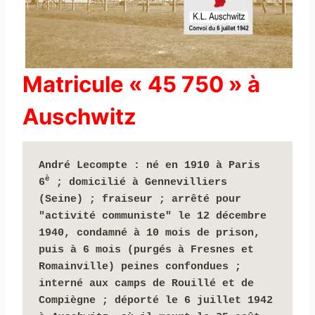
Matricule « 45 750 » à
Auschwitz
André Lecompte
: né en 1910 à Paris 
è
6
 ;
domicilié à Gennevilliers 
(Seine) ; fraiseur ; arrêté pour 
"activité communiste" le 12 décembre 
1940, condamné à 10 mois de prison, 
puis à 6 mois (purgés à Fresnes et 
Romainville) peines confondues ; 
interné aux camps de Rouillé et de 
Compiègne ; déporté le 6 juillet 1942 