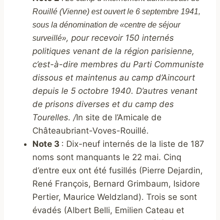
Rouillé (Vienne) est ouvert le 6 septembre 1941,
sous la dénomination de «centre de séjour
, pour recevoir 150 internés
surveillé»
politiques venant de la région parisienne,
c’est-à-dire membres du Parti Communiste
dissous et maintenus au camp d’Aincourt
depuis le 5 octobre 1940. D’autres venant
de prisons diverses et du camp des
Tourelles. /
In site de l’Amicale de
Châteaubriant-Voves-Rouillé.
Note 3
: Dix-neuf internés de la liste de 187
noms sont manquants le 22 mai. Cinq
d’entre eux ont été fusillés (Pierre Dejardin,
René François, Bernard Grimbaum, Isidore
Pertier, Maurice Weldzland). Trois se sont
évadés (Albert Belli, Emilien Cateau et