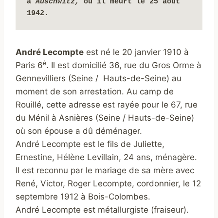
à 
Auschwitz, 
où il meurt le 25 août 
1942.
André Lecompte
est né le 20 janvier 1910 à
è
Paris 6
. Il est domicilié 36, rue du Gros Orme à
Gennevilliers (Seine / Hauts-de-Seine) au
moment de son arrestation. Au camp de
Rouillé, cette adresse est rayée pour le 67, rue
du Ménil à Asnières (Seine / Hauts-de-Seine)
où son épouse a dû déménager.
André Lecompte est le fils de Juliette,
Ernestine, Hélène Levillain, 24 ans, ménagère.
Il est reconnu par le mariage de sa mère avec
René, Victor, Roger Lecompte, cordonnier, le 12
septembre 1912 à Bois-Colombes.
André Lecompte est métallurgiste (fraiseur).