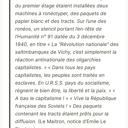
du premier étage étaient installées deux
machines à ronéotyper, des paquets de
papier blanc et des tracts. Sur l’une des
ronéos, un stencil portant l’en-tête de
l’Humanité n° 91 datée du 3 décembre
1940, en titre « La “Révolution nationale” des
saltimbanques de Vichy, c’est simplement la
réaction antinationale des oligarchies
capitalistes. » « Dans tous les pays
capitalistes, les peuples sont traités en
esclaves. En U.R.S.S. pays du socialisme,
règnent le bien être, la liberté et la paix. » «
A bas le capitalisme ! » « Vive la République
française des Soviets ! » Des paquets
contenant les tracts étaient prêts pour la
diffusion.
(Le Maitron, notice d’Emile Le