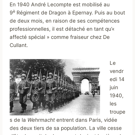
En 1940 André Lecompte est mobilisé au
è
9
Régiment de Dragon à Epernay. Puis au bout
de deux mois, en raison de ses compétences
professionnelles, il est détaché en tant qu’«
affecté spécial » comme fraiseur chez De
Cullant.
Le
vendr
edi 14
juin
1940,
les
troupe
s de la
Wehrmacht
entrent dans Paris, vidée
des deux tiers de sa population. La ville cesse