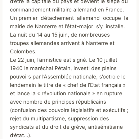
d’être la capitale du pays et devient le siège du
commandement militaire allemand en France.
Un premier détachement allemand occupe la
mairie de Nanterre et l’état-major s’y installe.
La nuit du 14 au 15 juin, de nombreuses
troupes allemandes arrivent à Nanterre et
Colombes.
Le 22 juin, l’armistice est signé. Le 10 juillet
1940 le maréchal Pétain, investi des pleins
pouvoirs par l’Assemblée nationale, s’octroie le
lendemain le titre de « chef de l’Etat français »
et lance la « révolution nationale » en rupture
avec nombre de principes républicains
(confusion des pouvoirs législatifs et exécutifs ;
rejet du multipartisme, suppression des
syndicats et du droit de grève, antisémitisme
d’état…).