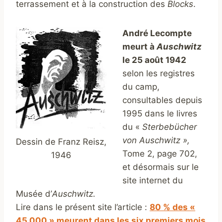
terrassement et à la construction des
Blocks
.
André Lecompte
meurt à
Auschwitz
le 25 août 1942
selon les registres
du camp,
consultables depuis
1995 dans le livres
du «
Sterbebücher
von Auschwitz »,
Dessin de Franz Reisz,
Tome 2, page 702,
1946
et désormais sur le
site internet du
Musée d’
Auschwitz.
Lire dans le présent site l’article :
80 % des «
45 000 » meurent dans les six premiers mois