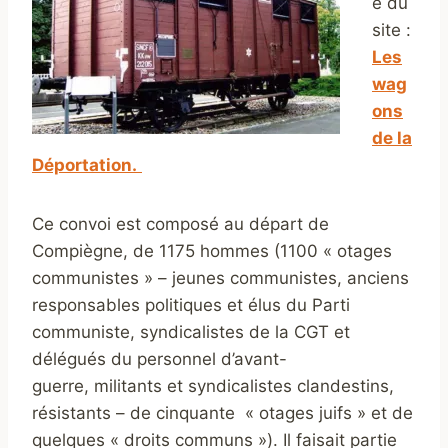
e du
site :
Les
wag
ons
de la
Déportation.
Ce convoi est composé au départ de
Compiègne, de 1175 hommes (1100 « otages
communistes » – jeunes communistes, anciens
responsables politiques et élus du Parti
communiste, syndicalistes de la CGT et
délégués du personnel d’avant-
guerre, militants et syndicalistes clandestins,
résistants – de cinquante « otages juifs » et de
quelques « droits communs »). Il faisait partie