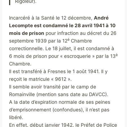
Rigoleur).
Incarcéré à la Santé le 12 décembre,
André
Lecompte est condamné le 28 avril 1941 à
10
mois de prison
pour infraction au décret du 26
è
septembre 1939 par la 12
Chambre
correctionnelle. Le 18 juillet, il est condamné à
è
6 mois de prison pour « escroquerie » par la 13
Chambre.
Il est transféré à Fresnes le 1 août 1941. Il y
reçoit le matricule « 9612 ».
Il semble avoir transité par le camp de
Romainville (mention sans date au DAVCC).
A la date d’expiration normale de ses peines
d’emprisonnement (confondues), il n’est pas
libéré.
En effet, début janvier 1942, le Préfet de Police