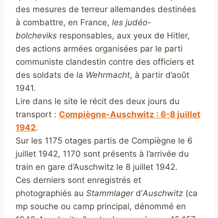
des mesures de terreur allemandes destinées
à combattre, en France,
les judéo-
bolcheviks
responsables, aux yeux de Hitler,
des actions armées organisées par le parti
communiste clandestin contre des officiers et
des soldats de la
Wehrmacht
, à partir d’août
1941.
Lire dans le site le récit des deux jours du
transport :
Compiègne-Auschwitz : 6-8 juillet
1942
.
Sur les 1175 otages partis de Compiègne le 6
juillet 1942, 1170 sont présents à l’arrivée du
train en gare d’Auschwitz le 8 juillet 1942.
Ces derniers sont enregistrés et
photographiés au
Stammlager
d’
Auschwitz
(ca
mp souche ou camp principal, dénommé en