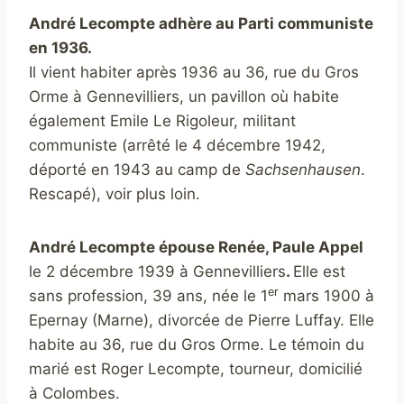
André Lecompte adhère au Parti communiste
en 1936.
Il vient habiter après 1936 au 36, rue du Gros
Orme à Gennevilliers, un pavillon où habite
également Emile Le Rigoleur, militant
communiste (arrêté le 4 décembre 1942,
déporté en 1943 au camp de
Sachsenhausen
.
Rescapé), voir plus loin.
André Lecompte épouse Renée, Paule Appel
le 2 décembre 1939 à Gennevilliers
.
Elle est
er
sans profession, 39 ans, née le 1
mars 1900 à
Epernay (Marne), divorcée de Pierre Luffay. Elle
habite au 36, rue du Gros Orme. Le témoin du
marié est Roger Lecompte, tourneur, domicilié
à Colombes.