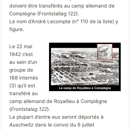
doivent être transférés au camp allemand de
Compiègne (Frontstallag 122).
Le nom d’André Lecompte (n° 110 de la liste) y
figure.
Le 22 mai
1942 c’est
au sein d’un
groupe de
168 internés
(3) qu’il est
transféré au
camp allemand de Royallieu à Compiègne
(
Frontstalag 122
).
La plupart d’entre eux seront déportés à
Auschwitz
dans le convoi du 6 juillet