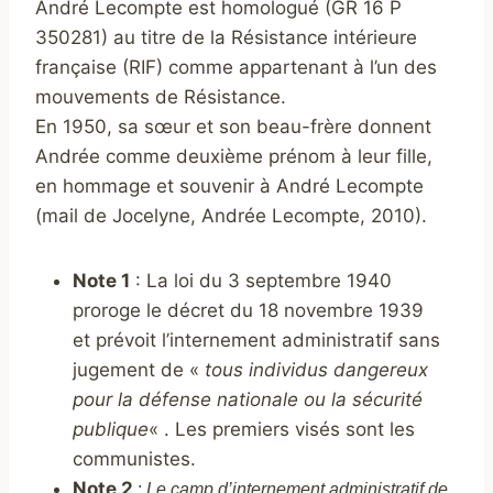
André Lecompte est homologué (GR 16 P
350281) au titre de la Résistance intérieure
française (RIF) comme appartenant à l’un des
mouvements de Résistance.
En 1950, sa sœur et son beau-frère donnent
Andrée comme deuxième prénom à leur fille,
en hommage et souvenir à André Lecompte
(mail de Jocelyne, Andrée Lecompte, 2010).
Note 1
: La loi du 3 septembre 1940
proroge le décret du 18 novembre 1939
et prévoit l’internement administratif sans
jugement de «
tous individus dangereux
pour la défense nationale ou la sécurité
publique
« . Les premiers visés sont les
communistes.
Note 2
:
Le camp d’internement administratif de