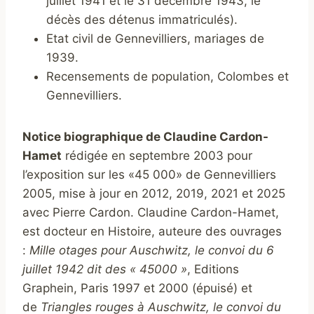
juillet 1941 et le 31 décembre 1943, le
décès des détenus immatriculés).
Etat civil de Gennevilliers, mariages de
1939.
Recensements de population, Colombes et
Gennevilliers.
Notice biographique de Claudine Cardon-
Hamet
rédigée en septembre 2003 pour
l’exposition sur les «45 000» de Gennevilliers
2005, mise à jour en 2012, 2019, 2021 et 2025
avec Pierre Cardon. Claudine Cardon-Hamet,
est docteur en Histoire, auteure des ouvrages
:
Mille otages pour Auschwitz, le convoi du 6
juillet 1942 dit des « 45000 »
, Editions
Graphein, Paris 1997 et 2000 (épuisé) et
de
Triangles rouges à Auschwitz, le convoi du