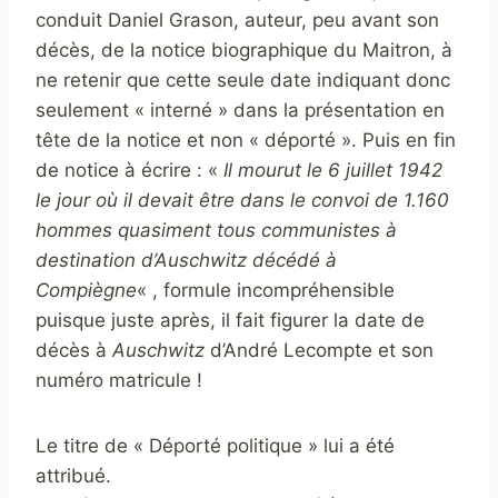
conduit Daniel Grason, auteur, peu avant son
décès, de la notice biographique du Maitron, à
ne retenir que cette seule date indiquant donc
seulement « interné » dans la présentation en
tête de la notice et non « déporté ». Puis en fin
de notice à écrire : «
Il mourut le 6 juillet 1942
le jour où il devait être dans le convoi de 1.160
hommes quasiment tous communistes à
destination d’Auschwitz décédé à
Compiègne
« , formule incompréhensible
puisque juste après, il fait figurer la date de
décès à
Auschwitz
d’André Lecompte et son
numéro matricule !
Le titre de « Déporté politique » lui a été
attribué.