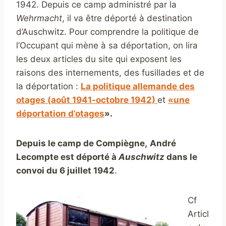
1942. Depuis ce camp administré par la
Wehrmacht
, il va être déporté à destination
d’Auschwitz. Pour comprendre la politique de
l’Occupant qui mène à sa déportation, on lira
les deux articles du site qui exposent les
raisons des internements, des fusillades et de
la déportation :
La politique allemande des
otages (août 1941-octobre 1942)
et
«une
déportation d’otages
».
Depuis le camp de Compiègne,
André
Lecompte est déporté à
A
uschwitz
dans le
convoi du 6 juillet 1942
.
Cf
Articl