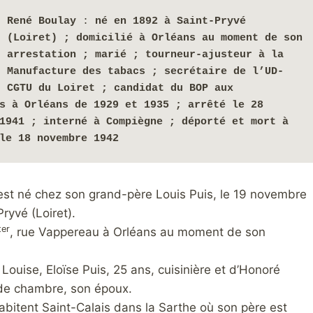
René Boulay
 : 
né en 1892 à Saint-Pryvé 
(Loiret) ; domicilié à Orléans au moment de son 
arrestation ; marié ; tourneur-ajusteur à la 
Manufacture des tabacs ; secrétaire de l’UD-
CGTU du Loiret ; candidat du BOP aux 
s à Orléans de 1929 et 1935 ; arrêté le 28 
septembre 1941 ; interné à Compiègne ; déporté et mort à 
le 18 novembre 1942
st né chez son grand-père Louis Puis, le 19 novembre
ryvé (Loiret).
ter
, rue Vappereau à Orléans au moment de son
de Louise, Eloïse Puis, 25 ans, cuisinière et d’Honoré
 de chambre, son époux.
abitent Saint-Calais dans la Sarthe où son père est