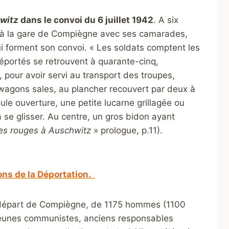
witz
dans le convoi du 6 juillet 1942
. A six
de à la gare de Compiègne avec ses camarades,
forment son convoi. « Les soldats comptent les
éportés se retrouvent à quarante-cinq,
pour avoir servi au transport des troupes,
 wagons sales, au plancher recouvert par deux à
ule ouverture, une petite lucarne grillagée ou
 se glisser. Au centre, un gros bidon ayant
les rouges à Auschwitz
» prologue, p.11).
ns de la Déportation.
départ de Compiègne, de 1175 hommes (1100
jeunes communistes, anciens responsables