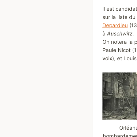
Il est candid
sur la liste d
Depardieu
(13
à
Auschwitz
.
On notera la p
Paule Nicot (1
voix), et Louis
Orléans
bombardemen