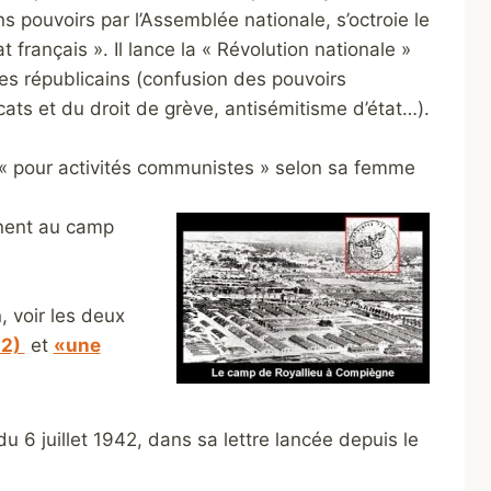
ins pouvoirs par l’Assemblée nationale, s’octroie le
t français ». Il lance la « Révolution nationale »
es républicains (confusion des pouvoirs
icats et du droit de grève, antisémitisme d’état…).
e « pour activités communistes » selon sa femme
rnent au camp
 voir les deux
42)
et
«une
 6 juillet 1942, dans sa lettre lancée depuis le