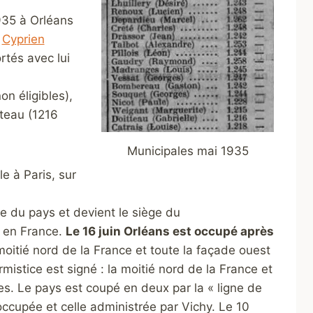
935 à Orléans
c
Cyprien
rtés avec lui
on éligibles),
tteau (1216
Municipales mai 1935
le à Paris, sur
ale du pays et devient le siège du
 en France.
Le 16 juin Orléans est occupé après
oitié nord de la France et toute la façade ouest
rmistice est signé : la moitié nord de la France et
s. Le pays est coupé en deux par la « ligne de
ccupée et celle administrée par Vichy. Le 10