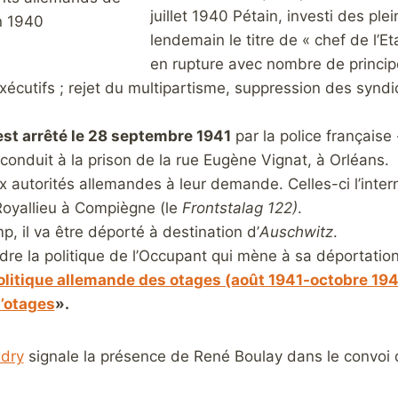
juillet 1940 Pétain, investi des ple
n 1940
lendemain le titre de « chef de l’Eta
en rupture avec nombre de princip
 exécutifs ; rejet du multipartisme, suppression des synd
st arrêté le 28 septembre 1941
par la police français
 conduit à la prison de la rue Eugène Vignat, à Orléans.
ux autorités allemandes à leur demande. Celles-ci l’inte
oyallieu à Compiègne (le
Frontstalag 122)
.
, il va être déporté à destination d’
Auschwitz
.
re la politique de l’Occupant qui mène à sa déportation,
olitique allemande des otages (août 1941-octobre 19
d’otages
».
dry
signale la présence de René Boulay dans le convoi du