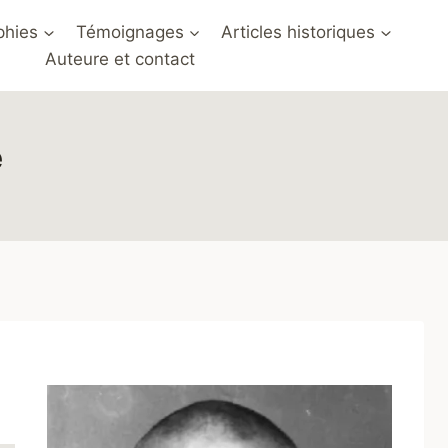
phies
Témoignages
Articles historiques
Auteure et contact
e