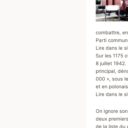
combattre, en
Parti communis
Lire dans le s
Sur les 1175 o
8 juillet 1942
principal, d
000 », sous l
et en polona
Lire dans le si
On ignore son
deux premiers 
de la liste d