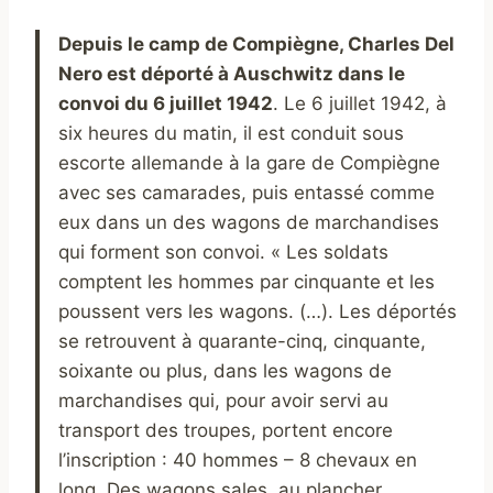
Depuis le camp de Compiègne, Charles Del
Nero est déporté à Auschwitz dans le
convoi du 6 juillet 1942
. Le 6 juillet 1942, à
six heures du matin, il est conduit sous
escorte allemande à la gare de Compiègne
avec ses camarades, puis entassé comme
eux dans un des wagons de marchandises
qui forment son convoi. « Les soldats
comptent les hommes par cinquante et les
poussent vers les wagons. (…). Les déportés
se retrouvent à quarante-cinq, cinquante,
soixante ou plus, dans les wagons de
marchandises qui, pour avoir servi au
transport des troupes, portent encore
l’inscription : 40 hommes – 8 chevaux en
long. Des wagons sales, au plancher