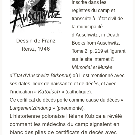
inscrite dans les
registres du camp et
transcrite à l’état civil de
la municipalité
d’Auschwitz ; in Death
Dessin de Franz
Books from Auschwitz,
Reisz, 1946
Tome 2, p. 219 et figurant
sur le site internet
©
Mémorial et Musée
d’Etat d’Auschwitz-Birkenau
) où il est mentionné avec
ses dates, lieux
de naissance et de décès, et avec
Katolisch
l’indication «
» (catholique).
Ce certificat de décès porte comme cause du décès «
Lungenentzündung
» (pneumonie).
L’historienne polonaise Héléna Kubica a révélé
comment les médecins du camp signaient en
blanc des piles de certificats de décès avec