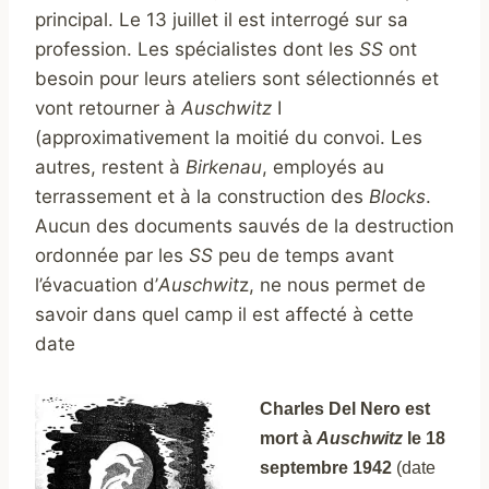
principal. Le 13 juillet il est interrogé sur sa
profession. Les spécialistes dont les
SS
ont
besoin pour leurs ateliers sont sélectionnés et
vont retourner à
Auschwitz
I
(approximativement la moitié du convoi. Les
autres, restent à
Birkenau
, employés au
terrassement et à la construction des
Blocks
.
Aucun des documents sauvés de la destruction
ordonnée par les
SS
peu de temps avant
l’évacuation d’
Auschwit
z, ne nous permet de
savoir dans quel camp il est affecté à cette
date
Charles Del Nero est
mort à
Auschwitz
le 18
septembre 1942
(date