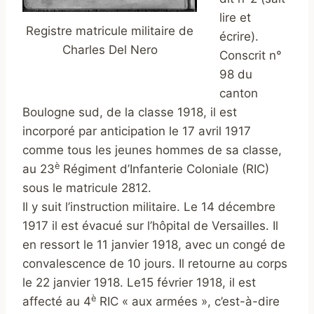
lire et
Registre matricule militaire de
écrire).
Charles Del Nero
Conscrit n°
98 du
canton
Boulogne sud, de la classe 1918, il est
incorporé par anticipation le 17 avril 1917
comme tous les jeunes hommes de sa classe,
è
au 23
Régiment d’Infanterie Coloniale (RIC)
sous le matricule 2812.
Il y suit l’instruction militaire. Le 14 décembre
1917 il est évacué sur l’hôpital de Versailles. Il
en ressort le 11 janvier 1918, avec un congé de
convalescence de 10 jours. Il retourne au corps
le 22 janvier 1918. Le15 février 1918, il est
è
affecté au 4
RIC « aux armées », c’est-à-dire