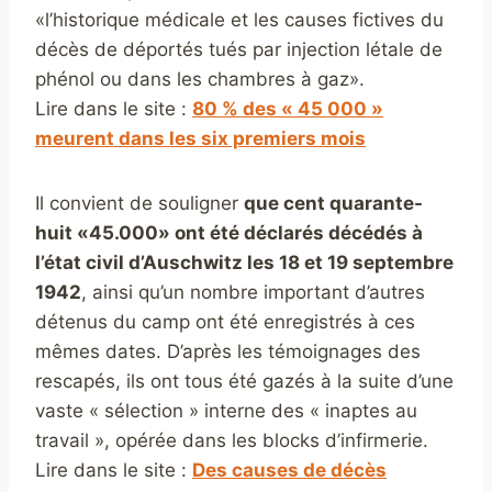
«l’historique médicale et les causes fictives du
décès de déportés tués par injection létale de
phénol ou dans les chambres à gaz».
Lire dans le site :
80 % des « 45 000 »
meurent dans les six premiers mois
Il convient de souligner
que cent quarante-
huit «45.000» ont été déclarés décédés à
l’état civil d’Auschwitz les 18 et 19 septembre
1942
, ainsi qu’un nombre important d’autres
détenus du camp ont été enregistrés à ces
mêmes dates. D’après les témoignages des
rescapés, ils ont tous été gazés à la suite d’une
vaste « sélection » interne des « inaptes au
travail », opérée dans les blocks d’infirmerie.
Lire dans le site :
Des causes de décès