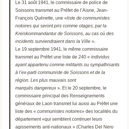
Le 31 août 1941, le commissaire de police de
Soissons transmet au Préfet de l’Aisne, Jean-
François Quénette, une «
liste de communistes
notoires qui seront pris comme otages, par la
Kreiskommandantur de Soissons, au cas où des
incidents surviendraient dans la Ville
».
Le 19 septembre 1941, le même commissaire
transmet au Préfet une liste de 240 «
individus
ayant appartenu comme militants ou sympathisants
à l’ex-parti communiste de Soissons et de la
région. Les plus mauvais sont
marqués dangereux
».
Et le 20 septembre, le
commissaire principal des Renseignements
généraux d
e Laon transmet lui aussi au Préfet une
liste des «
communistes notoires
» des localités du
département «qui semblent continuer leurs
agissements anti-nationaux » (Charles Del Nero