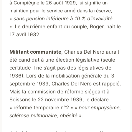
à Compiègne le 26 août 1929, lui signifie un
maintien pour le service armé dans la réserve,
«
sans pension inférieure à 10 % d’invalidité
».
Le deuxième enfant du couple, Roger, nait le
17 avril 1932.
M
ilitant communiste
, Charles Del Nero aurait
été candidat à une élection législative (seule
certitude il ne s’agit pas des législatives de
1936). Lors de la mobilisation générale du 3
septembre 1939, Charles Del Nero est rappelé.
Mais la commission de réforme siégeant à
Soissons le 22 novembre 1939, le déclare
« réformé temporaire n°2 » «
pour emphysème,
sclérose pulmonaire, obésité
».