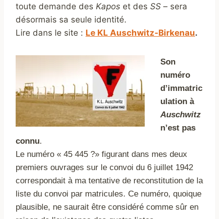
toute demande des
Kapos
et des
SS
– sera
désormais sa seule identité.
Lire dans le site :
Le KL Auschwitz-Birkenau
.
Son
numéro
d’immatric
ulation à
Auschwitz
n’est pas
connu
.
Le numéro « 45 445 ?» figurant dans mes deux
premiers ouvrages sur le convoi du 6 juillet 1942
correspondait à ma tentative de reconstitution de la
liste du convoi par matricules. Ce numéro, quoique
plausible, ne saurait être considéré comme sûr en