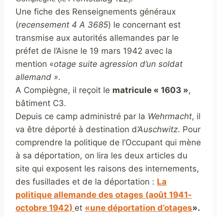
Une fiche des Renseignements généraux
(
recensement 4 A 3685
) le concernant est
transmise aux autorités allemandes par le
préfet de l’Aisne le 19 mars 1942 avec la
mention «
otage suite agression d’un soldat
allemand »
.
A Compiègne, il reçoit le
matricule « 1603 »
,
bâtiment C3.
Depuis ce camp administré par la
Wehrmacht
, il
va être déporté à destination d
’Auschwitz
. Pour
comprendre la politique de l’Occupant qui mène
à sa déportation, on lira les deux articles du
site qui exposent les raisons des internements,
des fusillades et de la déportation :
La
politique allemande des otages (août 1941-
octobre 1942)
et
«une déportation d’otages
».