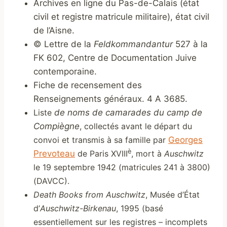
Archives en ligne du Pas-de-Calais (état
civil et registre matricule militaire), état civil
de l’Aisne.
© Lettre de la
Feldkommandantur
527 à la
FK 602, Centre de Documentation Juive
contemporaine.
Fiche de recensement des
Renseignements généraux. 4 A 3685.
Liste
de noms de camarades du camp de
Compiègne
, collectés avant le départ du
convoi et transmis à sa famille par
Georges
è
Prevoteau
de Paris XVIII
, mort à
Auschwitz
le 19 septembre 1942 (matricules 241 à 3800)
(DAVCC).
Death Books from Auschwitz
, Musée d’État
d’
Auschwitz-Birkenau
, 1995 (basé
essentiellement sur les registres – incomplets