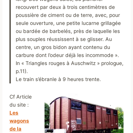
recouvert par deux à trois centimètres de
poussière de ciment ou de terre, avec, pour
seule ouverture, une petite lucarne grillagée
ou bardée de barbelés, près de laquelle les
plus souples réussissent à se glisser. Au
centre, un gros bidon ayant contenu du
carbure dont l’odeur déjà les incommode ».
In « Triangles rouges à Auschwitz » prologue,
p.11).
Le train s’ébranle à 9 heures trente.
Cf Article
du site :
Les
wagons
de la