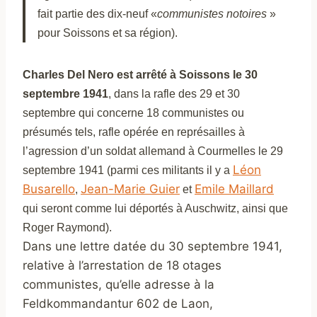
fait partie des dix-neuf «
communistes notoires
»
pour Soissons et sa région).
Charles Del Nero est arrêté à Soissons le 30
septembre 1941
, dans la rafle des 29 et 30
septembre qui concerne 18 communistes ou
présumés tels, rafle opérée en représailles à
l’agression d’un soldat allemand à Courmelles le 29
Léon
septembre 1941 (parmi ces militants il y a
Busarello
Jean-Marie Guier
Emile Maillard
,
et
qui seront comme lui déportés à Auschwitz, ainsi que
Roger Raymond).
Dans une lettre datée du 30 septembre 1941,
relative à l’arrestation de 18 otages
communistes, qu’elle adresse à la
Feldkommandantur 602 de Laon,