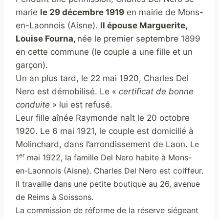
marie
le 29 décembre 1919
en mairie de Mons-
en-Laonnois (Aisne).
Il épouse Marguerite,
Louise Fourna,
née le premier septembre 1899
en cette commune (le couple a une fille et un
garçon).
Un an plus tard, le 22 mai 1920, Charles Del
Nero est démobilisé. Le «
certificat de bonne
conduite
» lui est refusé.
Leur fille aînée Raymonde naît le 20 octobre
1920. Le 6 mai 1921, le couple est domicilié à
Molinchard, dans l’arrondissement de Laon.
Le
er
1
mai 1922, la famille Del Nero habite à Mons-
en-Laonnois (Aisne).
Charles Del Nero est coiffeur.
Il travaille dans une petite boutique au 26, avenue
de Reims à Soissons.
La commission de réforme de la réserve siégeant