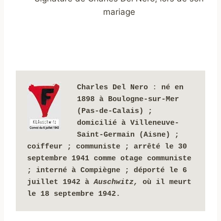
mariage
Charles Del Nero 
:
 né en 
1898 à Boulogne-sur-Mer 
(Pas-de-Calais) ; 
domicilié à Villeneuve-
Saint-Germain (Aisne) ;
coiffeur ; communiste ; arrêté le 30 
septembre 1941 comme otage communiste 
; interné à
Compiègne ; déporté le 6 
juillet 1942 à 
Auschwitz, 
où il meurt 
le 18 septembre 1942.