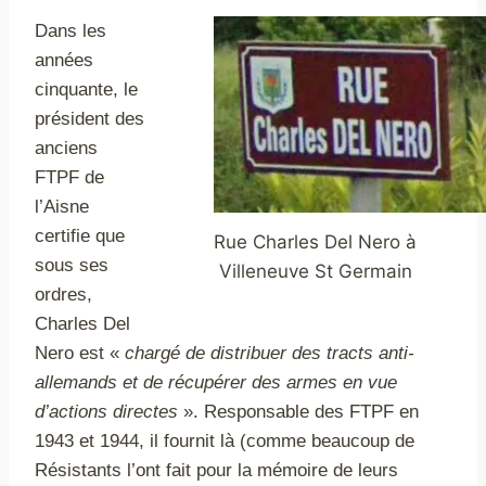
Dans les
années
cinquante, le
président des
anciens
FTPF de
l’Aisne
certifie que
Rue Charles Del Nero à
sous ses
Villeneuve St Germain
ordres,
Charles Del
Nero est «
chargé de distribuer des tracts anti-
allemands et de récupérer des armes en vue
d’actions directes
». Responsable des FTP
F en
1943 et 1944, il fournit là (comme beaucoup de
Résistants l’ont fait pour la mémoire de leurs