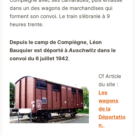
dans un des wagons de marchandises qui
forment son convoi. Le train s’ébranle à 9
heures trente.
Depuis le camp de Compiègne,
Léon
Bauquier
est déporté à
A
uschwitz
dans le
convoi du 6 juillet 1942
.
Cf Article
du site :
Les
wagons
de la
Déportatio
n.