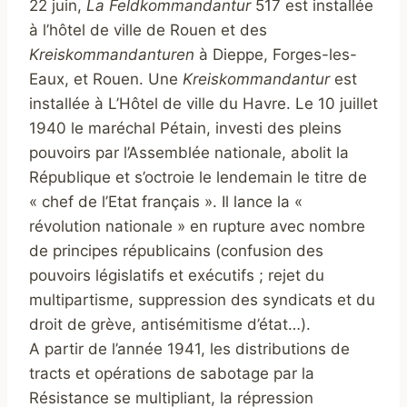
22 juin,
La Feldkommandantur
517 est installée
à l’hôtel de ville de Rouen et des
Kreiskommandanturen
à Dieppe, Forges-les-
Eaux, et Rouen. Une
Kreiskommandantur
est
installée à L’Hôtel de ville du Havre. Le 10 juillet
1940 le maréchal Pétain, investi des pleins
pouvoirs par l’Assemblée nationale, abolit la
République et s’octroie le lendemain le titre de
« chef de l’Etat français ». Il lance la «
révolution nationale » en rupture avec nombre
de principes républicains (confusion des
pouvoirs législatifs et exécutifs ; rejet du
multipartisme, suppression des syndicats et du
droit de grève, antisémitisme d’état…).
A partir de l’année 1941, les distributions de
tracts et opérations de sabotage par la
Résistance se multipliant, la répression