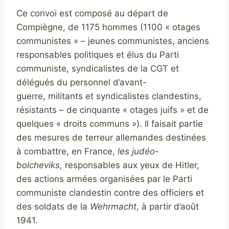
Ce convoi est composé au départ de
Compiègne, de 1175 hommes (1100 « otages
communistes » – jeunes communistes, anciens
responsables politiques et élus du Parti
communiste, syndicalistes de la CGT et
délégués du personnel d’avant-
guerre, militants et syndicalistes clandestins,
résistants – de cinquante « otages juifs » et de
quelques « droits communs »). Il faisait partie
des mesures de terreur allemandes destinées
à combattre, en France,
les judéo-
bolcheviks,
responsables aux yeux de Hitler,
des actions armées organisées par le Parti
communiste clandestin contre des officiers et
des soldats de la
Wehrmacht
, à partir d’août
1941.