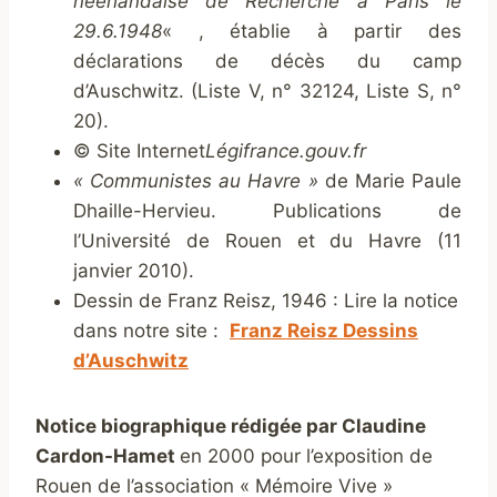
néerlandaise de Recherche à Paris le
29.6.1948
« , établie à partir des
déclarations de décès du camp
d’Auschwitz. (Liste V, n° 32124, Liste S, n°
20).
© Site Internet
Légifrance.gouv.fr
« Communistes au Havre »
de Marie Paule
Dhaille-Hervieu. Publications de
l’Université de Rouen et du Havre (11
janvier 2010).
Dessin de Franz Reisz, 1946 : Lire la notice
dans notre site :
Franz Reisz Dessins
d’Auschwitz
Notice biographique rédigée par Claudine
Cardon-Hamet
en 2000 pour l’exposition de
Rouen de l’association « Mémoire Vive »