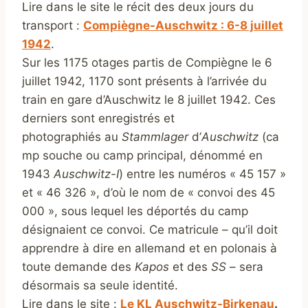
Lire dans le site le récit des deux jours du
transport :
Compiègne-Auschwitz : 6-8 juillet
1942
.
Sur les 1175 otages partis de Compiègne le 6
juillet 1942, 1170 sont présents à l’arrivée du
train en gare d’Auschwitz le 8 juillet 1942. Ces
derniers sont enregistrés et
photographiés au
Stammlager
d’
Auschwitz
(ca
mp souche ou camp principal, dénommé en
1943
Auschwitz-I
) entre les numéros « 45 157 »
et « 46 326 », d’où le nom de « convoi des 45
000 », sous lequel les déportés du camp
désignaient ce convoi. Ce matricule – qu’il doit
apprendre à dire en allemand et en polonais à
toute demande des
Kapos
et des
SS
– sera
désormais sa seule identité.
Lire dans le site :
Le KL Auschwitz-Birkenau
.