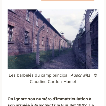
Les barbelés du camp principal,
Auschwitz
I ©
Claudine Cardon-Hamet
On ignore son numéro d’immatriculation à
son arrivée à
Auschwitz
le 8 juillet 1942
. Le