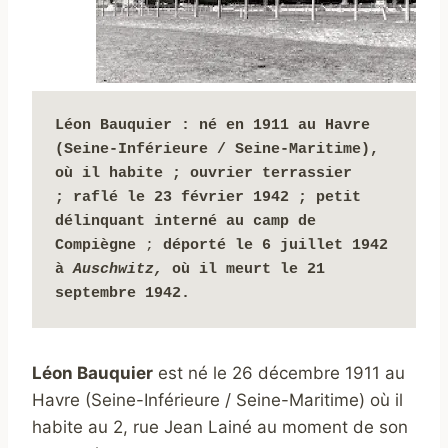
Léon Bauquier
: né en 1911 au Havre 
(Seine-Inférieure / Seine-Maritime), 
où il habite ; ouvrier terrassier 
;
raflé le 23 février 1942 ;
petit 
délinquant
interné 
au camp de 
Compiègne 
; 
déporté le 6 juillet 1942 
à 
Auschwitz,
 où il meurt le 21 
septembre 1942.
Léon Bauquier
est né le 26 décembre 1911 au
Havre (Seine-Inférieure / Seine-Maritime) où il
habite au 2, rue Jean Lainé au moment de son