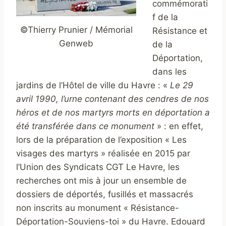
commémorati
f de la
©Thierry Prunier / Mémorial
Résistance et
Genweb
de la
Déportation,
dans les
jardins de l’Hôtel de ville du Havre : «
Le 29
avril 1990, l’urne contenant des cendres de nos
héros et de nos martyrs morts en déportation a
été transférée dans ce monument
» : en effet,
lors de la préparation de l’exposition « Les
visages des martyrs » réalisée en 2015 par
l’Union des Syndicats CGT Le Havre, les
recherches ont mis à jour un ensemble de
dossiers de déportés, fusillés et massacrés
non inscrits au monument « Résistance-
Déportation-Souviens-toi » du Havre. Edouard