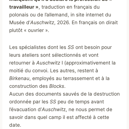
travailleur »
, traduction en français du
polonais ou de l’allemand, in site internet du
Musée d’
Auschwitz
, 2026. En français on dirait
plutôt « ouvrier ».
Les spécialistes dont les
SS
ont besoin pour
leurs ateliers sont sélectionnés et vont
retourner à
Auschwitz
I (approximativement la
moitié du convoi. Les autres, restent à
Birkenau
, employés au terrassement et à la
construction des
Blocks
.
Aucun des documents sauvés de la destruction
ordonnée par les
SS
peu de temps avant
l’évacuation d’
Auschwit
z, ne nous permet de
savoir dans quel camp il est affecté à cette
date.