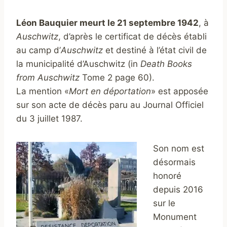
Léon Bauquier meurt le 21 septembre 1942
, à
Auschwitz
, d’après le certificat de décès établi
au camp d’
Auschwitz
et destiné à l’état civil de
la municipalité d’Auschwitz (in
Death Books
from Auschwitz
Tome 2 page 60).
La mention «
Mort en déportation
» est apposée
sur son acte de décès paru au Journal Officiel
du 3 juillet 1987.
Son nom est
désormais
honoré
depuis 2016
sur le
Monument