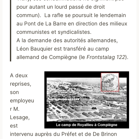
pour autant un lourd passé de droit
commun). La rafle se poursuit le lendemain
au Pont de La Barre en direction des milieux
communistes et syndicalistes.
A la demande des autorités allemandes,
Léon Bauquier est transféré au camp
allemand de Compiègne (le
Frontstalag 122
).
A deux
reprises,
son
employeu
r M.
Lesage,
est
intervenu auprès du Préfet et de De Brinon