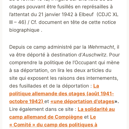
otages pouvant être fusillés en représailles à
l’attentat du 21 janvier 1942 à Elbeuf (CDJC XL
III – 46) / Cf. document en tête de cette notice
biographique .
Depuis ce camp administré par la
Wehrmacht
, il
va être déporté à destination d’
Auschwitz
. Pour
comprendre la politique de l’Occupant qui mène
à sa déportation, on lira les deux articles du
site qui exposent les raisons des internements,
des fusillades et de la déportation :
La
politique allemande des otages (août 1941-
octobre 1942)
et
«une déportation d’otages
».
Lire également dans ce site :
La solidarité au
camp allemand de Compiègne
et
Le
« Comité » du camp des politiques à