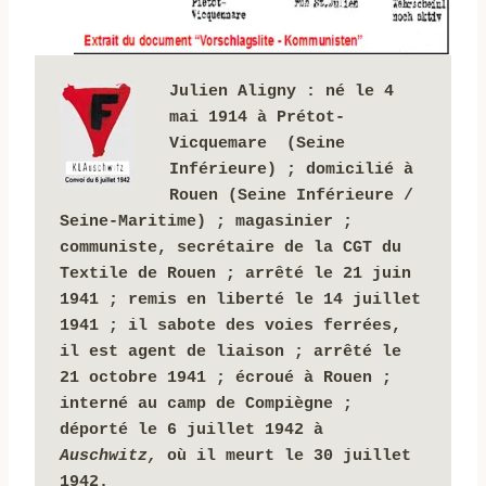
Julien Aligny : 
né le 4 
mai 1914 à Prétot-
Vicquemare  (Seine 
Inférieure) ; domicilié à 
Rouen (Seine Inférieure / 
Seine-Maritime) ; magasinier ; 
communiste, secrétaire de la CGT du 
Textile de Rouen ;
arrêté le 21 juin 
1941 ; remis en liberté le 14 juillet 
1941 ; il sabote des voies ferrées, 
il est agent de liaison ; 
arrêté le 
21 octobre 1941 ; 
écroué à Rouen ;
interné
au camp de Compiègne ;
déporté le 6 juillet 1942 à 
Auschwitz, 
où il meurt le 30 juillet 
1942.