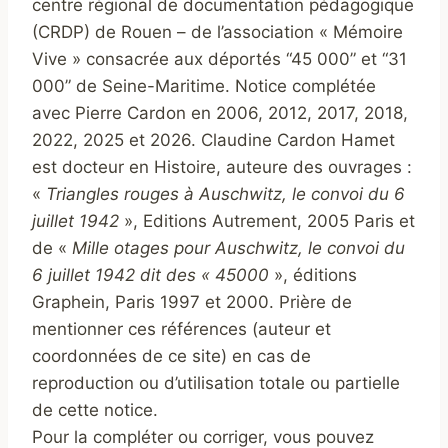
centre régional de documentation pédagogique
(CRDP) de Rouen – de l’association « Mémoire
Vive » consacrée aux déportés “45 000” et “31
000” de Seine-Maritime. Notice complétée
avec Pierre Cardon en 2006, 2012, 2017, 2018,
2022, 2025 et 2026. Claudine Cardon Hamet
est docteur en Histoire, auteure des ouvrages :
«
Triangles rouges à Auschwitz, le convoi du 6
juillet 1942
», Editions Autrement, 2005 Paris et
de «
Mille otages pour Auschwitz, le convoi du
6 juillet 1942 dit des « 45000
», éditions
Graphein, Paris 1997 et 2000. Prière de
mentionner ces références (auteur et
coordonnées de ce site) en cas de
reproduction ou d’utilisation totale ou partielle
de cette notice.
Pour la compléter ou corriger, vous pouvez