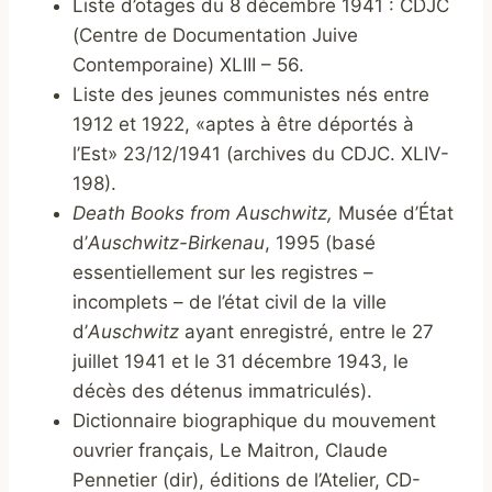
Liste d’otages du 8 décembre 1941 : CDJC
(Centre de Documentation Juive
Contemporaine) XLIII – 56.
Liste des jeunes communistes nés entre
1912 et 1922, «aptes à être déportés à
l’Est» 23/12/1941 (archives du CDJC. XLIV-
198).
Death Books from Auschwitz,
Musée d’État
d’
Auschwitz-Birkenau
, 1995 (basé
essentiellement sur les registres –
incomplets – de l’état civil de la ville
d’
Auschwitz
ayant enregistré, entre le 27
juillet 1941 et le 31 décembre 1943, le
décès des détenus immatriculés).
Dictionnaire biographique du mouvement
ouvrier français, Le Maitron, Claude
Pennetier (dir), éditions de l’Atelier, CD-