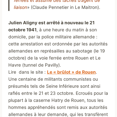
ferrées et assumé des tâches d’agent de
liaison
» (Claude Pennetier in Le Maitron).
Julien Aligny est arrêté à nouveau le 21
octobre 1941
, à une heure du matin à son
domicile, par la police militaire allemande :
cette arrestation est ordonnée par les autorités
allemandes en représailles au sabotage (le 19
octobre) de la voie ferrée entre Rouen et Le
Havre (tunnel de Pavilly).
Lire dans le site :
Le « brûlot » de Rouen
.
Une centaine de militants communistes ou
présumés tels de Seine Inférieure sont ainsi
raflés entre le 21 et 23 octobre. Ecroués pour la
plupart à la caserne Hatry de Rouen, tous les
hommes appréhendés sont remis aux autorités
allemandes à leur demande, qui les transfèrent