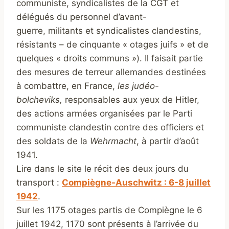
communiste, syndicalistes de la CGT et
délégués du personnel d’avant-
guerre, militants et syndicalistes clandestins,
résistants – de cinquante « otages juifs » et de
quelques « droits communs »). Il faisait partie
des mesures de terreur allemandes destinées
à combattre, en France,
les judéo-
bolcheviks,
responsables aux yeux de Hitler,
des actions armées organisées par le Parti
communiste clandestin contre des officiers et
des soldats de la
Wehrmacht
, à partir d’août
1941.
Lire dans le site le récit des deux jours du
transport :
Compiègne-Auschwitz : 6-8 juillet
1942
.
Sur les 1175 otages partis de Compiègne le 6
juillet 1942, 1170 sont présents à l’arrivée du