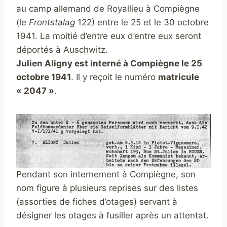
au camp allemand de Royallieu à Compiègne
(le
Frontstalag
122) entre le 25 et le 30 octobre
1941. La moitié d’entre eux d’entre eux seront
déportés à Auschwitz.
Julien Aligny est interné à Compiègne le 25
octobre 1941
. Il y reçoit le numéro
matricule
« 2047 »
.
Pendant son internement à Compiègne, son
nom figure à plusieurs reprises sur des listes
(assorties de fiches d’otages) servant à
désigner les otages à fusiller après un attentat.