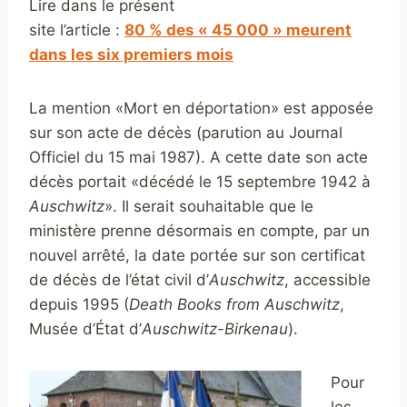
Lire dans le présent
site l’article :
80 % des « 45 000 » meurent
dans les six premiers mois
La mention «Mort en déportation» est apposée
sur son acte de décès (parution au Journal
Officiel du 15 mai 1987). A cette date son acte
décès portait «décédé le 15 septembre 1942 à
Auschwitz
». Il serait souhaitable que le
ministère prenne désormais en compte, par un
nouvel arrêté, la date portée sur son certificat
de décès de l’état civil d’
Auschwitz
, accessible
depuis 1995 (
Death Books from Auschwitz
,
Musée d’État d’
Auschwitz-Birkenau
).
Pour