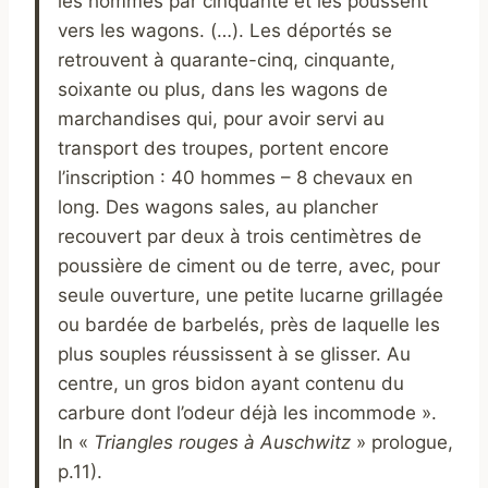
les hommes par cinquante et les poussent
vers les wagons. (…). Les déportés se
retrouvent à quarante-cinq, cinquante,
soixante ou plus, dans les wagons de
marchandises qui, pour avoir servi au
transport des troupes, portent encore
l’inscription : 40 hommes – 8 chevaux en
long. Des wagons sales, au plancher
recouvert par deux à trois centimètres de
poussière de ciment ou de terre, avec, pour
seule ouverture, une petite lucarne grillagée
ou bardée de barbelés, près de laquelle les
plus souples réussissent à se glisser. Au
centre, un gros bidon ayant contenu du
carbure dont l’odeur déjà les incommode ».
In «
Triangles rouges à Auschwitz
» prologue,
p.11).