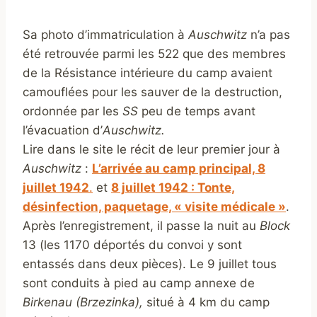
Sa photo d’immatriculation à
Auschwitz
n’a pas
été retrouvée parmi les 522 que des membres
de la Résistance intérieure du camp avaient
camouflées pour les sauver de la destruction,
ordonnée par les
SS
peu de temps avant
l’évacuation d’
Auschwitz.
Lire dans le site le récit de leur premier jour à
Auschwitz
:
L’arrivée au camp principal, 8
juillet 1942
.
et
8 juillet 1942 : Tonte,
désinfection, paquetage, « visite médicale »
.
Après l’enregistrement, il passe la nuit au
Block
13 (les 1170 déportés du convoi y sont
entassés dans deux pièces). Le 9 juillet tous
sont conduits à pied au camp annexe de
Birkenau (Brzezinka),
situé à 4 km du camp