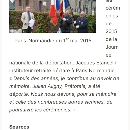
les
cérém
onies
de
2015
de la
er
Paris-Normandie du 1
mai 2015
Journ
ée
nationale de la déportation, Jacques Etancelin
instituteur retraité déclare à Paris Normandie :
«
Depuis des années, je contribue au devoir de
mémoire.
Julien Aligny, Prétotais, a été
déporté. Nous nous devons, pour sa mémoire
et celle des nombreuses autres victimes, de
poursuivre les cérémonies. »
Sources