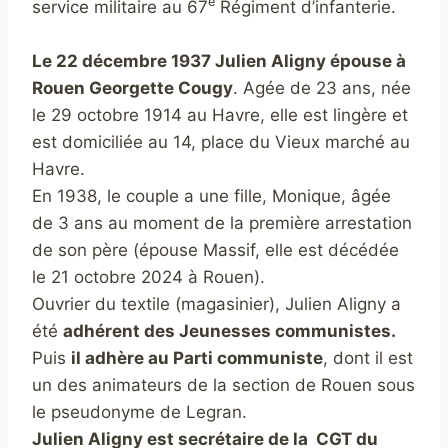
è
service militaire au 67
Régiment d’infanterie.
Le 22 décembre 1937 Julien Aligny épouse à
Rouen Georgette Cougy
. Agée de 23 ans, née
le 29 octobre 1914 au Havre, elle est lingère et
est domiciliée au 14, place du Vieux marché au
Havre.
En 1938, le couple a une fille, Monique, âgée
de 3 ans au moment de la première arrestation
de son père (épouse Massif, elle est décédée
le 21 octobre 2024 à Rouen).
Ouvrier du textile (magasinier), Julien Aligny a
été
adhérent des Jeunesses communistes.
Puis
il adhère au Parti communiste
, dont il est
un des animateurs de la section de Rouen sous
le pseudonyme de Legran.
Julien Aligny est secrétaire de la CGT du