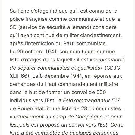
Sa fiche d’otage indique qu’il est connu de la
police française comme communiste et que le
SD (service de sécurité allemand) considère
qu’il avait continué de militer clandestinement,
après l’interdiction du Parti communiste.
Le 29 octobre 1941, son nom figure sur une
liste d’otages dans laquelle il est «
recommandé
de séparer communistes et gaullistes
» (CDJC
XLII-66).
Le 8 décembre 1941, en réponse aux
demandes du Haut commandement militaire
dans le but de former un convoi de 500
individus vers l’Est, la
Feldkommandantur
517
de Rouen établit une liste de 28 communistes :
«
actuellement au camp de Compiègne et pour
lesquels est proposé un convoi vers l’Est
.
Cette
liste a été complétée de quelques personnes