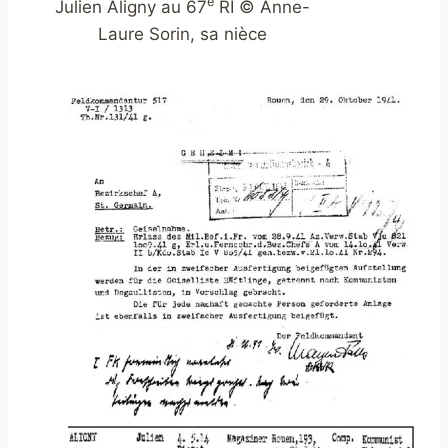
è
Julien Aligny au 67
RI © Anne-
Laure Sorin, sa nièce