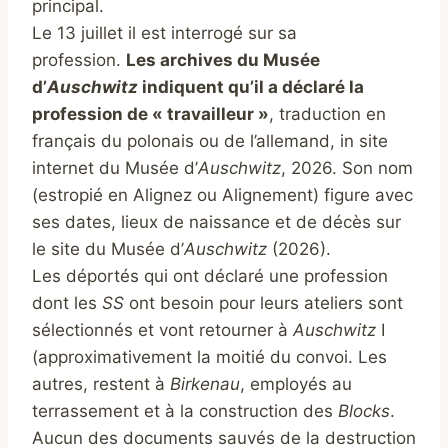
principal.
Le 13 juillet il est interrogé sur sa
profession.
Les archives du Musée
d’
Auschwitz
indiquent qu’il a déclaré la
profession de « travailleur »
, traduction en
français du polonais ou de l’allemand, in site
internet du Musée d’
Auschwitz
, 2026. Son nom
(estropié en Alignez ou Alignement) figure avec
ses dates, lieux de naissance et de décès sur
le site du Musée d’
Auschwitz
(2026).
Les déportés qui ont déclaré une profession
dont les
SS
ont besoin pour leurs ateliers sont
sélectionnés et vont retourner à
Auschwitz
I
(approximativement la moitié du convoi. Les
autres, restent à
Birkenau
, employés au
terrassement et à la construction des
Blocks
.
Aucun des documents sauvés de la destruction