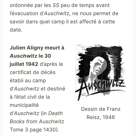
ordonnée par les
SS
peu de temps avant
l’évacuation d’
Auschwit
z, ne nous permet de
savoir dans quel camp il est affecté à cette
date.
Julien Aligny meurt à
Auschwitz
le 30
juillet 1942
d’après le
certificat de décès
établi au camp
d’
Auschwitz
et destiné
à l’état civil de la
municipalité
Dessin de Franz
d’
Auschwitz
(in
Death
Reisz, 1946
Books from Auschwitz
Tome 3 page 1430).