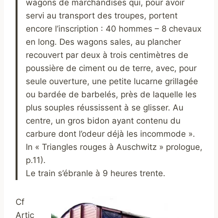
wagons de marchandises qui, pour avoir
servi au transport des troupes, portent
encore l’inscription : 40 hommes – 8 chevaux
en long. Des wagons sales, au plancher
recouvert par deux à trois centimètres de
poussière de ciment ou de terre, avec, pour
seule ouverture, une petite lucarne grillagée
ou bardée de barbelés, près de laquelle les
plus souples réussissent à se glisser. Au
centre, un gros bidon ayant contenu du
carbure dont l’odeur déjà les incommode ».
In « Triangles rouges à Auschwitz » prologue,
p.11).
Le train s’ébranle à 9 heures trente.
Cf
Artic