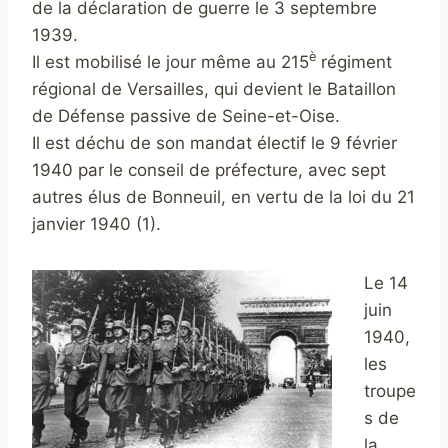
de la déclaration de guerre le 3 septembre
1939.
è
Il est mobilisé le jour même au 215
régiment
régional de Versailles, qui devient le Bataillon
de Défense passive de Seine-et-Oise.
Il est déchu de son mandat électif le 9 février
1940 par le conseil de préfecture, avec sept
autres élus de Bonneuil, en vertu de la loi du 21
janvier 1940 (1).
Le 14
juin
1940,
les
troupe
s de
la