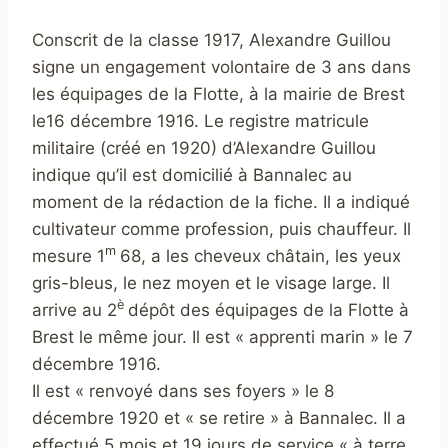
Conscrit de la classe 1917, Alexandre Guillou
signe un engagement volontaire de 3 ans dans
les équipages de la Flotte, à la mairie de Brest
le16 décembre 1916. Le registre matricule
militaire (créé en 1920) d’Alexandre Guillou
indique qu’il est domicilié à Bannalec au
moment de la rédaction de la fiche. Il a indiqué
cultivateur comme profession, puis chauffeur. Il
m
mesure 1
68, a les cheveux châtain, les yeux
gris-bleus, le nez moyen et le visage large. Il
è
arrive au 2
dépôt des équipages de la Flotte à
Brest le même jour. Il est « apprenti marin » le 7
décembre 1916.
Il est « renvoyé dans ses foyers » le 8
décembre 1920 et « se retire » à Bannalec. Il a
effectué 5 mois et 19 jours de service « à terre