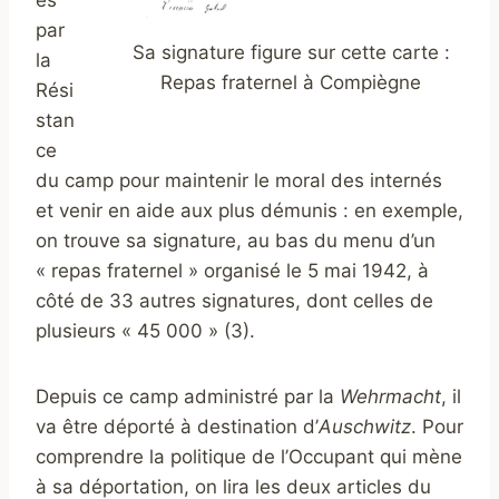
es
par
Sa signature figure sur cette carte :
la
Repas fraternel à Compiègne
Rési
stan
ce
du camp pour maintenir le moral des internés
et venir en aide aux plus démunis : en exemple,
on trouve sa signature, au bas du menu d’un
« repas fraternel » organisé le 5 mai 1942, à
côté de 33 autres signatures, dont celles de
plusieurs « 45 000 » (3).
Depuis ce camp administré par la
Wehrmacht
, il
va être déporté à destination d’
Auschwitz
. Pour
comprendre la politique de l’Occupant qui mène
à sa déportation, on lira les deux articles du