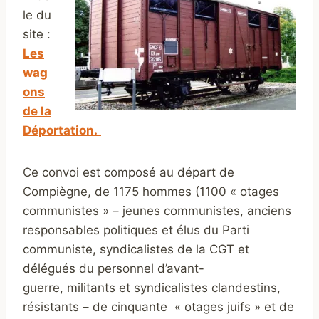
le du
site :
Les
wag
ons
de la
Déportation.
Ce convoi est composé au départ de
Compiègne, de 1175 hommes (1100 « otages
communistes » – jeunes communistes, anciens
responsables politiques et élus du Parti
communiste, syndicalistes de la CGT et
délégués du personnel d’avant-
guerre, militants et syndicalistes clandestins,
résistants – de cinquante « otages juifs » et de