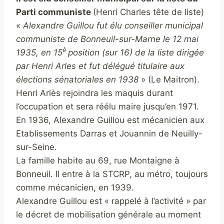
Parti communiste
(Henri Charles tête de liste)
«
Alexandre Guillou fut élu conseiller municipal
communiste de Bonneuil-sur-Marne le 12 mai
è
1935, en 15
position (sur 16) de la liste dirigée
par Henri Arles et fut délégué titulaire aux
élections sénatoriales en 1938
» (Le Maitron).
Henri Arlès rejoindra les maquis durant
l’occupation et sera réélu maire jusqu’en 1971.
En 1936, Alexandre Guillou est mécanicien aux
Etablissements Darras et Jouannin de Neuilly-
sur-Seine.
La famille habite au 69, rue Montaigne à
Bonneuil. Il entre à
la STCRP, au métro, toujours
comme mécanicien, en 1939.
Alexandre Guillou est « rappelé à l’activité » par
le décret de mobilisation générale au moment