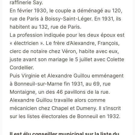
raffinerie Say.
En février 1930, le couple a déménagé au 120,
rue de Paris à Boissy-Saint-Léger. En 1931, ils
habitent au 132, rue de Paris.
La profession indiquée pour les deux époux est
« électricien ». Le frère d’Alexandre, François,
clerc de notaire chez Véron, habite avec eux,
juste avant son mariage le 5 juillet avec Colette
Cordellier.
Puis Virginie et Alexandre Guillou emménagent
à Bonneuil-sur-Marne fin 1931, au 69, rue
Montaigne, un des 46 pavillons de la rue.
Alexandre Guillou travaille alors comme
mécanicien chez Chapel et Dumeny. Il s’inscrit
sur les listes électorales de Bonneuil en 1932.
Il est élu conseiller municipal sur la liste du