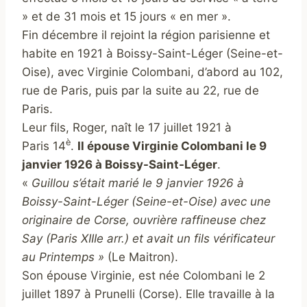
» et de 31 mois et 15 jours « en mer ».
Fin décembre il rejoint la région parisienne et
habite en 1921 à Boissy-Saint-Léger (Seine-et-
Oise), avec Virginie Colombani, d’abord au 102,
rue de Paris, puis par la suite au 22, rue de
Paris.
Leur fils, Roger, naît le 17 juillet 1921 à
è
Paris 14
.
Il épouse Virginie Colombani le 9
janvier 1926 à Boissy-Saint-Léger
.
«
Guillou s’était marié le 9 janvier 1926 à
Boissy-Saint-Léger (Seine-et-Oise) avec une
originaire de Corse, ouvrière raffineuse chez
Say (Paris XIIIe arr.) et avait un fils vérificateur
au Printemps »
(Le Maitron).
Son épouse Virginie, est née Colombani le 2
juillet 1897 à Prunelli (Corse). Elle travaille à la