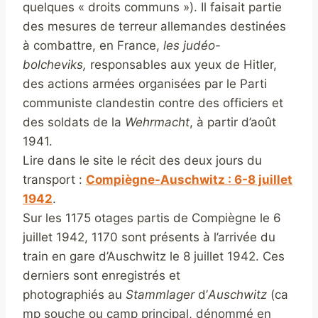
quelques « droits communs »). Il faisait partie
des mesures de terreur allemandes destinées
à combattre, en France,
les judéo-
bolcheviks,
responsables aux yeux de Hitler,
des actions armées organisées par le Parti
communiste clandestin contre des officiers et
des soldats de la
Wehrmacht
, à partir d’août
1941.
Lire dans le site le récit des deux jours du
transport :
Compiègne-Auschwitz : 6-8 juillet
1942
.
Sur les 1175 otages partis de Compiègne le 6
juillet 1942, 1170 sont présents à l’arrivée du
train en gare d’Auschwitz le 8 juillet 1942. Ces
derniers sont enregistrés et
photographiés au
Stammlager
d’
Auschwitz
(ca
mp souche ou camp principal, dénommé en