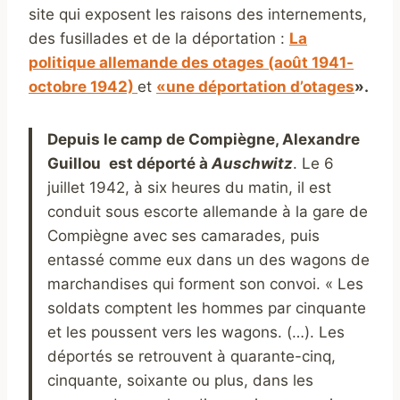
site qui exposent les raisons des internements,
des fusillades et de la déportation :
La
politique allemande des otages (août 1941-
octobre 1942)
et
«une déportation d’otages
».
Depuis le camp de Compiègne, Alexandre
Guillou
est déporté à
A
uschwitz
. Le 6
juillet 1942, à six heures du matin, il est
conduit sous escorte allemande à la gare de
Compiègne avec ses camarades, puis
entassé comme eux dans un des wagons de
marchandises qui forment son convoi. « Les
soldats comptent les hommes par cinquante
et les poussent vers les wagons. (…). Les
déportés se retrouvent à quarante-cinq,
cinquante, soixante ou plus, dans les