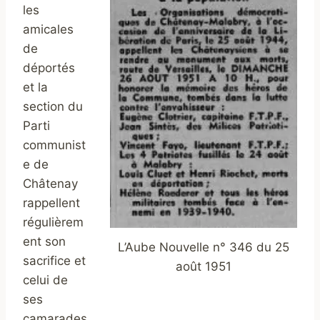
les
amicales
de
déportés
et la
section du
Parti
communist
e de
Châtenay
rappellent
régulièrem
ent son
L’Aube Nouvelle n° 346 du 25
sacrifice et
août 1951
celui de
ses
camarades.