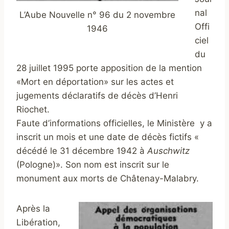
nal
L’Aube Nouvelle n° 96 du 2 novembre
Offi
1946
ciel
du
28 juillet 1995 porte apposition de la mention
«Mort en déportation» sur les actes et
jugements déclaratifs de décès d’Henri
Riochet.
Faute d’informations officielles, le Ministère y a
inscrit un mois et une date de décès fictifs «
décédé le 31 décembre 1942 à
Auschwitz
(Pologne)». Son nom est inscrit sur le
monument aux morts de Châtenay-Malabry.
Après la
Libération,