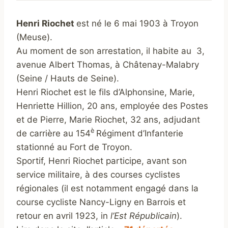
Henri Riochet
est né le 6 mai 1903 à Troyon
(Meuse).
Au moment de son arrestation, il habite au 3,
avenue Albert Thomas, à Châtenay-Malabry
(Seine / Hauts de Seine).
Henri Riochet est le fils d’Alphonsine, Marie,
Henriette Hillion, 20 ans, employée des Postes
et de Pierre, Marie Riochet, 32 ans, adjudant
è
de carrière au 154
Régiment d’Infanterie
stationné au Fort de Troyon.
Sportif, Henri Riochet participe, avant son
service militaire, à des courses cyclistes
régionales (il est notamment engagé dans la
course cycliste Nancy-Ligny en Barrois et
retour en avril 1923, in
l’Est Républicain
).