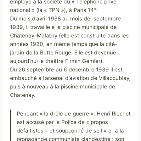
employé à la société du « Téléphone privé
è.
national » (la « TPN »), à Paris 14
Du mois d’avril 1938 au mois de septembre
1939, il travaille à la piscine municipale de
Chatenay-Malabry (elle est construite dans les
années 1930, en même temps que la cité-
jardin de la Butte Rouge. Elle est devenue
aujourd’hui le théâtre Firmin Gémier).
Du 26 septembre au 6 décembre 1939 il est
embauché à l’arsenal d’aviation de Villacoublay,
puis à nouveau à la piscine municipale de
Chatenay.
Pendant « la drôle de guerre », Henri Riochet
est accusé par la Police de « propos
défaitistes » et soupçonné de se livrer à la
propagande communiste clandestine : son