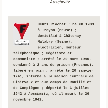
Auschwitz
Henri Riochet : né en 1903 
à Troyon (Meuse) ; 
domicilié à Châtenay-
Malabry (Seine); 
électricien, monteur 
téléphonique ; cégétiste et 
communiste ; arrêté le 20 mars 1940,
condamné à 2 ans de prison (Fresnes), 
libéré en juin ;
arrêté
le 20 janvier 
1941, 
interné à la maison centrale de 
Clairvaux et aux camps de Rouillé et 
de Compiègne ;
déporté le 6 juillet 
1942 à 
Auschwitz, 
où il meurt le 26 
novembre 1942.