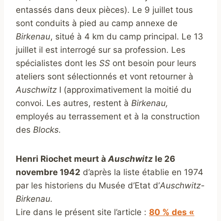
entassés dans deux pièces). Le 9 juillet tous
sont conduits à pied au camp annexe de
Birkenau
, situé à 4 km du camp principal. Le 13
juillet il est interrogé sur sa profession. Les
spécialistes dont les
SS
ont besoin pour leurs
ateliers sont sélectionnés et vont retourner à
Auschwitz
I (approximativement la moitié du
convoi. Les autres, restent à
Birkenau,
employés au terrassement et à la construction
des
Blocks.
Henri Riochet meurt à
Auschwitz
le 26
novembre 1942
d’après la liste établie en 1974
par les historiens du Musée d’Etat d’
Auschwitz-
Birkenau.
Lire dans le présent site l’article :
80 % des «