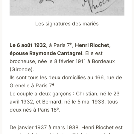
Les signatures des mariés
è
Le 6 août 1932
, à Paris 7
,
Henri Riochet,
épouse Raymonde Cantagrel
. Elle est
brocheuse, née le 8 février 1911 à Bordeaux
(Gironde).
Ils sont tous les deux domiciliés au 166, rue de
è
Grenelle à Paris 7
.
Le couple a deux garçons : Christian, né le 23
avril 1932, et Bernard, né le 5 mai 1933, tous
è
deux nés à Paris 18
.
De janvier 1937 à mars 1938, Henri Riochet est