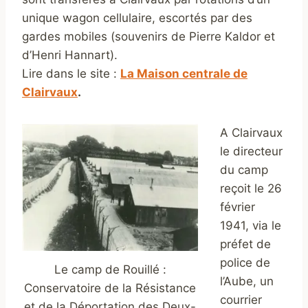
unique wagon cellulaire, escortés par des
gardes mobiles (souvenirs de Pierre Kaldor et
d’Henri Hannart).
Lire dans le site :
La Maison centrale de
Clairvaux
.
A Clairvaux
le directeur
du camp
reçoit le 26
février
1941, via le
préfet de
police de
Le camp de Rouillé :
l’Aube, un
Conservatoire de la Résistance
courrier
et de la Déportation des Deux-