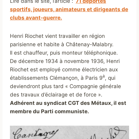
Lire dans le site, l’article :
71 déportés
sportifs, joueurs, animateurs et dirigeants de
clubs avant-guerre.
Henri Riochet vient travailler en région
parisienne et habite à Châtenay-Malabry.
Il est chauffeur, puis monteur téléphonique.
De décembre 1934 à novembre 1936, Henri
Riochet est employé comme électricien aux
è
établissements Clémançon, à Paris 9
, qui
deviendront plus tard « Compagnie générale
des travaux d’éclairage et de force ».
Adhérent au syndicat CGT des Métaux, il est
membre du Parti communiste.