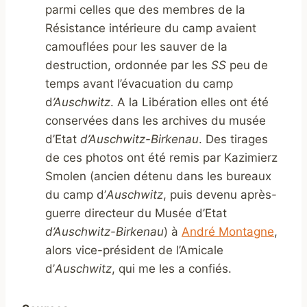
parmi celles que des membres de la
Résistance intérieure du camp avaient
camouflées pour les sauver de la
destruction, ordonnée par les
SS
peu de
temps avant l’évacuation du camp
d
’Auschwitz
. A la Libération elles ont été
conservées dans les archives du musée
d’Etat
d’Auschwitz-Birkenau
. Des tirages
de ces photos ont été remis par Kazimierz
Smolen (ancien détenu dans les bureaux
du camp d’
Auschwitz
, puis devenu après-
guerre directeur du Musée d’Etat
d’Auschwitz-Birkenau
) à
André Montagne
,
alors vice-président de l’Amicale
d’
Auschwitz
, qui me les a confiés.