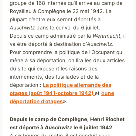
groupe de 168 internés qu’il arrive au camp de
Royallieu à Compiègne le 22 mai 1942. La
plupart d’entre eux seront déportés à
Auschwitz
dans le convoi du 6 juillet.
Depuis ce camp administré par la
Wehrmacht
, il
va être déporté à destination d’
Auschwitz
.
Pour comprendre la politique de l’Occupant qui
mène à sa déportation, on lira les deux articles
du site qui exposent les raisons des
internements, des fusillades et de la
déportation :
La politique allemande des
otages (août 1941-octobre 1942)
et
«une
déportation d’otages
».
Depuis le camp de Compiègne,
Henri Riochet
est déporté à
A
uschwitz
le 6 juillet 1942
.
A six heures du matin, il est conduit sous