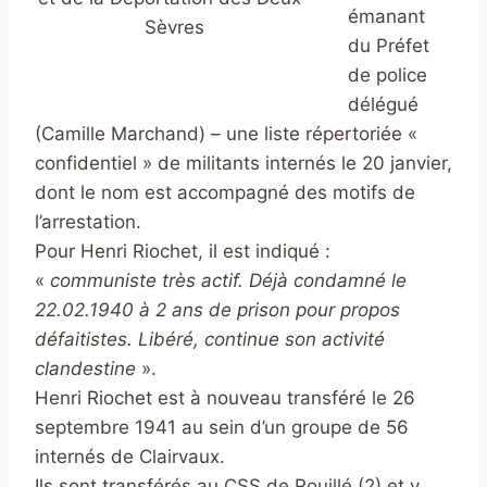
émanant
Sèvres
du Préfet
de police
délégué
(Camille Marchand) – une liste répertoriée «
confidentiel » de militants internés le 20 janvier,
dont le nom est accompagné des motifs de
l’arrestation.
Pour Henri Riochet, il est indiqué :
«
communiste très actif. Déjà condamné le
22.02.1940 à 2 ans de prison pour propos
défaitistes. Libéré, continue son activité
clandestine
».
Henri Riochet est à nouveau transféré le 26
septembre 1941 au sein d’un groupe de 56
internés de Clairvaux.
Ils sont transférés au CSS de Rouillé (2) et y