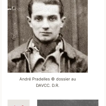
André Pradelles © dossier au
DAVCC. D.R.