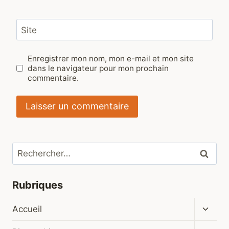
Site
Enregistrer mon nom, mon e-mail et mon site
dans le navigateur pour mon prochain
commentaire.
Rechercher :
Rubriques
Ouvrir
Accueil
le
menu