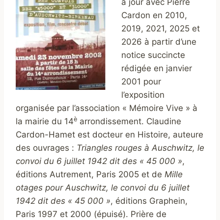
à jour avec Pierre
Cardon en 2010,
2019, 2021, 2025 et
2026 à partir d’une
notice succincte
rédigée en janvier
2001 pour
l’exposition
organisée par l’association « Mémoire Vive » à
è
la mairie du 14
arrondissement. Claudine
Cardon-Hamet est docteur en Histoire, auteure
des ouvrages :
Triangles rouges à Auschwitz, le
convoi du 6 juillet 1942 dit des « 45 000 »
,
éditions Autrement, Paris 2005 et de
Mille
otages pour Auschwitz, le convoi du 6 juillet
1942 dit des « 45 000 »
, éditions Graphein,
Paris 1997 et 2000 (épuisé). Prière de