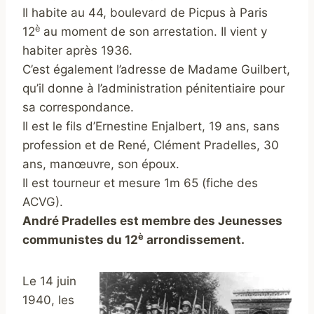
Il habite au 44, boulevard de Picpus à Paris
è
12
au moment de son arrestation. Il vient y
habiter après 1936.
C’est également l’adresse de Madame Guilbert,
qu’il donne à l’administration pénitentiaire pour
sa correspondance.
Il est le fils d’Ernestine Enjalbert, 19 ans, sans
profession et de René, Clément Pradelles, 30
ans, manœuvre, son époux.
Il est tourneur et mesure 1m 65 (fiche des
ACVG).
André Pradelles est membre des Jeunesses
è
communistes du 12
arrondissement.
Le 14 juin
1940, les