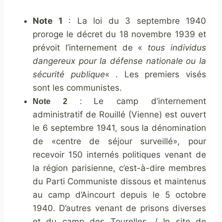
Note 1
: La loi du 3 septembre 1940
proroge le décret du 18 novembre 1939 et
prévoit l’internement de «
tous individus
dangereux pour la défense nationale ou la
sécurité publique
« . Les premiers visés
sont les communistes.
Le camp d’internement
Note 2
:
administratif de Rouillé (Vienne) est ouvert
le 6 septembre 1941, sous la dénomination
de «centre de séjour surveillé», pour
recevoir 150 internés politiques venant de
la région parisienne, c’est-à-dire membres
du Parti Communiste dissous et maintenus
au camp d’Aincourt depuis le 5 octobre
1940. D’autres venant de prisons diverses
et du camp des Tourelles. / In site de