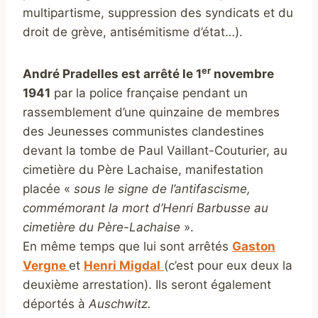
multipartisme, suppression des syndicats et du
droit de grève, antisémitisme d’état…).
er
André Pradelles est arrêté le 1
novembre
1941
par la police française pendant un
rassemblement d’une quinzaine de membres
des Jeunesses communistes clandestines
devant la tombe de Paul Vaillant-Couturier, au
cimetière du Père Lachaise, manifestation
placée «
sous le signe de l’antifascisme,
commémorant la mort d’Henri Barbusse au
cimetière du Père-Lachaise
».
En même temps que lui sont arrêtés
Gaston
Vergne
et
Henri Migdal
(c’est pour eux deux la
deuxième arrestation). Ils seront également
déportés à
Auschwitz.