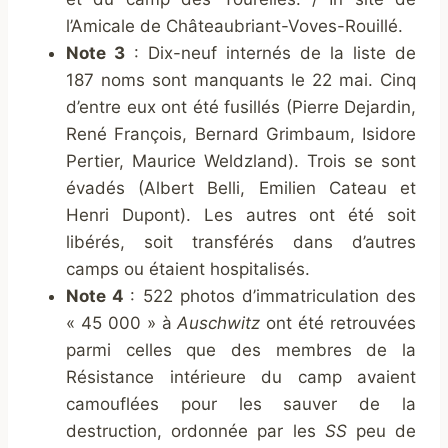
l’Amicale de Châteaubriant-Voves-Rouillé.
Note 3
: Dix-neuf internés de la liste de
187 noms sont manquants le 22 mai. Cinq
d’entre eux ont été fusillés (Pierre Dejardin,
René François, Bernard Grimbaum, Isidore
Pertier, Maurice Weldzland). Trois se sont
évadés (Albert Belli, Emilien Cateau et
Henri Dupont). Les autres ont été soit
libérés, soit transférés dans d’autres
camps ou étaient hospitalisés.
Note 4
: 522 photos d’immatriculation des
« 45 000 » à
Auschwitz
ont été retrouvées
parmi celles que des membres de la
Résistance intérieure du camp avaient
camouflées pour les sauver de la
destruction, ordonnée par les
SS
peu de