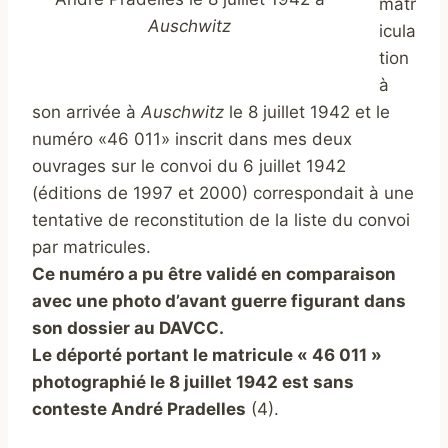
matr
Auschwitz
icula
tion
à
son arrivée à
Auschwitz
le 8 juillet 1942 et le
numéro «46 011» inscrit dans mes deux
ouvrages sur le convoi du 6 juillet 1942
(éditions de 1997 et 2000) correspondait à une
tentative de reconstitution de la liste du convoi
par matricules.
Ce numéro a pu être validé en comparaison
avec une photo d’avant guerre figurant dans
son dossier au DAVCC.
Le déporté portant le matricule « 46 011 »
photographié le 8 juillet 1942 est sans
conteste André Pradelles
(4).