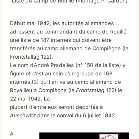
Liste du Camp de Rouillé (montage P. Cardon)
Début mai 1942, les autorités allemandes
adressent au commandant du camp de Rouillé
une liste de 187 internés qui doivent être
transférés au camp allemand de Compiègne (le
Frontstallag 122).
Le nom d’André Pradelles (n° 150 de la liste) y
figure et c’est au sein d’un groupe de 168
internés (3) qu’il arrive au camp allemand de
Royallieu à Compiègne (le
Frontstalag
122) le
22 mai 1942. La
plupart d’entre eux seront déportés à
Auschwitz
dans le convoi du 6 juillet 1942.
A