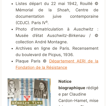
Listes départ du 22 mai 1942, Rouillé ©
Mémorial de la
Shoah
, Centre de
documentation juive contemporaine
è
(CDJC). Paris IV
.
Photo d’immatriculation à
Auschwitz
:
Musée d’état
Auschwitz-Birkenau
/ ©
collection André Montagne.
Archives en ligne de Paris. Recensement
du boulevard de Picpus, 1936.
Plaque Paris ©
Département AERI de la
Fondation de la Résistance
Notice
biographique
rédigé
e par Claudine
Cardon-Hamet, mise