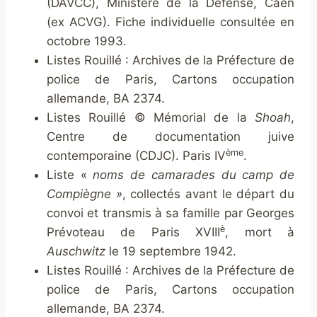
(DAVCC), Ministère de la Défense, Caen
(ex ACVG). Fiche individuelle consultée en
octobre 1993.
Listes Rouillé : Archives de la Préfecture de
police de Paris, Cartons occupation
allemande, BA 2374.
Listes Rouillé © Mémorial de la
Shoah
,
Centre de documentation juive
ème
contemporaine (CDJC). Paris IV
.
Liste «
noms de camarades du camp de
Compiègne »
, collectés avant le départ du
convoi et transmis à sa famille par Georges
è
Prévoteau de Paris XVIII
, mort à
Auschwitz
le 19 septembre 1942.
Listes Rouillé : Archives de la Préfecture de
police de Paris, Cartons occupation
allemande, BA 2374.