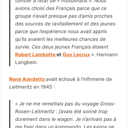
tomber à l’état de « musulmans ». Nous
avions choisi des Français parce que ce
groupe n’avait presque pas d’amis proches
des sources de ravitaillement et des jeunes
parce que l’expérience nous avait appris
qu’ils avaient les meilleures chances de
survie. Ces deux jeunes Français étaient
Robert Lambotte
et
Guy Lecrux
»
. Hermann
Langbein.
René Aondetto
avait échoué à l’infirmerie de
Leitmeritz
en 1945 :
«
Je ne me remettais pas du voyage Gross-
Rosen-Leitmeritz : j’avais été sonné trop
durement dans le wagon. Je n’arrivais pas à
me fixer dans un kommando. Les kapos ne