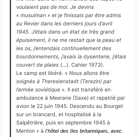
voulaient pas de moi. Je devins
« musulman » et je finissais par être admis
au Revier dans les derniers jours d’avril
1945. J’étais dans un état de très grand
épuisement, il ne me restait que la peau et
les os, j’entendais continuellement des
bourdonnements, j’avais la dysenterie, j’étais
couvert de plaies
(…). Cahier 1973).
Le camp est libéré. «
Nous allons être
soignés à Theresienstadt (Terezin) par
l’armée soviétique
». Il est transféré en
ambulance à Meerane (Saxe) et rapatrié par
avion le 22 juin 1945. Descendu au Bourget
sur un brancard, et hospitalisé à la
Salpêtrière, puis en septembre 1945 à
Menton « à
l’hôtel des Iles britanniques, avec