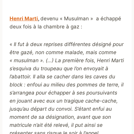
Henri Marti
,
devenu « Musulman »
a échappé
deux fois à la chambre à gaz :
«
Il fut à deux reprises différentes désigné pour
être gazé, non comme malade, mais comme
« musulman ». (…) La première fois, Henri Marti
s’esquiva du troupeau que l’on envoyait à
l’abattoir. Il alla se cacher dans les caves du
block : enfoui au milieu des pommes de terre, il
s’arrangea pour échapper à ses poursuivants
en jouant avec eux un tragique cache-cache,
jusqu’au départ du convoi. S’étant enfui au
moment de sa désignation, avant que son
matricule n’ait été relevé, il put ainsi se
présenter sans risque le soir à l’appel.