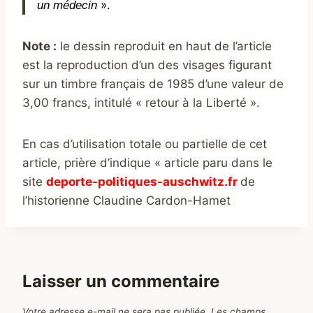
».
un médecin
Note :
le dessin reproduit en haut de l’article
est la reproduction d’un des visages figurant
sur un timbre français de 1985 d’une valeur de
3,00 francs, intitulé « retour à la Liberté ».
En cas d’utilisation totale ou partielle de cet
article, prière d’indique « article paru dans le
site
deporte-politiques-auschwitz.fr
de
l’historienne Claudine Cardon-Hamet
Laisser un commentaire
Votre adresse e-mail ne sera pas publiée.
Les champs