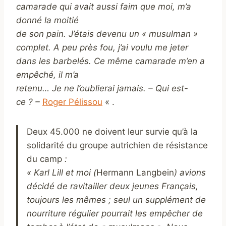
camarade qui avait aussi faim que moi, m’a
donné la moitié
de son pain. J’étais devenu un « musulman »
complet. A peu près fou, j’ai voulu me jeter
dans les barbelés. Ce même camarade m’en a
empêché, il m’a
retenu… Je ne l’oublierai jamais. – Qui est-
ce ? –
Roger Pélissou
« .
Deux 45.000 ne doivent leur survie qu’à la
solidarité du groupe autrichien de résistance
du camp
:
« Karl Lill et moi (
Hermann Langbein
) avions
décidé de ravitailler deux jeunes Français,
toujours les mêmes ; seul un supplément de
nourriture régulier pourrait les empêcher de