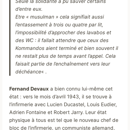
Seule la solidarité a pu sauver certains
d’entre eux.
Etre « musulman » cela signifiait aussi
l’entassement à trois ou quatre par lit,
l’impossibilité d’approcher des lavabos et
des WC : il fallait attendre que ceux des
Kommandos aient terminé et bien souvent il
ne restait plus de temps avant l’appel. Cela
faisait partie de l’enchaînement vers leur
déchéance
« .
Fernand Devaux
a bien connu lui-même cet
état : vers le mois d’avril 1943, il se trouve à
l’infirmerie avec Lucien Ducastel, Louis Eudier,
Adrien Fontaine et Robert Jarry. Leur état
physique à tous est tel que le nouveau chef de
bloc de l’infirmerie, un communiste allemand,