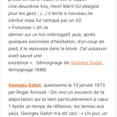
Une deuxième fois, Henri Marti fut désigné
pour les gazs ; (…) il tenta à nouveau de
s’enfuir mais fut rattrapé par un SS.
« Franzose » dit ce
dernier sur un ton interrogatif, puis, après
quelques secondes d’hésitation, d’un coup de
pied, il le repoussa dans le block. Cet assassin
avait sauvé une
existence
».
(témoignage de
Georges Dudal
,
témoignage 1988).
Georges Gallot
, questionné le 13 janvier 1973
par Roger Arnould : Dis-moi un souvenir de ta
déportation qui te tient particulièrement à cœur
? Après un temps de réflexion, les larmes aux
yeux, Georges Gallot m’a dit ceci : «
Un jour, un