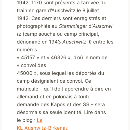
1942, 1170 sont présents à l’arrivée du
train en gare d’Auschwitz le 8 juillet
1942. Ces derniers sont enregistrés et
photographiés au
Stammlager
d’
Auschwi
tz
(camp souche ou camp principal,
dénommé en 1943
Auschwitz-I
) entre les
numéros
« 45157 » et « 46326 », d’où le nom de
« convoi des
45000 », sous lequel les déportés du
camp désignaient ce convoi. Ce
matricule – qu’il doit apprendre à dire en
allemand et en polonais à toute
demande des Kapos et des SS – sera
désormais sa seule identité. Lire dans
le blog :
Le
KL Aushwitz-Birkenau