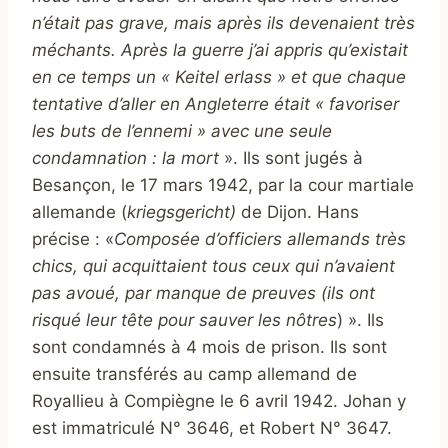
n’était pas grave, mais après ils devenaient très
méchants. Après la guerre j’ai appris qu’existait
en ce temps un « Keitel erlass » et que chaque
tentative d’aller en Angleterre était « favoriser
les buts de l’ennemi » avec une seule
condamnation : la mort
». Ils sont jugés à
Besançon, le 17 mars 1942, par la cour martiale
allemande (
kriegsgericht)
de Dijon. Hans
précise : «
C
omposée d’officiers allemands très
chics, qui acquittaient tous ceux qui n’avaient
pas avoué, par manque de preuves (ils ont
risqué leur tête pour sauver les nôtres
) ». Ils
sont condamnés à 4 mois de prison. Ils sont
ensuite transférés au camp allemand de
Royallieu à Compiègne le 6 avril 1942. Johan y
est immatriculé N° 3646, et Robert N° 3647.