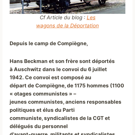
Cf Article du blog :
Les
wagons de la Déportation
Depuis le camp de Compiègne,
Hans Beckman et son frère sont
déportés
à Auschwitz dans le convoi du 6 juillet
1942.
Ce convoi est composé au
départ de Compiègne, de 1175 hommes (1100
« otages communistes » –
jeunes communistes, anciens responsables
politiques et élus du Parti
communiste, syndicalistes de la CGT et
délégués du personnel
d’avant-guerre, militants et syndicalistes