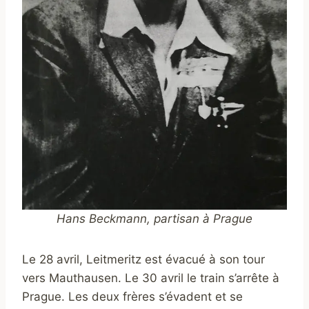
Hans Beckmann, partisan à Prague
Le 28 avril, Leitmeritz est évacué à son tour
vers Mauthausen. Le 30 avril le train s’arrête à
Prague. Les deux frères s’évadent et se