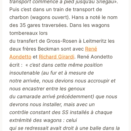
transport commence à pied jusqu’au Sriegau
».
Puis c’est dans un train de transport de
charbon (wagons ouvert). Hans a noté le nom
des 35 gares traversées.
Dans les wagons
tombereaux lors
du transfert de Gross-Rosen à Leitmeritz les
deux frères Beckman sont avec
René
Aondetto
et
Richard Girardi
. René Aondetto
écrit :
«
c’est dans cette même position
insoutenable (au fur et à mesure de
notre arrivée, nous devions nous accroupir et
nous encastrer entre les genoux
du camarade arrivé précédemment) que nous
devrons nous installer, mais avec un
contrôle constant des SS installés à chaque
extrémité des wagons : celui
qui se redressait avait droit à une balle dans la