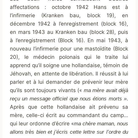
affectations : octobre 1942 Hans est à
l’infirmerie (Kranken bau, block 19), en
décembre 1942 à l’enregistrement (block 16),
en mars 1943 au Kranken bau (block 28), puis
à l’enregistrement (Block 16). En mai 1943, à
nouveau l’infirmerie pour une mastoïdite (Block
20), le médecin polonais qui le traite lui
apprend qu’il soigne une hollandaise, témoin de
Jéhovah, en attente de libération. II réussit à lui
parler et à lui demander de prévenir leur mère
qu’ils sont toujours vivants («
ma mère avait déjà
.
reçu un message officiel que nous étions morts »
Après que cette hollandaise ait prévenu sa
mère, celle-ci écrit au commandant du camp…
qui leur ordonne d’écrire «
ma chère maman, nous
allons très bien et j’écris cette lettre sur l’ordre du