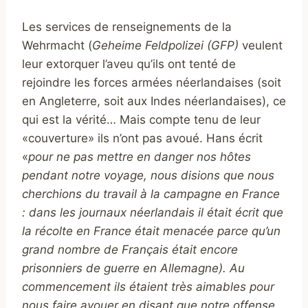
Les services de renseignements de la
Wehrmacht (
Geheime Feldpolizei (GFP)
veulent
leur extorquer l’aveu qu’ils ont tenté de
rejoindre les forces armées néerlandaises (soit
en Angleterre, soit aux Indes néerlandaises), ce
qui est la vérité… Mais compte tenu de leur
«couverture» ils n’ont pas avoué. Hans écrit
«
pour ne pas mettre en danger nos hôtes
pendant notre voyage, nous disions que nous
cherchions du travail à la campagne en France
: dans les journaux néerlandais il était écrit que
la récolte en France était menacée parce qu’un
grand nombre de Français était encore
prisonniers de guerre en Allemagne). Au
commencement ils étaient très aimables pour
nous faire avouer en disant que notre offense