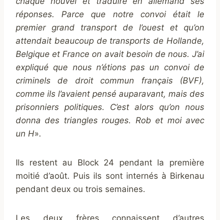
chaque nouvel et traduire en allemand ses
réponses. Parce que notre convoi était le
premier grand transport de l’ouest et qu’on
attendait beaucoup de transports de Hollande,
Belgique et France on avait besoin de nous. J’ai
expliqué que nous n’étions pas un convoi de
criminels de droit commun français (BVF),
comme ils l’avaient pensé auparavant, mais des
prisonniers politiques.
C’est alors qu’on nous
donna des triangles rouges. Rob et moi avec
un H
».
Ils restent au Block 24 pendant la première
moitié d’août. Puis ils sont internés à Birkenau
pendant deux ou trois semaines.
Les deux frères connaissent d’autres