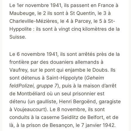
Le 1er novembre 1941, ils passent en France à
Maubeuge, le 2 ils sont à St Quentin, le 3 à
Charleville-Mézières, le 4 à Parcey, le 5 à St-
Hyppolite : ils sont à vingt cinq kilomètres de la
Suisse.
Le 6 novembre 1941, ils sont arrêtés près de la
frontière par des douaniers allemands à
Vaufrey, sur le pont qui enjambe le Doubs. Ils
sont détenus à Saint-Hippolyte (
Geheim
feldPolizei, gruppe 7
), puis à la maison d’arrêt
de Montbéliard où un seul prisonnier est
détenu (un gaulliste, Henri Bergoënd, garagiste
à Voujeaucourt). Le 8 novembre, ils sont
conduits à la caserne Seidlitz de Belfort, et de
là, à la prison de Besançon, le 7 janvier 1942.