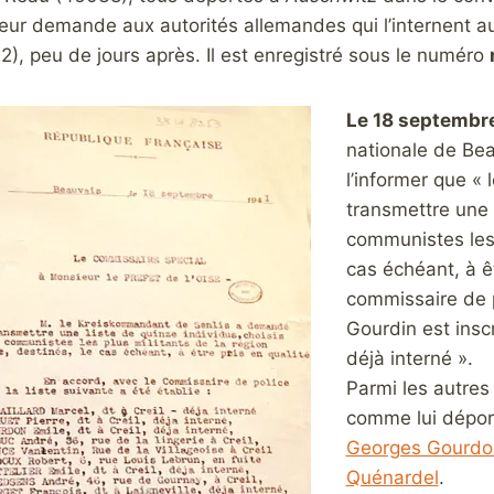
à leur demande aux autorités allemandes qui l’internent
2), peu de jours après. Il est enregistré sous le numéro
Le 18 septembr
nationale de Beau
l’informer que « 
transmettre une l
communistes les p
cas échéant, à êt
commissaire de po
Gourdin est inscr
déjà interné ».
Parmi les autres 
comme lui dépor
Georges Gourdo
Quénardel
.