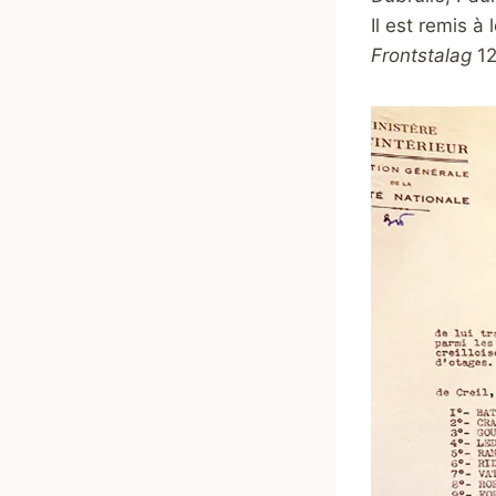
Il est remis 
Frontstalag
12