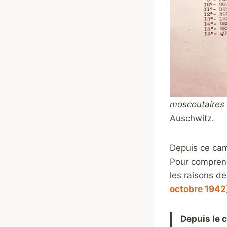
moscoutaires 
Auschwitz.
Depuis ce camp
Pour comprendr
les raisons de
octobre 1942
Depuis le