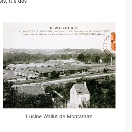
bis, rue des
L’usine Wallut de Montataire