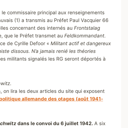
,
le commissaire principal aux renseignements
vais (1) a transmis au Préfet Paul Vacquier 66
elles concernant des internés au
Frontstalag
, que le Préfet transmet au
Feldkommandant
.
ice de Cyrille Defoor «
Militant actif et dangereux
ste dissous. N’a jamais renié les théories
es militants signalés les RG seront déportés à
witz
.
on lira les deux articles du site qui exposent
politique allemande des otages (août 1941-
chwitz
dans le convoi du 6 juillet 1942.
A six