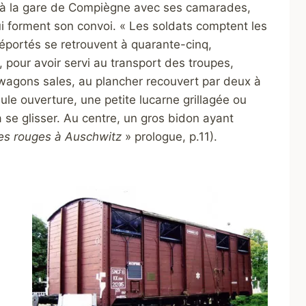
de à la gare de Compiègne avec ses camarades,
forment son convoi. « Les soldats comptent les
éportés se retrouvent à quarante-cinq,
pour avoir servi au transport des troupes,
 wagons sales, au plancher recouvert par deux à
ule ouverture, une petite lucarne grillagée ou
 se glisser. Au centre, un gros bidon ayant
les rouges à Auschwitz
» prologue, p.11).