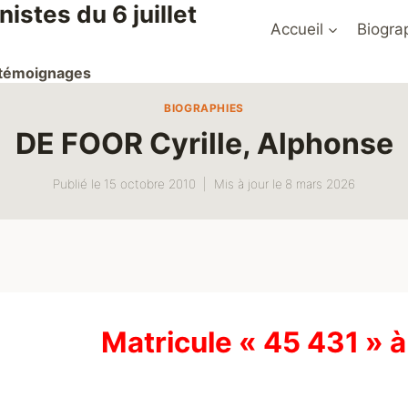
stes du 6 juillet
Accueil
Biogra
t témoignages
BIOGRAPHIES
DE FOOR Cyrille, Alphonse
Publié le
15 octobre 2010
Mis à jour le
8 mars 2026
Matricule « 45 431 » 