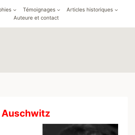
phies
Témoignages
Articles historiques
Auteure et contact
à Auschwitz