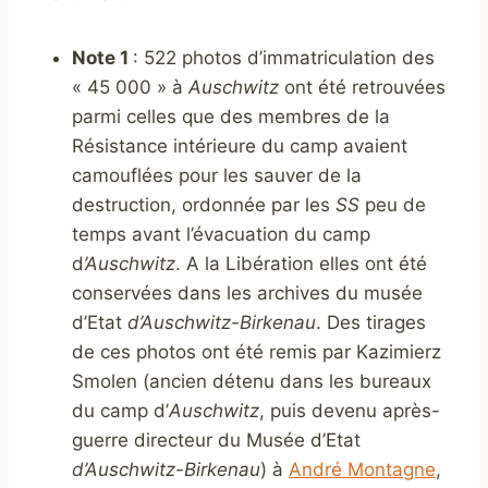
Note 1
: 522 photos d’immatriculation des
« 45 000 » à
Auschwitz
ont été retrouvées
parmi celles que des membres de la
Résistance intérieure du camp avaient
camouflées pour les sauver de la
destruction, ordonnée par les
SS
peu de
temps avant l’évacuation du camp
d
’Auschwitz
. A la Libération elles ont été
conservées dans les archives du musée
d’Etat
d’Auschwitz-Birkenau
. Des tirages
de ces photos ont été remis par Kazimierz
Smolen (ancien détenu dans les bureaux
du camp d’
Auschwitz
, puis devenu après-
guerre directeur du Musée d’Etat
d’Auschwitz-Birkenau
) à
André Montagne
,