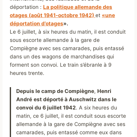
déportation :
La politique allemande des
otages (août 1941-octobre 1942)
et
«une
déportation d’otages
».
Le 6 juillet, à six heures du matin, il est conduit
sous escorte allemande à la gare de
Compiègne avec ses camarades, puis entassé
dans un des wagons de marchandises qui
forment son convoi. Le train s’ébranle à 9
heures trente.
Depuis le camp de Compiègne
,
Henri
André
est déporté à A
uschwitz dans le
convoi du 6 juillet 1942
. A six heures du
matin, ce 6 juillet, il est conduit sous escorte
allemande à la gare de Compiègne avec ses
camarades, puis entassé comme eux dans