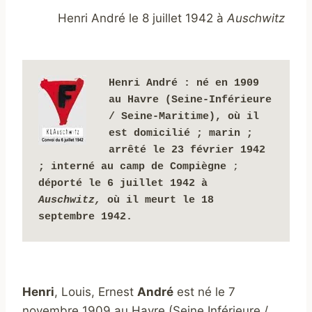
Henri André le 8 juillet 1942 à
Auschwitz
Henri André
: né en 1909 
au Havre (Seine-Inférieure 
/ Seine-Maritime), où il 
est domicilié ; marin ; 
arrêté le 23 février 1942 
;
interné 
au camp de Compiègne 
; 
déporté le 6 juillet 1942 à 
Auschwitz,
 où il meurt le 18 
septembre 1942.
Henri
, Louis, Ernest
André
est né le 7
novembre 1909 au Havre (Seine Inférieure /