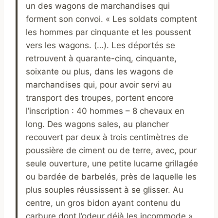
un des wagons de marchandises qui
forment son convoi. « Les soldats comptent
les hommes par cinquante et les poussent
vers les wagons. (…). Les déportés se
retrouvent à quarante-cinq, cinquante,
soixante ou plus, dans les wagons de
marchandises qui, pour avoir servi au
transport des troupes, portent encore
l’inscription : 40 hommes – 8 chevaux en
long. Des wagons sales, au plancher
recouvert par deux à trois centimètres de
poussière de ciment ou de terre, avec, pour
seule ouverture, une petite lucarne grillagée
ou bardée de barbelés, près de laquelle les
plus souples réussissent à se glisser. Au
centre, un gros bidon ayant contenu du
carbure dont l’odeur déjà les incommode ».