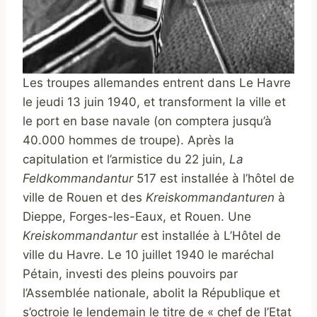
Les troupes allemandes entrent dans Le Havre
le jeudi 13 juin 1940, et transforment la ville et
le port en base navale (on comptera jusqu’à
40.000 hommes de troupe). Après la
capitulation et l’armistice du 22 juin,
La
Feldkommandantur
517 est installée à l’hôtel de
ville de Rouen et des
Kreiskommandanturen
à
Dieppe, Forges-les-Eaux, et Rouen. Une
Kreiskommandantur
est installée à L’Hôtel de
ville du Havre. Le 10 juillet 1940 le maréchal
Pétain, investi des pleins pouvoirs par
l’Assemblée nationale, abolit la République et
s’octroie le lendemain le titre de « chef de l’Etat