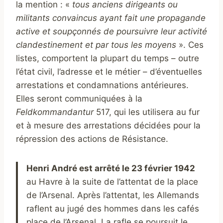
la mention : «
tous anciens dirigeants ou
militants convaincus ayant fait une propagande
active et soupçonnés de poursuivre leur activité
clandestinement et par tous les moyens
». Ces
listes, comportent la plupart du temps – outre
l’état civil, l’adresse et le métier – d’éventuelles
arrestations et condamnations antérieures.
Elles seront communiquées à la
Feldkommandantur
517, qui les utilisera au fur
et à mesure des arrestations décidées pour la
répression des actions de Résistance.
Henri André est arrêté le 23 février 1942
au Havre à la suite de l’attentat de la place
de l’Arsenal. Après l’attentat, les Allemands
raflent au jugé des hommes dans les cafés
place de l’Arsenal. La rafle se poursuit le