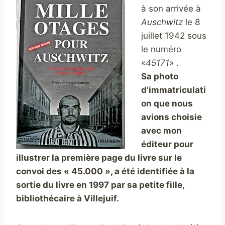
à son arrivée à
Auschwitz
le 8
juillet 1942 sous
le numéro
«
45171
» .
Sa photo
d’immatriculati
on que nous
avions choisie
avec mon
éditeur pour
illustrer la première page du livre sur le
convoi des « 45.000 », a été identifiée à la
sortie du livre en 1997 par sa petite fille,
bibliothécaire à Villejuif.