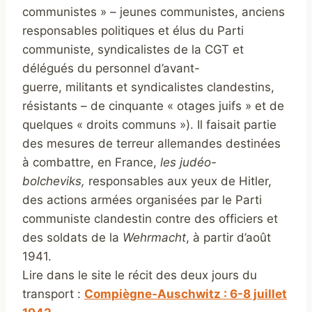
communistes » – jeunes communistes, anciens
responsables politiques et élus du Parti
communiste, syndicalistes de la CGT et
délégués du personnel d’avant-
guerre, militants et syndicalistes clandestins,
résistants – de cinquante « otages juifs » et de
quelques « droits communs »). Il faisait partie
des mesures de terreur allemandes destinées
à combattre, en France,
les judéo-
bolcheviks,
responsables aux yeux de Hitler,
des actions armées organisées par le Parti
communiste clandestin contre des officiers et
des soldats de la
Wehrmacht
, à partir d’août
1941.
Lire dans le site le récit des deux jours du
transport :
Compiègne-Auschwitz : 6-8 juillet