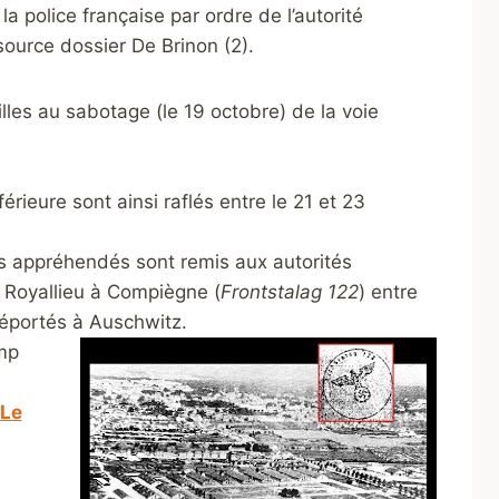
la police française par ordre de l’autorité
ource dossier De Brinon (2).
lles au sabotage (le 19 octobre) de la voie
ieure sont ainsi raflés entre le 21 et 23
s appréhendés sont remis aux autorités
 Royallieu à Compiègne (
Frontstalag 122
) entre
déportés à Auschwitz.
amp
Le