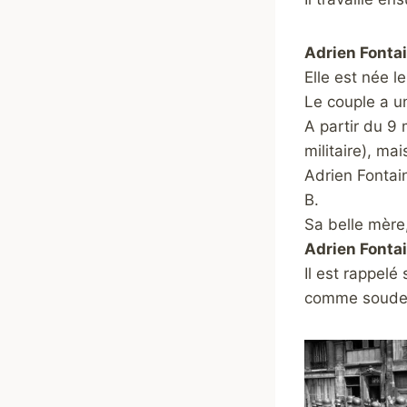
Adrien Fontai
Elle est née l
Le couple a un
A partir du 9 
militaire), ma
Adrien Fontai
B.
Sa belle mère,
Adrien Fontai
Il est rappelé
comme soudeu