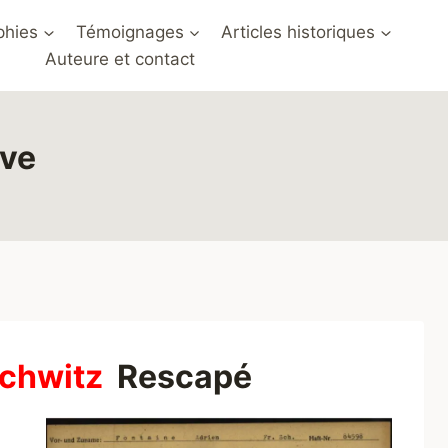
phies
Témoignages
Articles historiques
Auteure et contact
ave
schwitz
Rescapé