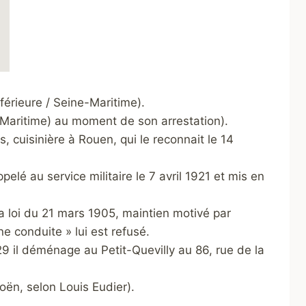
férieure / Seine-Maritime).
e-Maritime) au moment de son arrestation).
, cuisinière à Rouen, qui le reconnait le 14
elé au service militaire le 7 avril 1921 et mis en
la loi du 21 mars 1905, maintien motivé par
e conduite » lui est refusé.
29 il déménage au Petit-Quevilly au 86, rue de la
oën, selon Louis Eudier).