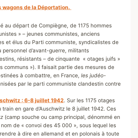
 wagons de la Déportation.
sé au départ de Compiègne, de 1175 hommes
nistes » – jeunes communistes, anciens
es et élus du Parti communiste, syndicalistes de
 personnel d’avant-guerre, militants
estins, résistants – de cinquante « otages juifs »
ts communs »). Il faisait partie des mesures de
estinées à combattre, en France,
les judéo-
nisées par le parti communiste clandestin contre
hwitz : 6-8 juillet 1942
. Sur les 1175 otages
 train en gare d’Auschwitz le 8 juillet 1942. Ces
tz
(camp souche ou camp principal, dénommé en
e nom de « convoi des 45 000 », sous lequel les
rendre à dire en allemand et en polonais à toute