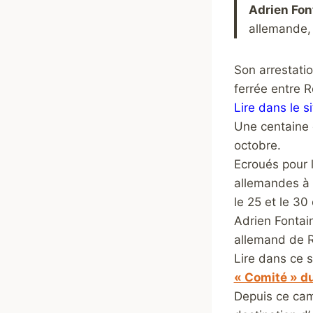
Adrien Font
allemande, 
Son arrestatio
ferrée entre R
Lire dans le si
Une centaine d
octobre.
Ecroués pour 
allemandes à 
le 25 et le 30
Adrien Fontai
allemand de R
Lire dans ce s
« Comité » d
Depuis ce cam