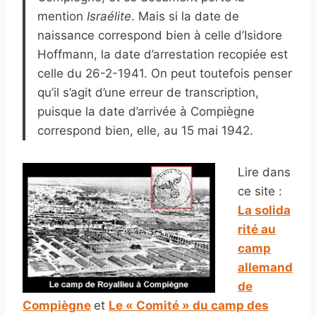
mention
Israélite
. Mais si la date de
naissance correspond bien à celle d’Isidore
Hoffmann, la date d’arrestation recopiée est
celle du 26-2-1941. On peut toutefois penser
qu’il s’agit d’une erreur de transcription,
puisque la date d’arrivée à Compiègne
correspond bien, elle, au 15 mai 1942.
Lire dans
ce site :
La solida
rité au
camp
allemand
de
Compiègne
et
Le « Comité » du camp des