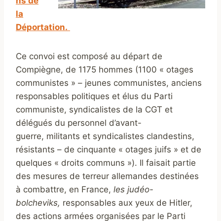
ns de
la
Déportation.
Ce convoi est composé au départ de
Compiègne, de 1175 hommes (1100 « otages
communistes » – jeunes communistes, anciens
responsables politiques et élus du Parti
communiste, syndicalistes de la CGT et
délégués du personnel d’avant-
guerre, militants et syndicalistes clandestins,
résistants – de cinquante « otages juifs » et de
quelques « droits communs »). Il faisait partie
des mesures de terreur allemandes destinées
à combattre, en France,
les judéo-
bolcheviks,
responsables aux yeux de Hitler,
des actions armées organisées par le Parti