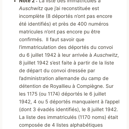
Note 2 :
La liste des immatriculés à
Auschwitz
que j’ai reconstituée est
incomplète (8 déportés n’ont pas encore
été identifiés) et près de 400 numéros
matricules n’ont pas encore pu être
confirmés. Il faut savoir que
l’immatriculation des déportés du convoi
du 6 juillet 1942 à leur arrivée à
Auschwitz
,
8 juillet 1942 s’est faite à partir de la liste
de départ du convoi dressée par
l’administration allemande du camp de
détention de Royallieu à Compiègne. Sur
les 1175 (ou 1174) déportés le 6 juillet
1942, 4 ou 5 déportés manquaient à l’appel
(dont 3 évadés identifiés), le 8 juillet 1942.
La liste des immatriculés (1170 noms) était
composée de 4 listes alphabétiques