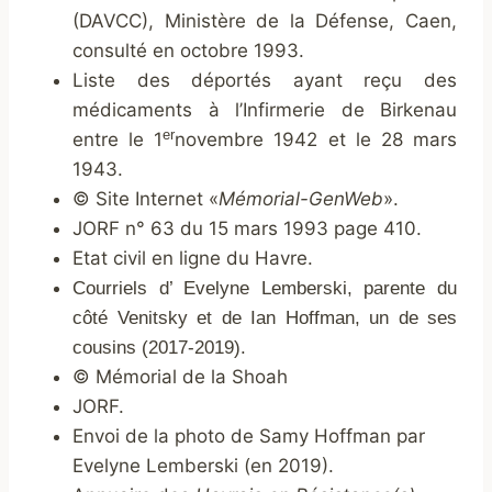
(DAVCC), Ministère de la Défense, Caen,
consulté en octobre 1993.
Liste des déportés ayant reçu des
médicaments à l’Infirmerie de Birkenau
er
entre le 1
novembre 1942 et le 28 mars
1943.
© Site Internet «
Mémorial-GenWeb
».
JORF n° 63 du 15 mars 1993 page 410.
Etat civil en ligne du Havre.
Courriels d’ Evelyne Lemberski, parente du
côté Venitsky et de Ian Hoffman, un de ses
cousins (2017-2019).
© Mémorial de la Shoah
JORF.
Envoi de la photo de Samy Hoffman par
Evelyne Lemberski (en 2019).