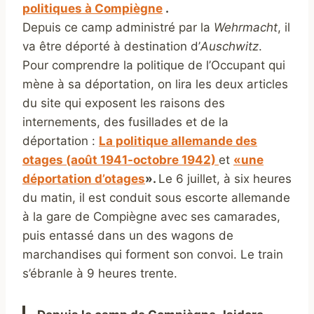
politiques à Compiègne
.
Depuis ce camp administré par la
Wehrmacht
, il
va être déporté à destination d’
Auschwitz
.
Pour comprendre la politique de l’Occupant qui
mène à sa déportation, on lira les deux articles
du site qui exposent les raisons des
internements, des fusillades et de la
déportation :
La politique allemande des
otages (août 1941-octobre 1942)
et
«une
déportation d’otages
».
Le 6 juillet, à six heures
du matin, il est conduit sous escorte allemande
à la gare de Compiègne avec ses camarades,
puis entassé dans un des wagons de
marchandises qui forment son convoi. Le train
s’ébranle à 9 heures trente.