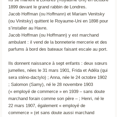
1899 devant le grand rabbin de Londres
.
Jacob
Hoffman
et
Mariam Venitsky
(
ou
Hoffmann)
(
ou Vinitsky)
quittent le Royaume-Uni en 1898 pour
s’installer au Havre.
Jacob Hoffman (ou Hoffmann) y
est marc
hand
ambulant : il vend de la bonneterie mercerie et des
parfums à bord des bateaux faisant escale au port.
Ils
donnent naissance à sept enfants : deux
sœurs
jumelles, nées le 31 mars 1901,
Frida et
Adéla (qui
sera sténo-dactylo) ; Anna, née le 24 octobre 1902
; Salomon (Samy), né le 28 novembre 1903
(« employé de commerce »
en 1939
– sans doute
marchand forain comme son père – ; Henri, né le
22 mars 1907, également « employé de
commerce »
(et sans doute aussi marchand