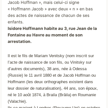
Jacob Hoffman », mais celui-ci signe
« Hoffmann Jacob » avec deux « n » en bas
des actes de naissance de chacun de ses
enfants.
Isidore Hoffmann habite au 3, rue Jean de la
Fontaine au Havre au moment de son
arrestation.
Il est le fils de Mariam Venitsky (nom inscrit sur
l’acte de naissance de son fils, ou Vinitsky sur
d’autres documents), 38 ans, née à Odessa
(Russie) le 11 avril 1880 et de Jacob Hoffman ou
Hoffmann (les deux orthographes existent dans
leur dossier de naturalisation), 44 ans, son époux,
né le 10 août 1874, à Braila
en Roumanie
(Brăila)
(Valachie).
Ils
se marient à Londres
(Royaume Uni)
en
octobre