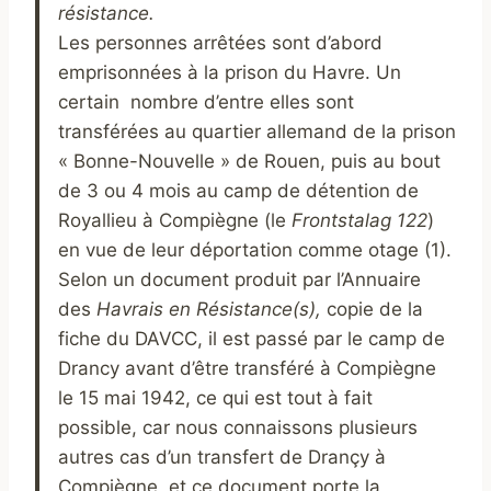
résistance.
Les personnes arrêtées sont d’abord
emprisonnées à la prison du Havre. Un
certain nombre d’entre elles sont
transférées au quartier allemand de la prison
« Bonne-Nouvelle » de Rouen, puis au bout
de 3 ou 4 mois au camp de détention de
Royallieu à Compiègne (le
Frontstalag 122
)
en vue de leur déportation comme otage (1).
Selon un document produit par l’Annuaire
des
Havrais en Résistance(s),
copie de la
fiche du DAVCC, il est passé par le camp de
Drancy avant d’être transféré à Compiègne
le 15 mai 1942, ce qui est tout à fait
possible, car nous connaissons plusieurs
autres cas d’un transfert de Drançy à
Compiègne, et ce document porte la