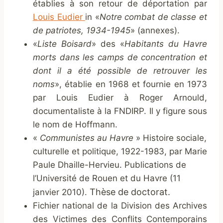
établies à son retour de déportation par
Louis Eudier
in «
Notre combat de classe et
de patriotes, 1934-1945
» (annexes).
«
Liste Boisard
» des «
Habitants du Havre
morts dans les camps de concentration et
dont il a été possible de retrouver les
noms
», établie en 1968 et fournie en 1973
par Louis Eudier à Roger Arnould,
documentaliste à la FNDIRP. Il y figure sous
le nom de Hoffmann.
«
Communistes au Havre
» Histoire sociale,
culturelle et politique, 1922-1983, par Marie
Paule Dhaille-Hervieu. Publications de
l’Université de Rouen et du Havre (11
Thèse de doctorat.
janvier 2010).
Fichier national de la Division des Archives
des Victimes des Conflits Contemporains