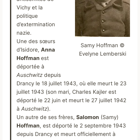
Vichy et la
politique
d’extermination
nazie.
Une des sœurs
Samy Hoffman ©
d’Isidore,
Anna
Evelyne Lemberski
Hoffman
est
déportée à
Auschwitz
depuis
Drancy le 18 juillet 1943, où elle meurt le 23
juillet 1943 (son mari, Charles Kajler est
déporté le 22 juin et meurt le 27 juillet 1942
à
Auschwitz
).
Un autre de ses frères,
Salomon
(Samy)
Hoffman
, est déporté le 2 septembre 1943
depuis Drancy et meurt officiellement à