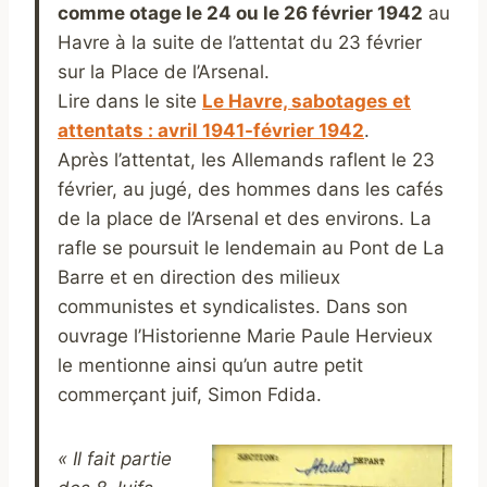
comme otage le 24 ou le 26 février 1942
au
Havre à la suite de l’attentat du 23 février
sur la Place de l’Arsenal.
Lire dans le site
Le Havre, sabotages et
attentats : avril 1941-février 1942
.
Après l’attentat, les Allemands raflent le 23
février, au jugé, des hommes dans les cafés
de la place de l’Arsenal et des environs. La
rafle se poursuit le lendemain au Pont de La
Barre et en direction des milieux
communistes et syndicalistes. Dans son
ouvrage l’Historienne Marie Paule Hervieux
le mentionne ainsi qu’un autre petit
commerçant juif, Simon Fdida.
« Il fait partie