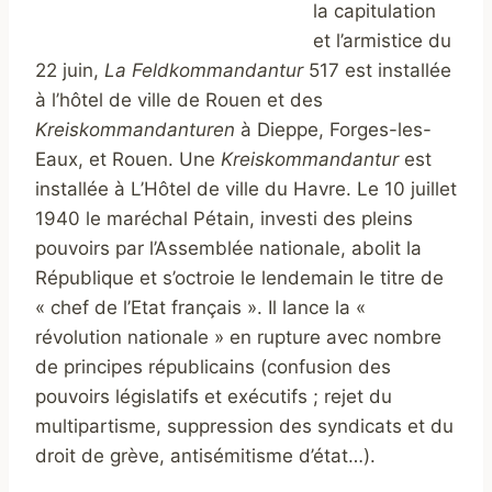
la capitulation
et l’armistice du
22 juin,
La Feldkommandantur
517 est installée
à l’hôtel de ville de Rouen et des
Kreiskommandanturen
à Dieppe, Forges-les-
Eaux, et Rouen. Une
Kreiskommandantur
est
installée à L’Hôtel de ville du Havre. Le 10 juillet
1940 le maréchal Pétain, investi des pleins
pouvoirs par l’Assemblée nationale, abolit la
République et s’octroie le lendemain le titre de
« chef de l’Etat français ». Il lance la «
révolution nationale » en rupture avec nombre
de principes républicains (confusion des
pouvoirs législatifs et exécutifs ; rejet du
multipartisme, suppression des syndicats et du
droit de grève, antisémitisme d’état…).