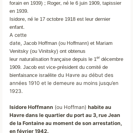
forain
en 1939) ; Roger, né le 6 juin 1909, tapissier
en 1939.
Isidore, né le 17 octobre 1918 est leur dernier
enfant.
A cette
date,
Jacob
Hoffman
et
Mariam
(
ou
Hoffmann)
Venitsky (
ou Vinitsky)
ont obtenus
er
leur
naturalisation française depuis le 1
décembre
1909. Jacob est
vice-président du comité de
bienfaisance israélite
du Havre au début des
années 1910 et le demeure au moins jusqu’en
1923.
Isidore Hoffmann
(ou Hoffman)
habite au
Havre dans le quartier du port au 3, rue Jean
de la Fontaine au moment de son arrestation,
en février 1942.