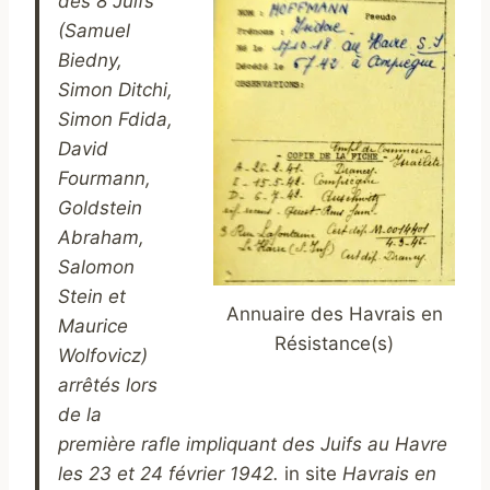
des 8 Juifs
(Samuel
Biedny,
Simon Ditchi,
Simon Fdida,
David
Fourmann,
Goldstein
Abraham,
Salomon
Stein et
Annuaire des Havrais en
Maurice
Résistance(s)
Wolfovicz)
arrêtés lors
de la
première rafle impliquant des Juifs au Havre
les 23 et 24 février 1942.
in site
Havrais en