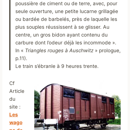
poussière de ciment ou de terre, avec, pour
seule ouverture, une petite lucarne grillagée
ou bardée de barbelés, près de laquelle les
plus souples réussissent à se glisser. Au
centre, un gros bidon ayant contenu du
carbure dont l’odeur déjà les incommode ».
In «
Triangles rouges à Auschwitz
» prologue,
p.11).
Le train s’ébranle à 9 heures trente.
Cf
Article
du
site :
Les
wago