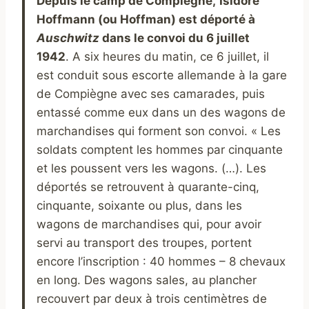
Depuis le camp de Compiègne,
Isidore
Hoffmann (ou Hoffman) est déporté à
A
uschwitz
dans le convoi du 6 juillet
1942
. A six heures du matin, ce 6 juillet, il
est conduit sous escorte allemande à la gare
de Compiègne avec ses camarades, puis
entassé comme eux dans un des wagons de
marchandises qui forment son convoi. « Les
soldats comptent les hommes par cinquante
et les poussent vers les wagons. (…). Les
déportés se retrouvent à quarante-cinq,
cinquante, soixante ou plus, dans les
wagons de marchandises qui, pour avoir
servi au transport des troupes, portent
encore l’inscription : 40 hommes – 8 chevaux
en long. Des wagons sales, au plancher
recouvert par deux à trois centimètres de