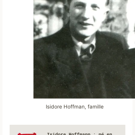
Isidore Hoffman, famille
Isidore Hoffmann
 : 
né en 