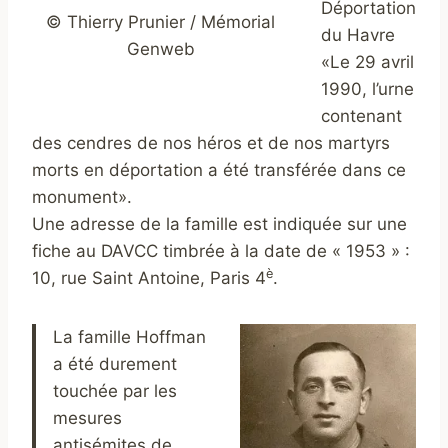
Déportation
© Thierry Prunier / Mémorial
du Havre
Genweb
«Le 29 avril
1990, l’urne
contenant
des cendres de nos héros et de nos martyrs
morts en déportation a été transférée dans ce
monument».
Une adresse de la famille est indiquée sur une
fiche au DAVCC timbrée à la date de « 1953 » :
è
10, rue Saint Antoine, Paris 4
.
La famille Hoffman
a été durement
touchée par les
mesures
antisémites de