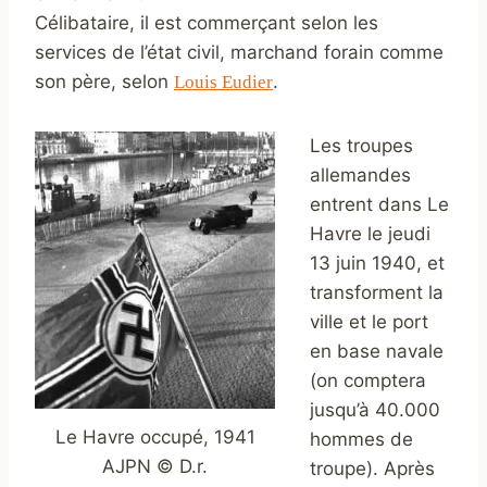
Célibataire, il est commerçant selon les
services de l’état civil, marchand forain comme
son père, selon
.
Louis Eudier
Les troupes
allemandes
entrent dans Le
Havre le jeudi
13 juin 1940, et
transforment la
ville et le port
en base navale
(on comptera
jusqu’à 40.000
Le Havre occupé, 1941
hommes de
AJPN © D.r.
troupe). Après