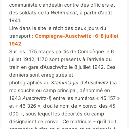
communiste clandestin contre des officiers et
des soldats de la
Wehrmacht
, à partir d’août
1941.
Lire dans le site le récit des deux jours du
transport :
Compiègne-Auschwitz : 6-8 juillet
1942
.
Sur les 1175 otages partis de Compiègne le 6
juillet 1942, 1170 sont présents à l’arrivée du
train en gare d’Auschwitz le 8 juillet 1942. Ces
derniers sont enregistrés et
photographiés au
Stammlager
d’
Auschwitz
(ca
mp souche ou camp principal, dénommé en
1943
Auschwitz-I
) entre les numéros « 45 157 »
et « 46 326 », d’où le nom de « convoi des 45
000 », sous lequel les déportés du camp
désignaient ce convoi. Ce matricule – qu’il doit