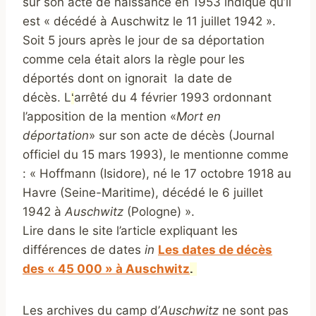
sur son acte de naissance en 1953 indique qu’il
est « décédé à Auschwitz le 11 juillet 1942 ».
Soit 5 jours après le jour de sa déportation
comme cela était alors la règle pour les
déportés dont on ignorait la date de
décès. L
arrêté du 4 février 1993 ordonnant
‘
l’apposition de la mention «
Mort en
déportation
» sur son acte de décès (Journal
officiel du 15 mars 1993), le mentionne comme
: « Hoffmann (Isidore), né le 17 octobre 1918 au
Havre (Seine-Maritime), décédé le 6 juillet
1942 à
Auschwitz
(Pologne) ».
Lire dans le site l’article expliquant les
différences de dates
in
Les dates de décès
des « 45 000 » à Auschwitz
.
Les archives du camp d’
Auschwitz
ne sont pas