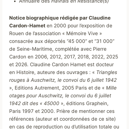
Annuaire des
Havrais en Résistance(s)
Notice biographique rédigée par Claudine
Cardon-Hamet
en 2000 pour l’exposition de
Rouen de l’association « Mémoire Vive »
consacrée aux déportés “45 000” et “31 000”
de Seine-Maritime, complétée avec Pierre
Cardon en 2006, 2012, 2017, 2018, 2022, 2025
et 2026. Claudine Cardon Hamet est docteur
en Histoire, auteure des ouvrages : «
Triangles
rouges à Auschwitz, le convoi du 6 juillet 1942
», Editions Autrement, 2005 Paris et de «
Mille
otages pour Auschwitz, le convoi du 6 juillet
1942 dit des « 45000
», éditions Graphein,
Paris 1997 et 2000. Prière de mentionner ces
références (auteur et coordonnées de ce site)
en cas de reproduction ou d’utilisation totale ou