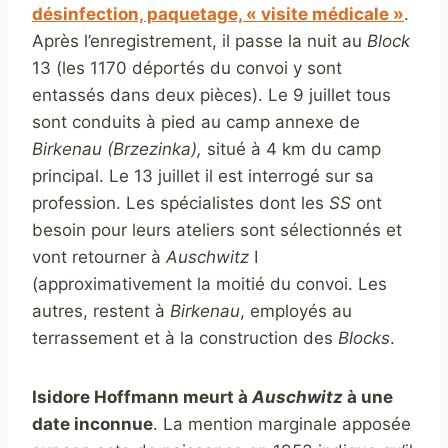
désinfection, paquetage, « visite médicale »
.
Après l’enregistrement, il passe la nuit au
Block
13 (les 1170 déportés du convoi y sont
entassés dans deux pièces). Le 9 juillet tous
sont conduits à pied au camp annexe de
Birkenau (Brzezinka),
situé à 4 km du camp
principal. Le 13 juillet il est interrogé sur sa
profession. Les spécialistes dont les
SS
ont
besoin pour leurs ateliers sont sélectionnés et
vont retourner à
Auschwitz
I
(approximativement la moitié du convoi. Les
autres, restent à
Birkenau
, employés au
terrassement et à la construction des
Blocks
.
Isidore Hoffmann meurt à
Auschwitz
à une
date inconnue
. La mention marginale apposée