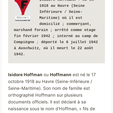
1918 au Havre (Seine 
Inférieure / Seine-
Maritime) où il est 
domicilié ; commerçant, 
marchand forain ;
arrêté comme otage 
fin février 1942
;
interné 
au camp de 
Compiègne 
; 
déporté le 6 juillet 1942 
à 
Auschwitz,
 où il meurt le 22 août 
1942.
Isidore Hoffman
ou
Hoffmann
est né le 17
octobre 1918 au Havre (Seine-Inférieure /
Seine-Maritime). Son nom de famille est
orthographié Hoffmann sur plusieurs
documents officiels. Il est déclaré à sa
naissance sous le nom d’Hoffman, « fils de