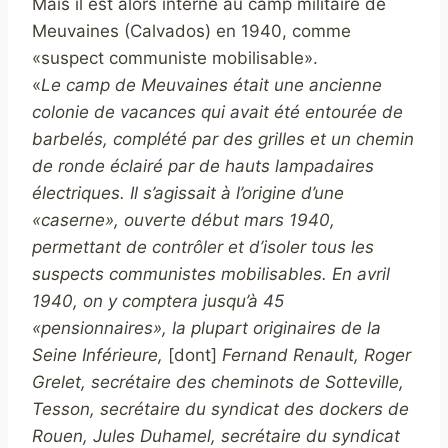
Mais il est alors interné au camp militaire de
Meuvaines (Calvados) en 1940, comme
«suspect communiste mobilisable».
«
Le camp de Meuvaines était une ancienne
colonie de vacances qui avait été entourée de
barbelés, complété par des grilles et un chemin
de ronde éclairé par de hauts lampadaires
électriques. Il s’agissait à l’origine d’une
«caserne», ouverte début mars 1940,
permettant de contrôler et d’isoler tous les
suspects communistes mobilisables. En avril
1940, on y comptera jusqu’à 45
«pensionnaires», la plupart originaires de la
Seine Inférieure,
[dont]
Fernand Renault, Roger
Grelet, secrétaire des cheminots de Sotteville,
Tesson, secrétaire du syndicat des dockers de
Rouen, Jules Duhamel, secrétaire du syndicat