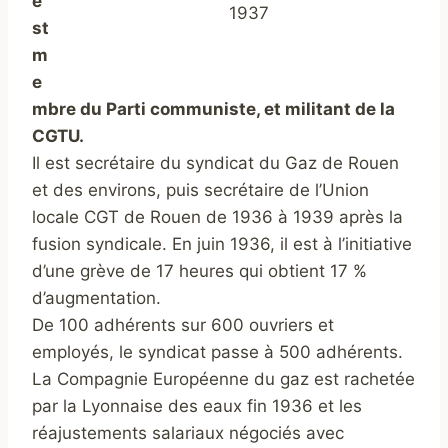
e
1937
st
m
e
mbre du Parti communiste, et militant de la
CGTU.
Il est secrétaire du syndicat du Gaz de Rouen
et des environs, puis secrétaire de l’Union
locale CGT de Rouen de 1936 à 1939 après la
fusion syndicale. En juin 1936, il est à l’initiative
d’une grève de 17 heures qui obtient 17 %
d’augmentation.
De 100 adhérents sur 600 ouvriers et
employés, le syndicat passe à 500 adhérents.
La Compagnie Européenne du gaz est rachetée
par la Lyonnaise des eaux fin 1936 et les
réajustements salariaux négociés avec