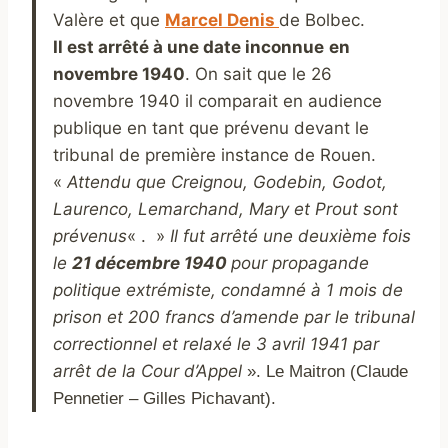
Valère et que
Marcel Denis
de Bolbec.
Il est arrêté à une date inconnue
en
novembre 1940
. On sait que le 26
novembre 1940 il comparait en audience
publique en tant que prévenu devant le
tribunal de première instance de Rouen.
«
Attendu que Creignou, Godebin, Godot,
Laurenco, Lemarchand, Mary et Prout sont
prévenus
« . »
Il fut arrêté une deuxième fois
le
21 décembre 1940
pour propagande
politique extrémiste, condamné à 1 mois de
prison et 200 francs d’amende par le tribunal
correctionnel et relaxé le 3 avril 1941 par
arrêt de la Cour d’Appel
». Le Maitron (Claude
Pennetier – Gilles Pichavant).