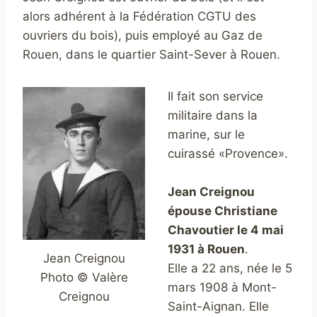
alors adhérent à la Fédération CGTU des
ouvriers du bois), puis employé au Gaz de
Rouen, dans le quartier Saint-Sever à Rouen.
Il fait son service
militaire dans la
marine, sur le
cuirassé «Provence».
Jean Creignou
épouse Christiane
Chavoutier le 4 mai
1931 à Rouen
.
Jean Creignou
Elle a 22 ans, née le 5
Photo © Valère
mars 1908 à Mont-
Creignou
Saint-Aignan. Elle