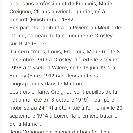
ans , sans profession et de François, Marie
Creignou, 25 ans ouvrier briquetier, né à
Roscoff (Finistère) en 1882.
Ses parents habitent à La Rivière ou Moulin de
l’Orme, hameau de la commune de Grosley-
sur-Risle (Eure).
Il a deux frères, Louis, François, Marie (né le 8
décembre 1909 à Grosley, décédé le 2 février
1996 à Oissel) et Valère, né le 13 juin 1912 à
Bernay (Eure) 1912 (voir leurs notices
biographiques dans le Maitron).
Les trois enfants Creignou sont pupilles de la
nation (arrêté du 3 octobre 1919) : leur père,
mobilisé au 24° RI a été « tué à l’ennemi » le 23
septembre 1914 à Loivre (la première bataille
de la Marne).
Jean Creignou est ouvrier du bois (et il est