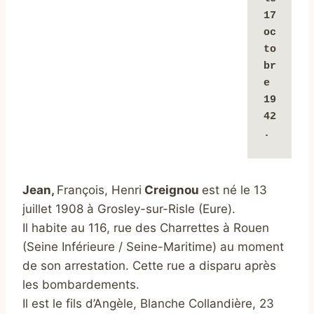
17 
oc
to
br
e 
19
42
.
Jean,
François, Henri
Creignou
est né le 13
juillet 1908 à Grosley-sur-Risle (Eure).
Il habite au 116, rue des Charrettes à Rouen
(Seine Inférieure / Seine-Maritime) au moment
de son arrestation. Cette rue a disparu après
les bombardements.
Il est le fils d’Angèle, Blanche Collandière, 23