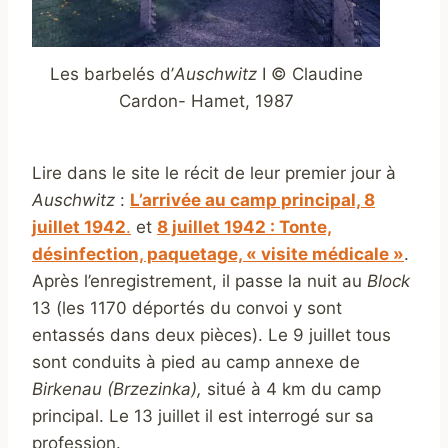
Les barbelés d’
Auschwitz
I © Claudine
Cardon- Hamet, 1987
Lire dans le site le récit de leur premier jour à
Auschwitz
:
L’arrivée au camp principal, 8
juillet 1942
.
et
8 juillet 1942 : Tonte,
désinfection, paquetage, « visite médicale »
.
Après l’enregistrement, il passe la nuit au
Block
13 (les 1170 déportés du convoi y sont
entassés dans deux pièces). Le 9 juillet tous
sont conduits à pied au camp annexe de
Birkenau (Brzezinka),
situé à 4 km du camp
principal. Le 13 juillet il est interrogé sur sa
profession.