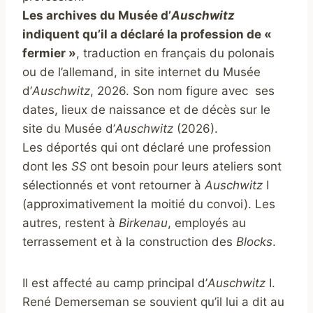
Les archives du Musée d’
Auschwitz
indiquent qu’il a déclaré la profession de «
fermier »
, traduction en français du polonais
ou de l’allemand, in site internet du Musée
d’
Auschwitz
, 2026. Son nom figure avec ses
dates, lieux de naissance et de décès sur le
site du Musée d’
Auschwitz
(2026).
Les déportés qui ont déclaré une profession
dont les
SS
ont besoin pour leurs ateliers sont
sélectionnés et vont retourner à
Auschwitz
I
(approximativement la moitié du convoi). Les
autres, restent à
Birkenau
, employés au
terrassement et à la construction des
Blocks
.
Il est affecté au camp principal d’
Auschwitz
I.
René Demerseman se souvient qu’il lui a dit au