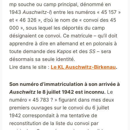
mp souche ou camp principal, dénommé en
1943
Auschwitz-I
) entre les numéros « 45 157 »
et « 46 326 », d’où le nom de « convoi des 45
000 », sous lequel les déportés du camp
désignaient ce convoi. Ce matricule – qu’il doit
apprendre à dire en allemand et en polonais à
toute demande des
Kapos
et des
SS
– sera
désormais sa seule identité.
Lire dans le site :
Le KL Auschwitz-Birkenau
.
Son numéro d’immatriculation à son arrivée à
Auschwitz
le 8 juillet 1942 est inconnu.
Le
numéro « 45 783 ? » figurant dans mes deux
premiers ouvrages sur le convoi du 6 juillet
1942 correspondait à ma tentative de
reconstitution de la liste du convoi par