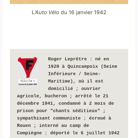
L
‘Auto Vélo
du 16 janvier 1942
Roger Leprêtre : 
né en 
1920 à Quincampoix (Seine 
Inférieure / Seine-
Maritime), où il est 
domicilié ; ouvrier 
agricole, bucheron ; arrêté le 21 
décembre 1941, condamné à 2 mois de 
prison pour "chants séditieux" ;
sympathisant communiste
 ; 
écroué à 
Rouen ;
interné
au camp de 
Compiègne 
; 
déporté le 6 juillet 1942 