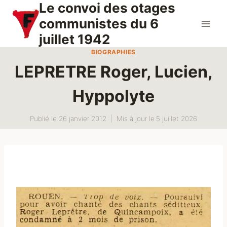
Le convoi des otages
Aller
au
communistes du 6
contenu
juillet 1942
BIOGRAPHIES
LEPRETRE Roger, Lucien,
Hyppolyte
Publié le
26 janvier 2012
Mis à jour le
5 juillet 2026