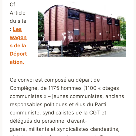
Cf
Article
du site
:
Les
wagon
s de la
Déport
ation.
Ce convoi est composé au départ de
Compiègne, de 1175 hommes (1100 « otages
communistes » – jeunes communistes, anciens
responsables politiques et élus du Parti
communiste, syndicalistes de la CGT et
délégués du personnel d’avant-
guerre, militants et syndicalistes clandestins,