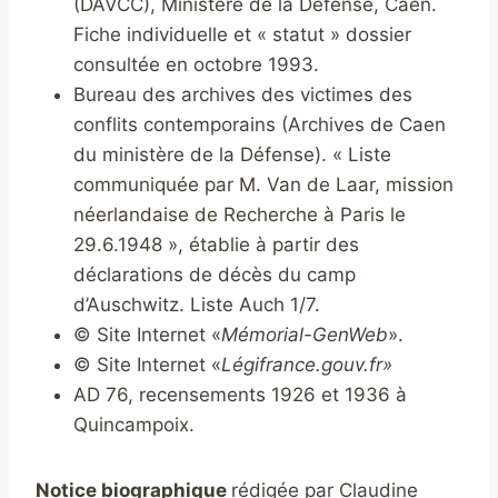
(DAVCC), Ministère de la Défense, Caen.
Fiche individuelle et « statut » dossier
consultée en octobre 1993.
Bureau des archives des victimes des
conflits contemporains (Archives de Caen
du ministère de la Défense). « Liste
communiquée par M. Van de Laar, mission
néerlandaise de Recherche à Paris le
29.6.1948 », établie à partir des
déclarations de décès du camp
d’Auschwitz. Liste Auch 1/7.
© Site Internet «
Mémorial-GenWeb
».
© Site Internet «
Légifrance.gouv.fr»
AD 76, recensements 1926 et 1936 à
Quincampoix.
Notice biographique
rédigée par Claudine