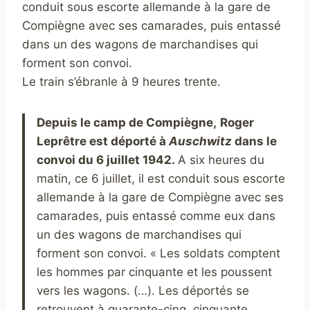
conduit sous escorte allemande à la gare de
Compiègne avec ses camarades, puis entassé
dans un des wagons de marchandises qui
forment son convoi.
Le train s’ébranle à 9 heures trente.
Depuis le camp de Compiègne,
Roger
Leprêtre
est déporté à
Auschwitz
dans le
convoi du 6 juillet 1942.
A six heures du
matin, ce 6 juillet, il est conduit sous escorte
allemande à la gare de Compiègne avec ses
camarades, puis entassé comme eux dans
un des wagons de marchandises qui
forment son convoi. « Les soldats comptent
les hommes par cinquante et les poussent
vers les wagons. (…). Les déportés se
retrouvent à quarante-cinq, cinquante,