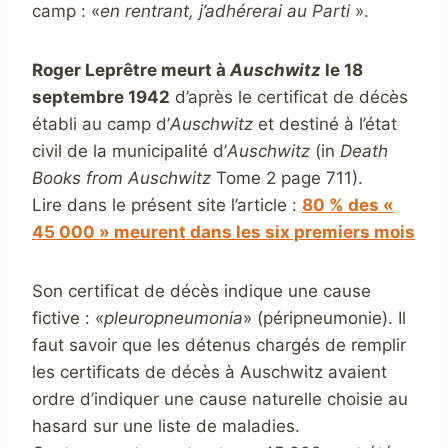
camp : «
en rentrant, j’adhérerai au Parti
».
Roger Leprêtre meurt à
Auschwitz
le 18
septembre 1942
d’après le certificat de décès
établi au camp d’
Auschwitz
et destiné à l’état
civil de la municipalité d’
Auschwitz
(in
Death
Books from Auschwitz
Tome 2 page 711).
Lire dans le présent site l’article :
80 % des «
45 000 » meurent dans les six premiers mois
Son certificat de décès indique une cause
fictive : «
pleuropneumonia
» (péripneumonie). Il
faut savoir que les détenus chargés de remplir
les certificats de décès à Auschwitz avaient
ordre d’indiquer une cause naturelle choisie au
hasard sur une liste de maladies.