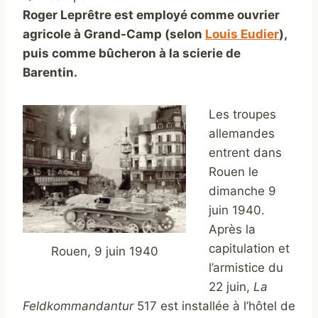
Roger Leprêtre est employé comme ouvrier
agricole à Grand-Camp (selon
Louis Eudier
),
puis comme bûcheron à la scierie de
Barentin.
Les troupes
allemandes
entrent dans
Rouen le
dimanche 9
juin 1940.
Après la
capitulation et
Rouen, 9 juin 1940
l’armistice du
22 juin,
La
Feldkommandantur
517 est installée à l’hôtel de