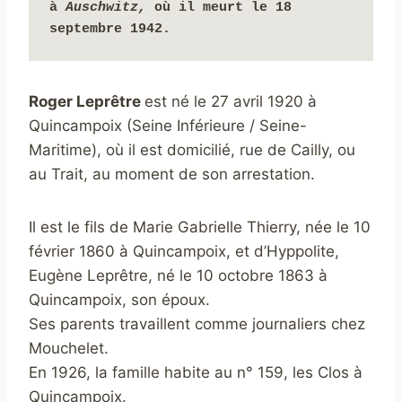
à 
Auschwitz, 
où il meurt le 18 
septembre 1942.
Roger Leprêtre
est né le 27 avril 1920 à
Quincampoix (Seine Inférieure / Seine-
Maritime), où il est domicilié, rue de Cailly, ou
au Trait, au moment de son arrestation.
Il est le fils de Marie Gabrielle Thierry, née le 10
février 1860 à Quincampoix, et d’Hyppolite,
Eugène Leprêtre, né le 10 octobre 1863 à
Quincampoix, son époux.
Ses parents travaillent comme journaliers chez
Mouchelet.
En 1926, la famille habite au n° 159, les Clos à
Quincampoix.