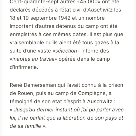
Cent-quarante-sept autres «45 000» ont été
déclarés décédés à l’état civil d’
Auschwit
z les
18 et 19 septembre 1942 et un nombre
important d’autres détenus du camp ont été
enregistrés à ces mêmes dates. Il est plus que
vraisemblable qu’ils aient été tous gazés à la
suite d’une vaste «
sélection
» interne des
«
inaptes au travail
» opérée dans le camp
d’infirmerie.
René Demerseman qui l’avait connu à la prison
de Rouen, puis au camp de Compiègne, a
témoigné de son état d’esprit à Auschwitz :
«
Jusqu’au dernier instant où j’ai pu parler avec
lui, il ne parlait que la libération de son pays et
de sa famill
e ».