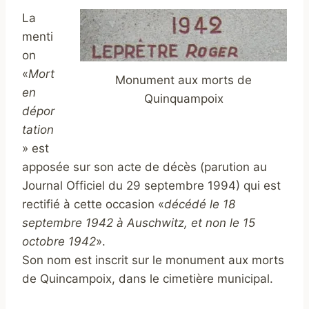
La
menti
on
«
Mort
Monument aux morts de
en
Quinquampoix
dépor
tation
» est
apposée sur son acte de décès (parution au
Journal Officiel du 29 septembre 1994) qui est
rectifié à cette occasion «
décédé le 18
septembre 1942 à Auschwitz, et non le 15
octobre 1942
».
Son nom est inscrit sur le monument aux morts
de Quincampoix, dans le cimetière municipal.