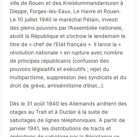
ville de Rouen et des
Kreiskommandanturen
à
Dieppe, Forges-les-Eaux, Le Havre et Rouen.
Le 10 juillet 1940 le maréchal Pétain, investi
des pleins pouvoirs par l’Assemblée nationale,
abolit la République et s’octroie le lendemain le
titre de « chef de l’Etat français ». Il lance la «
révolution nationale » en rupture avec nombre
de principes républicains (confusion des
pouvoirs législatifs et exécutifs ; rejet du
multipartisme, suppression des syndicats et du
droit de grève, antisémitisme d’état…).
Dès le 31 août 1940 les Allemands arrêtent des
otages au Trait et à Duclair à la suite de
sabotages de lignes téléphoniques. A partir de
janvier 1941, les distributions de tracts et
opérations de sabotage par la Résistance se