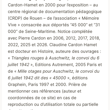
Cardon-Hamet en 2000 pour l’exposition – au
centre régional de documentation pédagogique
(CRDP) de Rouen – de l’association « Mémoire
Vive » consacrée aux déportés “45 000” et “31
000” de Seine-Maritime. Notice complétée
avec Pierre Cardon en 2006, 2012, 2017, 2018,
2022, 2025 et 2026. Claudine Cardon Hamet
est docteur en Histoire, auteure des ouvrages :
«
Triangles rouges à Auschwitz, le convoi du 6
juillet 1942
», Editions Autrement, 2005 Paris et
de «
Mille otages pour Auschwitz, le convoi du
6 juillet 1942 dit des « 45000
», éditions
Graphein, Paris 1997 et 2000. Prière de
mentionner ces références (auteur et
coordonnées de ce site) en cas de
reproduction ou d’utilisation totale ou partielle